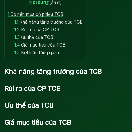
Nội dung
[
Ẩn đi
]
1
Có nên mua cổ phiếu TCB
1.1
Khả năng tăng trưởng của TCB
1.2
Rủi ro của CP TCB
1.3
Ưu thế của TCB
1.4
Giá mục tiêu của TCB
1.5
Kết luận tổng quan
Khả năng tăng trưởng của TCB
Rủi ro của CP TCB
Ưu thế của TCB
Giá mục tiêu của TCB