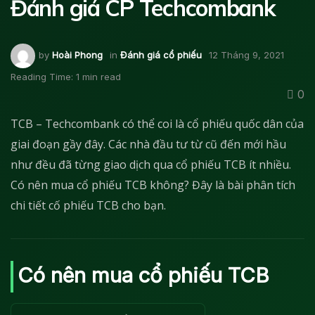
Đánh giá CP Techcombank
by
Hoài Phong
in
Đánh giá cổ phiếu
12 Tháng 9, 2021
Reading Time: 1 min read
0
TCB – Techcombank có thể coi là cổ phiếu quốc dân của
giai đoạn gầy đây. Các nhà đầu tư từ cũ đến mới hầu
như đều đã từng giao dịch qua cổ phiếu TCB ít nhiều.
Có nên mua cổ phiếu TCB không? Đây là bài phân tích
chi tiết cố phiếu TCB cho bạn.
Có nên mua cổ phiếu TCB