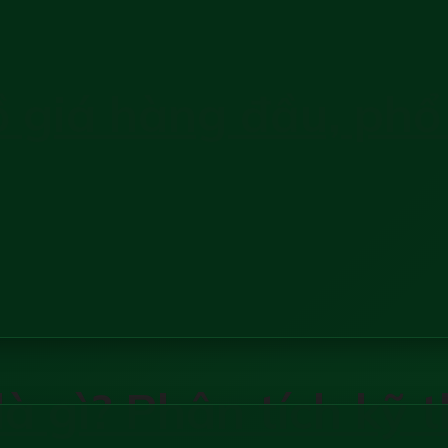
 giá hàng đầu, phổ
là gì? Phân tích kỹ 