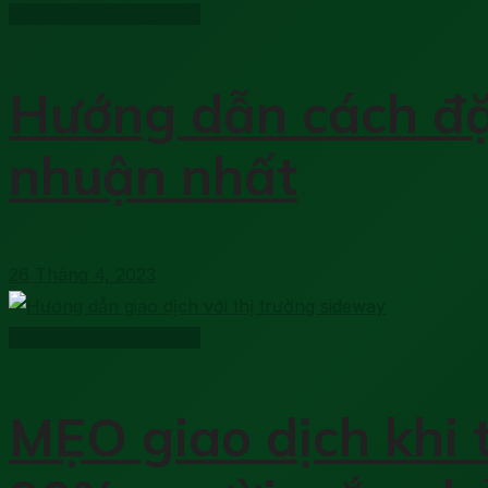
Học phân tích kỹ thuật
Hướng dẫn cách đặt 
nhuận nhất
26 Tháng 4, 2023
Học phân tích kỹ thuật
MẸO giao dịch khi 