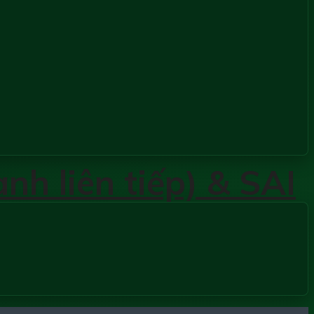
nh liên tiếp) & SAI