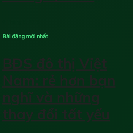
9 Tháng 6, 2025
Bài đăng mới nhất
BĐS đô thị Việt
Nam: rẻ hơn bạn
nghĩ và những
thay đổi tất yếu