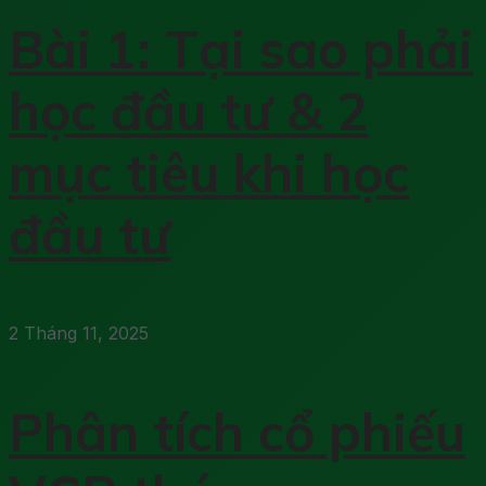
Bài 1: Tại sao phải
học đầu tư & 2
mục tiêu khi học
đầu tư
2 Tháng 11, 2025
Phân tích cổ phiếu