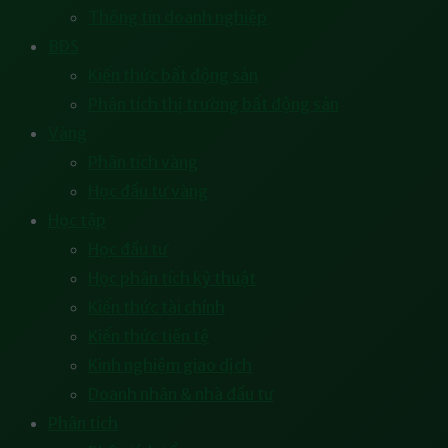
Thông tin doanh nghiệp
BĐS
Kiến thức bất động sản
Phân tích thị trường bất động sản
Vàng
Phân tích vàng
Học đầu tư vàng
Học tập
Học đầu tư
Học phân tích kỹ thuật
Kiến thức tài chính
Kiến thức tiền tệ
Kinh nghiệm giao dịch
Doanh nhân & nhà đầu tư
Phân tích