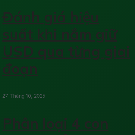
Đánh giá hiệu
suất khi nắm giữ
USD qua từng giai
đoạn
27 Tháng 10, 2025
Phân loại 4 con