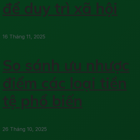
để duy trì xã hội
16 Tháng 11, 2025
So sánh ưu nhược
điểm các loại tiền
tệ phổ biến
26 Tháng 10, 2025