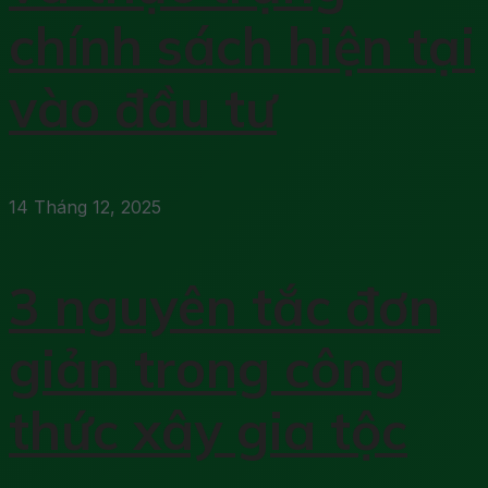
chính sách hiện tại
vào đầu tư
14 Tháng 12, 2025
3 nguyên tắc đơn
giản trong công
thức xây gia tộc