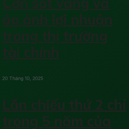
Cơn sốt vàng và
ảo ảnh lợi nhuận
trong thị trường
tài chính
20 Tháng 10, 2025
Lần chiếu thứ 2 chỉ
trong 5 năm của