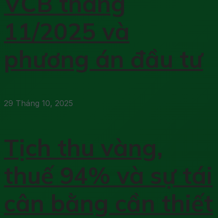
VCB tháng
11/2025 và
phương án đầu tư
29 Tháng 10, 2025
Tịch thu vàng,
thuế 94% và sự tái
cân bằng cần thiết