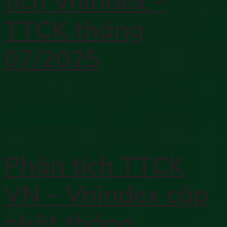
tích Vnindex –
TTCK tháng
07/2025
18 Tháng 7, 2025
Phân tích chứng khoán
Phân tích TTCK
VN – Vnindex cập
nhật tháng