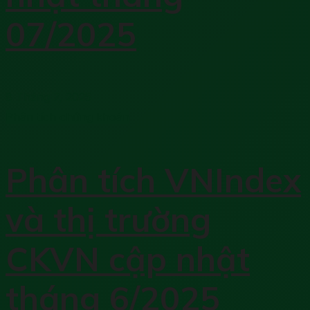
07/2025
8 Tháng 7, 2025
Phân tích chứng khoán
Phân tích VNIndex
và thị trường
CKVN cập nhật
tháng 6/2025