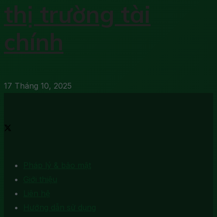
thị trường tài
chính
17 Tháng 10, 2025
Pháp lý & bảo mật
Giới thiệu
Liên hệ
Hướng dẫn sử dụng