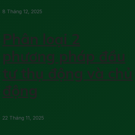
8 Tháng 12, 2025
Phân loại 2
phương pháp đầu
tư thụ động và chủ
động
22 Tháng 11, 2025