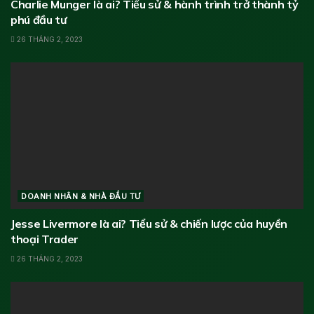
Charlie Munger là ai? Tiểu sử & hành trình trở thành tỷ
phú đầu tư
26 THÁNG 2, 2023
DOANH NHÂN & NHÀ ĐẦU TƯ
Jesse Livermore là ai? Tiểu sử & chiến lược của huyền
thoại Trader
26 THÁNG 2, 2023