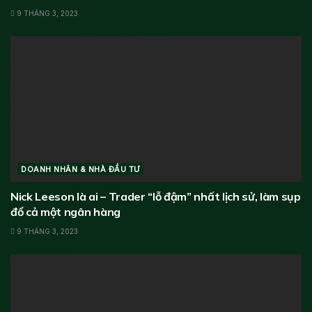
9 THÁNG 3, 2023
DOANH NHÂN & NHÀ ĐẦU TƯ
Nick Leeson là ai – Trader “lỗ đậm” nhất lịch sử, làm sụp
đổ cả một ngân hàng
9 THÁNG 3, 2023