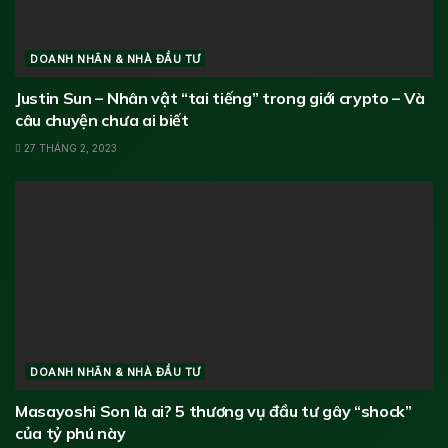
DOANH NHÂN & NHÀ ĐẦU TƯ
Justin Sun – Nhân vật “tai tiếng” trong giới crypto – Và
câu chuyện chưa ai biết
27 THÁNG 2, 2023
DOANH NHÂN & NHÀ ĐẦU TƯ
Masayoshi Son là ai? 5 thương vụ đầu tư gây “shock”
của tỷ phú này