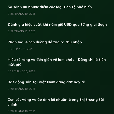
So sánh ưu nhược điểm các loại tiền tệ phổ biến
26 THÁNG 10, 2025
Đánh giá hiệu suất khi nắm giữ USD qua từng giai đoạn
27 THÁNG 10, 2025
Phân loại 4 con đường để tạo ra thu nhập
6 THÁNG 11, 2025
Hiểu rõ ràng và đơn giản về lạm phát – Đừng chỉ là tiền
mất giá
19 THÁNG 10, 2025
Bất động sản tại Việt Nam đang đắt hay rẻ
20 THÁNG 10, 2025
Cơn sốt vàng và ảo ảnh lợi nhuận trong thị trường tài
chính
20 THÁNG 10, 2025