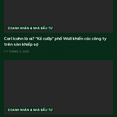
DOANH NHÂN & NHÀ ĐẦU TƯ
Carl Icahn là ai? “Kẻ cướp” phố Wall khiến các công ty
trên sàn khiếp sợ
7 THÁNG 3, 2023
DOANH NHÂN & NHÀ ĐẦU TƯ