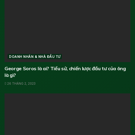
DOANH NHÂN & NHÀ ĐẦU TƯ
George Soros là ai? Tiểu sử, chiến lược đầu tư của ông
là gì?
26 THÁNG 2, 2023