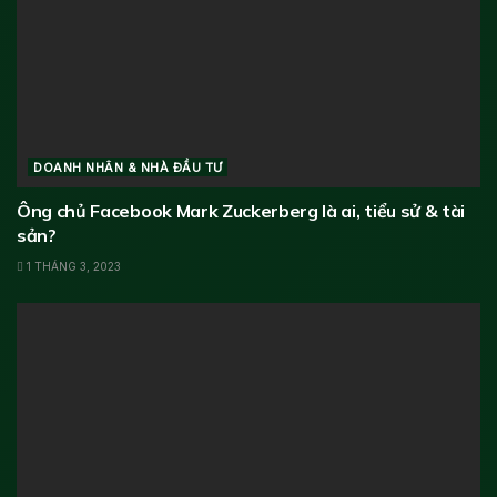
DOANH NHÂN & NHÀ ĐẦU TƯ
Ông chủ Facebook Mark Zuckerberg là ai, tiểu sử & tài
sản?
1 THÁNG 3, 2023