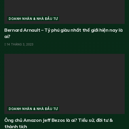
DOANH NHÂN & NHÀ ĐẦU TƯ
Bernard Arnault – Tỷ phú giàu nhất thế giới hiện nay là
ai?
14 THÁNG 3, 2023
DOANH NHÂN & NHÀ ĐẦU TƯ
Ông chủ Amazon Jeff Bezos là ai? Tiểu sử, đời tư &
thành tích