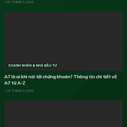
26 THÁNG 2, 2023
DOANH NHÂN & NHÀ ĐẦU TƯ
A7 là ai khi nói tới chứng khoán? Thông tin chi tiết về
A7 từ A-Z
26 THÁNG 2, 2023