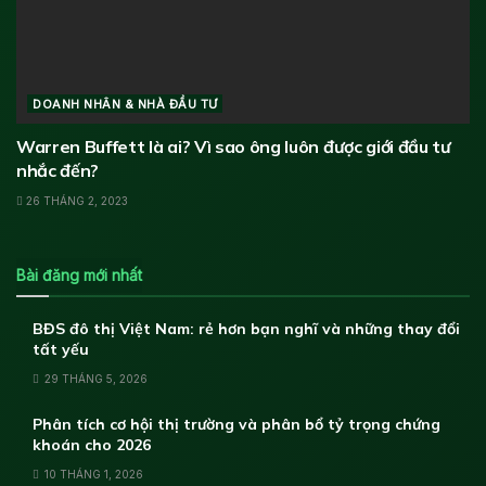
DOANH NHÂN & NHÀ ĐẦU TƯ
Warren Buffett là ai? Vì sao ông luôn được giới đầu tư
nhắc đến?
26 THÁNG 2, 2023
Bài đăng mới nhất
BĐS đô thị Việt Nam: rẻ hơn bạn nghĩ và những thay đổi
tất yếu
29 THÁNG 5, 2026
Phân tích cơ hội thị trường và phân bổ tỷ trọng chứng
khoán cho 2026
10 THÁNG 1, 2026