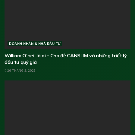
DOANH NHÂN & NHÀ ĐẦU TƯ
William O’neil là ai – Cha đẻ CANSLIM và những triết lý
đầu tư quý giá
26 THÁNG 2, 2023