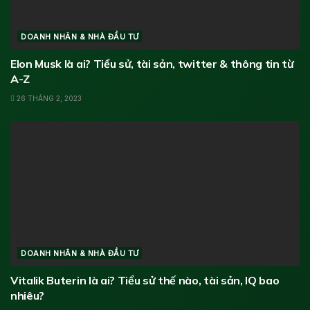
DOANH NHÂN & NHÀ ĐẦU TƯ
Elon Musk là ai? Tiểu sử, tài sản, twitter & thông tin từ
A-Z
26 THÁNG 2, 2023
DOANH NHÂN & NHÀ ĐẦU TƯ
Vitalik Buterin là ai? Tiểu sử thế nào, tài sản, IQ bao
nhiêu?