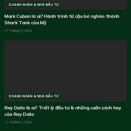
DOANH NHÂN & NHÀ ĐẦU TƯ
Mark Cuban là ai? Hành trình từ cậu bé nghèo thành
Shark Tank của Mỹ
1 THÁNG 3, 2023
DOANH NHÂN & NHÀ ĐẦU TƯ
Ray Dalio là ai? Triết lý đầu tư & những cuốn sách hay
của Ray Dalio
1 THÁNG 3, 2023