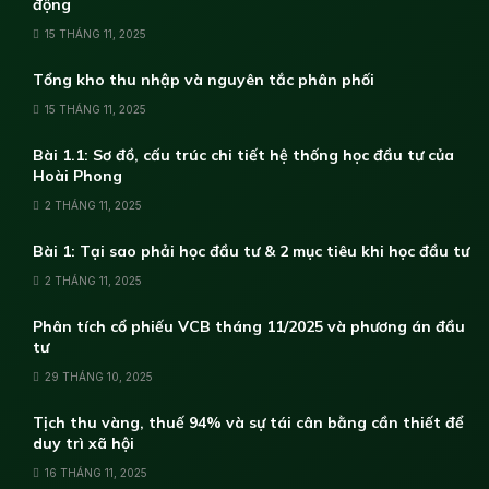
động
15 THÁNG 11, 2025
Tổng kho thu nhập và nguyên tắc phân phối
15 THÁNG 11, 2025
Bài 1.1: Sơ đồ, cấu trúc chi tiết hệ thống học đầu tư của
Hoài Phong
2 THÁNG 11, 2025
Bài 1: Tại sao phải học đầu tư & 2 mục tiêu khi học đầu tư
2 THÁNG 11, 2025
Phân tích cổ phiếu VCB tháng 11/2025 và phương án đầu
tư
29 THÁNG 10, 2025
Tịch thu vàng, thuế 94% và sự tái cân bằng cần thiết để
duy trì xã hội
16 THÁNG 11, 2025