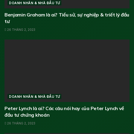
DOANH NHÂN & NHÀ ĐẦU TƯ
Benjamin Graham là ai? Tiểu sử, sự nghiệp & triết lý đầu
tư
26 THÁNG 2, 2023
DOANH NHÂN & NHÀ ĐẦU TƯ
Peter Lynch là ai? Các câu nói hay của Peter Lynch về
đầu tư chứng khoán
26 THÁNG 2, 2023