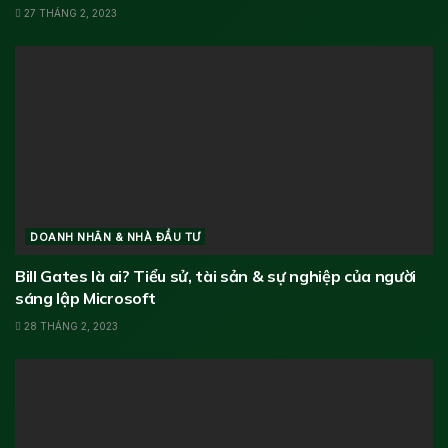
27 THÁNG 2, 2023
DOANH NHÂN & NHÀ ĐẦU TƯ
Bill Gates là ai? Tiểu sử, tài sản & sự nghiệp của người
sáng lập Microsoft
28 THÁNG 2, 2023