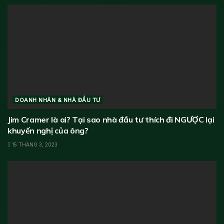
DOANH NHÂN & NHÀ ĐẦU TƯ
Jim Cramer là ai? Tại sao nhà đầu tư thích đi NGƯỢC lại
khuyến nghị của ông?
15 THÁNG 3, 2023