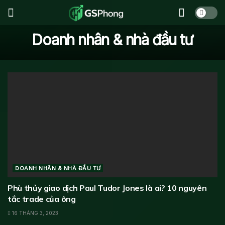
Doanh nhân & nhà đầu tư
DOANH NHÂN & NHÀ ĐẦU TƯ
Phù thủy giao dịch Paul Tudor Jones là ai? 10 nguyên
tắc trade của ông
16 THÁNG 3, 2023