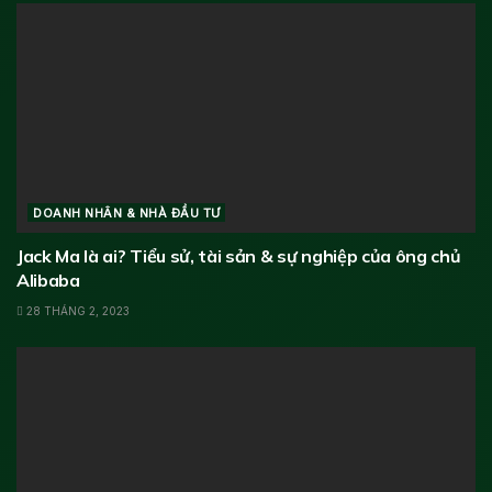
DOANH NHÂN & NHÀ ĐẦU TƯ
Jack Ma là ai? Tiểu sử, tài sản & sự nghiệp của ông chủ
Alibaba
28 THÁNG 2, 2023