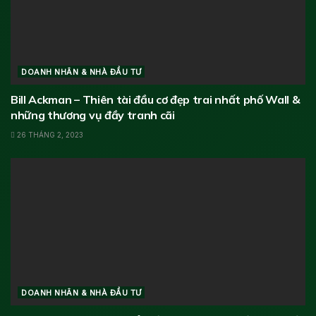
DOANH NHÂN & NHÀ ĐẦU TƯ
Bill Ackman – Thiên tài đầu cơ đẹp trai nhất phố Wall &
những thương vụ đầy tranh cãi
26 THÁNG 2, 2023
DOANH NHÂN & NHÀ ĐẦU TƯ