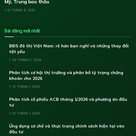
Mỹ, Trung bao thầu
12 THÁNG 8, 2023
Bài đăng mới nhất
BĐS đô thị Việt Nam: rẻ hơn bạn nghĩ và những thay đổi
tất yếu
29 THÁNG 5, 2026
Phân tích cơ hội thị trường và phân bổ tỷ trọng chứng
khoán cho 2026
10 THÁNG 1, 2026
Phân tích cổ phiếu ACB tháng 1/2026 và phương án đầu
tư
10 THÁNG 1, 2026
Ứng dụng cơ chế và thực trạng chính sách hiện tại vào
đầu tư