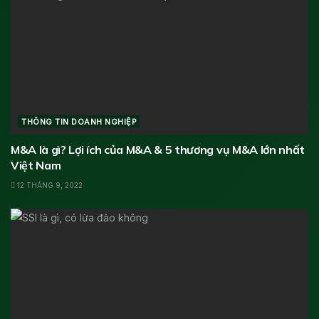
THÔNG TIN DOANH NGHIỆP
M&A là gì? Lợi ích của M&A & 5 thương vụ M&A lớn nhất
Việt Nam
12 THÁNG 9, 2022