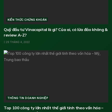
KIẾN THỨC CHỨNG KHOÁN
Quỹ đầu tư Vinacapital là gì? Của ai, có lừa đảo không &
review A-Z?
29 THÁNG 4, 2022
THÔNG TIN DOANH NGHIỆP
Top 100 công ty lớn nhất thế giới tính theo vốn hóa –