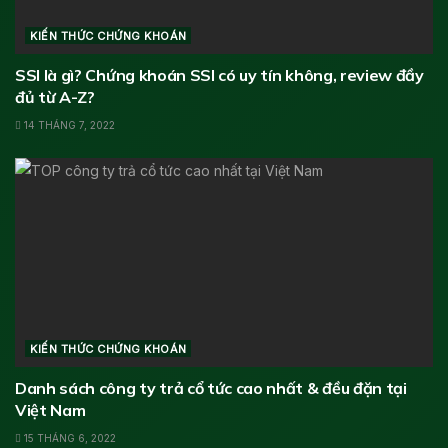
KIẾN THỨC CHỨNG KHOÁN
SSI là gì? Chứng khoán SSI có uy tín không, review đầy
đủ từ A-Z?
14 THÁNG 7, 2022
KIẾN THỨC CHỨNG KHOÁN
Danh sách công ty trả cổ tức cao nhất & đều đặn tại
Việt Nam
15 THÁNG 6, 2022