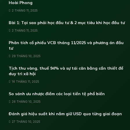
Hoài Phong
2 THÁNG 11, 2025
Bài 1: Tại sao phải học đầu tư & 2 mục tiêu khi học đầu tư
2 THÁNG 11, 2025
Phân tích cổ phiếu VCB tháng 11/2025 và phương án đầu
tư
29 THÁNG 10, 2025
Tịch thu vàng, thuế 94% và sự tái cân bằng cần thiết để
duy trì xã hội
16 THÁNG 11, 2025
So sánh ưu nhược điểm các loại tiền tệ phổ biến
26 THÁNG 10, 2025
Đánh giá hiệu suất khi nắm giữ USD qua từng giai đoạn
27 THÁNG 10, 2025