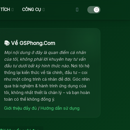
 TÍCH
CÔNG CỤ
📚 Về GSPhong.Com
Mọi nội dung ở đây là quan điểm cá nhân
của tôi, không phải lời khuyên hay tư vấn
đầu tư dưới bất kỳ hình thức nào.
Nơi tôi hệ
thống lại kiến thức về tài chính, đầu tư – coi
như một công trình cá nhân để đời. Góc nhìn
qua trải nghiệm & hành trình ứng dụng của
tôi, không nhất thiết là chân lý – và bạn hoàn
toàn có thể không đồng ý.
Giới thiệu đầy đủ
/
Hướng dẫn sử dụng