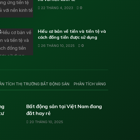
22 THÁNG 4, 2023
0
Hiểu cơ bản về tiền và tiền tệ và
cách đồng tiền được sử dụng
26 THÁNG 10, 2025
0
ÂN TÍCH THỊ TRƯỜNG BẤT ĐỘNG SẢN
PHÂN TÍCH VÀNG
PHÂN TÍCH THỊ TRƯỜNG BẤT ĐỘNG SẢN
ng
Bất động sản tại Việt Nam đang
tư
đắt hay rẻ
20 THÁNG 10, 2025