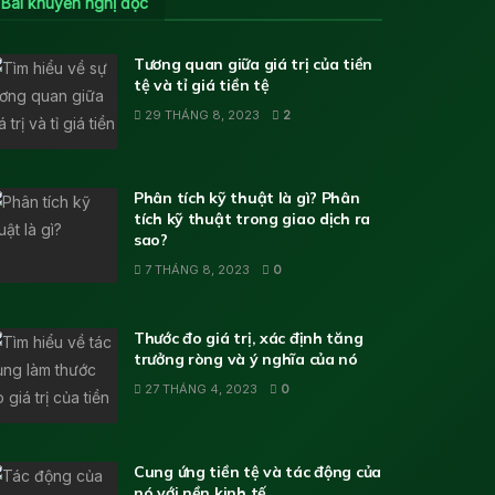
Bài khuyến nghị đọc
Tương quan giữa giá trị của tiền
tệ và tỉ giá tiền tệ
29 THÁNG 8, 2023
2
Phân tích kỹ thuật là gì? Phân
tích kỹ thuật trong giao dịch ra
sao?
7 THÁNG 8, 2023
0
Thước đo giá trị, xác định tăng
trưởng ròng và ý nghĩa của nó
27 THÁNG 4, 2023
0
Cung ứng tiền tệ và tác động của
nó với nền kinh tế