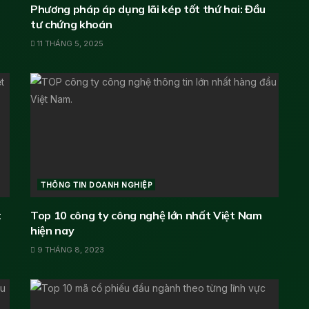
Phương pháp áp dụng lãi kép tốt thứ hai: Đầu
tư chứng khoán
11 THÁNG 5, 2025
THÔNG TIN DOANH NGHIỆP
t
Top 10 công ty công nghệ lớn nhất Việt Nam
hiện nay
9 THÁNG 8, 2023