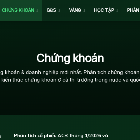
CHỨNG KHOÁN
BĐS
VÀNG
HỌC TẬP
PHÂN
Chứng khoán
ng khoán & doanh nghiệp mới nhất. Phân tích chứng khoán,
 kiến thức chứng khoán ở cả thị trường trong nước và quốc
ĐÁNH GIÁ CỔ PHIẾU
g
Phân tích cổ phiếu ACB tháng 1/2026 và