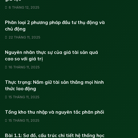
8 THÁNG 12, 2025
Phân loại 2 phương pháp đầu tư thụ động và
chủ động
22 THÁNG 11, 2025
Nguyên nhân thực sự của giá tài sản quá
cao so với giá trị
16 THÁNG 11, 2025
Thực trạng: Nắm giữ tài sản thắng mọi hình
thức lao động
15 THÁNG 11, 2025
Tổng kho thu nhập và nguyên tắc phân phối
15 THÁNG 11, 2025
Bài 1.1: Sơ đồ, cấu trúc chi tiết hệ thống học