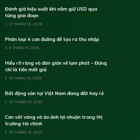
Đánh giá hiệu suất khi nắm giữ USD qua
từng giai đoạn
27 THÁNG 10, 2025
Phân loại 4 con đường để tạo ra thu nhập
6 THÁNG 11, 2025
Hiểu rõ ràng và đơn giản về lạm phát – Đừng
chỉ là tiền mất giá
19 THÁNG 10, 2025
Bất động sản tại Việt Nam đang đắt hay rẻ
20 THÁNG 10, 2025
Cơn sốt vàng và ảo ảnh lợi nhuận trong thị
trường tài chính
20 THÁNG 10, 2025