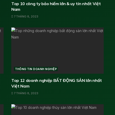
Top 10 công ty bảo hiểm lớn & uy tín nhất Việt
Nam
7 THÁNG 8, 2023
THÔNG TIN DOANH NGHIỆP
Top 12 doanh nghiệp BẤT ĐỘNG SẢN lớn nhất
Việt Nam
7 THÁNG 8, 2023