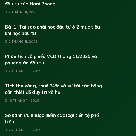
đầu tư của Hoài Phong
2 THÁNG 11, 2025
Bài 1: Tại sao phải học đầu tư & 2 mục tiêu
khi học đầu tư
2 THÁNG 11, 2025
Phân tích cổ phiếu VCB tháng 11/2025 và
phương án đầu tư
29 THÁNG 10, 2025
Tịch thu vàng, thuế 94% và sự tái cân bằng
cần thiết để duy trì xã hội
16 THÁNG 11, 2025
So sánh ưu nhược điểm các loại tiền tệ phổ
biến
26 THÁNG 10, 2025