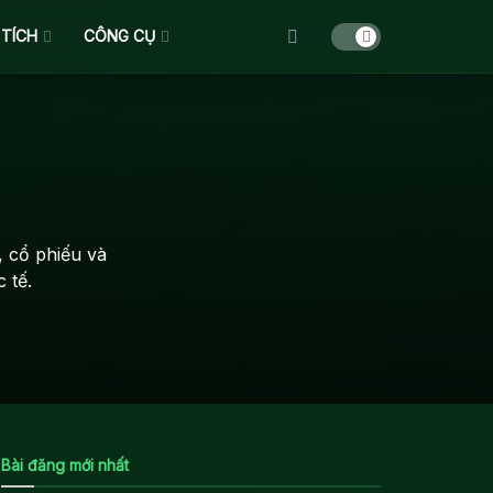
 TÍCH
CÔNG CỤ
 cổ phiếu và
 tế.
Bài đăng mới nhất