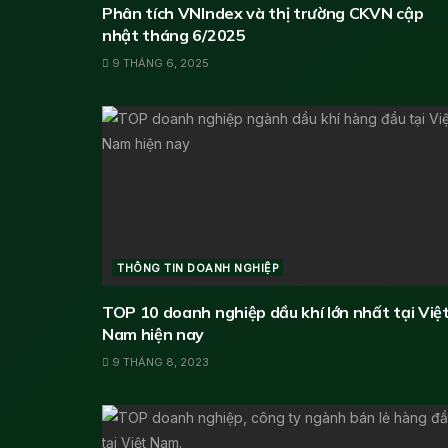
Phân tích VNIndex và thị trường CKVN cập
nhật tháng 6/2025
9 THÁNG 6, 2025
THÔNG TIN DOANH NGHIỆP
TOP 10 doanh nghiệp dầu khí lớn nhất tại Việ
Nam hiện nay
9 THÁNG 8, 2023