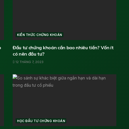
KIẾN THỨC CHỨNG KHOÁN
o
Đầu tư chứng khoán cần bao nhiêu tiền? Vốn ít
có nên đầu tư?
12 THÁNG 7, 2023
HỌC ĐẦU TƯ CHỨNG KHOÁN