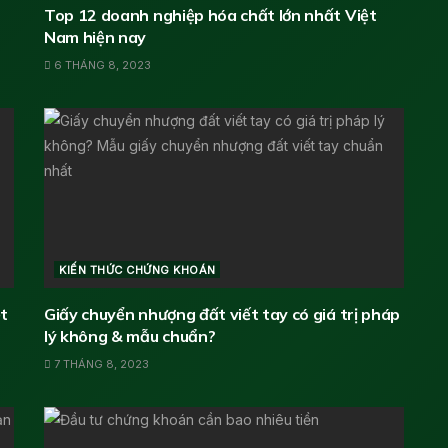
Top 12 doanh nghiệp hóa chất lớn nhất Việt
Nam hiện nay
6 THÁNG 8, 2023
KIẾN THỨC CHỨNG KHOÁN
t
Giấy chuyển nhượng đất viết tay có giá trị pháp
lý không & mẫu chuẩn?
7 THÁNG 8, 2023