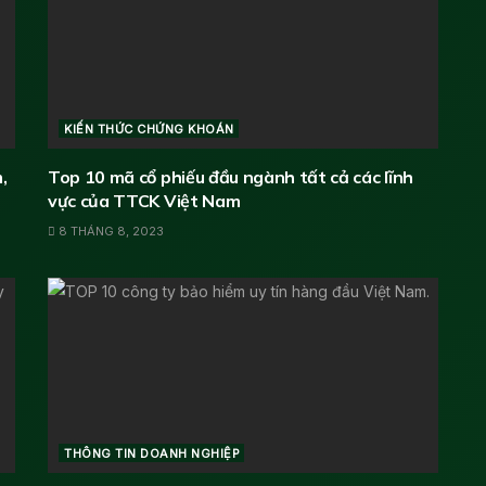
KIẾN THỨC CHỨNG KHOÁN
,
Top 10 mã cổ phiếu đầu ngành tất cả các lĩnh
vực của TTCK Việt Nam
8 THÁNG 8, 2023
THÔNG TIN DOANH NGHIỆP