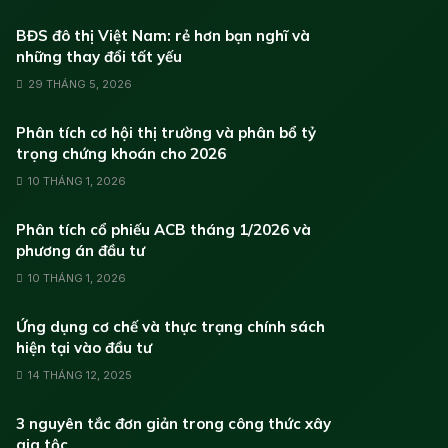
BĐS đô thị Việt Nam: rẻ hơn bạn nghĩ và
những thay đổi tất yếu
29 THÁNG 5, 2026
Phân tích cơ hội thị trường và phân bổ tỷ
trọng chứng khoán cho 2026
10 THÁNG 1, 2026
Phân tích cổ phiếu ACB tháng 1/2026 và
phương án đầu tư
10 THÁNG 1, 2026
Ứng dụng cơ chế và thực trạng chính sách
hiện tại vào đầu tư
14 THÁNG 12, 2025
3 nguyên tắc đơn giản trong công thức xây
gia tộc