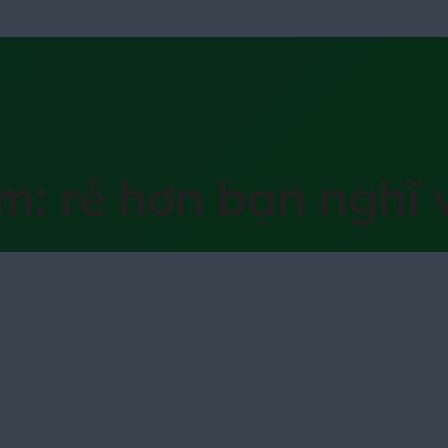
m: rẻ hơn bạn nghĩ 