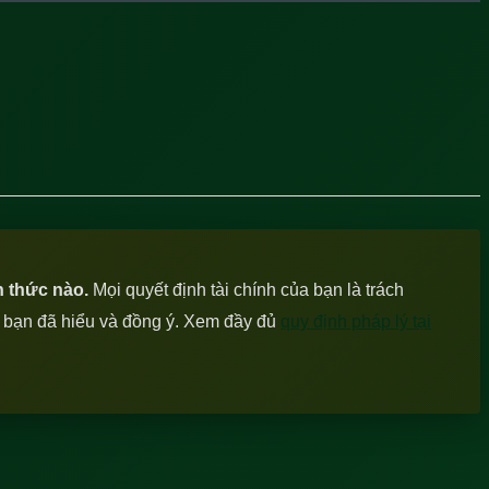
h thức nào.
Mọi quyết định tài chính của bạn là trách
c bạn đã hiểu và đồng ý. Xem đầy đủ
quy định pháp lý tại