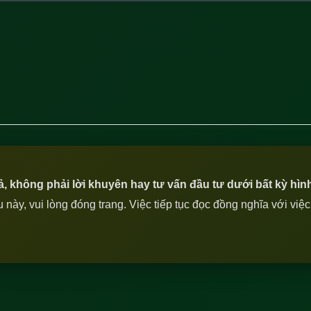
iả, không phải lời khuyên hay tư vấn đầu tư dưới bất kỳ hìn
ày, vui lòng đóng trang. Việc tiếp tục đọc đồng nghĩa với việ