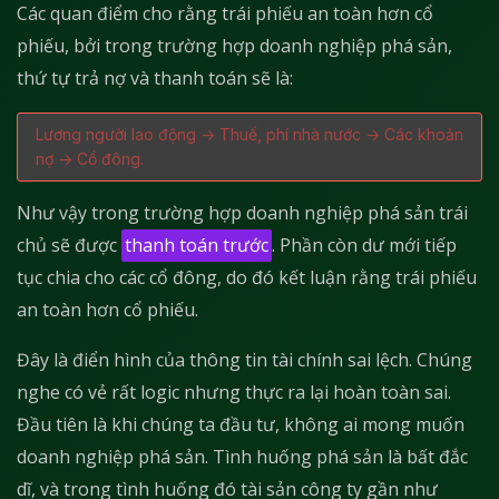
Các quan điểm cho rằng trái phiếu an toàn hơn cổ
phiếu, bởi trong trường hợp doanh nghiệp phá sản,
thứ tự trả nợ và thanh toán sẽ là:
Lương người lao động -> Thuế, phí nhà nước -> Các khoản
nợ -> Cổ đông.
Như vậy trong trường hợp doanh nghiệp phá sản trái
chủ sẽ được
thanh toán trước
. Phần còn dư mới tiếp
tục chia cho các cổ đông, do đó kết luận rằng trái phiếu
an toàn hơn cổ phiếu.
Đây là điển hình của thông tin tài chính sai lệch. Chúng
nghe có vẻ rất logic nhưng thực ra lại hoàn toàn sai.
Đầu tiên là khi chúng ta đầu tư, không ai mong muốn
doanh nghiệp phá sản. Tình huống phá sản là bất đắc
dĩ, và trong tình huống đó tài sản công ty gần như