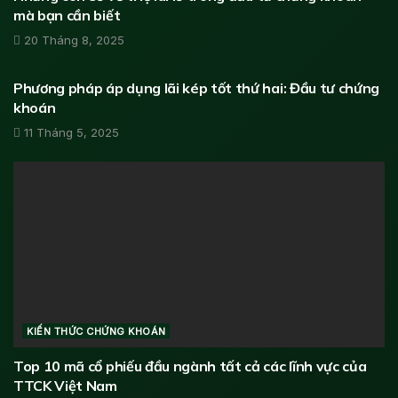
mà bạn cần biết
20 Tháng 8, 2025
KIẾN THỨC CHỨNG KHOÁN
Phương pháp áp dụng lãi kép tốt thứ hai: Đầu tư chứng
khoán
11 Tháng 5, 2025
KIẾN THỨC CHỨNG KHOÁN
Top 10 mã cổ phiếu đầu ngành tất cả các lĩnh vực của
TTCK Việt Nam