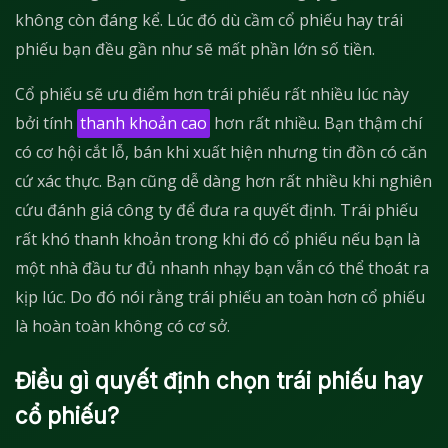
không còn đáng kể. Lúc đó dù cầm cổ phiếu hay trái
phiếu bạn đều gần như sẽ mất phần lớn số tiền.
Cổ phiếu sẽ ưu điểm hơn trái phiếu rất nhiều lúc này
bởi tính
thanh khoản cao
hơn rất nhiều. Bạn thậm chí
có cơ hội cắt lỗ, bán khi xuất hiện nhưng tin đồn có căn
cứ xác thực. Bạn cũng dễ dàng hơn rất nhiều khi nghiên
cứu đánh giá công ty để đưa ra quyết định. Trái phiếu
rất khó thanh khoản trong khi đó cổ phiếu nếu bạn là
một nhà đầu tư đủ nhanh nhạy bạn vẫn có thể thoát ra
kịp lúc. Do đó nói rằng trái phiếu an toàn hơn cổ phiếu
là hoàn toàn không có cơ sở.
Điều gì quyết định chọn trái phiếu hay
cổ phiếu?