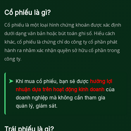
Cổ phiếu là gì?
Cổ phiếu là một loại hình chứng khoán được xác định
dưới dạng văn bản hoặc bút toán ghi sổ. Hiểu cách
khác, cổ phiếu là chứng chỉ do công ty cổ phần phát
hành ra nhằm xác nhận quyền sở hữu cổ phần trong
công ty.
Khi mua cổ phiếu, bạn sẽ được
hưởng lợi
nhuận dựa trên hoạt động kinh doanh
của
doanh nghiệp mà không cần tham gia
quản lý, giám sát.
Trái phiếu là gì?