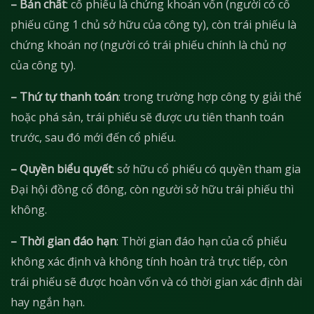
– Bản chất
: cổ phiếu là chứng khoán vốn (người có cổ
phiếu cũng 1 chủ sở hữu của công ty), còn trái phiếu là
chứng khoán nợ (người có trái phiếu chính là chủ nợ
của công ty).
– Thứ tự thanh toán
: trong trường hợp công ty giải thế
hoặc phá sản, trái phiếu sẽ được ưu tiên thanh toán
trước, sau đó mới đến cổ phiếu.
– Quyền biểu quyết
: sở hữu cổ phiếu có quyền tham gia
Đại hội đồng cổ đông, còn người sở hữu trái phiếu thì
không.
– Thời gian đáo hạn
: Thời gian đáo hạn của cổ phiếu
không xác định và không tính hoàn trả trực tiếp, còn
trái phiếu sẽ được hoàn vốn và có thời gian xác định dài
hay ngắn hạn.