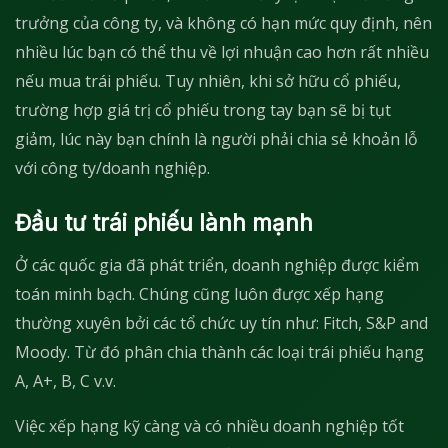
trưởng của công ty, và không có hạn mức quy định, nên
nhiều lúc bạn có thể thu về lợi nhuận cao hơn rất nhiều
nếu mua trái phiếu. Tuy nhiên, khi sở hữu cổ phiếu,
trường hợp giá trị cổ phiếu trong tay bạn sẽ bị tụt
giảm, lúc này bạn chính là người phải chia sẻ khoản lỗ
với công ty/doanh nghiệp.
Đầu tư trái phiếu lành mạnh
Ở các quốc gia đã phát triển, doanh nghiệp được kiểm
toán minh bạch. Chúng cũng luôn được xếp hạng
thường xuyên bởi các tổ chức uy tín như: Fitch, S&P and
Moody. Từ đó phân chia thành các loại trái phiếu hạng
A, A+, B, C v.v.
Việc xếp hạng kỹ càng và có nhiều doanh nghiệp tốt