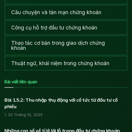
Câu chuyện và tản mạn chứng khoán
Công cụ hỗ trợ đầu tư chứng khoán
Thao tác cơ bản trong giao dịch chứng
khoán
Thuật ngữ, khái niệm trong chứng khoán
Bài viết liên quan
HỌC ĐẦU TƯ CHỨNG KHOÁN
Bài 1.5.2: Thu nhập thụ động với cổ tức từ đầu tư cổ
phiếu
20 Tháng 10, 2025
HỌC ĐẦU TƯ CHỨNG KHOÁN
Những con số về tỉ lệ lãi lỗ trong đầu tư chứng khoán