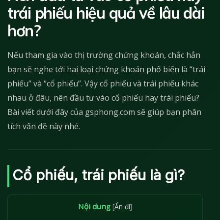
trái phiếu hiệu quả về lâu dài
hơn?
Nếu tham gia vào thị trường chứng khoán, chắc hẳn
bạn sẽ nghe tới hai loại chứng khoán phố biến là “trái
phiếu” và “cổ phiếu”. Vậy cổ phiếu và trái phiếu khác
nhau ở đâu, nên đầu tư vào cổ phiếu hay trái phiếu?
Bài viết dưới đây của gsphong.com sẽ giúp bạn phân
tích vấn đề này nhé.
Cổ phiếu, trái phiếu là gì?
Nội dung
[
Ẩn đi
]