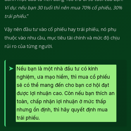
Ví dụ: nếu bạn 30 tuổi thì nên mua 70% cổ phiếu, 30%
trái phiếu.
”
Vậy nên đầu tư vào cổ phiếu hay trái phiếu, nó phụ
thuộc vào nhu cầu, mục tiêu tài chính và mức độ chịu
rủi ro của từng người.
Nếu bạn là một nhà đầu tư có kinh
nghiệm, ưa mạo hiểm, thì mua cổ phiếu
sẽ có thể mang đến cho bạn cơ hội đạt
được lợi nhuận cao. Còn nếu bạn thích an
toàn, chấp nhận lợi nhuận ở mức thấp
nhưng ổn định, thì hãy quyết định mua
trái phiếu.