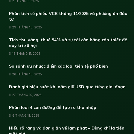
2 THÁNG 11, 2025
Phân tích cổ phiếu VCB tháng 11/2025 và phương án đầu
tư
29 THÁNG 10, 2025
Tịch thu vàng, thuế 94% và sự tái cân bằng cần thiết để
duy trì xã hội
16 THÁNG 11, 2025
So sánh ưu nhược điểm các loại tiền tệ phổ biến
26 THÁNG 10, 2025
Đánh giá hiệu suất khi nắm giữ USD qua từng giai đoạn
27 THÁNG 10, 2025
Phân loại 4 con đường để tạo ra thu nhập
6 THÁNG 11, 2025
Hiểu rõ ràng và đơn giản về lạm phát – Đừng chỉ là tiền
mất giá