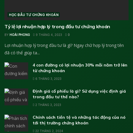
HỌC ĐẦU TƯ CHỨNG KHOÁN
Tỷ lệ lợi nhuận hợp lý trong đầu tư chứng khoán
BY
HOÀI PHONG
9 THÁNG 4, 2023
0
Lợi nhuận hợp lý trong đầu tư là gì? Ngay chữ hợp lý trong tên
đã có thể giúp ta...
4 con đường có lợi nhuận 30% mỗi năm trở lên
từ chứng khoán
6 THÁNG 3, 2023
Định giá cổ phiếu là gì? Sử dụng việc định giá
trong đầu tư thế nào?
2 THÁNG 3, 2023
Chính sách tiền tệ và những tác động của nó
tới thị trường chứng khoán
22 THÁNG 2, 2024