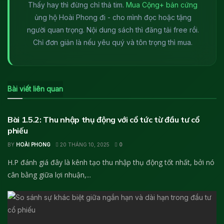
Thấy hay thì đừng chỉ thả tim.
Mua Cộng+ bản cứng
ủng hộ Hoài Phong đi - cho mình đọc hoặc tặng
người quan trọng. Nội dung sách thì đăng tải free rồi.
Chỉ đơn giản là nếu yêu quý và tôn trọng thì mua.
Bài viết liên quan
HỌC ĐẦU TƯ CHỨNG KHOÁN
Bài 1.5.2: Thu nhập thụ động với cổ tức từ đầu tư cổ
phiếu
BY
HOÀI PHONG
20 THÁNG 10, 2025
0
H.P đánh giá đây là kênh tạo thu nhập thụ động tốt nhất, bởi nó
cân bằng giữa lợi nhuận,...