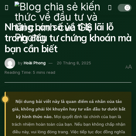
Những con số về tỉ lệ lãi lỗ
trong đầu tư chứng khoán mà
bạn cần biết
by
Hoài Phong
20 Tháng 8, 2025
A
A
Reading Time: 5 mins read
Nội dung bài viết này là quan điểm cá nhân của tác
giả, không phải lời khuyên hay tư vấn đầu tư dưới bất
kỳ hình thức nào.
Mọi quyết định tài chính của bạn là
trách nhiệm hoàn toàn của bạn. Nếu bạn không chấp nhận
điều này, vui lòng đóng trang. Việc tiếp tục đọc đồng nghĩa