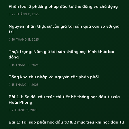
Phân loại 2 phương pháp đầu tư thụ động và chủ động
22 THÁNG 11, 2025
Nguyên nhân thực sự của giá tài sản quá cao so với giá
trị
16 THÁNG 11, 2025
Thực trạng: Nắm giữ tài sản thắng mọi hình thức lao
động
15 THÁNG 11, 2025
Tổng kho thu nhập và nguyên tắc phân phối
15 THÁNG 11, 2025
Bài 1.1: Sơ đồ, cấu trúc chi tiết hệ thống học đầu tư của
Hoài Phong
2 THÁNG 11, 2025
Bài 1: Tại sao phải học đầu tư & 2 mục tiêu khi học đầu tư