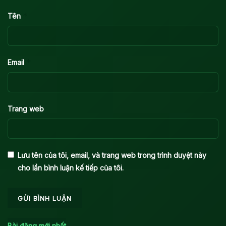
*
Tên
*
Email
Trang web
Lưu tên của tôi, email, và trang web trong trình duyệt này
cho lần bình luận kế tiếp của tôi.
Bài đăng mới nhất