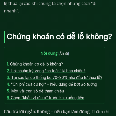
lệ thua lại cao khi chúng ta chọn những cách “đi
nhanh”.
Chứng khoán có dễ lỗ không?
Nội dung
[
Ẩn đi
]
1.
Chứng khoán có dễ lỗ không?
2.
Lợi nhuận kỳ vọng “an toàn” là bao nhiêu?
3.
Tại sao lại có thống kê 70–90% nhà đầu tư thua lỗ?
4.
“Chi phí của cơ hội” – hiểu đúng để bớt ảo tưởng
5.
Một vài con số để tham chiếu
6.
Chọn “khẩu vị rủi ro” trước khi xuống tiền
Câu trả lời ngắn: Không – nếu bạn làm đúng.
Thậm chí