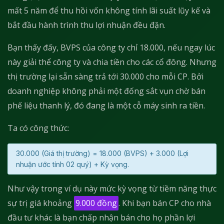
mất 5 năm để thu hồi vốn không tính lãi suất lũy kế và
bắt đầu hành trình thu lợi nhuận đều đặn.
Bạn thấy đấy, BVPS của công ty chỉ 18.000, nếu ngay lúc
này giải thể công ty và chia tiền cho các cổ đông. Nhưng
thị trường lại sẵn sàng trả tới 30.000 cho mỗi CP. Bởi
doanh nghiệp không phải một đống sắt vụn chờ bán
phế liệu thanh lý, đó đang là một cỗ máy sinh ra tiền.
Ta có công thức:
30.000 (Giá thị trường) = 18.000 (BVPS) + 3.000 (Lợi
nhuận ước tính 02 quý) + Kỳ vọng.
Như vậy trong ví dụ này mức kỳ vọng từ tiềm năng thực
sự trị giá khoảng
9.000 đồng
. Khi bạn bán CP cho nhà
đầu tư khác là bạn chấp nhận bán cho họ phần lợi