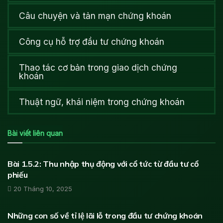
Câu chuyện và tản mạn chứng khoán
Công cụ hỗ trợ đầu tư chứng khoán
Thao tác cơ bản trong giao dịch chứng
khoán
Thuật ngữ, khái niệm trong chứng khoán
Bài viết liên quan
HỌC ĐẦU TƯ CHỨNG KHOÁN
Bài 1.5.2: Thu nhập thụ động với cổ tức từ đầu tư cổ
phiếu
20 Tháng 10, 2025
HỌC ĐẦU TƯ CHỨNG KHOÁN
Những con số về tỉ lệ lãi lỗ trong đầu tư chứng khoán