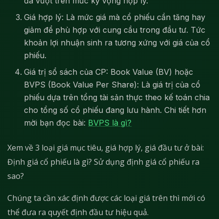
đã vượt trên mức kỳ vọng hợp lý.
Giá hợp lý: Là mức giá mà cổ phiếu cần tăng hay
giảm để phù hợp với cung cầu trong đầu tư. Tức
khoản lợi nhuận sinh ra tương xứng với giá của cổ
phiếu.
Giá trị sổ sách của CP: Book Value (BV) hoặc
BVPS (Book Value Per Share): Là giá trị của cổ
phiếu dựa trên tổng tài sản thực theo kế toán chia
cho tổng số cổ phiếu đang lưu hành. Chi tiết hơn
mời bạn đọc bài:
BVPS là gì?
Xem về 3 loại giá mục tiêu, giá hợp lý, giá đầu tư ở bài:
Định giá cổ phiếu là gì? Sử dụng định giá cổ phiếu ra
sao?
Chúng ta cần xác định được các loại giá trên thì mới có
thể đưa ra quyết định đầu tư hiệu quả.