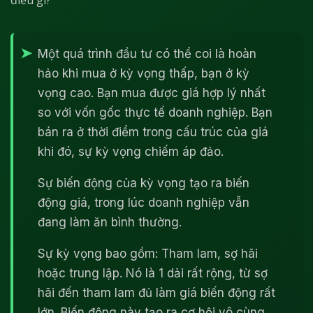
điều gì?
Một quá trình đầu tư có thể coi là hoàn
hảo khi mua ở kỳ vọng thấp, bạn ở kỳ
vọng cao. Bạn mua được giá hợp lý nhất
so với vốn gốc thực tế doanh nghiệp. Bạn
bán ra ở thời điểm trong cấu trúc của giá
khi đó, sự kỳ vọng chiếm áp đảo.
Sự biến động của kỳ vọng tạo ra biến
động giá, trong lúc doanh nghiệp vẫn
đang làm ăn bình thường.
Sự kỳ vọng bao gồm: Tham lam, sợ hãi
hoặc trung lập. Nó là 1 dải rất rộng, từ sợ
hãi đến tham lam đủ làm giá biến động rất
lớn. Biến động này tạo ra cơ hội vô cùng