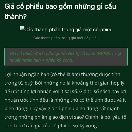
Giá cổ phiếu bao gồm những gì cấu
thành?
Các thành phần trong giá một cổ phiếu
Giá cổ phiếu được cấu tạo từ: Giá trị sổ sách (BVPS) + Lợi
nhuận ngắn hạn + phần kỳ vọng.
Lợi nhuận ngắn hạn (có thể là âm) thường được tính
trong 02 quý. Bởi những nó là khoảng thời gian hợp lý
để ước tính lợi nhuận với ít sai số. Giá trị số sách hay lợi
nhuận ước tính đều là những thứ có thể tính được và ít
biến động. Tuy vậy giá cổ phiếu biến động rất mạnh
trong những phiên giao dịch vì sao? Chính là bởi yếu tố
còn lại cơ cấu giá của cổ phiếu: Sự kỳ vọng.