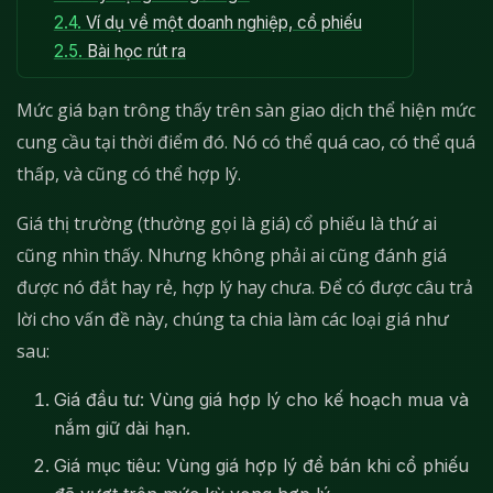
2.4.
Ví dụ về một doanh nghiệp, cổ phiếu
2.5.
Bài học rút ra
Mức giá bạn trông thấy trên sàn giao dịch thể hiện mức
cung cầu tại thời điểm đó. Nó có thể quá cao, có thể quá
thấp, và cũng có thể hợp lý.
Giá thị trường (thường gọi là giá) cổ phiếu là thứ ai
cũng nhìn thấy. Nhưng không phải ai cũng đánh giá
được nó đắt hay rẻ, hợp lý hay chưa. Để có được câu trả
lời cho vấn đề này, chúng ta chia làm các loại giá như
sau:
Giá đầu tư: Vùng giá hợp lý cho kế hoạch mua và
nắm giữ dài hạn.
Giá mục tiêu: Vùng giá hợp lý để bán khi cổ phiếu