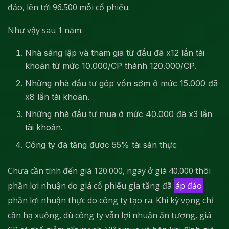
đảo, lên tới 96.500 mỗi cổ phiếu.
Như vậy sau 1 năm:
Nhà sáng lập và tham gia từ đầu đã x12 lần tài
khoản từ mức 10.000/CP thành 120.000/CP.
Những nhà đầu tư góp vốn sớm ở mức 15.000 đã
x8 lần tài khoản.
Những nhà đầu tư mua ở mức 40.000 đã x3 lần
tài khoản.
Công ty đã tăng được 55% tài sản thực
Chưa cần tính đến giá 120.000, ngay ở giá 40.000 thôi
phần lợi nhuận do giá cổ phiếu gia tăng đã
áp đảo
phần lợi nhuận thực do công ty tạo ra. Khi kỳ vọng chỉ
cần hạ xuống, dù công ty vẫn lợi nhuận ấn tượng, giá