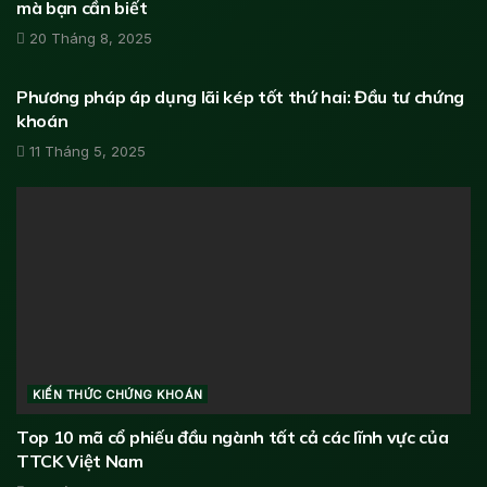
mà bạn cần biết
20 Tháng 8, 2025
KIẾN THỨC CHỨNG KHOÁN
Phương pháp áp dụng lãi kép tốt thứ hai: Đầu tư chứng
khoán
11 Tháng 5, 2025
KIẾN THỨC CHỨNG KHOÁN
Top 10 mã cổ phiếu đầu ngành tất cả các lĩnh vực của
TTCK Việt Nam