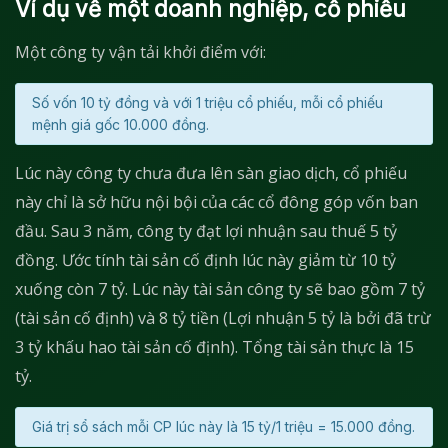
Ví dụ về một doanh nghiệp, cổ phiếu
Một công ty vận tải khởi điểm với:
Số vốn 10 tỷ đồng và với 1 triệu cổ phiếu, mỗi cổ phiếu
mệnh giá gốc 10.000 đồng.
Lúc này công ty chưa đưa lên sàn giao dịch, cổ phiếu
này chỉ là sở hữu nội bội của các cổ đông góp vốn ban
đầu. Sau 3 năm, công ty đạt lợi nhuận sau thuế 5 tỷ
đồng. Ước tính tài sản cố định lúc này giảm từ 10 tỷ
xuống còn 7 tỷ. Lúc này tài sản công ty sẽ bao gồm 7 tỷ
(tài sản cố định) và 8 tỷ tiền (Lợi nhuận 5 tỷ là bởi đã trừ
3 tỷ khấu hao tài sản cố định). Tổng tài sản thực là 15
tỷ.
Giá trị sổ sách mỗi CP lúc này là 15 tỷ/1 triệu = 15.000 đồng.