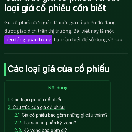
loại giá cổ phiếu cần biết
Giá cổ phiếu đơn giản là mức giá cổ phiếu đó đang
được giao dịch trên thị trường. Bài viết này là một
nền tảng quan trọng
bạn cần biết để sử dụng về sau.
Các loại giá của cổ phiếu
Nội dung
1.
Các loại giá của cổ phiếu
2.
Cấu trúc của giá cổ phiếu
2.1.
Giá cổ phiếu bao gồm những gì cấu thành?
2.2.
Tại sao có phần kỳ vọng?
2.3.
Kỳ vọng bao gồm gì?