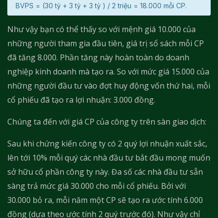
BVPS = (30 tỷ + 3 tỷ + 3 tỷ ) / 2 triệu = 18.000 mỗi CP.
Như vậy bạn có thể thấy so với mệnh giá 10.000 của
những người tham gia đầu tiên, giá trị sổ sách mỗi CP
đã tăng 8.000. Phần tăng này hoàn toàn do doanh
nghiệp kinh doanh mà tạo ra. So với mức giá 15.000 của
những người đầu tư vào đợt huy động vốn thứ hai, mỗi
cổ phiếu đã tạo ra lợi nhuận: 3.000 đồng.
Chúng ta đến với giá CP của công ty trên sàn giao dịch:
Sau khi chứng kiến công ty có 2 quý lợi nhuận xuất sắc,
lên tới 10% mỗi quý các nhà đầu tư bắt đầu mong muốn
sở hữu cổ phần công ty này. Đa số các nhà đầu tư sẵn
sàng trả mức giá 30.000 cho mỗi cổ phiếu. Bởi với
30.000 bỏ ra, mỗi năm một CP sẽ tạo ra ước tính 6.000
đồng (dựa theo ước tính 2 quý trước đó). Như vậy chỉ