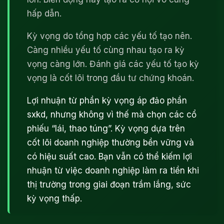
hấp dẫn.
Kỳ vọng do tổng hợp các yếu tố tạo nên.
Càng nhiều yếu tố cùng nhau tạo ra kỳ
vọng càng lớn. Đánh giá các yếu tố tạo kỳ
vọng là cốt lõi trong đầu tư chứng khoán.
Lợi nhuận từ phần kỳ vọng áp đảo phần
sxkd, nhưng không vì thế mà chọn các cổ
phiếu “lái, thao túng”. Kỳ vọng dựa trên
cốt lõi doanh nghiệp thường bền vững và
có hiệu suất cao. Bạn vẫn có thể kiếm lợi
nhuận từ việc doanh nghiệp làm ra tiền khi
thị trường trong giai đoạn trầm lắng, sức
kỳ vọng thấp.