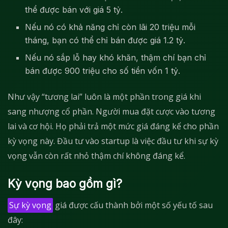
thể được bán với giá 5 tỷ.
Nếu nó có khả năng chỉ còn lãi 20 triệu mỗi
tháng, bạn có thể chỉ bán được giá 1.2 tỷ.
Nếu nó sắp lỗ hay khó khăn, thậm chí bạn chỉ
bán được 900 triệu cho số tiền vốn 1 tỷ.
Như vậy “tương lai” luôn là một phần trong giá khi
sang nhượng cổ phần. Người mua đặt cược vào tương
lai và cơ hội. Họ phải trả một mức giá đáng kể cho phần
kỳ vọng này. Đầu tư vào startup là việc đầu tư khi sự kỳ
vọng vẫn còn rất nhỏ thậm chí không đáng kể.
Kỳ vọng bao gồm gì?
Sự kỳ vọng
giá được cấu thành bởi một số yếu tố sau
đây: