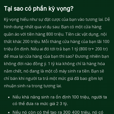
Tại sao có phần kỳ vọng?
Kỳ vọng hiểu như sự đặt cược của bạn vào tương lai. Dễ
hình dung nhất qua ví dụ sau: Bạn có một cửa hàng
quần áo với tiền hàng 800 triệu. Tiền các vật dụng, nội
thất khác 200 triệu. Mỗi tháng cửa hàng của bạn lãi 100
triệu ổn định. Nếu ai đó tới trả bạn 1 tỷ (800 tr+ 200 tr)
để mua lại cửa hàng của bạn thì sao? Đương nhiên bạn
không đời nào đồng ý. 1 tỷ kia không chỉ là hàng hóa
nằm chết, nó đang là một cỗ máy sinh ra tiền. Bạn sẽ
chỉ bán khi người ta trả một mức giá đã bao gồm lợi
nhuận sinh ra trong tương lai.
Nếu khả năng sinh ra ổn định 100 triệu, người ta
có thể đưa ra mức giá 2 3 tỷ.
Nếu nó còn có thể tạo ra 300 400 triệu, nó có