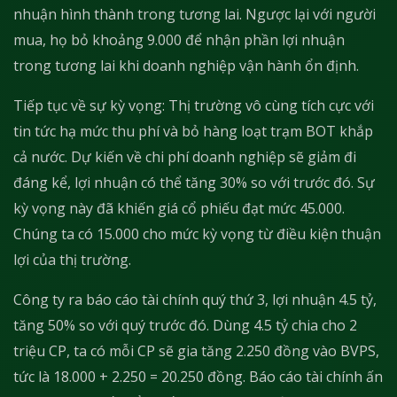
nhuận hình thành trong tương lai. Ngược lại với người
mua, họ bỏ khoảng 9.000 để nhận phần lợi nhuận
trong tương lai khi doanh nghiệp vận hành ổn định.
Tiếp tục về sự kỳ vọng: Thị trường vô cùng tích cực với
tin tức hạ mức thu phí và bỏ hàng loạt trạm BOT khắp
cả nước. Dự kiến về chi phí doanh nghiệp sẽ giảm đi
đáng kể, lợi nhuận có thể tăng 30% so với trước đó. Sự
kỳ vọng này đã khiến giá cổ phiếu đạt mức 45.000.
Chúng ta có 15.000 cho mức kỳ vọng từ điều kiện thuận
lợi của thị trường.
Công ty ra báo cáo tài chính quý thứ 3, lợi nhuận 4.5 tỷ,
tăng 50% so với quý trước đó. Dùng 4.5 tỷ chia cho 2
triệu CP, ta có mỗi CP sẽ gia tăng 2.250 đồng vào BVPS,
tức là 18.000 + 2.250 = 20.250 đồng. Báo cáo tài chính ấn