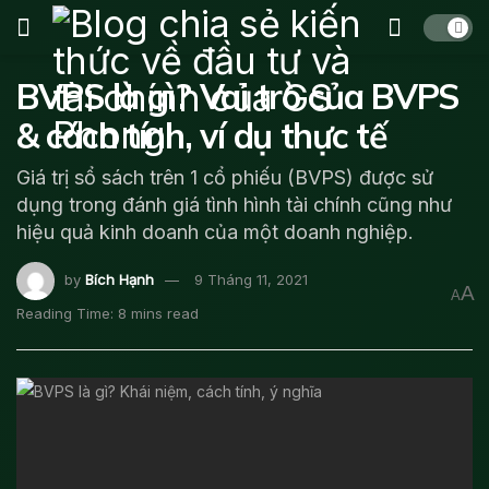
BVPS là gì? Vai trò của BVPS
& cách tính, ví dụ thực tế
Giá trị sổ sách trên 1 cổ phiếu (BVPS) được sử
dụng trong đánh giá tình hình tài chính cũng như
hiệu quả kinh doanh của một doanh nghiệp.
by
Bích Hạnh
9 Tháng 11, 2021
A
A
Reading Time: 8 mins read