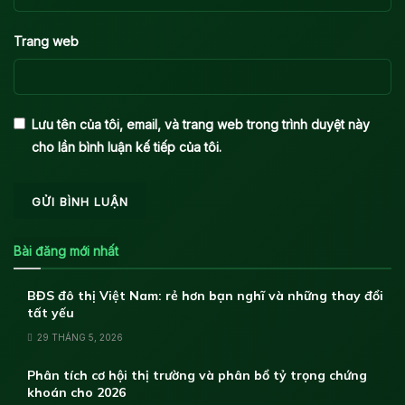
Trang web
Lưu tên của tôi, email, và trang web trong trình duyệt này
cho lần bình luận kế tiếp của tôi.
Bài đăng mới nhất
BĐS đô thị Việt Nam: rẻ hơn bạn nghĩ và những thay đổi
tất yếu
29 THÁNG 5, 2026
Phân tích cơ hội thị trường và phân bổ tỷ trọng chứng
khoán cho 2026