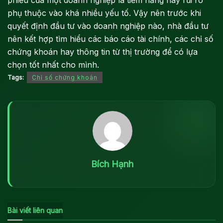
phiếu của một doanh nghiệp là tiềm năng hay rủi ro
phụ thuộc vào khá nhiều yếu tố. Vậy nên trước khi
quyết định đầu tư vào doanh nghiệp nào, nhà đầu tư
nên kết hợp tìm hiểu các báo cáo tài chính, các chỉ số
chứng khoán hay thông tin từ thị trường để có lựa
chọn tốt nhất cho mình.
Tags:
Chỉ số chứng khoán
Bích Hạnh
Bài viết liên quan
PHÂN TÍCH CHỨNG KHOÁN