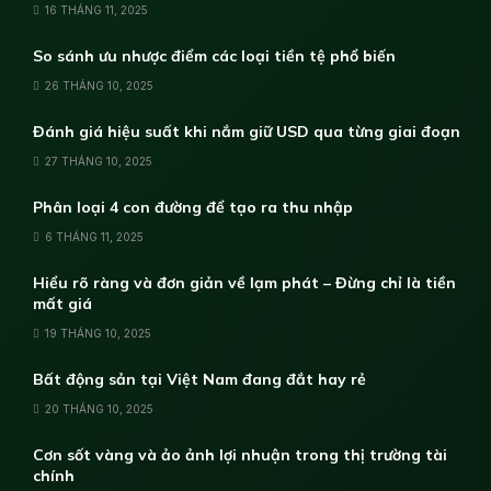
16 THÁNG 11, 2025
So sánh ưu nhược điểm các loại tiền tệ phổ biến
26 THÁNG 10, 2025
Đánh giá hiệu suất khi nắm giữ USD qua từng giai đoạn
27 THÁNG 10, 2025
Phân loại 4 con đường để tạo ra thu nhập
6 THÁNG 11, 2025
Hiểu rõ ràng và đơn giản về lạm phát – Đừng chỉ là tiền
mất giá
19 THÁNG 10, 2025
Bất động sản tại Việt Nam đang đắt hay rẻ
20 THÁNG 10, 2025
Cơn sốt vàng và ảo ảnh lợi nhuận trong thị trường tài
chính