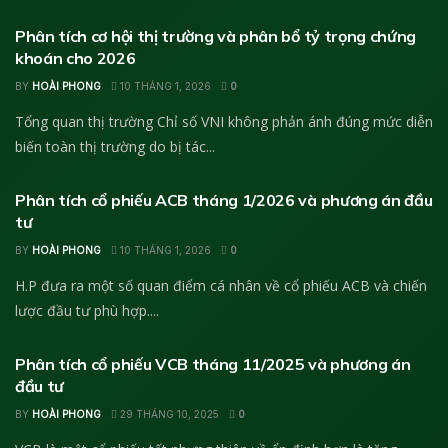
Phân tích cơ hội thị trường và phân bổ tỷ trọng chứng
khoán cho 2026
BY
HOÀI PHONG
10 THÁNG 1, 2026
0
Tổng quan thị trường Chỉ số VNI không phản ánh đúng mức diễn
biến toàn thị trường do bị tác...
ĐÁNH GIÁ CỔ PHIẾU
Phân tích cổ phiếu ACB tháng 1/2026 và phương án đầu
tư
BY
HOÀI PHONG
10 THÁNG 1, 2026
0
H.P đưa ra một số quan điểm cá nhân về cổ phiếu ACB và chiến
lược đầu tư phù hợp....
PHÂN TÍCH CHỨNG KHOÁN
Phân tích cổ phiếu VCB tháng 11/2025 và phương án
đầu tư
BY
HOÀI PHONG
29 THÁNG 10, 2025
0