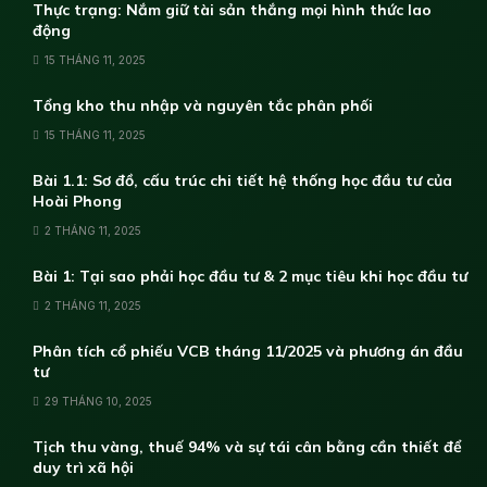
Thực trạng: Nắm giữ tài sản thắng mọi hình thức lao
động
15 THÁNG 11, 2025
Tổng kho thu nhập và nguyên tắc phân phối
15 THÁNG 11, 2025
Bài 1.1: Sơ đồ, cấu trúc chi tiết hệ thống học đầu tư của
Hoài Phong
2 THÁNG 11, 2025
Bài 1: Tại sao phải học đầu tư & 2 mục tiêu khi học đầu tư
2 THÁNG 11, 2025
Phân tích cổ phiếu VCB tháng 11/2025 và phương án đầu
tư
29 THÁNG 10, 2025
Tịch thu vàng, thuế 94% và sự tái cân bằng cần thiết để
duy trì xã hội