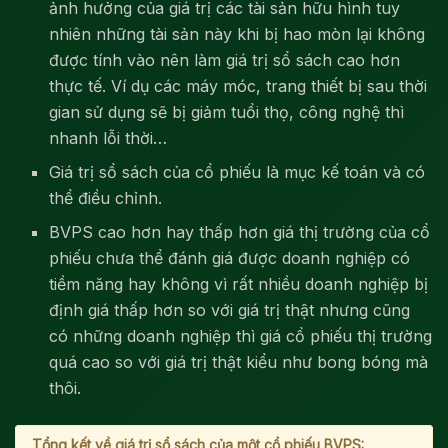
ảnh hưởng của giá trị các tài sản hữu hình tuy
nhiên những tài sản này khi bị hao mòn lại không
được tính vào nên làm giá trị sổ sách cao hơn
thực tế. Ví dụ các máy móc, trang thiết bị sau thời
gian sử dụng sẽ bị giảm tuổi thọ, công nghệ thì
nhanh lỗi thời…
Giá trị sổ sách của cổ phiếu là mục kế toán và có
thể điều chỉnh.
BVPS cao hơn hay thấp hơn giá thị trường của cổ
phiếu chưa thể đánh giá được doanh nghiệp có
tiềm năng hay không vì rất nhiều doanh nghiệp bị
định giá thấp hơn so với giá trị thật nhưng cũng
có những doanh nghiệp thì giá cổ phiếu thị trường
quá cao so với giá trị thật kiểu như bong bóng mà
thôi.
Tổng kết về giá trị sổ sách của một cổ phiếu BVPS: