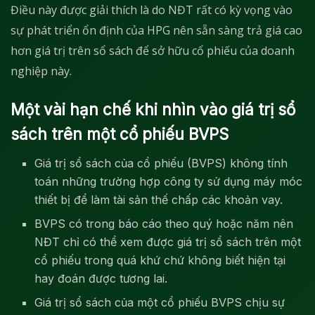
Điều này được giải thích là do NĐT rất có kỳ vọng vào
sự phát triển ổn định của HPG nên sẵn sàng trả giá cao
hơn giá trị trên sổ sách để sở hữu cổ phiếu của doanh
nghiệp này.
Một vài hạn chế khi nhìn vào giá trị sổ
sách trên một cổ phiếu BVPS
Giá trị sổ sách của cổ phiếu (BVPS) không tính
toán những trường hợp công ty sử dụng máy móc
thiết bị để làm tài sản thế chấp các khoản vay.
BVPS có trong báo cáo theo quý hoặc năm nên
NĐT chỉ có thể xem được giá trị sổ sách trên một
cổ phiếu trong quá khứ chứ không biết hiện tại
hay đoán được tương lai.
Giá trị sổ sách của một cổ phiếu BVPS chịu sự