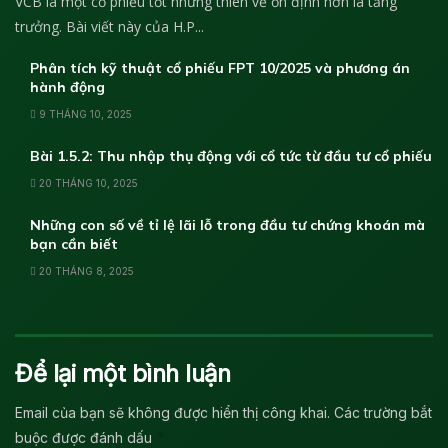
VCB là một cổ phiếu tốt nhưng thiên về ổn định hơn là tăng
trưởng. Bài viết này của H.P...
Phân tích kỹ thuật cổ phiếu FPT 10/2025 và phương án
hành động
9 THÁNG 10, 2025
Bài 1.5.2: Thu nhập thụ động với cổ tức từ đầu tư cổ phiếu
20 THÁNG 10, 2025
Những con số về tỉ lệ lãi lỗ trong đầu tư chứng khoán mà
bạn cần biết
20 THÁNG 8, 2025
Để lại một bình luận
Email của bạn sẽ không được hiển thị công khai.
Các trường bắt
*
buộc được đánh dấu