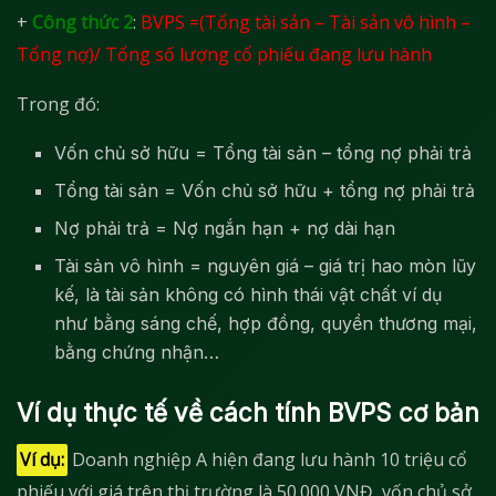
+
Công thức 2
:
BVPS =(Tổng tài sản – Tài sản vô hình –
Tổng nợ)/ Tổng số lượng cổ phiếu đang lưu hành
Trong đó:
Vốn chủ sở hữu = Tổng tài sản – tổng nợ phải trả
Tổng tài sản = Vốn chủ sở hữu + tổng nợ phải trả
Nợ phải trả = Nợ ngắn hạn + nợ dài hạn
Tài sản vô hình = nguyên giá – giá trị hao mòn lũy
kế, là tài sản không có hình thái vật chất ví dụ
như bằng sáng chế, hợp đồng, quyền thương mại,
bằng chứng nhận…
Ví dụ thực tế về cách tính BVPS cơ bản
Ví dụ:
Doanh nghiệp A hiện đang lưu hành 10 triệu cổ
phiếu với giá trên thị trường là 50.000 VNĐ, vốn chủ sở