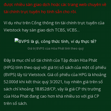
được nhiều sàn giao dịch hoặc các trang web chuyên về
tài chính trực tuyến họ tính sẵn cho rồi.
Ví dụ như trên Cổng thông tin tài chính trực tuyến của
Vietstock hay sàn giao dịch TCBS, VCBS…
Giá trị BVPS của Hòa Phát tính theo quý
Đây là mục chỉ số tài chính của Tập đoàn Hòa Phát
(HPG) tính theo quý với giá trị sổ sách của một cổ phiếu
(BVPS) lấy từ Vietstock. Giá cổ phiếu của HPG là khoảng
52.000đ khi kết thúc quý 3/2021, tuy nhiên giá trên sổ
sách chỉ khoảng 18.852đ/CP, vậy là giá CP thị trường
của Hòa Phát đang cao hơn khá nhiều so với giá CP
trên sổ sách.