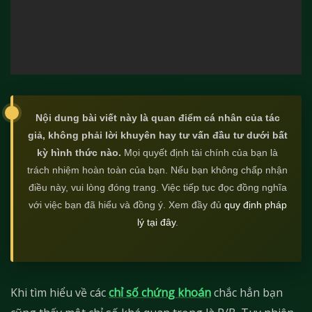
Nội dung bài viết này là quan điểm cá nhân của tác
giả, không phải lời khuyên hay tư vấn đầu tư dưới bất
kỳ hình thức nào.
Mọi quyết định tài chính của bạn là
trách nhiệm hoàn toàn của bạn. Nếu bạn không chấp nhận
điều này, vui lòng đóng trang. Việc tiếp tục đọc đồng nghĩa
với việc bạn đã hiểu và đồng ý. Xem đầy đủ
quy định pháp
lý tại đây
.
Khi tìm hiểu về các
chỉ số chứng khoán
chắc hẳn bạn