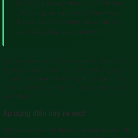
5%. Rồi CP A lại tăng thêm 15%, CP B chỉ tăng
10%. Rõ ràng sức hấp dẫn của diễn biến giá
CP A hơn hẳn CP B. Có đông đảo các nhà đầu
cơ, nhà đầu tư mới quan tâm tới CP A.
Việc này đã làm cầu CP A luôn cao hơn B, từ đó CP A luôn
duy trì giá cao hơn CP B. Từ đó CP này có thể giữ giá hơn
khi giảm, tăng mạnh hơn khi tăng. Nó góp phần tăng
hiệu quả đầu tư khi lãi cao hơn (tăng mạnh), lỗ ít hơn
(giảm nhẹ).
Áp dụng điều này ra sao?
Việc đầu tiên là bạn cần thả lỏng suy nghĩ của mình. Khi