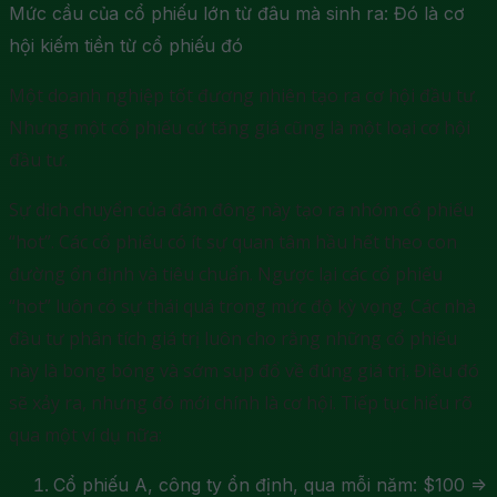
Mức cầu của cổ phiếu lớn từ đâu mà sinh ra: Đó là cơ
hội kiếm tiền từ cổ phiếu đó
Một doanh nghiệp tốt đương nhiên tạo ra cơ hội đầu tư.
Nhưng một cổ phiếu cứ tăng giá cũng là một loại cơ hội
đầu tư.
Sự dịch chuyển của đám đông này tạo ra nhóm cổ phiếu
“hot”. Các cổ phiếu có ít sự quan tâm hầu hết theo con
đường ổn định và tiêu chuẩn. Ngược lại các cổ phiếu
“hot” luôn có sự thái quá trong mức độ kỳ vọng. Các nhà
đầu tư phân tích giá trị luôn cho rằng những cổ phiếu
này là bong bóng và sớm sụp đổ về đúng giá trị. Điều đó
sẽ xảy ra, nhưng đó mới chính là cơ hội. Tiếp tục hiểu rõ
qua một ví dụ nữa:
Cổ phiếu A, công ty ổn định, qua mỗi năm: $100 =>