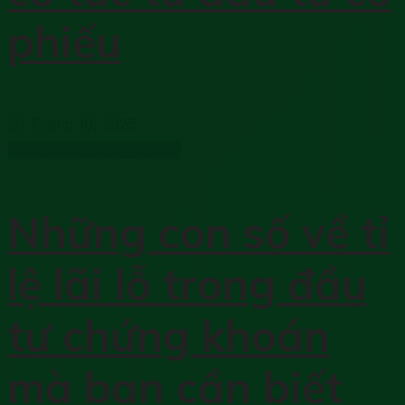
phiếu
20 Tháng 10, 2025
Học đầu tư chứng khoán
Những con số về tỉ
lệ lãi lỗ trong đầu
tư chứng khoán
mà bạn cần biết