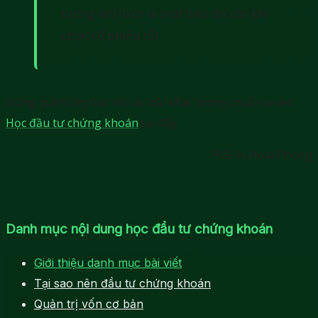
tương lai) luôn là một tiêu chí cần khi
chọn cổ phiếu tốt
Đừng quên tiếp tục với các bài khác trong chuỗi series:
Học đầu tư chứng khoán
tại đây.
PGS N Hoài Phong
Danh mục nội dung học đầu tư chứng khoán
Giới thiệu danh mục bài viết
Tại sao nên đầu tư chứng khoán
Quản trị vốn cơ bản