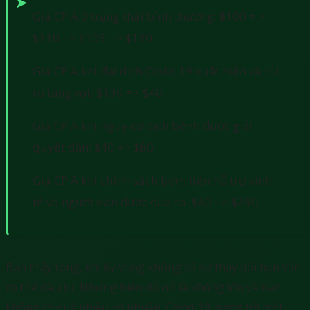
Giá CP A ở trạng thái bình thường: $100 = >
$110 => $105 => $130
Giá CP A khi đại dịch Covid 19 xuất hiện và rủi
ro tăng vọt: $130 => $40
Giá CP A khi nguy cơ dịch bệnh được giải
quyết dần: $40 => $80
Giá CP A khi chính sách bơm tiền hỗ trợ kinh
tế và người dân được đưa ra: $80 => $290
Bạn thấy rằng, khi kỳ vọng không có sự thay đổi bạn vẫn
có thể đầu tư. Nhưng biên độ nó là không lớn và bạn
không có quá nhiều lợi nhuận. Covid-19 mang tới một