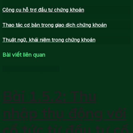
Công cụ hỗ trợ đầu tư chứng khoán
Thao tác cơ bản trong giao dịch chứng khoán
Thuật ngữ, khái niệm trong chứng khoán
Bài viết liên quan
Học đầu tư chứng khoán
Bài 1.5.2: Thu
nhập thụ động với
cổ tức từ đầu tư cổ