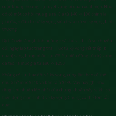
cuộc khủng hoảng, sự tuyệt vọng bi quan xuất hiện. Nhờ
đó có một cơ hội mua giá rẻ. Giá từ $40 -> $90 chính là
giai đoạn đầu tư từ kỳ vọng siêu thấp trở về kỳ vọng bình
thường.
Dịch Covid là một tình huống khá thú vị khi có sự chuyển
đổi ngay lập tức trạng thái. Tức từ kỳ vọng rất thấp (bi
quan) sang hưng phấn cực độ. Sự biến động của kỳ vọng
đã tạo ra mức giá từ $80 -> $290.
Không có sự thay đổi về kỳ vọng, cùng lắm bạn có thể
đầu tư ở mức $110 và bán ra ở $140. Vậy hãy ghi nhớ
rằng: Lợi nhuận lớn nhất của chứng khoán xảy ra khi có
biến động mạnh nhất về kỳ vọng. Chúng có thể tóm tắt
qua: