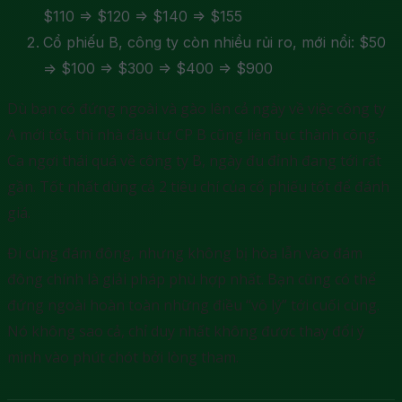
$110 => $120 => $140 => $155
Cổ phiếu B, công ty còn nhiều rủi ro, mới nổi: $50
=> $100 => $300 => $400 => $900
Dù bạn có đứng ngoài và gào lên cả ngày về việc công ty
A mới tốt, thì nhà đầu tư CP B cũng liên tục thành công.
Ca ngợi thái quá về công ty B, ngày đu đỉnh đang tới rất
gần. Tốt nhất dùng cả 2 tiêu chí của cổ phiếu tốt để đánh
giá.
Đi cùng đám đông, nhưng không bị hòa lẫn vào đám
đông chính là giải pháp phù hợp nhất. Bạn cũng có thể
đứng ngoài hoàn toàn những điều “vô lý” tới cuối cùng.
Nó không sao cả, chỉ duy nhất không được thay đổi ý
mình vào phút chót bởi lòng tham.