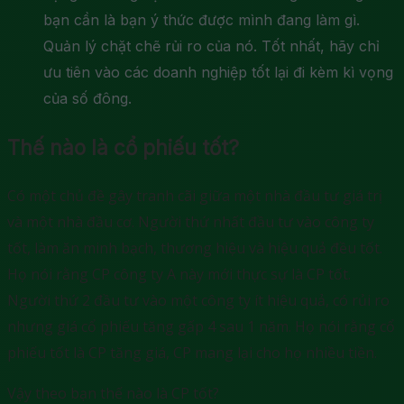
bạn cần là bạn ý thức được mình đang làm gì.
Quản lý chặt chẽ rủi ro của nó. Tốt nhất, hãy chỉ
ưu tiên vào các doanh nghiệp tốt lại đi kèm kì vọng
của số đông.
Thế nào là cổ phiếu tốt?
Có một chủ đề gây tranh cãi giữa một nhà đầu tư giá trị
và một nhà đầu cơ. Người thứ nhất đầu tư vào công ty
tốt, làm ăn minh bạch, thương hiệu và hiệu quả đều tốt.
Họ nói rằng CP công ty A này mới thực sự là CP tốt.
Người thứ 2 đầu tư vào một công ty ít hiệu quả, có rủi ro
nhưng giá cổ phiếu tăng gấp 4 sau 1 năm. Họ nói rằng cổ
phiếu tốt là CP tăng giá, CP mang lại cho họ nhiều tiền.
Vậy theo bạn thế nào là CP tốt?