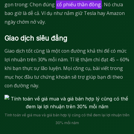
gọn trong: Chọn đúng
cổ phiếu thần đồng
. Nó chưa
bao giờ là dễ cả. Ví dụ như nắm giữ Tesla hay Amazon
ngày chớm nở vậy.
Giao dịch siêu đẳng
Giao dịch tốt cũng là một con đường khả thi để có mức
lợi nhuận trên 30% mỗi năm. Tỉ lệ thậm chí đạt 45 – 60%
khi bạn thực sự lão luyện. Mọi công cụ, bài viết trong
mục học đầu tư chứng khoán sẽ trợ giúp bạn đi theo
con đường này.
Tính toán về giá mua và giá bán hợp lý cũng có thể đem lại lợi nhuận trên
30% mỗi năm