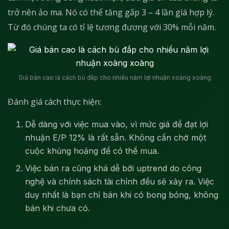
trở nên ảo ma. Nó có thể tăng gấp 3 – 4 lần giá hợp lý.
Từ đó chúng ta có tỉ lệ tương đương với 30% mỗi năm.
Giá bán cao là cách bù đắp cho nhiều năm lợi nhuận xoàng xoàng
Đánh giá cách thực hiện:
Dễ dàng với việc mua vào, vì mức giá để đạt lợi
nhuận E/P 12% là rất sẵn. Không cần chờ một
cuộc khủng hoảng để có thể mua.
Việc bán ra cũng khá dễ bởi uptrend do công
nghệ và chính sách tài chính đều sẽ xảy ra. Việc
duy nhất là bạn chỉ bán khi có bong bóng, không
bán khi chưa có.