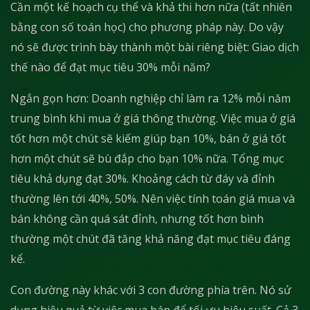
Cần một kế hoạch cụ thể và khả thi hơn nữa (tất nhiên
bằng con số toán học) cho phương pháp này. Do vậy
nó sẽ được trình bày thành một bài riêng biệt: Giao dịch
thế nào để đạt mục tiêu 30% mỗi năm?
Ngắn gọn hơn: Doanh nghiệp chỉ làm ra 12% mỗi năm
trung bình khi mua ở giá thông thường. Việc mua ở giá
tốt hơn một chút sẽ kiếm giúp bạn 10%, bán ở giá tốt
hơn một chút sẽ bù đắp cho bạn 10% nữa. Tổng mục
tiêu khả dụng đạt 30%. Khoảng cách từ đáy và đỉnh
thường lên tới 40%, 50%. Nên việc tính toán giá mua và
bán không cần quá sát đỉnh, nhưng tốt hơn bình
thường một chút đã tăng khả năng đạt mục tiêu đáng
kể.
Con đường này khác với 3 con đường phía trên. Nó sử