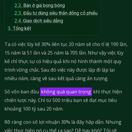
2.2.
Bán ở giá bong bóng
2.3.
Đầu tư đúng siêu thần đồng cổ phiếu
2.4.
Giao dịch siêu đẳng
3.
Tổng kết
Ta có việc lũy kế 30% liên tục 20 năm sẽ cho tỉ lệ 190 lần,
15 năm là 51 lần và 25 năm là 705 lần. Như vậy việc lũy
kế chỉ thực sự có hiệu quả khi nó hình thành một quy
trình vững chắc. Sau đó việc này được lặp đi lặp lại
nhiều năm, càng về sau kết quả càng ấn tượng.
Số vốn ban đầu
không quá quan trọng
khi thực hiện
chiến lược này. Chỉ từ 500 triệu bạn sẽ đạt mục tiêu
khoảng 100 tỷ sau 20 năm.
Rõ ràng con số lợi nhuận 30% là đấy hấp dẫn. Nhưng
việc thực hiện nó cụ thể ra sao? Dễ hay khó? Tôi sẽ