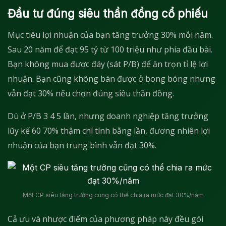
Đầu tư đúng siêu thần đồng cổ phiếu
Mục tiêu lợi nhuận của bạn tăng trưởng 30% mỗi năm.
Sau 20 năm để đạt 95 tỷ từ 100 triệu như phía đầu bài.
Bạn không mua được đáy (sát P/B) để ăn trọn tỉ lệ lợi
nhuận. Bạn cũng không bán được ở bong bóng nhưng
vẫn đạt 30% nếu chọn đúng siêu thần đồng.
Dù ở P/B 3 4 5 lần, nhưng doanh nghiệp tăng trưởng
lũy kế 60 70% thậm chí tính bằng lần, đương nhiên lợi
nhuận của bạn trung bình vẫn đạt 30%.
Một CP siêu tăng trưởng cũng có thể chia ra mức đạt 30%/năm
Cả ưu và nhược điểm của phương pháp này đều gói