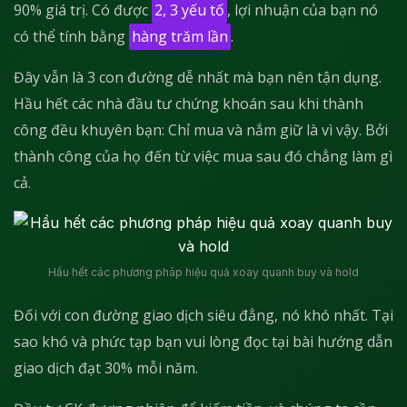
90% giá trị. Có được
2, 3 yếu tố
, lợi nhuận của bạn nó
có thể tính bằng
hàng trăm lần
.
Đây vẫn là 3 con đường dễ nhất mà bạn nên tận dụng.
Hầu hết các nhà đầu tư chứng khoán sau khi thành
công đều khuyên bạn: Chỉ mua và nắm giữ là vì vậy. Bởi
thành công của họ đến từ việc mua sau đó chẳng làm gì
cả.
Hầu hết các phương pháp hiệu quả xoay quanh buy và hold
Đối với con đường giao dịch siêu đẳng, nó khó nhất. Tại
sao khó và phức tạp bạn vui lòng đọc tại bài hướng dẫn
giao dịch đạt 30% mỗi năm.