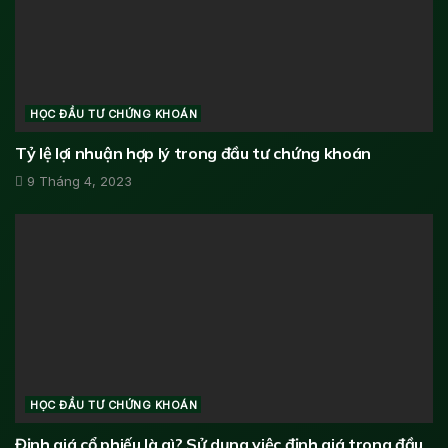
HỌC ĐẦU TƯ CHỨNG KHOÁN
Tỷ lệ lợi nhuận hợp lý trong đầu tư chứng khoán
9 Tháng 4, 2023
HỌC ĐẦU TƯ CHỨNG KHOÁN
Định giá cổ phiếu là gì? Sử dụng việc định giá trong đầu