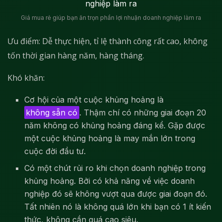
Giá mua rẻ giúp bạn ăn trọn phần lợi nhuận doanh nghiệp làm ra
Ưu điểm: Dễ thực hiện, tỉ lệ thành công rất cao, không
tốn thời gian hàng năm, hàng tháng.
Khó khăn:
Cơ hội của một cuộc khủng hoảng là
không sẵn có
. Thậm chí có những giai đoạn 20
năm không có khủng hoảng đáng kể. Gặp được
một cuộc khủng hoảng là may mắn lớn trong
cuộc đời đầu tư.
Có một chút rủi ro khi chọn doanh nghiệp trong
khủng hoảng. Bởi có khả năng về việc doanh
nghiệp đó sẽ không vượt qua được giai đoạn đó.
Tất nhiên nó là không quá lớn khi bạn có 1 ít kiến
thức, không cần quá cao siêu.