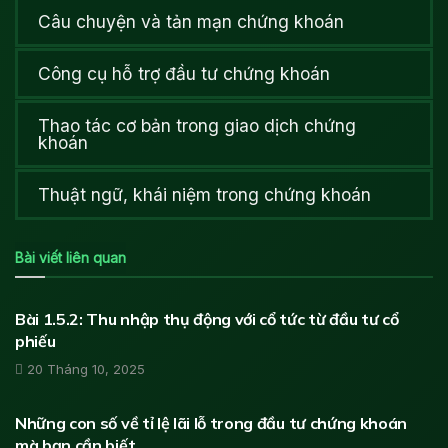
Câu chuyện và tản mạn chứng khoán
Công cụ hỗ trợ đầu tư chứng khoán
Thao tác cơ bản trong giao dịch chứng
khoán
Thuật ngữ, khái niệm trong chứng khoán
Bài viết liên quan
HỌC ĐẦU TƯ CHỨNG KHOÁN
Bài 1.5.2: Thu nhập thụ động với cổ tức từ đầu tư cổ
phiếu
20 Tháng 10, 2025
HỌC ĐẦU TƯ CHỨNG KHOÁN
Những con số về tỉ lệ lãi lỗ trong đầu tư chứng khoán
mà bạn cần biết