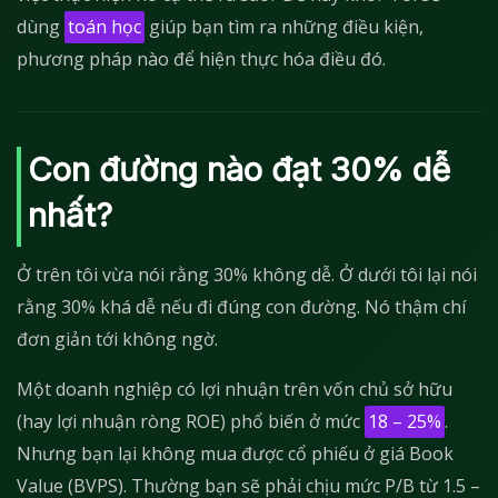
dùng
toán học
giúp bạn tìm ra những điều kiện,
phương pháp nào để hiện thực hóa điều đó.
Con đường nào đạt 30% dễ
nhất?
Ở trên tôi vừa nói rằng 30% không dễ. Ở dưới tôi lại nói
rằng 30% khá dễ nếu đi đúng con đường. Nó thậm chí
đơn giản tới không ngờ.
Một doanh nghiệp có lợi nhuận trên vốn chủ sở hữu
(hay lợi nhuận ròng ROE) phổ biến ở mức
18 – 25%
.
Nhưng bạn lại không mua được cổ phiếu ở giá Book
Value (BVPS). Thường bạn sẽ phải chịu mức P/B từ 1.5 –