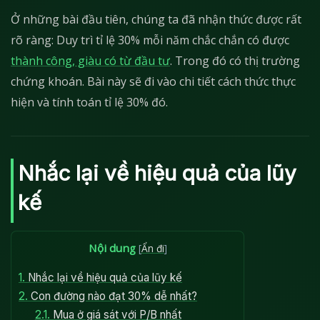
Ở những bài đầu tiên, chúng ta đã nhận thức được rất
rõ ràng: Duy trì tỉ lệ 30% mỗi năm chắc chắn có được
thành công, giàu có từ đầu tư
. Trong đó có thị trường
chứng khoán. Bài này sẽ đi vào chi tiết cách thức thực
hiện và tính toán tỉ lệ 30% đó.
Nhắc lại về hiệu quả của lũy
kế
Nội dung
[
Ẩn đi
]
1.
Nhắc lại về hiệu quả của lũy kế
2.
Con đường nào đạt 30% dễ nhất?
2.1.
Mua ở giá sát với P/B nhất