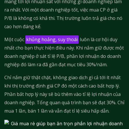
mang tới lợi nhuận sát với những gì doanh nghiệp làm
ra nhất. Với một doanh nghiệp tốt, việc mua CP ở giá
P/B là không có khả thi. Thị trường luôn trả giá cho nó
cao hơn đáng kể.
Một cuộc
khủng hoảng, suy thoái
luôn là cơ hội duy
nhất cho bạn thực hiện điều này. Khi nắm giữ được một
doanh nghiệp ở sát tỉ lệ P/B, phần lợi nhuận do doanh
nghiệp đó làm ra đã gần đạt mục tiêu 30%/năm.
Chỉ nắm giữ thật chặt, không giao dịch gì cả tới ít nhất
khi thị trường định giá CP đó một cách cao bất hợp lý.
Phần bất hợp lý này sẽ bù thêm vào tỉ lệ lợi nhuận của
doanh nghiệp. Tổng quan quá trình bạn sẽ đạt 30%. Chỉ
mua 1 lần, bán 1 lần và vẫn đạt tỉ lệ siêu hấp dẫn.