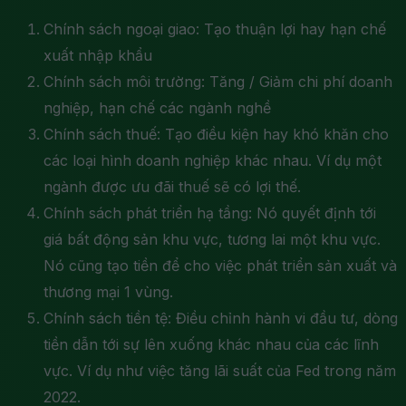
Chính sách ngoại giao: Tạo thuận lợi hay hạn chế
xuất nhập khẩu
Chính sách môi trường: Tăng / Giảm chi phí doanh
nghiệp, hạn chế các ngành nghề
Chính sách thuế: Tạo điều kiện hay khó khăn cho
các loại hình doanh nghiệp khác nhau. Ví dụ một
ngành được ưu đãi thuế sẽ có lợi thế.
Chính sách phát triển hạ tầng: Nó quyết định tới
giá bất động sản khu vực, tương lai một khu vực.
Nó cũng tạo tiền để cho việc phát triển sản xuất và
thương mại 1 vùng.
Chính sách tiền tệ: Điều chỉnh hành vi đầu tư, dòng
tiền dẫn tới sự lên xuống khác nhau của các lĩnh
vực. Ví dụ như việc tăng lãi suất của Fed trong năm
2022.