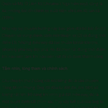
Quốc và Mỹ. Ở Liên Xô (Ukraina / Nga hiện nay), cũng là
lúc những bất ổn chính trị xuất hiện khi Liên Xô tan rã
(1991).
Như vậy sự chuyển hướng này bao gồm dời bỏ bất ổn (1).
Chuyển tới vùng chính sách mới thuận lợi (2) và đúng thời
điểm (3). Những điều này đã tạo thuận lợi rất lớn cho
nhóm tỷ phú này đột phá. Họ đã chọn rất đúng thời điểm
khi nào nên làm, khi nào nên rút để có được thành công.
Tầm nhìn, lòng tham và chính sách
Câu chuyện thứ 2 cũng rất nổi tiếng đó là câu chuyện
Tăng Minh Phụng. Ông đã đầu tư đất đai, ôm BĐS số
lượng rất lớn. Rõ ràng khi nhìn giá đất hiện nay, đó là
một quyết định rất chính xác. Tuy vậy kết quả của ông lại