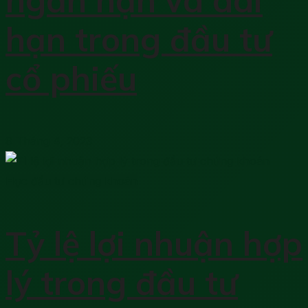
ngắn hạn và dài
hạn trong đầu tư
cổ phiếu
9 Tháng 4, 2023
Học đầu tư chứng khoán
Tỷ lệ lợi nhuận hợp
lý trong đầu tư