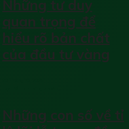
Những tư duy
quan trọng để
hiểu rõ bản chất
của đầu tư vàng
20 Tháng 10, 2025
Học đầu tư chứng khoán
Những con số về tỉ