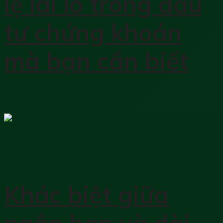
lệ lãi lỗ trong đầu
tư chứng khoán
mà bạn cần biết
20 Tháng 8, 2025
Học đầu tư chứng khoán
Khác biệt giữa