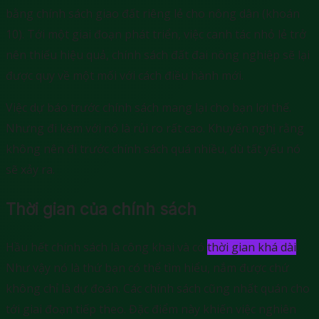
bằng chính sách giao đất riêng lẻ cho nông dân (khoán
10). Tới một giai đoạn phát triển, việc canh tác nhỏ lẻ trở
nên thiếu hiệu quả, chính sách đất đai nông nghiệp sẽ lại
được quy về một mối với cách điều hành mới.
Việc dự báo trước chính sách mang lại cho bạn lợi thế.
Nhưng đi kèm với nó là rủi ro rất cao. Khuyến nghị rằng
không nên đi trước chính sách quá nhiều, dù tất yếu nó
sẽ xảy ra.
Thời gian của chính sách
Hầu hết chính sách là công khai và có
thời gian khá dài
.
Như vậy nó là thứ bạn có thể tìm hiểu, nắm được chứ
không chỉ là dự đoán. Các chính sách cũng nhất quán cho
tới giai đoạn tiếp theo. Đặc điểm này khiến việc nghiên