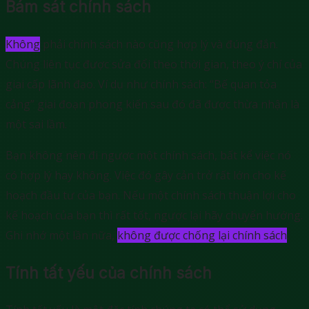
Bám sát chính sách
Không
phải chính sách nào cũng hợp lý và đúng đắn.
Chúng liên tục được sửa đổi theo thời gian, theo ý chí của
giai cấp lãnh đạo. Ví dụ như chính sách: “Bế quan tỏa
cảng” giai đoạn phong kiến sau đó đã được thừa nhận là
một sai lầm.
Bạn không nên đi ngược một chính sách, bất kể việc nó
có hợp lý hay không. Việc đó gây cản trở rất lớn cho kế
hoạch đầu tư của bạn. Nếu một chính sách thuận lợi cho
kế hoạch của bạn thì rất tốt, ngược lại hãy chuyển hướng.
Ghi nhớ một lần nữa,
không được chống lại chính sách
.
Tính tất yếu của chính sách