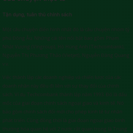
Tận dụng, tuân thủ chính sách
Một câu chuyện điển hình nhất đó là câu chuyện nhóm tỷ
phú Đông Âu. Những cái tên nổi bật bao gồm: Phạm
Nhật Vượng (Vingroup), Hồ Hùng Anh (Techcombank),
Nguyễn Thị Phương Thảo (Vietjet), Nguyễn Đăng Quang
v.v.
Việc thành lập các doanh nghiệp và chiến lược của các
doanh nhân này đều đi liền với sự thay đổi của chính
sách. Ví dụ Techcombank thành lập năm 1993. Đó là dấu
mốc của giai đoạn chính sách ngoại giao và kinh tế. Nó
bảo gồm chính sách đổi mới cho phép kinh tế tư nhân
phát triển. Cũng đồng thời là giai đoạn ngoại giao bình
thường hóa quan hệ với 2 nước rất quan trọng là Trung