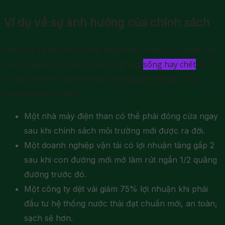
Ví dụ về sự ảnh hưởng của chính sách
Như vậy có thể hiểu rằng, chính sách nhà nước thậm chí
có thể quyết định một doanh nghiệp
sống hay chết
. Còn
ở mức độ nhẹ nhất là khiến một doanh nghiệp tăng
trưởng hay suy yếu.
Một nhà máy điện than có thể phải đóng cửa ngay
sau khi chính sách môi trường mới được ra đời.
Một doanh nghiệp vận tải có lợi nhuận tăng gấp 2
sau khi con đường mới mở làm rút ngắn 1/2 quãng
đường trước đó.
Một công ty dệt vải giảm 75% lợi nhuận khi phải
đầu tư hệ thống nước thải đạt chuẩn mới, an toàn,
sạch sẽ hơn.