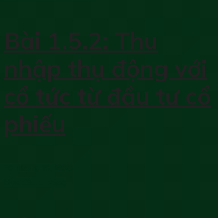
Bài 1.5.2: Thu
nhập thụ động với
cổ tức từ đầu tư cổ
phiếu
20 Tháng 10, 2025
Học đầu tư vàng