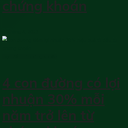
chứng khoán
9 Tháng 4, 2023
Học đầu tư chứng khoán
4 con đường có lợi
nhuận 30% mỗi
năm trở lên từ