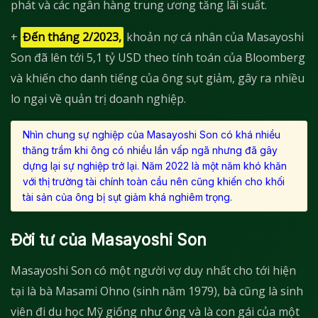
phát và các ngân hàng trung ương tăng lãi suất.
+
Đến tháng 2/2023,
khoản nợ cá nhân của Masayoshi
Son đã lên tới 5,1 tỷ USD theo tính toán của Bloomberg
và khiến cho danh tiếng của ông sụt giảm, gây ra nhiều
lo ngại về quản trị doanh nghiệp.
Nhìn chung sự nghiệp của Masayoshi Son có khá nhiều
thăng trầm khi ông có nhiều lần vấp ngã nhưng đã gây
dựng lại sự nghiệp trở lại. Năm 2022 là một năm khó khăn
với thị trường tài chính toàn cầu nên cũng khiến cho khối
tài sản của ông bị sụt giảm khá nghiêm trọng.
Đời tư của Masayoshi Son
Masayoshi Son có một người vợ duy nhất cho tới hiện
tại là bà Masami Ohno (sinh năm 1979), bà cũng là sinh
viên đi du học Mỹ giống như ông và là con gái của một