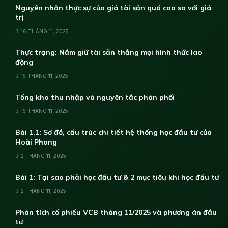
Nguyên nhân thực sự của giá tài sản quá cao so với giá
trị
16 THÁNG 11, 2025
Thực trạng: Nắm giữ tài sản thắng mọi hình thức lao
động
15 THÁNG 11, 2025
Tổng kho thu nhập và nguyên tắc phân phối
15 THÁNG 11, 2025
Bài 1.1: Sơ đồ, cấu trúc chi tiết hệ thống học đầu tư của
Hoài Phong
2 THÁNG 11, 2025
Bài 1: Tại sao phải học đầu tư & 2 mục tiêu khi học đầu tư
2 THÁNG 11, 2025
Phân tích cổ phiếu VCB tháng 11/2025 và phương án đầu
tư