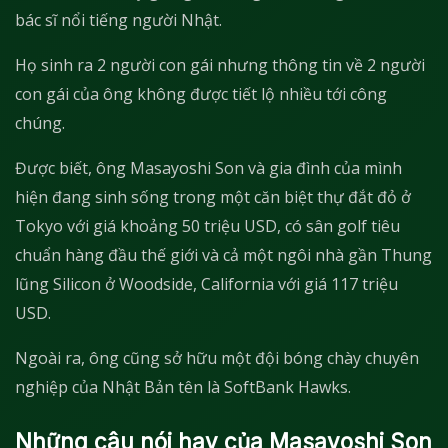
bác sĩ nổi tiếng người Nhật.
Họ sinh ra 2 người con gái nhưng thông tin về 2 người
con gái của ông không được tiết lộ nhiều tới công
chúng.
Được biết, ông Masayoshi Son và gia đình của mình
hiện đang sinh sống trong một căn biệt thự đắt đỏ ở
Tokyo với giá khoảng 50 triệu USD, có sân golf tiêu
chuẩn hàng đầu thế giới và cả một ngôi nhà gần Thung
lũng Silicon ở Woodside, California với giá 117 triệu
USD.
Ngoài ra, ông cũng sở hữu một đội bóng chày chuyên
nghiệp của Nhật Bản tên là SoftBank Hawks.
Những câu nói hay của Masayoshi Son