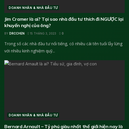
DOANH NHÂN & NHÀ ĐẦU TƯ
Jim Cramer là ai? Tại sao nhà đầu tư thích đi NGƯỢC lại
khuyến nghị của ông?
BY
DRCCHEN
15 THÁNG 3, 2023
0
Trong số các nhà đầu tư nổi tiếng, có nhiều cái tên tuổi lẫy lừng
với nhiều kinh nghiệm quỹ...
DOANH NHÂN & NHÀ ĐẦU TƯ
Bernard Arnault – Tỷ phú giàu nhất thế giới hiện nay là