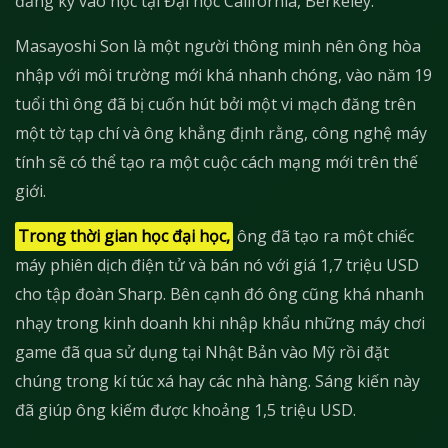
đăng ký vào học tại Đại học California, Berkeley.
Masayoshi Son là một người thông minh nên ông hòa
nhập với môi trường mới khá nhanh chóng, vào năm 19
tuổi thì ông đã bị cuốn hút bởi một vi mạch đăng trên
một tờ tạp chí và ông khẳng định rằng, công nghệ máy
tính sẽ có thể tạo ra một cuộc cách mạng mới trên thế
giới.
Trong thời gian học đại học,
ông đã tạo ra một chiếc
máy phiên dịch điện tử và bán nó với giá 1,7 triệu USD
cho tập đoàn Sharp. Bên cạnh đó ông cũng khá nhanh
nhạy trong kinh doanh khi nhập khẩu những máy chơi
game đã qua sử dụng tại Nhật Bản vào Mỹ rồi đặt
chúng trong kí túc xá hay các nhà hàng. Sáng kiến này
đã giúp ông kiếm được khoảng 1,5 triệu USD.