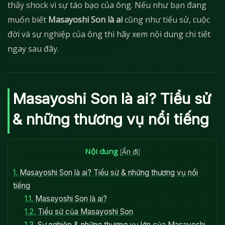
thấy shock vì sự táo bạo của ông. Nếu như bạn đang
muốn biết
Masayoshi Son là ai
cũng như tiểu sử, cuộc
đời và sự nghiệp của ông thì hãy xem nội dung chi tiết
ngay sau đây.
Masayoshi Son là ai? Tiểu sử
& những thương vụ nổi tiếng
Nội dung
[
Ẩn đi
]
1.
Masayoshi Son là ai? Tiểu sử & những thương vụ nổi
tiếng
1.1.
Masayoshi Son là ai?
1.2.
Tiểu sử của Masayoshi Son
1.3.
Sự nghiệp & những thương vụ lớn của Masayoshi