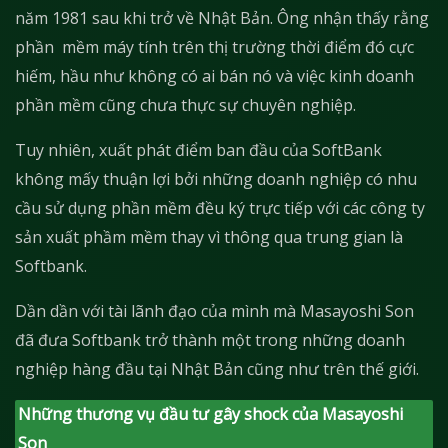
năm 1981 sau khi trở về Nhật Bản. Ông nhận thấy rằng
phần mềm máy tính trên thị trường thời điểm đó cực
hiếm, hầu như không có ai bán nó và việc kinh doanh
phần mềm cũng chưa thực sự chuyên nghiệp.
Tuy nhiên, xuất phát điểm ban đầu của SoftBank
không mấy thuận lợi bởi những doanh nghiệp có nhu
cầu sử dụng phần mềm đều ký trực tiếp với các công ty
sản xuất phầm mềm thay vì thông qua trung gian là
Softbank.
Dần dần với tài lãnh đạo của mình mà Masayoshi Son
đã đưa Softbank trở thành một trong những doanh
nghiệp hàng đầu tại Nhật Bản cũng như trên thế giới.
Những thương vụ đầu tư gây shock của Masayoshi
Son