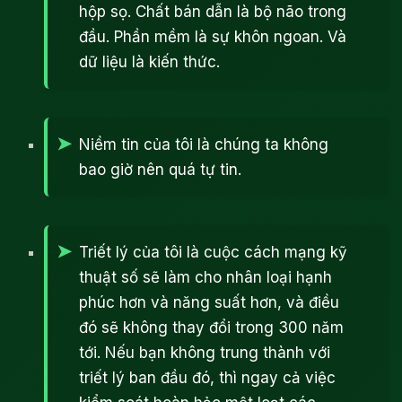
hộp sọ. Chất bán dẫn là bộ não trong
đầu. Phần mềm là sự khôn ngoan. Và
dữ liệu là kiến ​​thức.
Niềm tin của tôi là chúng ta không
bao giờ nên quá tự tin.
Triết lý của tôi là cuộc cách mạng kỹ
thuật số sẽ làm cho nhân loại hạnh
phúc hơn và năng suất hơn, và điều
đó sẽ không thay đổi trong 300 năm
tới. Nếu bạn không trung thành với
triết lý ban đầu đó, thì ngay cả việc