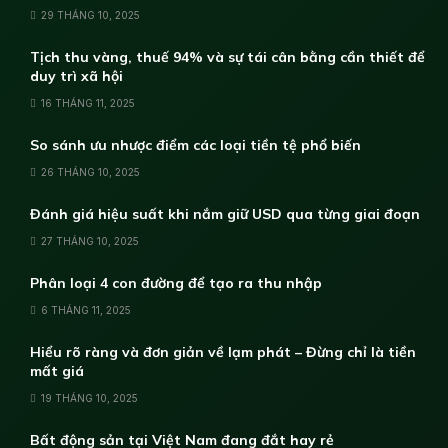
29 THÁNG 10, 2025
Tịch thu vàng, thuế 94% và sự tái cân bằng cần thiết để
duy trì xã hội
16 THÁNG 11, 2025
So sánh ưu nhược điểm các loại tiền tệ phổ biến
26 THÁNG 10, 2025
Đánh giá hiệu suất khi nắm giữ USD qua từng giai đoạn
27 THÁNG 10, 2025
Phân loại 4 con đường để tạo ra thu nhập
6 THÁNG 11, 2025
Hiểu rõ ràng và đơn giản về lạm phát – Đừng chỉ là tiền
mất giá
19 THÁNG 10, 2025
Bất động sản tại Việt Nam đang đắt hay rẻ