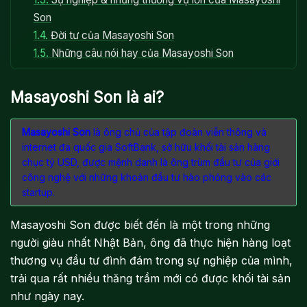
Son
1.4.
Đời tư của Masayoshi Son
1.5.
Những câu nói hay của Masayoshi Son
Masayoshi Son là ai?
Masayoshi Son
là ông chủ của tập đoàn viễn thông và
internet đa quốc gia SoftBank, sở hữu khối tài sản hàng
chục tỷ USD, được mệnh danh là ông trùm đầu tư của giới
công nghệ với những khoản đầu tư hào phóng vào các
startup.
Masayoshi Son được biết đến là một trong những
người giàu nhất Nhật Bản, ông đã thực hiện hàng loạt
thương vụ đầu tư đình đám trong sự nghiệp của mình,
trải qua rất nhiều thăng trầm mới có được khối tài sản
như ngày nay.