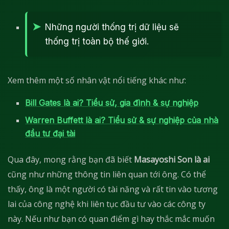
Những người thống trị dữ liệu sẽ
thống trị toàn bộ thế giới.
Xem thêm một số nhân vật nổi tiếng khác như:
Bill Gates là ai? Tiểu sử, gia đình & sự nghiệp
Warren Buffett là ai? Tiểu sử & sự nghiệp của nhà
đầu tư đại tài
Qua đây, mong rằng bạn đã biết
Masayoshi Son là ai
cũng như những thông tin liên quan tới ông. Có thể
thấy, ông là một người có tài năng và rất tin vào tương
lai của công nghệ khi liên tục đầu tư vào các công ty
này. Nếu như bạn có quan điểm gì hay thắc mắc muốn