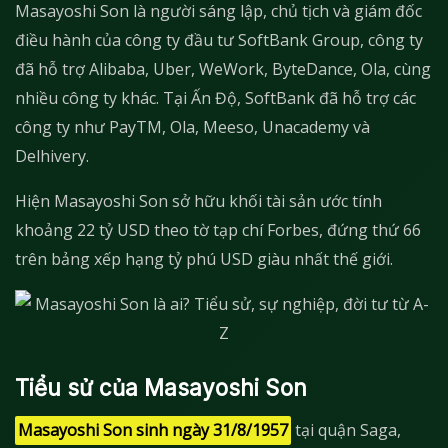
Masayoshi Son là người sáng lập, chủ tịch và giám đốc
điều hành của công ty đầu tư SoftBank Group, công ty
đã hỗ trợ Alibaba, Uber, WeWork, ByteDance, Ola, cùng
nhiều công ty khác. Tại Ấn Độ, SoftBank đã hỗ trợ các
công ty như PayTM, Ola, Meeso, Unacademy và
Delhivery.
Hiện Masayoshi Son sở hữu khối tài sản ước tính
khoảng 22 tỷ USD theo tờ tạp chí Forbes, đứng thứ 66
trên bảng xếp hạng tỷ phú USD giàu nhất thế giới.
Tiểu sử của Masayoshi Son
Masayoshi Son sinh ngày 31/8/1957
tại quận Saga,