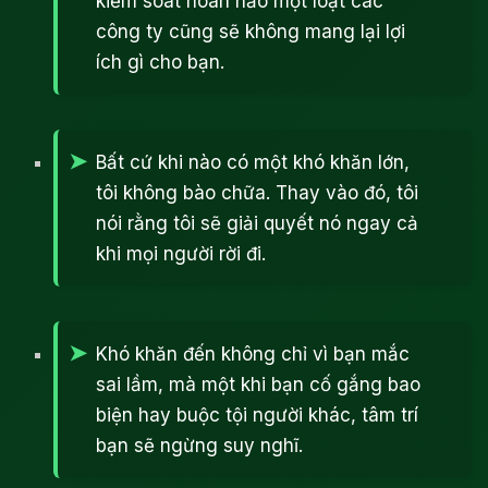
kiểm soát hoàn hảo một loạt các
công ty cũng sẽ không mang lại lợi
ích gì cho bạn.
Bất cứ khi nào có một khó khăn lớn,
tôi không bào chữa. Thay vào đó, tôi
nói rằng tôi sẽ giải quyết nó ngay cả
khi mọi người rời đi.
Khó khăn đến không chỉ vì bạn mắc
sai lầm, mà một khi bạn cố gắng bao
biện hay buộc tội người khác, tâm trí
bạn sẽ ngừng suy nghĩ.