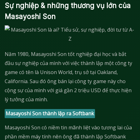
Sự nghiệp & những thương vụ lớn của
Masayoshi Son
Năm 1980, Masayoshi Son tốt nghiệp đại học và bắt
đầu sự nghiệp của mình với việc thành lập một công ty
game có tên là Unison World, trụ sở tại Oakland,
California. Sau đó ông bán lại công ty game này cho
cộng sự của mình với giá gần 2 triệu USD để thực hiện
lý tưởng của mình.
Masayoshi Son thành lập ra Softbank
Masayoshi Son có niềm tin mãnh liệt vào tương lai của
phần mềm máy tính nên ông đã thành lập Softbank