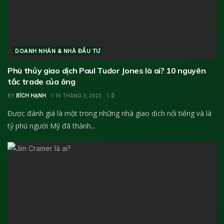
DOANH NHÂN & NHÀ ĐẦU TƯ
Phù thủy giao dịch Paul Tudor Jones là ai? 10 nguyên
tắc trade của ông
BY
BÍCH HẠNH
16 THÁNG 3, 2023
0
Được đánh giá là một trong những nhà giao dịch nổi tiếng và là
tỷ phú người Mỹ đã thành...