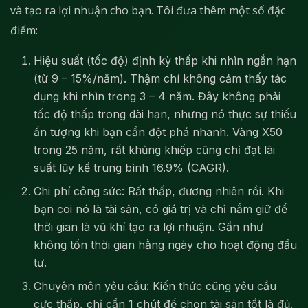
và tạo ra lợi nhuận cho bạn. Tôi đưa thêm một số đặc
điểm:
Hiệu suất (tốc độ) định kỳ thấp khi nhìn ngắn hạn
(từ 9 – 15%/năm). Thậm chí không cảm thấy tác
dụng khi nhìn trong 3 – 4 năm. Đây không phải
tốc độ thấp trong dài hạn, nhưng nó thực sự thiếu
ấn tượng khi bạn cần đột phá nhanh. Vàng X50
trong 25 năm, rất khủng khiếp cũng chỉ đạt lãi
suất lũy kế trung bình 16.9% (CAGR).
Chi phí công sức: Rất thấp, đương nhiên rồi. Khi
bạn coi nó là tài sản, có giá trị và chỉ nắm giữ để
thời gian là vũ khí tạo ra lợi nhuận. Gần như
không tốn thời gian hằng ngày cho hoạt động đầu
tư.
Chuyên môn yêu cầu: Kiến thức cũng yêu cầu
cực thấp, chỉ cần 1 chút để chọn tài sản tốt là đủ.