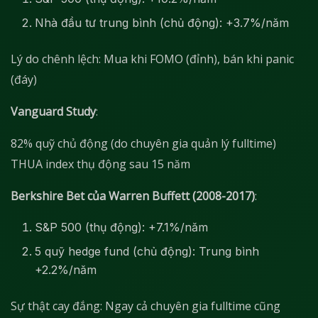
Nhà đầu tư trung bình (chủ động): +3.7%/năm
Lý do chênh lệch: Mua khi FOMO (đỉnh), bán khi panic
(đáy)
Vanguard Study
:
82% quỹ chủ động (do chuyên gia quản lý fulltime)
THUA index thụ động sau 15 năm
Berkshire Bet của Warren Buffett (2008-2017)
:
S&P 500 (thụ động): +7.1%/năm
5 quỹ hedge fund (chủ động): Trung bình
+2.2%/năm
Sự thật cay đắng: Ngay cả chuyên gia fulltime cũng