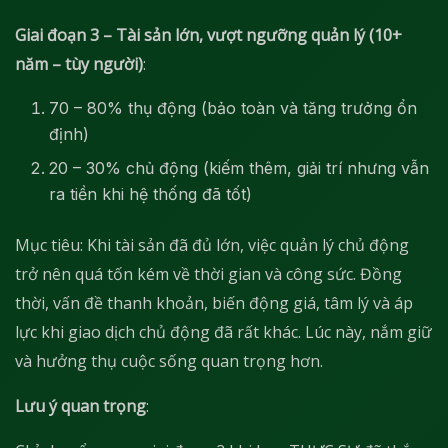
Giai đoạn 3 – Tài sản lớn, vượt ngưỡng quản lý (10+
năm – tùy người)
:
70 – 80% thụ động (bảo toàn và tăng trưởng ổn
định)
20 – 30% chủ động (kiếm thêm, giải trí nhưng vẫn
ra tiền khi hệ thống đã tốt)
Mục tiêu: Khi tài sản đã đủ lớn, việc quản lý chủ động
trở nên quá tốn kém về thời gian và công sức. Đồng
thời, vấn đề thanh khoản, biến động giá, tâm lý và áp
lực khi giao dịch chủ động đã rất khác. Lúc này, nắm giữ
và hưởng thụ cuộc sống quan trọng hơn.
Lưu ý quan trọng
: