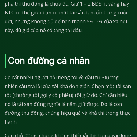
phá thì thụ động là chưa đủ. Giữ 1 – 2 BĐS, ít vàng hay
BTC có thể giúp bạn có một tài sản tạm ổn trong cuộc
đời, nhưng không đủ để bạn thành 5%, 3% của xã hội
này, dù giá của nó có tăng tới đâu.
Con đường cá nhân
Có rất nhiều người hỏi riêng tôi về đầu tư. Đương
nhiên câu trả lời của tôi khá đơn giản: Chọn một tài sản
tốt (thường tôi gợi ý cổ phiếu) rồi giữ đó. Chỉ cần hiểu
nó là tài sản đúng nghĩa là nắm giữ được. Đó là con
đường thụ động, chúng hiệu quả và khả thi trong thực
hành.
Còn chủ động, chúng không thể giải thích qua vài dòng