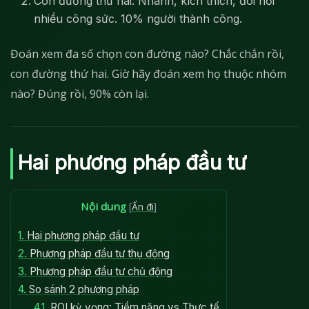
Con đường thứ hai: Nhanh, kích thích, đòi hỏi
nhiều công sức. 10% người thành công.
Đoán xem đa số chọn con đường nào? Chắc chắn rồi,
con đường thứ hai. Giờ hãy đoán xem họ thuộc nhóm
nào? Đúng rồi, 90% còn lại.
Hai phương pháp đầu tư
Nội dung
[
Ẩn đi
]
1.
Hai phương pháp đầu tư
2.
Phương pháp đầu tư thụ động
3.
Phương pháp đầu tư chủ động
4.
So sánh 2 phương pháp
4.1.
ROI kỳ vọng: Tiềm năng vs Thực tế