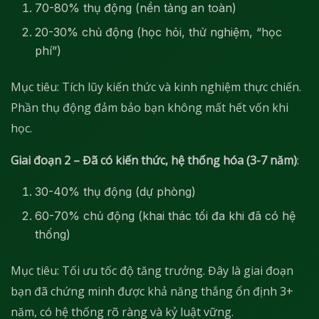
70-80% thụ động (nền tảng an toàn)
20-30% chủ động (học hỏi, thử nghiệm, “học
phí”)
Mục tiêu: Tích lũy kiến thức và kinh nghiệm thực chiến.
Phần thụ động đảm bảo bạn không mất hết vốn khi
học.
Giai đoạn 2 – Đã có kiến thức, hệ thống hóa (3-7 năm)
:
30-40% thụ động (dự phòng)
60-70% chủ động (khai thác tối đa khi đã có hệ
thống)
Mục tiêu: Tối ưu tốc độ tăng trưởng. Đây là giai đoạn
bạn đã chứng minh được khả năng thắng ổn định 3+
năm, có hệ thống rõ ràng và kỷ luật vững.