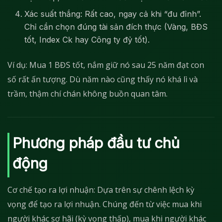
Xác suất thắng: Rất cao, ngay cả khi “đu đỉnh”.
Chỉ cần chọn đúng tài sản đích thực (Vàng, BĐS
tốt, Index Ck hay Công ty đỷ tốt).
Ví dụ: Mua 1 BĐS tốt, nắm giữ nó sau 25 năm đạt con
số rất ấn tượng. Dù năm nào cũng thấy nó khá lì và
trầm, thậm chí chán không buồn quan tâm.
Phương pháp đầu tư chủ
động
Cơ chế tạo ra lợi nhuận: Dựa trên sự chênh lệch kỳ
vọng để tạo ra lợi nhuận. Chúng đến từ việc mua khi
người khác sợ hãi (kỳ vọng thấp), mua khi người khác