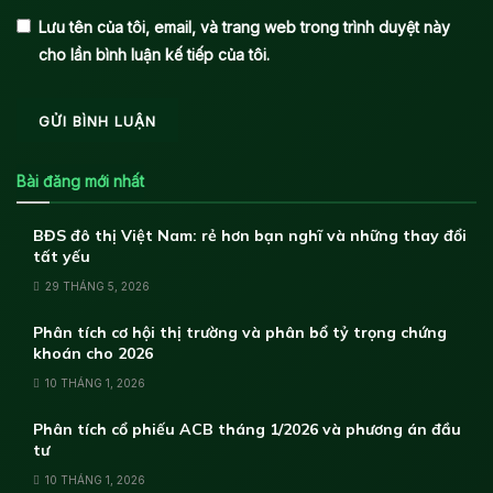
Lưu tên của tôi, email, và trang web trong trình duyệt này
cho lần bình luận kế tiếp của tôi.
Bài đăng mới nhất
BĐS đô thị Việt Nam: rẻ hơn bạn nghĩ và những thay đổi
tất yếu
29 THÁNG 5, 2026
Phân tích cơ hội thị trường và phân bổ tỷ trọng chứng
khoán cho 2026
10 THÁNG 1, 2026
Phân tích cổ phiếu ACB tháng 1/2026 và phương án đầu
tư
10 THÁNG 1, 2026