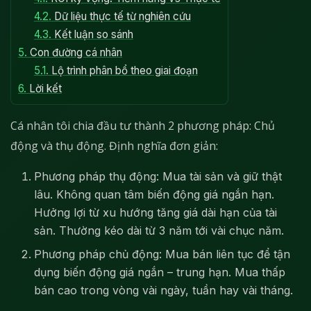
4.2.
Dữ liệu thực tế từ nghiên cứu
4.3.
Kết luận so sánh
5.
Con đường cá nhân
5.1.
Lộ trình phân bổ theo giai đoạn
6.
Lời kết
Cá nhân tôi chia đầu tư thành 2 phương pháp: Chủ
động và thụ động. Định nghĩa đơn giản:
Phương pháp thụ động: Mua tài sản và giữ thật
lâu. Không quan tâm biến động giá ngắn hạn.
Hưởng lợi từ xu hướng tăng giá dài hạn của tài
sản. Thường kéo dài từ 3 năm tới vài chục năm.
Phương pháp chủ động: Mua bán liên tục để tận
dụng biến động giá ngắn – trung hạn. Mua thấp
bán cao trong vòng vài ngày, tuần hay vài tháng.