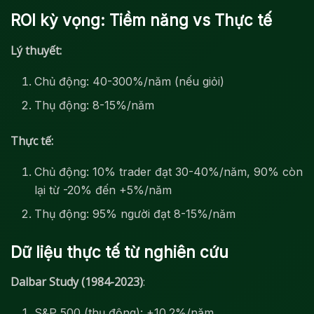
ROI kỳ vọng: Tiềm năng vs Thực tế
Lý thuyết:
Chủ động: 40-300%/năm (nếu giỏi)
Thụ động: 8-15%/năm
Thực tế:
Chủ động: 10% trader đạt 30-40%/năm, 90% còn
lại từ -20% đến +5%/năm
Thụ động: 95% người đạt 8-15%/năm
Dữ liệu thực tế từ nghiên cứu
Dalbar Study (1984-2023)
:
S&P 500 (thụ động): +10.2%/năm