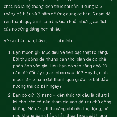
chat. Nó là hệ thống kiến thức bài bản, ít cũng là 6
tháng để hiểu và 2 năm để ứng dụng cơ bản, 5 năm để
rèn thành quy trình tạm ổn. Gian khổ, nhưng cái đích
của nó xứng đáng hơn nhiều.
Về cá nhân bạn, hãy tự soi lại mình:
Bạn muốn gì? Mục tiêu về tiền bạc thật rõ ràng.
Bởi thụ động dễ nhưng cần thời gian để cơ chế
phản ánh vào giá. Liệu bạn có sẵn sàng chờ 20
năm để đổi lấy sự an nhàn sau đó? Hay bạn chỉ
muốn 3 – 5 năm đạt thành quả gì đó rồi bắt đầu
hưởng thụ cơ bản ngay?
Bạn có gì? Kỹ năng – kiến thức tới đâu là câu trả
lời cho việc có nên tham gia vào đầu tư chủ động
không. Nó càng ít thì càng chỉ nên thụ động, bởi
nếu không bạn chắc chắn thua hiệu suất trung