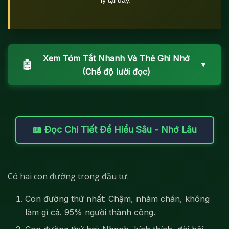
Xem Tóm Tắt Nhanh Và Thẻ Ghi Nhớ
🤖
▼
(Chế độ lười đọc)
📖 Đọc Chi Tiết Để Hiểu Sâu - Nhớ Lâu
Có hai con đường trong đầu tư.
Con đường thứ nhất: Chậm, nhàm chán, không
làm gì cả. 95% người thành công.