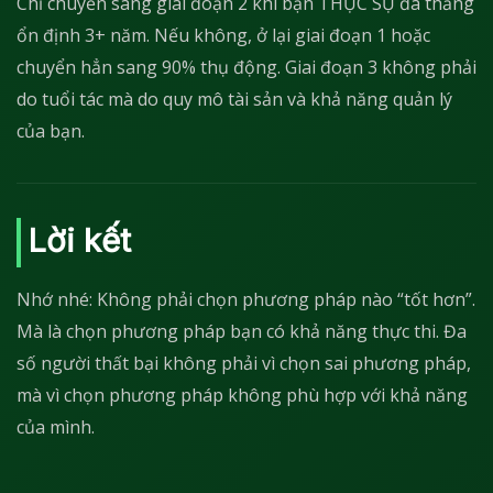
Chỉ chuyển sang giai đoạn 2 khi bạn THỰC SỰ đã thắng
ổn định 3+ năm. Nếu không, ở lại giai đoạn 1 hoặc
chuyển hẳn sang 90% thụ động. Giai đoạn 3 không phải
do tuổi tác mà do quy mô tài sản và khả năng quản lý
của bạn.
Lời kết
Nhớ nhé: Không phải chọn phương pháp nào “tốt hơn”.
Mà là chọn phương pháp bạn có khả năng thực thi. Đa
số người thất bại không phải vì chọn sai phương pháp,
mà vì chọn phương pháp không phù hợp với khả năng
của mình.