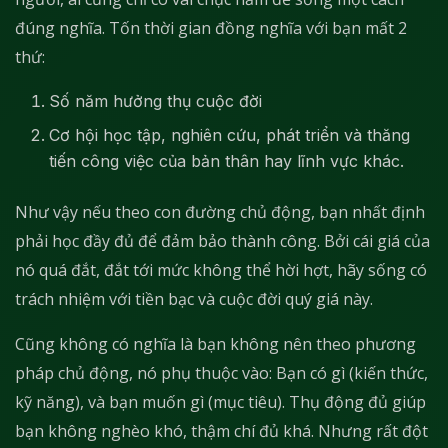
đúng nghĩa. Tốn thời gian đồng nghĩa với bạn mất 2
thứ:
Số năm hưởng thụ cuộc đời
Cơ hội học tập, nghiên cứu, phát triển và thăng
tiến công việc của bản thân hay lĩnh vực khác.
Như vậy nếu theo con đường chủ động, bạn nhất định
phải học đầy đủ để đảm bảo thành công. Bởi cái giá của
nó quá đắt, đắt tới mức không thể hời hợt, hãy sống có
trách nhiệm với tiền bạc và cuộc đời quý giá này.
Cũng không có nghĩa là bạn không nên theo phương
pháp chủ động, nó phụ thuộc vào: Bạn có gì (kiến thức,
kỹ năng), và bạn muốn gì (mục tiêu). Thụ động đủ giúp
bạn không nghèo khó, thậm chí đủ khá. Nhưng rất đột