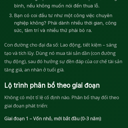
bình, nếu không muốn nói đến thua lỗ.
Bạn có coi đầu tư như một công việc chuyên
nghiệp không? Phải dành nhiều thời gian, công
sức, tâm trí và nhiều thứ phải bỏ ra.
Con đường cho đại đa số: Lao động, tiết kiệm – sáng
tạo và tích lũy. Dùng nó mua tài sản dần (con đường
thụ động), sau đó hưởng sự đền đáp của cơ chế tài sản
tăng giá, an nhàn ở tuổi già.
Lộ trình phân bổ theo giai đoạn
Không có một tỉ lệ cố định nào. Phân bổ thay đổi theo
giai đoạn phát triển:
Giai đoạn 1 – Vốn nhỏ, mới bắt đầu (0-3 năm)
: