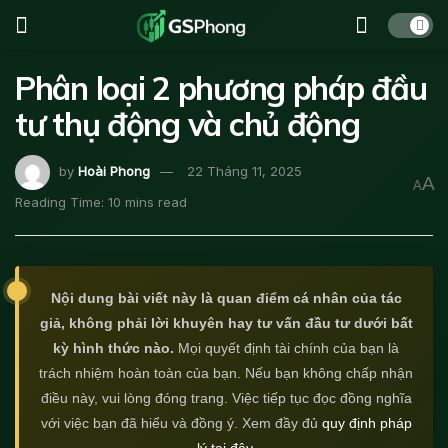
Phân loại 2 phương pháp đầu
tư thụ động và chủ động
by
Hoài Phong
22 Tháng 11, 2025
A
A
Reading Time: 10 mins read
Nội dung bài viết này là quan điểm cá nhân của tác
giả, không phải lời khuyên hay tư vấn đầu tư dưới bất
kỳ hình thức nào.
Mọi quyết định tài chính của bạn là
trách nhiệm hoàn toàn của bạn. Nếu bạn không chấp nhận
điều này, vui lòng đóng trang. Việc tiếp tục đọc đồng nghĩa
với việc bạn đã hiểu và đồng ý. Xem đầy đủ
quy định pháp
lý tại đây
.