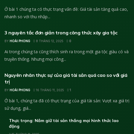
Ở bài 1 chúng ta có thực trạng vấn đề: Giá tài sản tăng quá cao,
nhanh so với thu nhập...
HỌC ĐẦU TƯ
3 nguyên tắc đơn giản trong công thức xây gia tộc
BY
HOÀI PHONG
8 THÁNG 12, 2025
0
Ai trong chúng ta cũng thích sinh ra trong một gia tộc giàu có và
truyền thống. Nhưng mọi công...
HỌC ĐẦU TƯ
Nguyên nhân thực sự của giá tài sản quá cao so với giá
trị
BY
HOÀI PHONG
16 THÁNG 11, 2025
1
Ở bài 1, chúng ta đã có thực trạng của giá tài sản: Vượt xa giá trị
sử dụng, giá...
Thực trạng: Nắm giữ tài sản thắng mọi hình thức lao
động