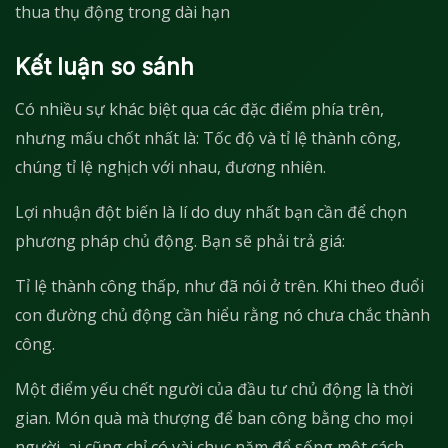
thua thụ động trong dài hạn
Kết luận so sánh
Có nhiều sự khác biệt qua các đặc điểm phía trên,
nhưng mấu chốt nhất là: Tốc độ và tỉ lệ thành công,
chúng tỉ lệ nghịch với nhau, đương nhiên.
Lợi nhuận đột biến là lí do duy nhất bạn cần để chọn
phương pháp chủ động. Bạn sẽ phải trả giá:
Tỉ lệ thành công thấp, như đã nói ở trên. Khi theo đuổi
con đường chủ động cần hiểu rằng nó chưa chắc thành
công.
Một điểm yếu chết người của đầu tư chủ động là thời
gian. Món quà mà thượng để ban công bằng cho mọi
người, ai cũng chỉ có vài chục năm để sống một cách