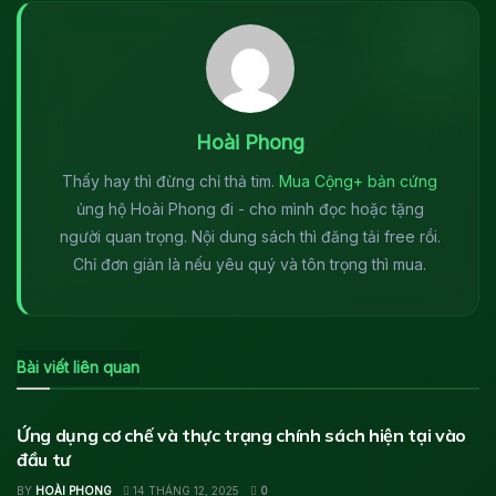
Hoài Phong
Thấy hay thì đừng chỉ thả tim.
Mua Cộng+ bản cứng
ủng hộ Hoài Phong đi - cho mình đọc hoặc tặng
người quan trọng. Nội dung sách thì đăng tải free rồi.
Chỉ đơn giản là nếu yêu quý và tôn trọng thì mua.
Bài viết liên quan
ĐỊNH HƯỚNG
Ứng dụng cơ chế và thực trạng chính sách hiện tại vào
đầu tư
BY
HOÀI PHONG
14 THÁNG 12, 2025
0