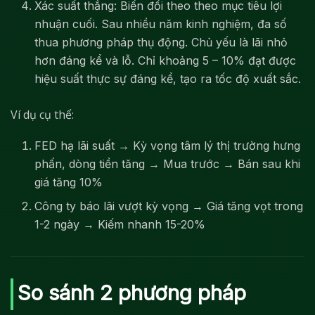
Xác suất thắng: Biến đổi theo theo mục tiêu lợi
nhuận cuối. Sau nhiều năm kinh nghiệm, đa số
thua phương pháp thụ động. Chủ yếu là lãi nhỏ
hơn đáng kể và lỗ. Chỉ khoảng 5 – 10% đạt được
hiệu suất thực sự đáng kể, tạo ra tốc độ xuất sắc.
Ví dụ cụ thể:
FED hạ lãi suất → Kỳ vọng tâm lý thị trường hưng
phấn, dòng tiền tăng → Mua trước → Bán sau khi
giá tăng 10%
Công ty báo lãi vượt kỳ vọng → Giá tăng vọt trong
1-2 ngày → Kiếm nhanh 15-20%
So sánh 2 phương pháp