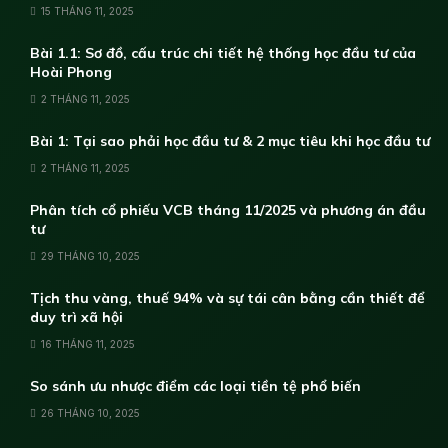
15 THÁNG 11, 2025
Bài 1.1: Sơ đồ, cấu trúc chi tiết hệ thống học đầu tư của
Hoài Phong
2 THÁNG 11, 2025
Bài 1: Tại sao phải học đầu tư & 2 mục tiêu khi học đầu tư
2 THÁNG 11, 2025
Phân tích cổ phiếu VCB tháng 11/2025 và phương án đầu
tư
29 THÁNG 10, 2025
Tịch thu vàng, thuế 94% và sự tái cân bằng cần thiết để
duy trì xã hội
16 THÁNG 11, 2025
So sánh ưu nhược điểm các loại tiền tệ phổ biến
26 THÁNG 10, 2025