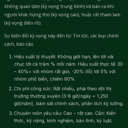
không quan tâm (kỳ vọng trung bình) và bán ra khi
người khác hứng thú (kỳ vọng cao), hoặc rất tham lam
(kỳ vọng điên rồ).
Sự biến đổi kỳ vọng này đến từ: Tin tức, các loại chính
sách, báo cáo.
Hiệu suất lý thuyết: Không giới hạn, lên tới vài
chục tới cả trăm % mỗi năm. Hiệu suất thực tế: 30
– 40%+ với nhóm rất giỏi, -20% (lỗ) tới 5% với
nhóm phổ biến, chiếm 80%.
Chi phí công sức: Rất nhiều, phải theo dõi thị
trường thường xuyên (3-8 giờ/ngày = 1,250
giờ/năm), bám sát chính sách, phân tích kỹ lưỡng.
Chuyên môn yêu cầu: Cao – rất cao. Cần: Kiến
thức, kỹ năng, kinh nghiệm, bản lĩnh, kỷ luật.