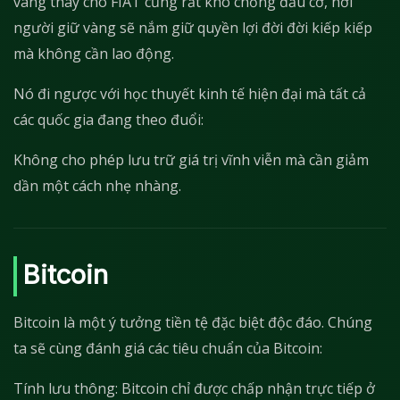
vàng thay cho FIAT cũng rất khó chống đầu cơ, nơi
người giữ vàng sẽ nắm giữ quyền lợi đời đời kiếp kiếp
mà không cần lao động.
Nó đi ngược với học thuyết kinh tế hiện đại mà tất cả
các quốc gia đang theo đuổi:
Không cho phép lưu trữ giá trị vĩnh viễn mà cần giảm
dần một cách nhẹ nhàng.
Bitcoin
Bitcoin là một ý tưởng tiền tệ đặc biệt độc đáo. Chúng
ta sẽ cùng đánh giá các tiêu chuẩn của Bitcoin:
Tính lưu thông: Bitcoin chỉ được chấp nhận trực tiếp ở