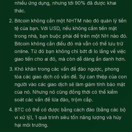
nhiều ứng dụng, nhưng tới 90% đã được khai
thác.
Bitcoin không cần một NHTM nào đó quản lý tiền
tệ của bạn. Với USD, nếu không cầm tiền mặt
trong nhà, bạn buộc phải để trên một NH nào đó.
Bitcoin không cần điều đó mà vẫn có thể lưu trữ
online. Từ đó bạn không chỉ bớt đi lo lắng về việc
giao tiền cho ai đó, mà còn dễ dàng ẩn danh hơn.
Khó khăn trong các vấn đề đảo ngược, phong
tỏa các giao dịch có vấn đề. Sự can thiệp của con
người vào các giao dịch sẽ làm giảm tính bảo mật
của nó. Nhưng nó cũng đồng thời có thể kiểm
soát các vấn đề lừa đảo, trộm cắp.
BTC có thể có được bằng cách đào (bằng các bộ
vi xử lý), 1 quá trình siêu tốn năng lượng và hủy
hại môi trường.