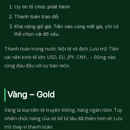
Uy tín tổ chức phát hành
Thanh toán trao đổi
Khả năng giữ giá: Tiền nào cũng mất giá, chỉ có
thể chọn cái đỡ xấu.
Thanh toán trong nước: Nội tệ vô địch. Lưu trữ: Tiền
các nền kinh tế lớn: USD, EU, JPY, CNY… – Đồng nào
cũng đau đầu với sự bào mòn.
Vàng – Gold
Vàng là loại tiền tệ truyền thống, hàng ngàn năm. Tuy
nhiên chức năng của nó kể từ lâu đã thiên hơn về: Lưu
trữ thay vì thanh toán.