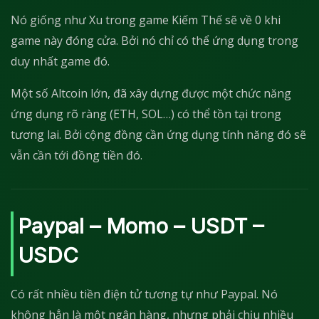
Nó giống như Xu trong game Kiếm Thế sẽ về 0 khi
game này đóng cửa. Bởi nó chỉ có thể ứng dụng trong
duy nhất game đó.
Một số Altcoin lớn, đã xây dựng được một chức năng
ứng dụng rõ ràng (ETH, SOL…) có thể tồn tại trong
tương lai. Bởi cộng đồng cần ứng dụng tính năng đó sẽ
vẫn cần tới đồng tiền đó.
Paypal – Momo – USDT –
USDC
Có rất nhiều tiền điện tử tương tự như Paypal. Nó
không hẳn là một ngân hàng, nhưng phải chịu nhiều