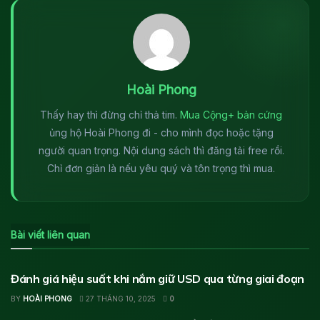
Hoài Phong
Thấy hay thì đừng chỉ thả tim.
Mua Cộng+ bản cứng
ủng hộ Hoài Phong đi - cho mình đọc hoặc tặng
người quan trọng. Nội dung sách thì đăng tải free rồi.
Chỉ đơn giản là nếu yêu quý và tôn trọng thì mua.
Bài viết liên quan
VÀNG VÀ HÀNG HÓA
Đánh giá hiệu suất khi nắm giữ USD qua từng giai đoạn
BY
HOÀI PHONG
27 THÁNG 10, 2025
0