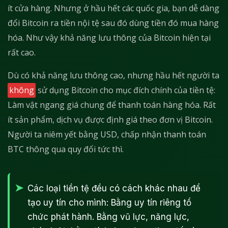
ít cửa hàng. Nhưng ở hầu hết các quốc gia, bạn dễ dàng
đổi Bitcoin ra tiền nội tệ sau đó dùng tiền đó mua hàng
hóa. Như vậy khả năng lưu thông của Bitcoin hiện tại
rất cao.
Dù có khả năng lưu thông cao, nhưng hầu hết người ta
không
sử dụng Bitcoin cho mục đích chính của tiền tệ:
Làm vật ngang giá chung để thanh toán hàng hóa. Rất
ít sản phẩm, dịch vụ được định giá theo đơn vị Bitcoin.
Người ta niêm yết bằng USD, chấp nhận thanh toán
BTC thông qua quy đổi tức thì.
Các loại tiền tệ đều có cách khác nhau để
tạo uy tín cho mình: Bằng uy tín riêng tổ
chức phát hành. Bằng vũ lực, năng lực,