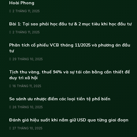
Hoài Phong
2 THÁNG 11, 2025
Bài 1: Tại sao phải học đầu tư & 2 mục tiêu khi học đầu tư
2 THÁNG 11, 2025
Phân tích cổ phiếu VCB tháng 11/2025 và phương án đầu
tư
29 THÁNG 10, 2025
Tịch thu vàng, thuế 94% và sự tái cân bằng cần thiết để
duy trì xã hội
16 THÁNG 11, 2025
So sánh ưu nhược điểm các loại tiền tệ phổ biến
26 THÁNG 10, 2025
Đánh giá hiệu suất khi nắm giữ USD qua từng giai đoạn
27 THÁNG 10, 2025