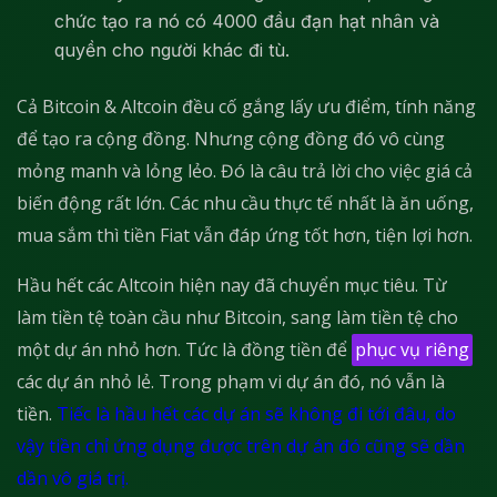
chức tạo ra nó có 4000 đầu đạn hạt nhân và
quyền cho người khác đi tù.
Cả Bitcoin & Altcoin đều cố gắng lấy ưu điểm, tính năng
để tạo ra cộng đồng. Nhưng cộng đồng đó vô cùng
mỏng manh và lỏng lẻo. Đó là câu trả lời cho việc giá cả
biến động rất lớn. Các nhu cầu thực tế nhất là ăn uống,
mua sắm thì tiền Fiat vẫn đáp ứng tốt hơn, tiện lợi hơn.
Hầu hết các Altcoin hiện nay đã chuyển mục tiêu. Từ
làm tiền tệ toàn cầu như Bitcoin, sang làm tiền tệ cho
một dự án nhỏ hơn. Tức là đồng tiền để
phục vụ riêng
các dự án nhỏ lẻ. Trong phạm vi dự án đó, nó vẫn là
tiền.
Tiếc là hầu hết các dự án sẽ không đi tới đâu, do
vậy tiền chỉ ứng dụng được trên dự án đó cũng sẽ dần
dần vô giá trị.