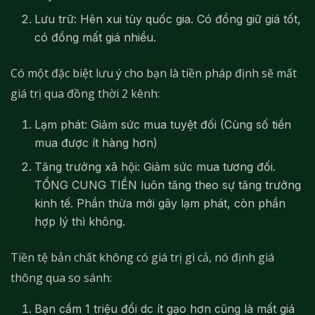
Lưu trữ: Hên xui tùy quốc gia. Có đồng giữ giá tốt,
có đồng mất giá nhiều.
Có một đặc biệt lưu ý cho bạn là tiền pháp định sẽ mất
giá trị qua đồng thời 2 kênh:
Lạm phát: Giảm sức mua tuyệt đối (Cùng số tiền
mua được ít hàng hơn)
Tăng trưởng xã hội: Giảm sức mua tương đối.
TỔNG CUNG TIỀN luôn tăng theo sự tăng trưởng
kinh tế. Phần thừa mới gây lạm phát, còn phần
hợp lý thì không.
Tiền tệ bản chất không có giá trị gì cả, nó định giá
thông qua so sánh:
Bạn cầm 1 triệu đổi dc ít gạo hơn cũng là mất giá