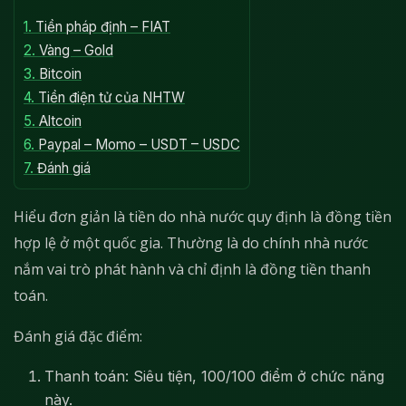
1.
Tiền pháp định – FIAT
2.
Vàng – Gold
3.
Bitcoin
4.
Tiền điện tử của NHTW
5.
Altcoin
6.
Paypal – Momo – USDT – USDC
7.
Đánh giá
Hiểu đơn giản là tiền do nhà nước quy định là đồng tiền
hợp lệ ở một quốc gia. Thường là do chính nhà nước
nắm vai trò phát hành và chỉ định là đồng tiền thanh
toán.
Đánh giá đặc điểm:
Thanh toán: Siêu tiện, 100/100 điểm ở chức năng
này.