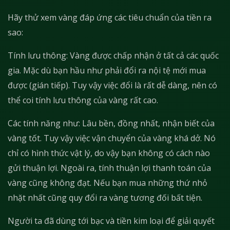
Hãy thử xem vàng đáp ứng các tiêu chuẩn của tiền ra
sao:
Tính lưu thông: Vàng được chấp nhận ở tất cả các quốc
gia. Mặc dù bạn hầu như phải đổi ra nội tệ mới mua
được (gián tiếp). Tuy vậy việc đổi là rất dễ dàng, nên có
thể coi tính lưu thông của vàng rất cao.
Các tính năng như: Lâu bền, đồng nhất, nhận biết của
vàng tốt. Tuy vậy việc vận chuyển của vàng khá dở. Nó
chỉ có hình thức vật lý, do vậy bạn không có cách nào
gửi thuận lợi. Ngoài ra, tính thuận lợi thanh toán của
vàng cũng không đạt. Nếu bạn mua những thứ nhỏ
nhặt nhất cũng quy đổi ra vàng tương đối bất tiện.
Người ta đã dùng tới bạc và tiền kim loại để giải quyết