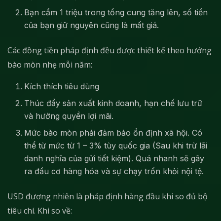
Bạn cầm 1 triệu trong tổng cung tăng lên, số tiền
của bạn giữ nguyên cũng là mất giá.
Các đồng tiền pháp định đều được thiết kế theo hướng
bào mòn nhẹ mỗi năm:
Kích thích tiêu dùng
Thúc đẩy sản xuất kinh doanh, hạn chế lưu trữ
và hưởng quyền lợi mãi.
Mức bào mòn phải đảm bảo ổn định xã hội. Có
thể từ mức từ 1 – 3% tùy quốc gia (Sau khi trừ lãi
danh nghĩa của gửi tiết kiệm). Quá nhanh sẽ gây
ra đầu cơ hàng hóa và sự chạy trốn khỏi nội tệ.
USD đương nhiên là pháp định hàng đầu khi so đủ bộ
tiêu chí. Khi so về: