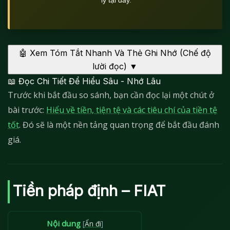
🤖
Xem Tóm Tắt Nhanh Và Thẻ Ghi Nhớ (Chế độ
lười đọc)
▼
📖 Đọc Chi Tiết Để Hiểu Sâu - Nhớ Lâu
Trước khi bắt đầu so sánh, bạn cần đọc lại một chút ở
bài trước:
Hiểu về tiền, tiện tệ và các tiêu chí của tiền tệ
tốt
. Đó sẽ là một nền tảng quan trọng để bắt đầu đánh
giá.
Tiền pháp định – FIAT
Nội dung
[
Ẩn đi
]