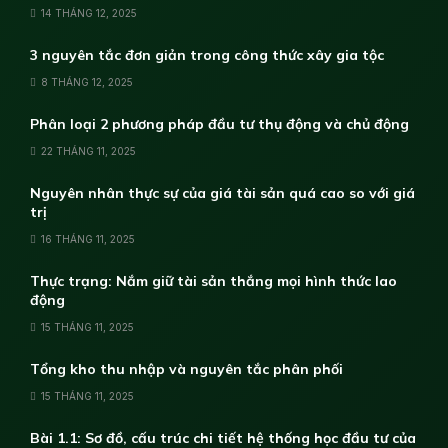
14 THÁNG 12, 2025
3 nguyên tắc đơn giản trong công thức xây gia tộc
8 THÁNG 12, 2025
Phân loại 2 phương pháp đầu tư thụ động và chủ động
22 THÁNG 11, 2025
Nguyên nhân thực sự của giá tài sản quá cao so với giá
trị
16 THÁNG 11, 2025
Thực trạng: Nắm giữ tài sản thắng mọi hình thức lao
động
15 THÁNG 11, 2025
Tổng kho thu nhập và nguyên tắc phân phối
15 THÁNG 11, 2025
Bài 1.1: Sơ đồ, cấu trúc chi tiết hệ thống học đầu tư của