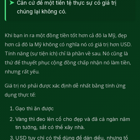
Căn cứ để một tiền tệ thực sự có giá trị
chúng lại không có.
Khi bạn in ra một đồng tiền tốt hơn cả đô la Mỹ, đẹp
hơn cả đô la Mỹ không có nghĩa nó có giá trị hơn USD.
Tính năng (sự tiện ích) chỉ là phần về sau. Nó cũng là
thứ để thuyết phục cộng đồng chấp nhận nó làm tiền,
nhưng rất yếu.
Giá trị nó phải được xác định dễ nhất bằng tính ứng
dụng thực tế:
Gạo thì ăn được
Vàng thì đeo lên cổ cho đẹp và đã cả ngàn năm
tin tưởng, sắt có thể xây nhà.
USD tuy chỉ có thể dùng để dán diều, nhưng tổ