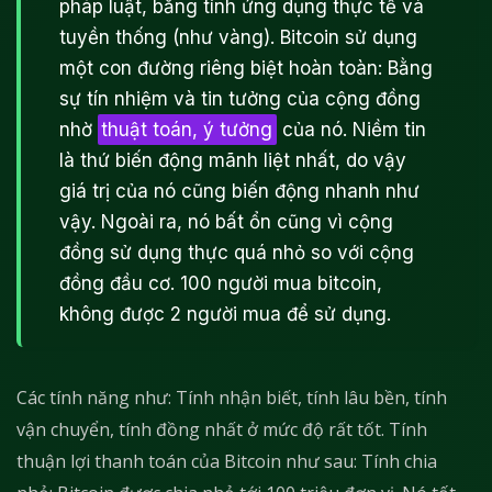
pháp luật, bằng tính ứng dụng thực tế và
tuyền thống (như vàng). Bitcoin sử dụng
một con đường riêng biệt hoàn toàn: Bằng
sự tín nhiệm và tin tưởng của cộng đồng
nhờ
thuật toán, ý tưởng
của nó. Niềm tin
là thứ biến động mãnh liệt nhất, do vậy
giá trị của nó cũng biến động nhanh như
vậy. Ngoài ra, nó bất ổn cũng vì cộng
đồng sử dụng thực quá nhỏ so với cộng
đồng đầu cơ. 100 người mua bitcoin,
không được 2 người mua để sử dụng.
Các tính năng như: Tính nhận biết, tính lâu bền, tính
vận chuyển, tính đồng nhất ở mức độ rất tốt. Tính
thuận lợi thanh toán của Bitcoin như sau: Tính chia