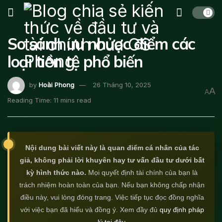
So sánh ưu nhược điểm các
loại tiền tệ phổ biến
by
Hoài Phong
26 Tháng 10, 2025
A
A
Reading Time: 11 mins read
Nội dung bài viết này là quan điểm cá nhân của tác
giả, không phải lời khuyên hay tư vấn đầu tư dưới bất
kỳ hình thức nào.
Mọi quyết định tài chính của bạn là
trách nhiệm hoàn toàn của bạn. Nếu bạn không chấp nhận
điều này, vui lòng đóng trang. Việc tiếp tục đọc đồng nghĩa
với việc bạn đã hiểu và đồng ý. Xem đầy đủ
quy định pháp
lý tại đây
.