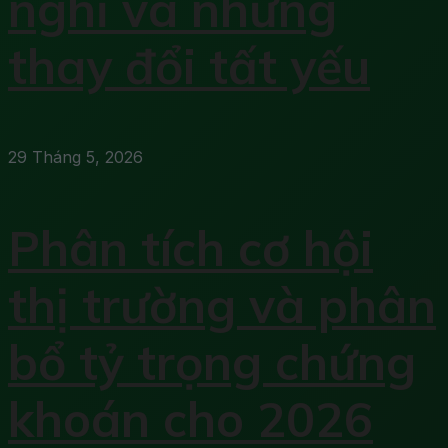
nghĩ và những
thay đổi tất yếu
29 Tháng 5, 2026
Phân tích cơ hội
thị trường và phân
bổ tỷ trọng chứng
khoán cho 2026