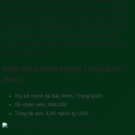
sang Trung Quốc. Vì vậy, nó đã mua 9% cổ phần của CCB.
Tuy nhiên, điều đó không diễn ra tốt đẹp như họ đã nghĩ.
Và BOA đã phải bán phần lớn cổ phần của mình vào năm
2009 trong cuộc khủng hoảng tài chính ở Mỹ. Vào năm
2013, Bank of America đã bán phần còn lại của mình
trong CCB và tập trung hoạt động kinh doanh khu vực
châu Á tại Hồng Kông.
Ngân hàng Nông nghiệp Trung Quốc
(ABC
)
Trụ sở chính tại Bắc Kinh, Trung Quốc
Số nhân viên: 468.000
Tổng tài sản: 4,92 nghìn tỷ USD