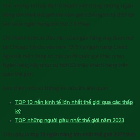
nhỏ nhưng tới nay đã trở thành một trong những ngân
hàng lớn nhất thế giới khi nắm giữ 2,54 nghìn tỷ USD tài
sản và là ngân hàng lớn thứ 2 ở Pháp.
Chi nhánh quốc tế đầu tiên của ngân hàng này được mở
tại Chicago Illinois vào năm 1979 và ngân hàng Credit
Agricole hiện đang có mặt tại 49 quốc gia khác nhau.
Ngân hàng này phục vụ hơn 52 triệu khách hàng trên
toàn thế giới.
Xem thêm một số thông tin hữu ích liên quan:
TOP 10 nền kinh tế lớn nhất thế giới qua các thấp
kỷ
TOP những người giàu nhất thế giới năm 2023
Trên đây là
top 10 ngân hàng lớn nhất thế giới 2023 tính