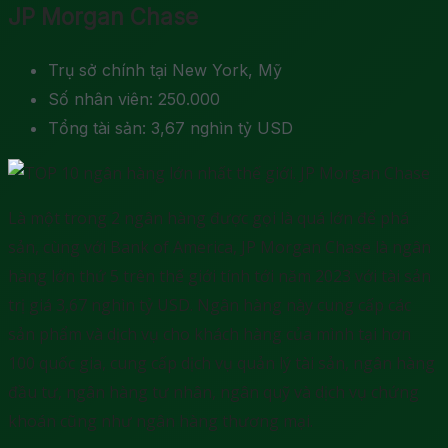
JP Morgan Chase
Trụ sở chính tại New York, Mỹ
Số nhân viên: 250.000
Tổng tài sản: 3,67 nghìn tỷ USD
Là một trong 2 ngân hàng được gọi là quá lớn để phá
sản, cùng với Bank of America, JP Morgan Chase là ngân
hàng lớn thứ 5 trên thế giới tính tới năm 2023 với tài sản
trị giá 3,67 nghìn tỷ USD. Ngân hàng này cung cấp các
sản phẩm và dịch vụ cho khách hàng của mình tại hơn
100 quốc gia, cung cấp dịch vụ quản lý tài sản, ngân hàng
đầu tư, ngân hàng tư nhân, ngân quỹ và dịch vụ chứng
khoán cũng như ngân hàng thương mại.