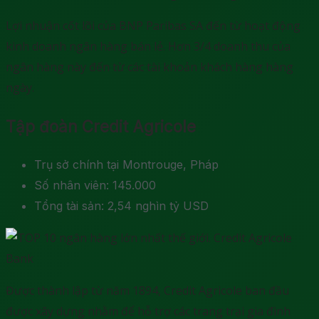
Lợi nhuận cốt lõi của BNP Paribas SA đến từ hoạt động
kinh doanh ngân hàng bán lẻ. Hơn 3/4 doanh thu của
ngân hàng này đến từ các tài khoản khách hàng hàng
ngày.
Tập đoàn Credit Agricole
Trụ sở chính tại Montrouge, Pháp
Số nhân viên: 145.000
Tổng tài sản: 2,54 nghìn tỷ USD
Được thành lập từ năm 1894, Credit Agricole ban đầu
được xây dựng nhằm để hỗ trợ các trang trại gia đình