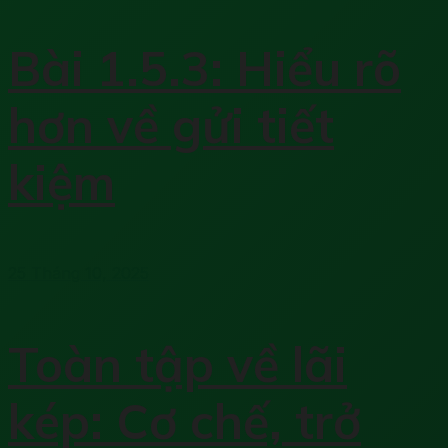
Bài 1.5.3: Hiểu rõ
hơn về gửi tiết
kiệm
25 Tháng 10, 2025
Toàn tập về lãi
kép: Cơ chế, trở