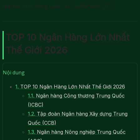
tình báo thị trường toàn cầu của S&P năm 2023.
TOP 10 Ngân Hàng Lớn Nhất
Thế Giới 2026
Nội dung
1.
TOP 10 Ngân Hàng Lớn Nhất Thế Giới 2026
1.1.
Ngân hàng Công thương Trung Quốc
(ICBC)
1.2.
Tập đoàn Ngân hàng Xây dựng Trung
Quốc (CCB)
1.3.
Ngân hàng Nông nghiệp Trung Quốc