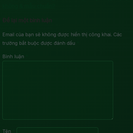
không & mẫu chuẩn?
Để lại một bình luận
Email của bạn sẽ không được hiển thị công khai.
Các
trường bắt buộc được đánh dấu
*
Bình luận
*
Tên
*