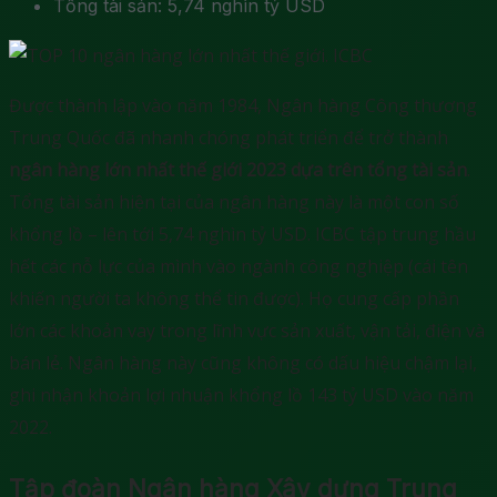
Tổng tài sản: 5,74 nghìn tỷ USD
Được thành lập vào năm 1984, Ngân hàng Công thương
Trung Quốc đã nhanh chóng phát triển để trở thành
ngân hàng lớn nhất thế giới 2023 dựa trên tổng tài sản
.
Tổng tài sản hiện tại của ngân hàng này là một con số
khổng lồ – lên tới 5,74 nghìn tỷ USD. ICBC tập trung hầu
hết các nỗ lực của mình vào ngành công nghiệp (cái tên
khiến người ta không thể tin được). Họ cung cấp phần
lớn các khoản vay trong lĩnh vực sản xuất, vận tải, điện và
bán lẻ. Ngân hàng này cũng không có dấu hiệu chậm lại,
ghi nhận khoản lợi nhuận khổng lồ 143 tỷ USD vào năm
2022.
Tập đoàn Ngân hàng Xây dựng Trung