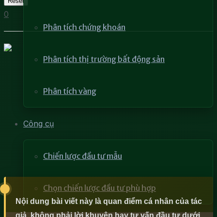
Reset
0
Phân tích chứng khoán
Phân tích thị trường bất động sản
Phân tích vàng
Công cụ
Chiến lược đầu tư mẫu
Chọn chiến lược đầu tư phù hợp
Nội dung bài viết này là quan điểm cá nhân của tác
giả, không phải lời khuyên hay tư vấn đầu tư dưới