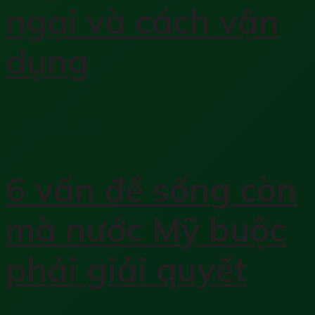
ngại và cách vận
dụng
10 Tháng 5, 2025
6 vấn đề sống còn
mà nước Mỹ buộc
phải giải quyết