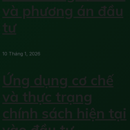
và phương án đầu
tư
10 Tháng 1, 2026
Ứng dụng cơ chế
và thực trạng
chính sách hiện tại
vào đầu tư