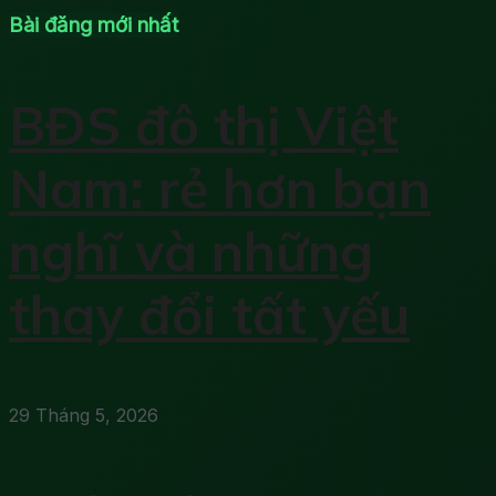
Bài đăng mới nhất
BĐS đô thị Việt
Nam: rẻ hơn bạn
nghĩ và những
thay đổi tất yếu
29 Tháng 5, 2026