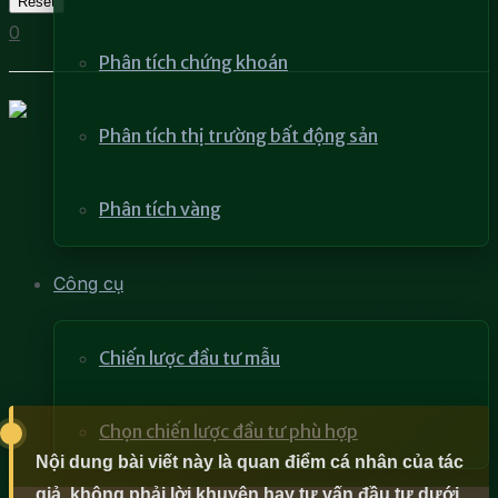
Reset
0
Phân tích chứng khoán
Phân tích thị trường bất động sản
Phân tích vàng
Công cụ
Chiến lược đầu tư mẫu
Chọn chiến lược đầu tư phù hợp
Nội dung bài viết này là quan điểm cá nhân của tác
giả, không phải lời khuyên hay tư vấn đầu tư dưới