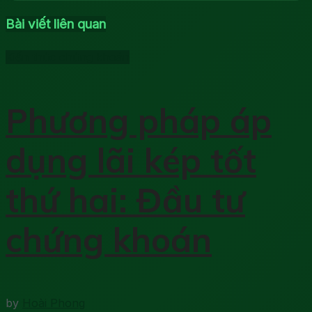
Bài viết liên quan
Kiến thức chứng khoán
Phương pháp áp
dụng lãi kép tốt
thứ hai: Đầu tư
chứng khoán
by
Hoài Phong