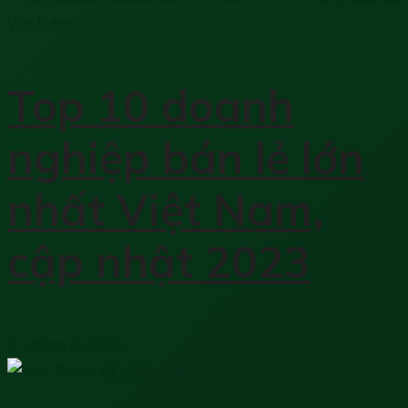
Top 10 doanh
nghiệp bán lẻ lớn
nhất Việt Nam,
cập nhật 2023
8 Tháng 8, 2023