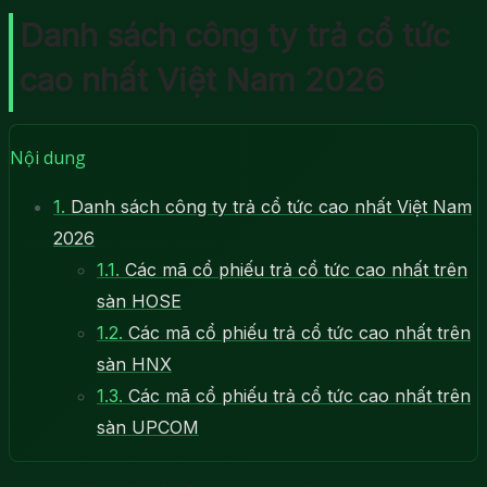
Danh sách công ty trả cổ tức
cao nhất Việt Nam 2026
Nội dung
1.
Danh sách công ty trả cổ tức cao nhất Việt Nam
2026
1.1.
Các mã cổ phiếu trả cổ tức cao nhất trên
sàn HOSE
1.2.
Các mã cổ phiếu trả cổ tức cao nhất trên
sàn HNX
1.3.
Các mã cổ phiếu trả cổ tức cao nhất trên
sàn UPCOM