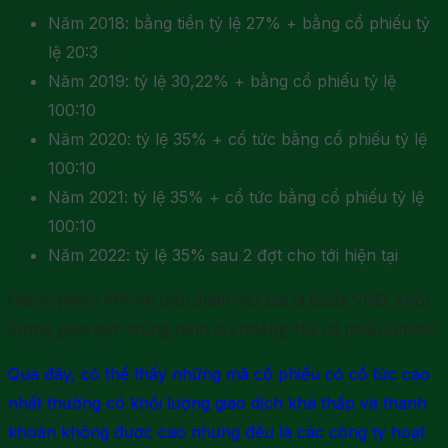
Năm 2018: bằng tiền tỷ lệ 27% + bằng cổ phiếu tỷ
lệ 20:3
Năm 2019: tỷ lệ 30,22% + bằng cổ phiếu tỷ lệ
100:10
Năm 2020: tỷ lệ 35% + cổ tức bằng cổ phiếu tỷ lệ
100:10
Năm 2021: tỷ lệ 35% + cổ tức bằng cổ phiếu tỷ lệ
100:10
Năm 2022: tỷ lệ 35% sau 2 đợt cho tới hiện tại
Giá cổ phiếu APF tại thời điểm viết bài là 65,2k VNĐ, khối
lượng giao dịch trung bình là khoảng 16k cổ phiếu/phiên.
Qua đây, có thể thấy những mã cổ phiếu có cổ tức cao
nhất thường có khối lượng giao dịch khá thấp và thanh
khoản không được cao nhưng đều là các công ty hoạt