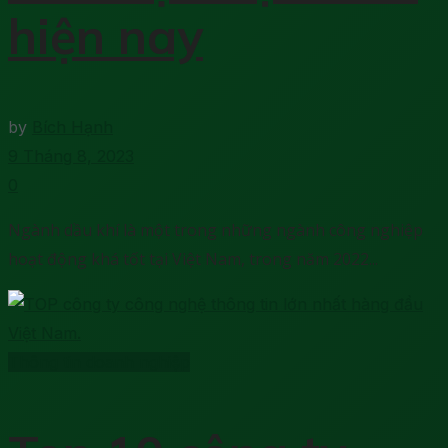
hiện nay
by
Bích Hạnh
9 Tháng 8, 2023
0
Ngành dầu khí là một trong những ngành công nghiệp
hoạt động khá tốt tại Việt Nam, trong năm 2022...
Thông tin doanh nghiệp