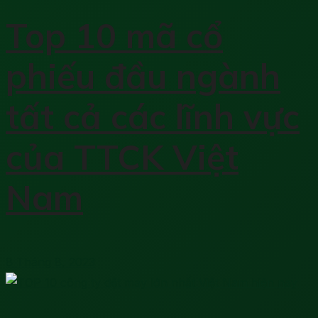
Top 10 mã cổ
phiếu đầu ngành
tất cả các lĩnh vực
của TTCK Việt
Nam
8 Tháng 8, 2023