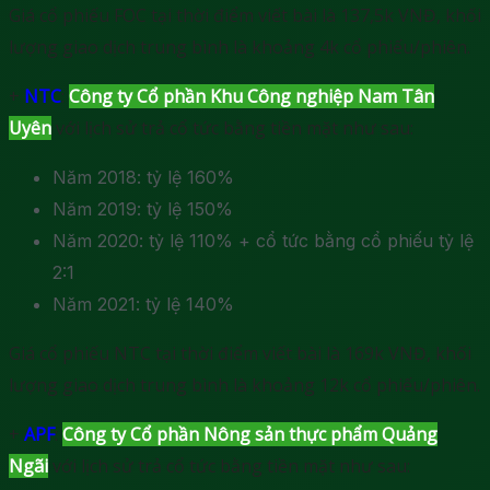
Giá cổ phiếu FOC tại thời điểm viết bài là 137,5k VNĐ, khối
lượng giao dịch trung bình là khoảng 4k cổ phiếu/phiên.
+
NTC
:
Công ty Cổ phần Khu Công nghiệp Nam Tân
Uyên
với lịch sử trả cổ tức bằng tiền mặt như sau:
Năm 2018: tỷ lệ 160%
Năm 2019: tỷ lệ 150%
Năm 2020: tỷ lệ 110% + cổ tức bằng cổ phiếu tỷ lệ
2:1
Năm 2021: tỷ lệ 140%
Giá cổ phiếu NTC tại thời điểm viết bài là 169k VNĐ, khối
lượng giao dịch trung bình là khoảng 12k cổ phiếu/phiên.
+
APF
:
Công ty Cổ phần Nông sản thực phẩm Quảng
Ngãi
với lịch sử trả cổ tức bằng tiền mặt như sau: