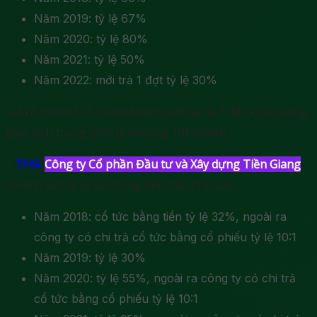
Năm 2019: tỷ lệ 67%
Năm 2020: tỷ lệ 80%
Năm 2021: tỷ lệ 50%
Năm 2022: mới trả 1 đợt tỷ lệ 30%
Giá cổ phiếu SCS tại thời điểm viết bài là 170k, khối lượng
giao dịch trung bình là khoảng 10k/phiên.
+
THG
:
Công ty Cổ phần Đầu tư và Xây dựng Tiền Giang
với lịch sử trả cổ tức bằng tiền mặt như sau:
Năm 2018: cổ tức bằng tiền tỷ lệ 32%, ngoài ra
công ty có chi trả cổ tức bằng cổ phiếu tỷ lệ 10:1
Năm 2019: tỷ lệ 30%
Năm 2020: tỷ lệ 55%, ngoài ra công ty có chi trả
cổ tức bằng cổ phiếu tỷ lệ 10:1