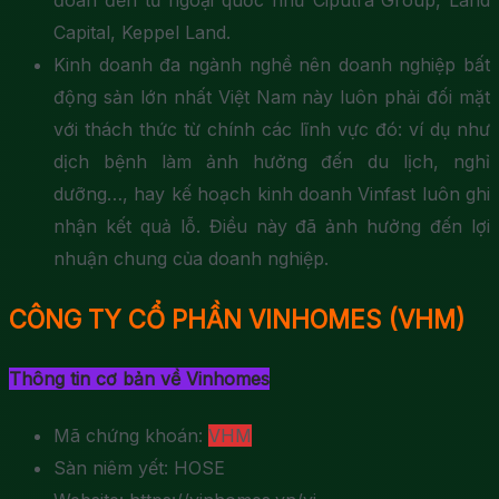
Capital, Keppel Land.
Kinh doanh đa ngành nghề nên doanh nghiệp bất
động sản lớn nhất Việt Nam này luôn phải đối mặt
với thách thức từ chính các lĩnh vực đó: ví dụ như
dịch bệnh làm ảnh hưởng đến du lịch, nghỉ
dưỡng…, hay kế hoạch kinh doanh Vinfast luôn ghi
nhận kết quả lỗ. Điều này đã ảnh hưởng đến lợi
nhuận chung của doanh nghiệp.
CÔNG TY CỔ PHẦN VINHOMES (VHM)
Thông tin cơ bản về Vinhomes
Mã chứng khoán:
VHM
Sàn niêm yết: HOSE