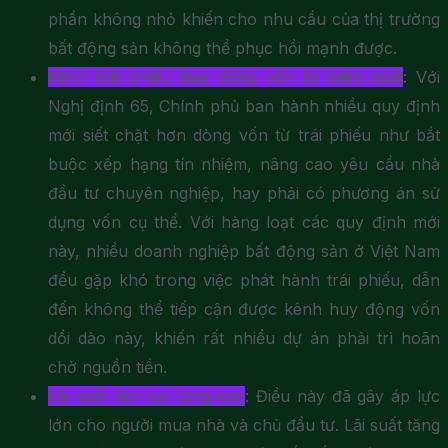
phần không nhỏ khiến cho nhu cầu của thị trường
bất động sản không thể phục hồi mạnh được.
Kênh trái phiếu huy động vốn bị kiểm soát
: Với
Nghị định 65, Chính phủ ban hành nhiều quy định
mới siết chặt hơn dòng vốn từ trái phiếu như bắt
buộc xếp hạng tín nhiệm, nâng cao yêu cầu nhà
đầu tư chuyên nghiệp, hay phải có phương án sử
dụng vốn cụ thể. Với hàng loạt các quy định mới
này, nhiều doanh nghiệp bất động sản ở Việt Nam
đều gặp khó trong việc phát hành trái phiếu, dẫn
đến không thể tiếp cận được kênh huy động vốn
dồi dào này, khiến rất nhiều dự án phải trì hoãn
chờ nguồn tiền.
Lãi suất liên tục tăng cao
: Điều này đã gây áp lực
lớn cho người mua nhà và chủ đầu tư. Lãi suất tăng