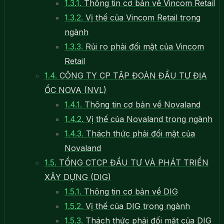
1.3.1.
Thông tin cơ bản về Vincom Retail
1.3.2.
Vị thế của Vincom Retail trong
ngành
1.3.3.
Rủi ro phải đối mặt của Vincom
Retail
1.4.
CÔNG TY CP TẬP ĐOÀN ĐẦU TƯ ĐỊA
ỐC NOVA (NVL)
1.4.1.
Thông tin cơ bản về Novaland
1.4.2.
Vị thế của Novaland trong ngành
1.4.3.
Thách thức phải đối mặt của
Novaland
1.5.
TỔNG CTCP ĐẦU TƯ VÀ PHÁT TRIỂN
XÂY DỰNG (DIG)
1.5.1.
Thông tin cơ bản về DIG
1.5.2.
Vị thế của DIG trong ngành
1.5.3.
Thách thức phải đối mặt của DIG