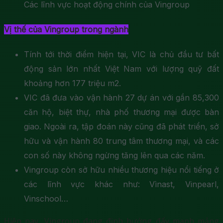
Các lĩnh vực hoạt động chính của Vingroup
Vị thế của Vingroup trong ngành
Tính tới thời điểm hiện tại, VIC là chủ đầu tư bất
động sản lớn nhất Việt Nam với lượng quỹ đất
khoảng hơn 177 triệu m2.
VIC đã đưa vào vận hành 27 dự án với gần 85,300
căn hộ, biệt thự, nhà phố thương mại được bàn
giao. Ngoài ra, tập đoán này cũng đã phát triển, sở
hữu và vận hành 80 trung tâm thương mại, và các
con số này không ngừng tăng lên qua các năm.
Vingroup còn sở hữu nhiều thương hiệu nổi tiếng ở
các lĩnh vực khác như: Vìnast, Vinpearl,
Vinschool…
Hiện nay, Vingroup đang định hướng đẩy mạnh mảng