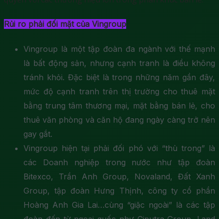
Rủi ro phải đối mặt của Vingroup
Vingroup là một tập đoàn đa ngành với thế mạnh
là bất động sản, nhưng cạnh tranh là điều không
tránh khỏi. Đặc biệt là trong những năm gần đây,
mức độ cạnh tranh trên thị trường cho thuê mặt
bằng trung tâm thương mại, mặt bằng bán lẻ, cho
thuê văn phòng và căn hộ đang ngày càng trở nên
gay gắt.
Vingroup hiện tại phải đối phó với “thù trong” là
các Doanh nghiệp trong nước như tập đoàn
Bitexco, Trần Anh Group, Novaland, Đất Xanh
Group, tập đoàn Hưng Thịnh, công ty cổ phần
Hoàng Anh Gia Lai…cùng “giặc ngoài” là các tập
đoàn đến từ ngoại quốc như ​​Ciputra Group, Land