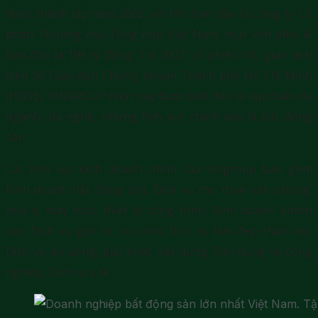
được thành lập năm 2002, với tên ban đầu là Công ty Cổ
phần Thương mại Tổng hợp Việt Nam, mức vốn điều lệ
ban đầu là 196 tỷ đồng. Tới 2007, cổ phiếu VIC giao dịch
trên Sở Giao dịch Chứng khoán Thành phố Hồ Chí Minh
(HOSE). VINGROUP hiện nay được biết đến là tập đoàn đa
ngành, đa nghề, nhưng lĩnh vực chính vẫn là bất động
sản.
Các lĩnh vực kinh doanh chính của Vingroup bao gồm
Kinh doanh bất động sản; Dịch vụ cho thuê văn phòng,
nhà ở, máy móc, thiết bị công trình; Kinh doanh khách
sạn; Dịch vụ giải trí, vui chơi; Dịch vụ làm đẹp thẩm mỹ;
Dịch vụ ăn uống, giải khát; Xây dựng Dân dụng và công
nghiệp; Dịch vụ y tế…