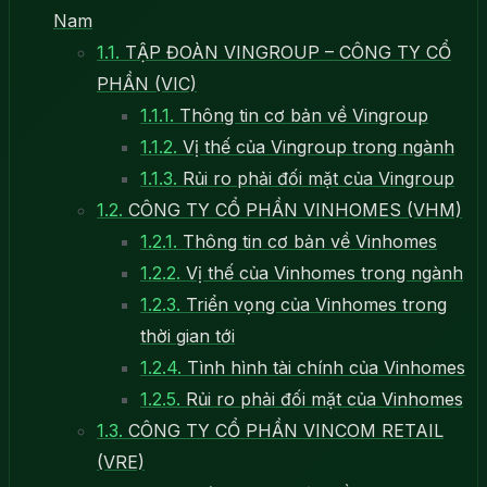
Nam
1.1.
TẬP ĐOÀN VINGROUP – CÔNG TY CỔ
PHẦN (VIC)
1.1.1.
Thông tin cơ bản về Vingroup
1.1.2.
Vị thế của Vingroup trong ngành
1.1.3.
Rủi ro phải đối mặt của Vingroup
1.2.
CÔNG TY CỔ PHẦN VINHOMES (VHM)
1.2.1.
Thông tin cơ bản về Vinhomes
1.2.2.
Vị thế của Vinhomes trong ngành
1.2.3.
Triển vọng của Vinhomes trong
thời gian tới
1.2.4.
Tình hình tài chính của Vinhomes
1.2.5.
Rủi ro phải đối mặt của Vinhomes
1.3.
CÔNG TY CỔ PHẦN VINCOM RETAIL
(VRE)