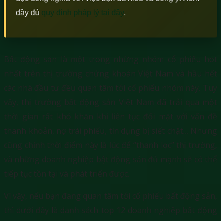
đầy đủ
quy định pháp lý tại đây
.
Bất động sản là một trong những nhóm cổ phiếu hot
nhất trên thị trường chứng khoán Việt Nam và hầu hết
các nhà đầu tư đều quan tâm tới cổ phiếu nhóm này. Tuy
vậy, thị trường bất động sản Việt Nam đã trải qua một
thời gian rất khó khăn khi liên tục đối mặt với vấn đề
thanh khoản, nợ trái phiếu, tín dụng bị siết chặt… Nhưng
cũng chính thời điểm này là lúc để “thanh lọc” thị trường,
và những doanh nghiệp bật động sản đủ mạnh sẽ có thể
tiếp tục tồn tại và phát triển được.
Vì vậy, nếu bạn đang quan tâm tới cổ phiếu bất động sản,
thì dưới đây là danh sách top 12 doanh nghiệp bất động