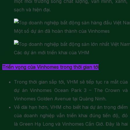
một môi trường sống chất lượng, văn minh, xanh,
sạch và hiện đại.
Một số dự án đã hoàn thành của Vinhomes
Các dự án mới triển khai của VHM
Triển vọng của Vinhomes trong thời gian tới
Trong thời gian sắp tới, VHM sẽ tiếp tục ra mắt của
dự án Vinhomes Ocean Park 3 – The Crown và
Vinhomes Golden Avenue tại Quảng Ninh.
Về dài hạn hơn, VHM cho biết hai dự án trọng điểm
của doanh nghiệp vẫn triển khai đúng tiến độ, đó
là Green Hạ Long và Vinhomes Cần Giờ. Đây là hai