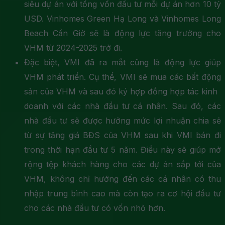
siêu dự án với tổng vốn đầu tư mỗi dự án hơn 10 tỷ
USD. Vinhomes Green Hạ Long và Vinhomes Long
Beach Cần Giờ sẽ là động lực tăng trưởng cho
VHM từ 2024-2025 trở đi.
Đặc biệt, VMI đã ra mắt cũng là động lực giúp
VHM phát triển. Cụ thể, VMI sẽ mua các bất động
sản của VHM và sau đó ký hợp đồng hợp tác kinh
doanh với các nhà đầu tư cá nhân. Sau đó, các
nhà đầu tư sẽ được hưởng mức lợi nhuận chia sẻ
từ sự tăng giá BĐS của VHM sau khi VMI bán đi
trong thời hạn đầu tư 5 năm. Điều này sẽ giúp mở
rộng tệp khách hàng cho các dự án sắp tới của
VHM, không chỉ hướng đến các cá nhân có thu
nhập trung bình cao mà còn tạo ra cơ hội đầu tư
cho các nhà đầu tư có vốn nhỏ hơn.