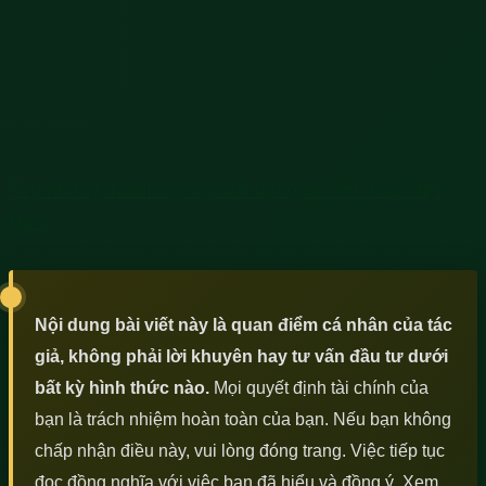
Top những doanh nghiệp bất động sản lớn nhất Việt
Nam
Nội dung bài viết này là quan điểm cá nhân của tác
giả, không phải lời khuyên hay tư vấn đầu tư dưới
bất kỳ hình thức nào.
Mọi quyết định tài chính của
bạn là trách nhiệm hoàn toàn của bạn. Nếu bạn không
chấp nhận điều này, vui lòng đóng trang. Việc tiếp tục
đọc đồng nghĩa với việc bạn đã hiểu và đồng ý. Xem