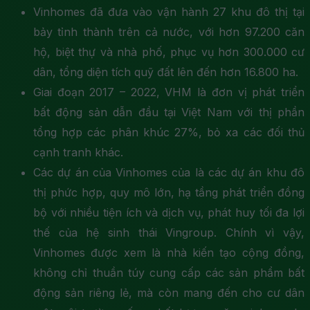
Vinhomes đã đưa vào vận hành 27 khu đô thị tại
bảy tỉnh thành trên cả nước, với hơn 97.200 căn
hộ, biệt thự và nhà phố, phục vụ hơn 300.000 cư
dân, tổng diện tích quỹ đất lên đến hơn 16.800 ha.
Giai đoạn 2017 – 2022, VHM là đơn vị phát triển
bất động sản dẫn đầu tại Việt Nam với thị phần
tổng hợp các phân khúc 27%, bỏ xa các đối thủ
cạnh tranh khác.
Các dự án của Vinhomes của là các dự án khu đô
thị phức hợp, quy mô lớn, hạ tầng phát triển đồng
bộ với nhiều tiện ích và dịch vụ, phát huy tối đa lợi
thế của hệ sinh thái Vingroup. Chính vì vậy,
Vinhomes được xem là nhà kiến tạo cộng đồng,
không chỉ thuần túy cung cấp các sản phẩm bất
động sản riêng lẻ, mà còn mang đến cho cư dân