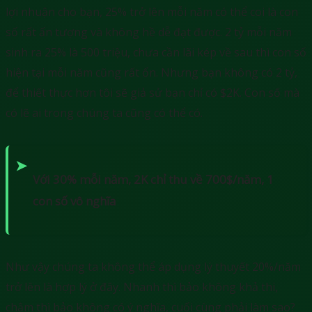
lợi nhuận cho bạn, 25% trở lên mỗi năm có thể coi là con
số rất ấn tượng và không hề dễ đạt được. 2 tỷ mỗi năm
sinh ra 25% là 500 triệu, chưa cần lãi kép về sau thì con số
hiện tại mỗi năm cũng rất ổn. Nhưng bạn không có 2 tỷ,
để thiết thực hơn tôi sẽ giả sử bạn chỉ có $2K. Con số mà
có lẽ ai trong chúng ta cũng có thể có.
Với 30% mỗi năm, 2K chỉ thu về 700$/năm, 1
con số vô nghĩa
Như vậy chúng ta không thể áp dụng lý thuyết 20%/năm
trở lên là hợp lý ở đây. Nhanh thì bảo không khả thi,
chậm thì bảo không có ý nghĩa, cuối cùng phải làm sao?