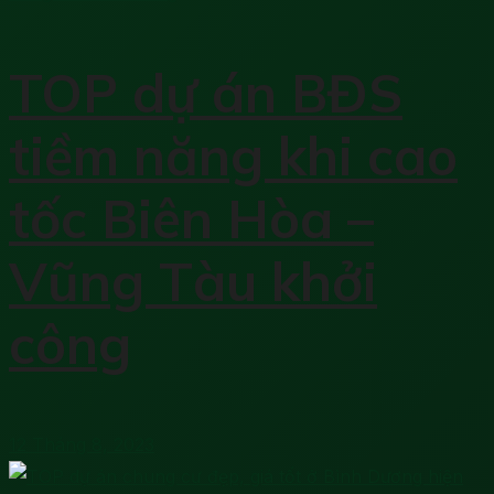
TOP dự án BĐS
tiềm năng khi cao
tốc Biên Hòa –
Vũng Tàu khởi
công
12 Tháng 8, 2023