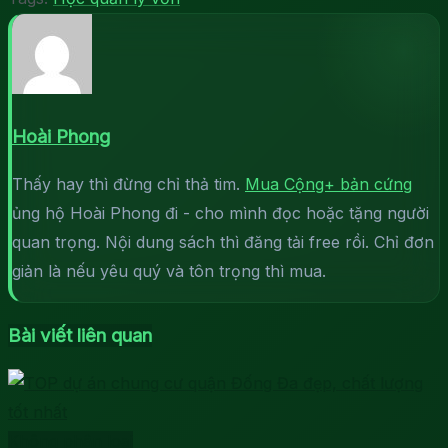
Hoài Phong
Thấy hay thì đừng chỉ thả tim.
Mua Cộng+ bản cứng
ủng hộ Hoài Phong đi - cho mình đọc hoặc tặng người
quan trọng. Nội dung sách thì đăng tải free rồi. Chỉ đơn
giản là nếu yêu quý và tôn trọng thì mua.
Bài viết liên quan
Không phân loại