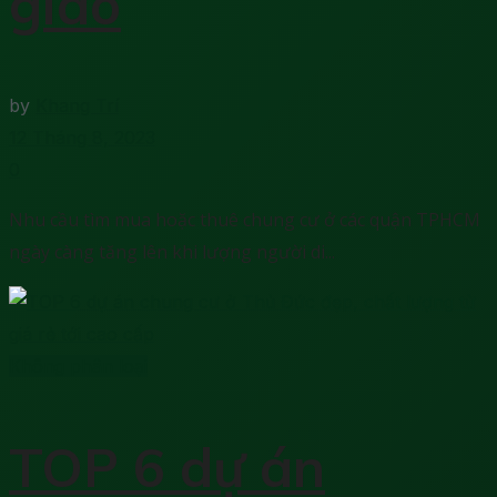
giao
by
Khang Trí
12 Tháng 8, 2023
0
Nhu cầu tìm mua hoặc thuê chung cư ở các quận TPHCM
ngày càng tăng lên khi lượng người di...
Không phân loại
TOP 6 dự án