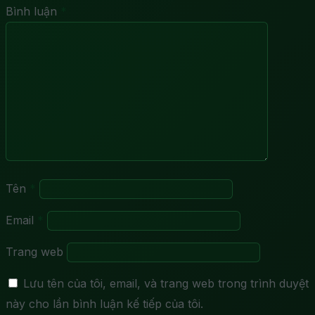
Bình luận
*
Tên
*
Email
*
Trang web
Lưu tên của tôi, email, và trang web trong trình duyệt
này cho lần bình luận kế tiếp của tôi.