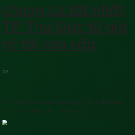
chung cư tốt nhất
TP Thủ Đức từ giá
rẻ tới cao cấp
by
Khang Trí
12 Tháng 8, 2023
0
Nhu cầu tìm mua hoặc thuê chung cư ở Thủ Đức ngày
càng cao và những dự án chung cư...