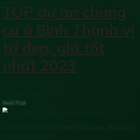
TOP dự án chung
cư ở Bình Thạnh vị
trí đẹp, giá tốt
nhất 2023
12 Tháng 8, 2023
Next Post
Top 10 cổ phiếu nước ngoài tiềm năng, nên đầu tư
nhất cuối năm 2021