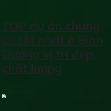
TOP dự án chung
cư tốt nhất ở Bình
Dương vị trí đẹp,
chất lượng
12 Tháng 8, 2023