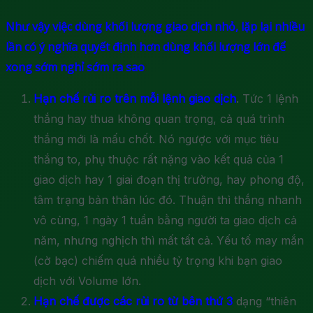
Như vậy việc dùng khối lượng giao dịch nhỏ, lặp lại nhiều
lần có ý nghĩa quyết định hơn dùng khối lượng lớn để
xong sớm nghỉ sớm ra sao
:
Hạn chế rủi ro trên mỗi lệnh giao dịch
. Tức 1 lệnh
thắng hay thua không quan trọng, cả quá trình
thắng mới là mấu chốt. Nó ngược với mục tiêu
thắng to, phụ thuộc rất nặng vào kết quả của 1
giao dịch hay 1 giai đoạn thị trường, hay phong độ,
tâm trạng bản thân lúc đó. Thuận thì thắng nhanh
vô cùng, 1 ngày 1 tuần bằng người ta giao dịch cả
năm, nhưng nghịch thì mất tất cả. Yếu tố may mắn
(cờ bạc) chiếm quá nhiều tỷ trọng khi bạn giao
dịch với Volume lớn.
Hạn chế được các rủi ro từ bên thứ 3
dạng “thiên