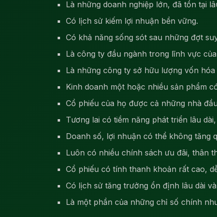
Là những doanh nghiệp lớn, đã tồn tại l
Có lịch sử kiếm lợi nhuận bền vững.
Có khả năng sống sót sau những đợt suy 
Là công ty đầu ngành trong lĩnh vực của
Là những công ty sở hữu lượng vốn hóa 
Kinh doanh một hoặc nhiều sản phẩm có 
Cổ phiếu của họ được cả những nhà đầu 
Tương lai có tiềm năng phát triển lâu dài,
Doanh số, lợi nhuận có thể không tăng q
Luôn có nhiều chính sách ưu đãi, thân th
Cổ phiếu có tính thanh khoản rất cao, d
Có lịch sử tăng trưởng ổn định lâu dài và
Là một phần của những chỉ số chính n