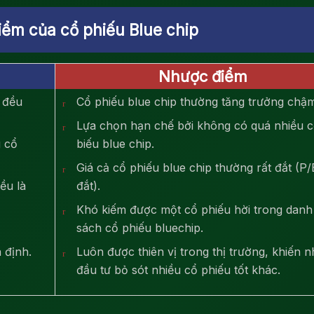
ểm của cổ phiếu Blue chip
Nhược điểm
 đều
Cổ phiếu blue chip thường tăng trưởng chậm
Lựa chọn hạn chế bởi không có quá nhiều 
g cổ
biếu blue chip.
Giá cả cổ phiếu blue chip thường rất đắt (P/
ều là
đắt).
Khó kiếm được một cổ phiếu hời trong danh
sách cổ phiếu bluechip.
 định.
Luôn được thiên vị trong thị trường, khiến n
đầu tư bỏ sót nhiều cổ phiếu tốt khác.