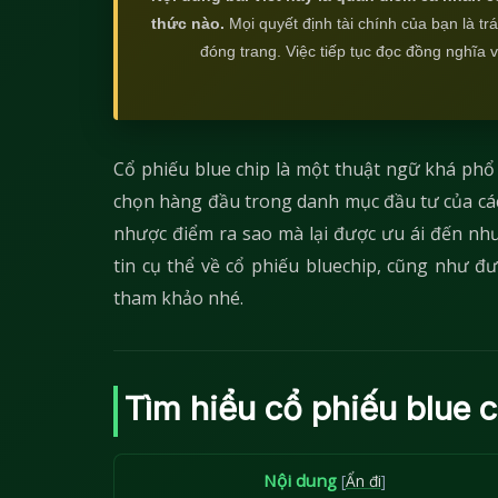
thức nào.
Mọi quyết định tài chính của bạn là t
đóng trang. Việc tiếp tục đọc đồng nghĩa 
Cổ phiếu blue chip là một thuật ngữ khá phổ
chọn hàng đầu trong danh mục đầu tư của các t
nhược điểm ra sao mà lại được ưu ái đến nh
tin cụ thể về cổ phiếu bluechip, cũng như đ
tham khảo nhé.
Tìm hiểu cổ phiếu blue c
Nội dung
[
Ẩn đi
]