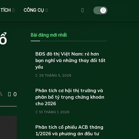
 TÍCH
CÔNG CỤ
cổ
Bài đăng mới nhất
BĐS đô thị Việt Nam: rẻ hơn
bạn nghĩ và những thay đổi tất
yếu
29 THÁNG 5, 2026
Phân tích cơ hội thị trường và
A
0
phân bổ tỷ trọng chứng khoán
cho 2026
10 THÁNG 1, 2026
Phân tích cổ phiếu ACB tháng
1/2026 và phương án đầu tư