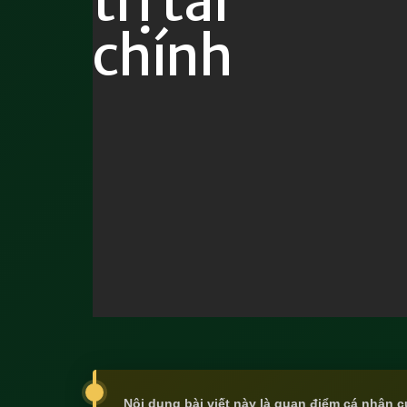
Nội dung bài viết này là quan điểm cá nhân c