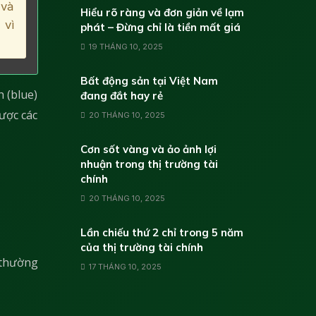
 và
Hiểu rõ ràng và đơn giản về lạm
 vì
phát – Đừng chỉ là tiền mất giá
19 THÁNG 10, 2025
Bất động sản tại Việt Nam
h (blue)
đang đắt hay rẻ
được các
20 THÁNG 10, 2025
Cơn sốt vàng và ảo ảnh lợi
nhuận trong thị trường tài
chính
20 THÁNG 10, 2025
Lần chiếu thứ 2 chỉ trong 5 năm
của thị trường tài chính
 thường
17 THÁNG 10, 2025