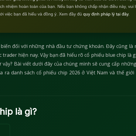
rách nhiệm hoàn toàn của bạn. Nếu bạn không chấp nhận điều này, vui 
với việc bạn đã hiểu và đồng ý. Xem đầy đủ
quy định pháp lý tại đây
.
 biến đối với những nhà đầu tư chứng khoán. Đây cũng là 
rader hiện nay. Vậy bạn đã hiểu rõ cổ phiếu blue chip là g
ư vậy? Bài viết dưới đây của chúng mình sẽ cung cấp nhữn
ưa ra danh sách cổ phiếu chip 2026 ở Việt Nam và thế giới
hip là gì?