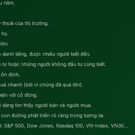
âu năm.
thoái của thị trường.
 họ.
lớn.
danh tiếng, được nhiều người biết đến.
tư hoặc những người không đầu tư cũng biết.
 ổn định.
uá nhanh (bởi vì chúng đã quá lớn).
iện với cổ đông.
ễ dàng tìm thấy người bán và người mua.
 con đường phát triển rõ ràng trong tương lai.
hư: S&P 500, Dow Jones, Nasdaq 100, VN-Index, VN30…