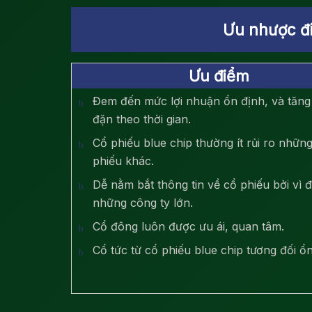
Ưu nhược đi
Ưu điểm
Đem đến mức lợi nhuận ổn định, và tăng
đặn theo thời gian.
Cổ phiếu blue chip thường ít rủi ro nhữn
phiếu khác.
Dễ nằm bắt thông tin về cổ phiếu bởi vì đ
những công ty lớn.
Cổ đông luôn được ưu ái, quan tâm.
Cổ tức từ cổ phiếu blue chip tương đối ổn