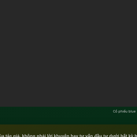
Cổ phiếu blue 
ủa tác giả, không phải lời khuyên hay tư vấn đầu tư dưới bất kỳ 