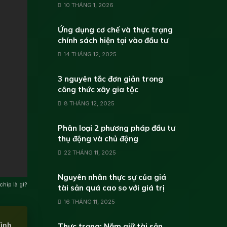
10 THÁNG 1, 2026
Ứng dụng cơ chế và thực trạng
chính sách hiện tại vào đầu tư
14 THÁNG 12, 2025
3 nguyên tắc đơn giản trong
công thức xây gia tộc
8 THÁNG 12, 2025
Phân loại 2 phương pháp đầu tư
thụ động và chủ động
22 THÁNG 11, 2025
Nguyên nhân thực sự của giá
chip là gì?
tài sản quá cao so với giá trị
16 THÁNG 11, 2025
hình
Thực trạng: Nắm giữ tài sản