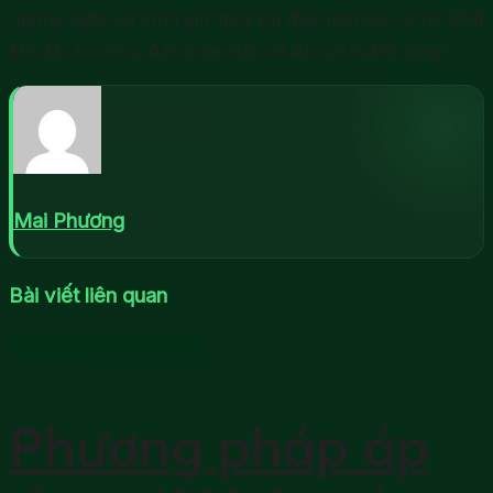
ngừng nghỉ, và luôn giữ một cái đầu tỉnh táo, lý trí nhất
khi đầu tư. Chúc bạn may mắn và đầu tư thành công.
Mai Phương
Bài viết liên quan
Kiến thức chứng khoán
Phương pháp áp