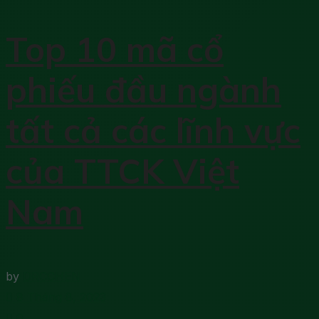
Top 10 mã cổ
phiếu đầu ngành
tất cả các lĩnh vực
của TTCK Việt
Nam
by
DRCCHEN
8 Tháng 8, 2023
0