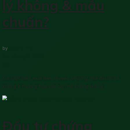
lý không & mẫu
chuẩn?
by
Khang Trí
7 Tháng 8, 2023
0
Khi thực hiện mua bán, chuyển nhượng nhà đất thì có
không ít trường hợp viết tay chứ không thông...
Đầu tư chứng