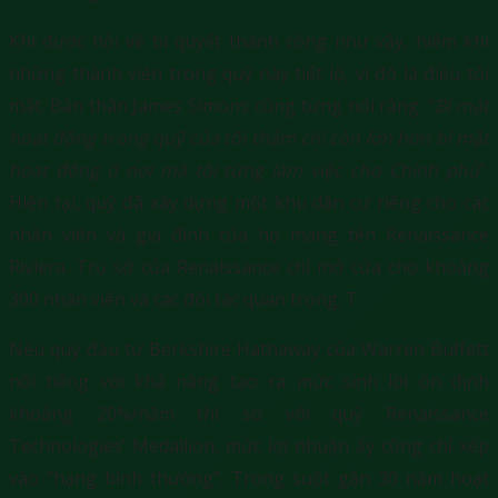
Khi được hỏi về bí quyết thành công như vậy, hiếm khi
những thành viên trong quỹ này tiết lộ, vì đó là điều tối
mật. Bản thân James Simons cũng từng nói rằng: “
Bí mật
hoạt động trong quỹ của tôi thậm chí còn lớn hơn bí mật
hoạt động ở nơi mà tôi từng làm việc cho Chính phủ
”.
Hiện tại, quỹ đã xây dựng một khu dân cư riêng cho các
nhân viên và gia đình của họ mang tên Renaissance
Riviera. Trụ sở của Renaissance chỉ mở cửa cho khoảng
300 nhân viên và các đối tác quan trọng. T
Nếu quỹ đầu tư Berkshire Hathaway của Warren Buffett
nổi tiếng với khả năng tạo ra mức sinh lời ổn định
khoảng 20%/năm thì so với quỹ Renaissance
Technologies’ Medallion, mức lợi nhuận ấy cũng chỉ xếp
vào “hạng bình thường”. Trong suốt gần 30 năm hoạt