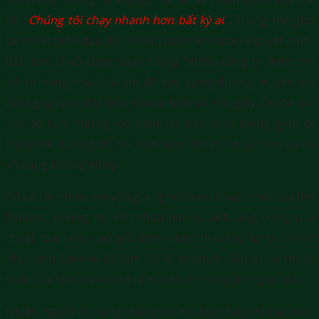
lời: “
Chúng tôi chạy nhanh hơn bất kỳ ai
”. Trong thế giới
tài chính hiện đại, việc nhanh chậm khi đưa ra quyết định,
đặt lệnh là vô cùng quan trọng. Nhiều công ty thậm chí
bỏ ra hàng triệu đô chỉ để xây dựng đường truyền tín
hiệu giúp việc đặt lệnh nhanh hơn vài mili giây. Do đó với
việc sở hữu những mô hình, chỉ báo định lượng giúp đi
trước thị trường dù chỉ một bước thì lợi nhuận tạo ra sẽ
vô cùng khủng khiếp.
Đã có rất nhiều chuyên gia nghiên cứu thuật toán của Jim
Simons, nhưng họ vẫn chưa tìm ra cách ứng dụng của
thuật toán này vào mô hình phân tích đầu tư tài chính
như cách Simons đã làm. Có lẽ bí quyết đầu tư và thuật
toán của Simons vẫn sẽ là một bí ẩn trong thời gian dài.
Nhiều người tin rằng chẳng có mô hình hay chỉ báo nào