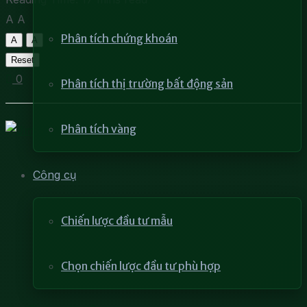
A
A
Phân tích chứng khoán
A
A
Reset
0
Phân tích thị trường bất động sản
Phân tích vàng
Công cụ
Chiến lược đầu tư mẫu
Chọn chiến lược đầu tư phù hợp