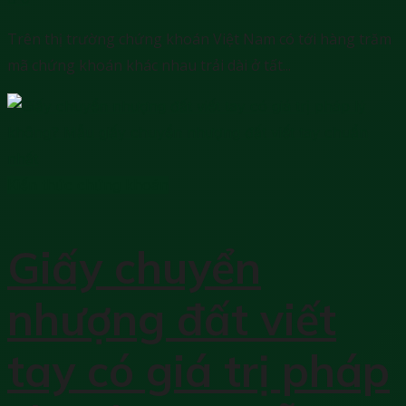
Trên thị trường chứng khoán Việt Nam có tới hàng trăm
mã chứng khoán khác nhau trải dài ở tất...
Kiến thức chứng khoán
Giấy chuyển
nhượng đất viết
tay có giá trị pháp