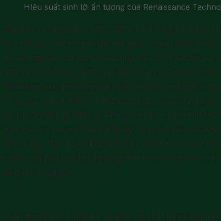
HIệu suất sinh lời ấn tượng của Renaissance Techno
Đặc biệt, trong hai năm 2007-2008, khi khủng hoảng kinh
tế toàn cầu lan rộng khắp thế giới, nhiều ngân hàng,
doanh nghiệp phá sản, nhiều quỹ đầu tư lỗ lên tới hơn
50% và phải đóng cửa thì quỹ Renaissance Technologies’
Medallion của James Simons lại đạt mức lợi nhuận khủng
khiếp lần lượt là 85.9% và 98.2%. Quỹ đầu cơ của ông hiện
tại thu 5% phí cố định và 44% lợi nhuận – cao nhất thế
giới (thường các quỹ thường sẽ lấy 2% phí cố định và 20%
lợi nhuận). Mặc dù kêu ca về mức phí đắt đỏ nhưng rất
nhiều nhà đầu tư vẫn sẵn sàng bỏ tiền ra vì tỷ suất sinh
lời quá tốt của quỹ.
Trên thực tế, các quỹ đầu cơ sẽ có tỷ suất lợi nhuận lớn