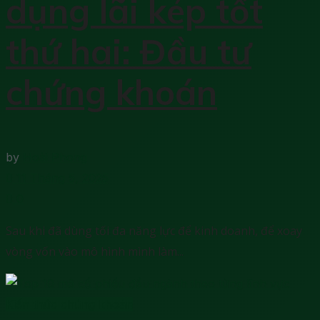
dụng lãi kép tốt
thứ hai: Đầu tư
chứng khoán
by
Hoài Phong
11 Tháng 5, 2025
0
Sau khi đã dùng tối đa năng lực để kinh doanh, để xoay
vòng vốn vào mô hình mình làm...
Kiến thức chứng khoán