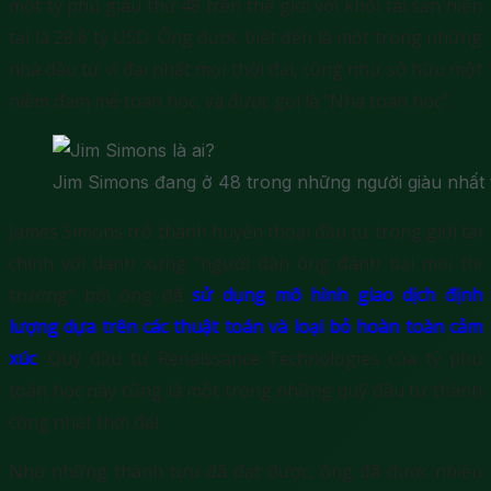
một tỷ phú giàu thứ 48 trên thế giới với khối tài sản hiện
tại là 28,6 tỷ USD. Ông được biết đến là một trong những
nhà đầu tư vĩ đại nhất mọi thời đại, cũng như sở hữu một
niềm đam mê toán học, và được gọi là “Nhà toán học”.
Jim Simons đang ở 48 trong những người giàu nhất t
James Simons trở thành huyền thoại đầu tư trong giới tài
chính với danh xưng “người đàn ông đánh bại mọi thị
trường” bởi ông đã
sử dụng mô hình giao dịch định
lượng dựa trên các thuật toán và loại bỏ hoàn toàn cảm
xúc
. Quỹ đầu tư Renaissance Technologies của tỷ phú
toán học này cũng là một trong những quỹ đầu tư thành
công nhất thời đại.
Nhờ những thành tựu đã đạt được, ông đã được nhiều