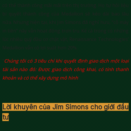
có thể thành công mãi mãi trên thị trường. Họ tự hỏi liệu
bí quyết thành công của Medallion sẽ kéo dài bao lâu
nữa. Nhưng hiện tại, khi Jim Simons đã nghỉ hưu, “cỗ máy
in tiền” này vẫn hoạt động trơn tru. Kể cả trong có những
lúc nhiều quỹ đầu cơ chật vật, Renaissance Technologies’
Medallion vẫn có lợi suất hơn 20%.
“
Chúng tôi có 3 tiêu chí khi quyết định giao dịch một loại
tài sản nào đó: Được giao dịch công khai, có tính thanh
khoản và có thể xây dựng mô hình
”.
Lời khuyên của Jim Simons cho giới đầu
tư