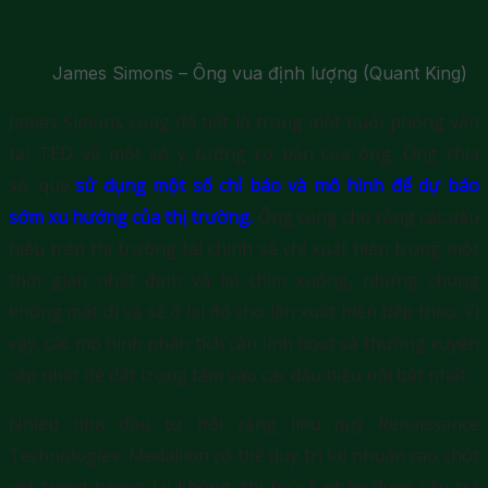
James Simons – Ông vua định lượng (Quant King)
James Simons cũng đã tiết lộ trong một buổi phỏng vấn
tại TED về một số ý tưởng cơ bản của ông. Ông chia
sẻ, quỹ
sử dụng một số chỉ báo và mô hình để dự báo
sớm xu hướng của thị trường.
Ông cũng cho rằng các dấu
hiệu trên thị trường tài chính sẽ chỉ xuất hiện trong một
thời gian nhất định và lại chìm xuống, nhưng chúng
không mất đi và sẽ ở lại đó cho lần xuất hiện tiếp theo. Vì
vậy, các mô hình phân tích cần linh hoạt và thường xuyên
cập nhật để đặt trọng tâm vào các dấu hiệu nổi bật nhất.
Nhiều nhà đầu tư hỏi rằng liệu quỹ Renaissance
Technologies’ Medallion có thể duy trì lợi nhuận cao chót
vót trong tương lai không, thì họ sẽ nhận được câu trả