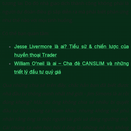
tương lai. Do đó nhà giao dịch thành công không phải là
người dự đoán điều gì sắp diễn ra mà phải biết phản ứng
như thế nào với mọi tình huống.
Có thể bạn quan tâm:
Jesse Livermore là ai? Tiểu sử & chiến lược của
huyền thoại Trader
William O’neil là ai – Cha đẻ CANSLIM và những
triết lý đầu tư quý giá
Qua những chia sẻ trên đây, chắc hẳn bạn đã biết được
nhà đầu tư thông minh nhất thế giới – Jim Simons là ai rồi
đúng không? Mặc dù ông không chia sẻ nhiều bí quyết
đầu tư cho chúng ta tham khảo, nhưng không thể phủ
nhận rằng ông là một người tài giỏi và đáng ngưỡng mộ.
Cái chúng ta nên học hỏi ở ông là những nỗ lực không