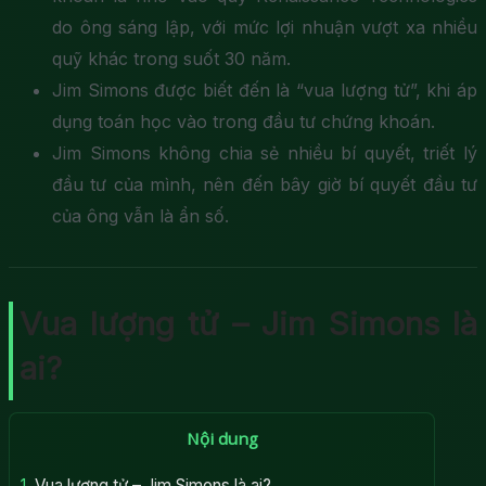
do ông sáng lập, với mức lợi nhuận vượt xa nhiều
quỹ khác trong suốt 30 năm.
Jim Simons được biết đến là “vua lượng tử”, khi áp
dụng toán học vào trong đầu tư chứng khoán.
Jim Simons không chia sẻ nhiều bí quyết, triết lý
đầu tư của mình, nên đến bây giờ bí quyết đầu tư
của ông vẫn là ẩn số.
Vua lượng tử – Jim Simons là
ai?
Nội dung
1.
Vua lượng tử – Jim Simons là ai?