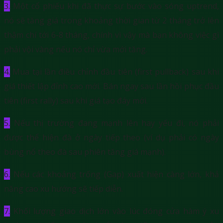
3.
Một cổ phiếu khi đã thực sự bước vào sóng uptrend,
nó sẽ tăng giá trong khoảng thời gian từ 2 tháng trở lên
thậm chí tới 6-8 tháng, chính vì vậy mà bạn không việc gì
phải vội vàng nếu nó chỉ vừa mới tăng.
4.
Mua tại lần điều chỉnh đầu tiên (first pullback) sau khi
giá thiết lập đỉnh cao mới. Bán ngay sau lần hồi phục đầu
tiên (first rally) sau khi giá tạo đáy mới.
5.
Nếu thị trường đang mạnh lên hay yếu đi, nó phải
được thể hiện đà ở ngày tiếp theo (ví dụ phải có ngày
bùng nổ theo đà sau phiên tăng giá mạnh).
6.
Nếu các khoảng trống (Gap) xuất hiện càng lớn, khả
năng cao xu hướng sẽ tiếp diễn.
7.
Khối lượng giao dịch lớn vào lúc đóng cửa hàm ý xu