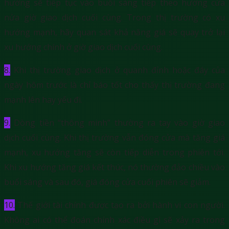
hướng sẽ tiếp tục vào buổi sáng tiếp theo hướng cửa
nửa giờ giao dịch cuối cùng. Trong thị trường có xu
hướng mạnh, hãy quan sát khả năng giá sẽ quay trở lại
xu hướng chính ở giờ giao dịch cuối cùng.
8.
Khi thị trường giao dịch ở quanh đỉnh hoặc đáy của
ngày hôm trước là chỉ báo tốt cho thấy thị trường đang
mạnh lên hay yếu đi.
9.
Dòng tiền “thông minh” thường ra tay vào giờ giao
dịch cuối cùng. Khi thị trường vẫn đóng cửa mà tăng giá
mạnh, xu hướng tăng sẽ còn tiếp diễn trong phiên tới.
Khi xu hướng tăng giá kết thúc, nó thường đảo chiều vào
buổi sáng và sau đó, giá đóng cửa cuối phiên sẽ giảm.
10.
Thế giới tài chính được tạo ra bởi hành vi con người.
Không ai có thể đoán chính xác điều gì sẽ xảy ra trong