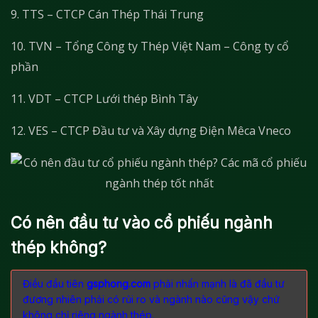
9. TTS – CTCP Cán Thép Thái Trung
10. TVN – Tổng Công ty Thép Việt Nam – Công ty cổ
phần
11. VDT – CTCP Lưới thép Bình Tây
12. VES – CTCP Đầu tư và Xây dựng Điện Mêca Vneco
Có nên đầu tư vào cổ phiếu ngành
thép không?
Điều đầu tiên
gsphong.com
phải nhấn mạnh là đã đầu tư
đương nhiên phải có rủi ro và ngành nào cũng vậy chứ
không chỉ riêng ngành thép.