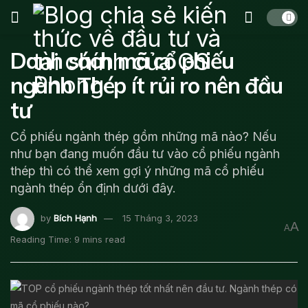
Danh sách mã cổ phiếu
ngành Thép ít rủi ro nên đầu
tư
Cổ phiếu ngành thép gồm những mã nào? Nếu
như bạn đang muốn đầu tư vào cổ phiếu ngành
thép thì có thể xem gợi ý những mã cổ phiếu
ngành thép ổn định dưới đây.
by
Bích Hạnh
15 Tháng 3, 2023
A
A
Reading Time: 9 mins read