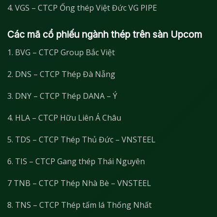
4. VGS – CTCP Ống thép Việt Đức VG PIPE
Các mã cổ phiếu ngành thép trên sàn Upcom
1. BVG – CTCP Group Bắc Việt
2. DNS – CTCP Thép Đà Nẵng
3. DNY – CTCP Thép DANA – Ý
4. HLA – CTCP Hữu Liên Á Châu
5. TDS – CTCP Thép Thủ Đức – VNSTEEL
6. TIS – CTCP Gang thép Thái Nguyên
7 TNB – CTCP Thép Nhà Bè – VNSTEEL
8. TNS – CTCP Thép tấm lá Thống Nhất