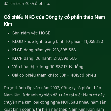
đã lên trên 40k/cổ phiếu.
Cổ phiếu NKG của Công ty cổ phần thép Nam
Kim
Sàn niêm yết: HOSE
KLGD khớp lệnh trung bình 10 phiên: 11,058,120
KLCP đang niêm yết: 218,398,568
KLCP đang lưu hành: 218,398,568
Vốn hóa thị trường: 10,887.17 tỷ đồng
Giá cổ phiếu tham khảo: 30k – 40k/cổ phiếu
Được thành lập vào năm 2002, Công ty cổ phần thép
Nam Kim là doanh nghiệp đầu tiên tại Việt Nam có dây
chuyền mạ kim loại công nghệ NOF. Sau nhiều năm sản
xuất kinh doanh, thì hiện nay thép Nam Kim luôn nằm