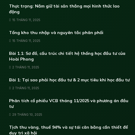
Thực trạng: Nắm giữ tài sản thắng mọi hình thức lao
động
15 THÁNG 11, 2025
Tổng kho thu nhập và nguyên tắc phân phối
15 THÁNG 11, 2025
Bài 1.1: Sơ đồ, cấu trúc chi tiết hệ thống học đầu tư của
Hoài Phong
2 THÁNG 11, 2025
Bài 1: Tại sao phải học đầu tư & 2 mục tiêu khi học đầu tư
2 THÁNG 11, 2025
Phân tích cổ phiếu VCB tháng 11/2025 và phương án đầu
tư
29 THÁNG 10, 2025
Tịch thu vàng, thuế 94% và sự tái cân bằng cần thiết để
duy trì xã hội