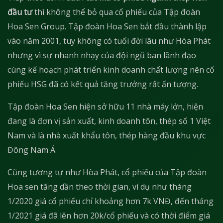
đầu tư
thì không thể bỏ qua cổ phiếu của Tập đoàn
Hoa Sen Group. Tập đoàn Hoa Sen bắt đầu thành lập
vào năm 2001, tuy không có tuổi đời lâu như Hòa Phát
nhưng vì sự nhanh nhạy của đội ngũ ban lãnh đạo
cùng kế hoạch phát triển kinh doanh chất lượng nên cổ
phiếu HSG đã có kết quả tăng trưởng rất ấn tượng.
Tập đoàn Hoa Sen hiện sở hữu 11 nhà máy lớn, hiện
đang là đơn vị sản xuất, kinh doanh tôn, thép số 1 Việt
Nam và là nhà xuất khẩu tôn, thép hàng đầu khu vực
Đông Nam Á.
Cũng tương tự như Hòa Phát, cổ phiếu của Tập đoàn
Hoa sen tăng dần theo thời gian, ví dụ như tháng
1/2020 giá cổ phiếu chỉ khoảng hơn 7k VNĐ, đến tháng
1/2021 giá đã lên hơn 20k/cổ phiếu và có thời điểm giá