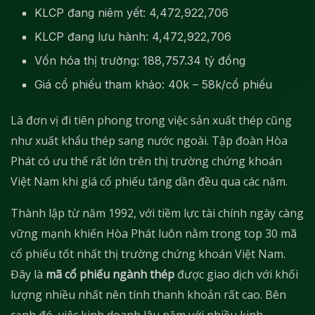
KLCP đang niêm yết: 4,472,922,706
KLCP đang lưu hành: 4,472,922,706
Vốn hóa thị trường: 188,757.34 tỷ đồng
Giá cổ phiếu tham khảo: 40k – 58k/cổ phiếu
Là đơn vị đi tiên phong trong việc sản xuất thép cũng
như xuất khẩu thép sang nước ngoài. Tập đoàn Hòa
Phát có ưu thế rất lớn trên thị trường chứng khoán
Việt Nam khi giá cổ phiếu tăng dần đều qua các năm.
Thành lập từ năm 1992, với tiềm lực tài chính ngày càng
vững mạnh khiến Hòa Phát luôn nằm trong top 30 mã
cổ phiếu tốt nhất thị trường chứng khoán Việt Nam.
Đây là
mã cổ phiếu ngành thép
được giao dịch với khối
lượng nhiều nhất nên tính thanh khoản rất cao. Bên