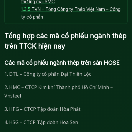
thương mại SMC
1.3.5
TVN – Tổng Công ty Thép Việt Nam – Công
ty cổ phần
Tổng hợp các mã cổ phiếu ngành thép
trên TTCK hiện nay
Các mã cổ phiếu ngành thép trên sàn HOSE
1. DTL – Công ty cổ phần Đại Thiên Lộc
2. HMC – CTCP Kim khí Thành phố Hồ Chí Minh –
Vnsteel
3. HPG – CTCP Tập đoàn Hòa Phát
4. HSG – CTCP Tập đoàn Hoa Sen