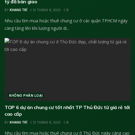
tỷ đã bàn giao
BY
KHANG TRÍ
12 THÁNG 8, 2023
0
Nhu cầu tìm mua hoặc thuê chung cư ở các quận TPHCM ngày
càng tăng lên khi lượng người di...
KHÔNG PHÂN LOẠI
TOP 6 dự án chung cư tốt nhất TP Thủ Đức từ giá rẻ tới
cao cấp
BY
KHANG TRÍ
12 THÁNG 8, 2023
0
Nhu cầu tìm mua hoặc thuê chung cư ở Thủ Đức ngày càng cao