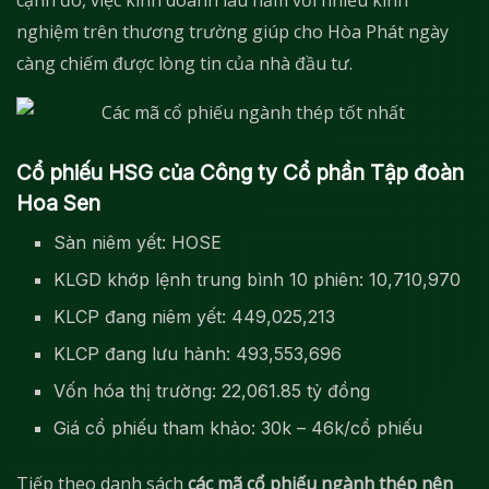
cạnh đó, việc kinh doanh lâu năm với nhiều kinh
nghiệm trên thương trường giúp cho Hòa Phát ngày
càng chiếm được lòng tin của nhà đầu tư.
Cổ phiếu HSG của Công ty Cổ phần Tập đoàn
Hoa Sen
Sàn niêm yết: HOSE
KLGD khớp lệnh trung bình 10 phiên: 10,710,970
KLCP đang niêm yết: 449,025,213
KLCP đang lưu hành: 493,553,696
Vốn hóa thị trường: 22,061.85 tỷ đồng
Giá cổ phiếu tham khảo: 30k – 46k/cổ phiếu
Tiếp theo danh sách
các mã cổ phiếu ngành thép nên