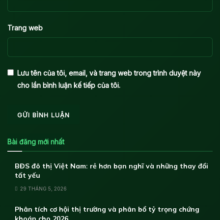
Trang web
Lưu tên của tôi, email, và trang web trong trình duyệt này
cho lần bình luận kế tiếp của tôi.
Bài đăng mới nhất
BĐS đô thị Việt Nam: rẻ hơn bạn nghĩ và những thay đổi
tất yếu
29 THÁNG 5, 2026
Phân tích cơ hội thị trường và phân bổ tỷ trọng chứng
khoán cho 2026