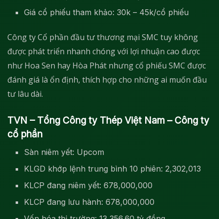
Giá cổ phiếu tham khảo: 30k – 45k/cổ phiếu
Công ty Cổ phần đầu tư thương mại SMC tuy không
được phát triển nhanh chóng với lợi nhuận cao được
như Hoa Sen hay Hòa Phát nhưng cổ phiếu SMC được
đánh giá là ổn định, thích hợp cho những ai muốn đầu
tư lâu dài.
TVN – Tổng Công ty Thép Việt Nam – Công ty
cổ phần
Sàn niêm yết: Upcom
KLGD khớp lệnh trung bình 10 phiên: 2,302,013
KLCP đang niêm yết: 678,000,000
KLCP đang lưu hành: 678,000,000
Vốn hóa thị trường: 13,356.60 tỷ đồng