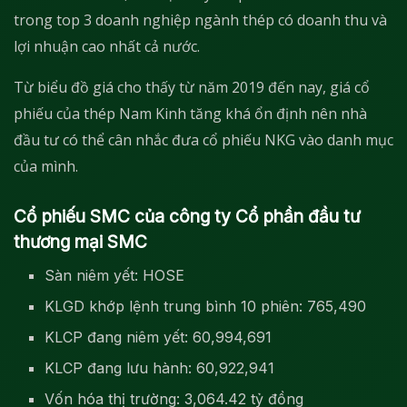
trong top 3 doanh nghiệp ngành thép có doanh thu và
lợi nhuận cao nhất cả nước.
Từ biểu đồ giá cho thấy từ năm 2019 đến nay, giá cổ
phiếu của thép Nam Kinh tăng khá ổn định nên nhà
đầu tư có thể cân nhắc đưa cổ phiếu NKG vào danh mục
của mình.
Cổ phiếu SMC của công ty Cổ phần đầu tư
thương mại SMC
Sàn niêm yết: HOSE
KLGD khớp lệnh trung bình 10 phiên: 765,490
KLCP đang niêm yết: 60,994,691
KLCP đang lưu hành: 60,922,941
Vốn hóa thị trường: 3,064.42 tỷ đồng