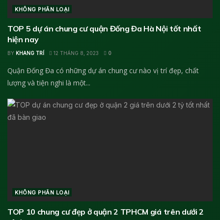
KHÔNG PHÂN LOẠI
TOP 5 dự án chung cư quận Đống Đa Hà Nội tốt nhất
hiện nay
BY
KHANG TRÍ
12 THÁNG 8, 2023
0
Quận Đống Đa có những dự án chung cư nào vị trí đẹp, chất
lượng và tiện nghi là một...
KHÔNG PHÂN LOẠI
TOP 10 chung cư đẹp ở quận 2 TPHCM giá trên dưới 2