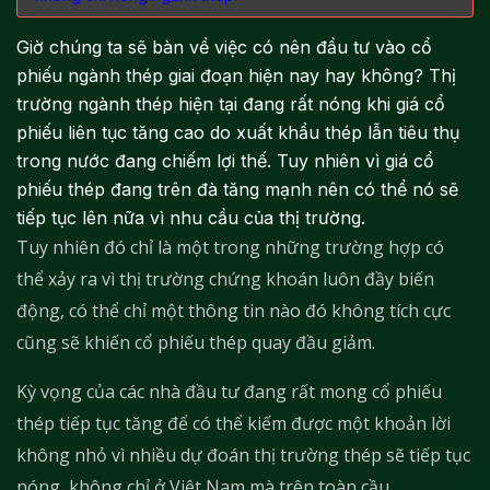
Giờ chúng ta sẽ bàn về việc có nên đầu tư vào cổ
phiếu ngành thép giai đoạn hiện nay hay không? Thị
trường ngành thép hiện tại đang rất nóng khi giá cổ
phiếu liên tục tăng cao do xuất khẩu thép lẫn tiêu thụ
trong nước đang chiếm lợi thế. Tuy nhiên vì giá cổ
phiếu thép đang trên đà tăng mạnh nên có thể nó sẽ
tiếp tục lên nữa vì nhu cầu của thị trường.
Tuy nhiên đó chỉ là một trong những trường hợp có
thể xảy ra vì thị trường chứng khoán luôn đầy biến
động, có thể chỉ một thông tin nào đó không tích cực
cũng sẽ khiến cổ phiếu thép quay đầu giảm.
Kỳ vọng của các nhà đầu tư đang rất mong cổ phiếu
thép tiếp tục tăng để có thể kiếm được một khoản lời
không nhỏ vì nhiều dự đoán thị trường thép sẽ tiếp tục
nóng, không chỉ ở Việt Nam mà trên toàn cầu.