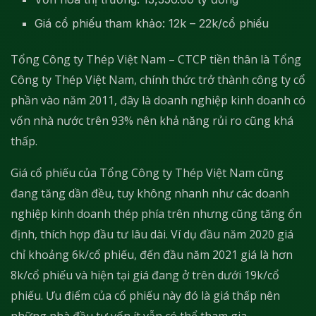
Giá cổ phiếu tham khảo: 12k – 22k/cổ phiếu
Tổng Công ty Thép Việt Nam – CTCP tiền thân là Tổng
Công ty Thép Việt Nam, chính thức trở thành công ty cổ
phần vào năm 2011, đây là doanh nghiệp kinh doanh có
vốn nhà nước trên 93% nên khả năng rủi ro cũng khá
thấp.
Giá cổ phiếu của Tổng Công ty Thép Việt Nam cũng
đang tăng dần đều, tuy không nhanh như các doanh
nghiệp kinh doanh thép phía trên nhưng cũng tăng ổn
định, thích hợp đầu tư lâu dài. Ví dụ đầu năm 2020 giá
chỉ khoảng 6k/cổ phiếu, đến đầu năm 2021 giá là hơn
8k/cổ phiếu và hiện tại giá đang ở trên dưới 19k/cổ
phiếu. Ưu điểm của cổ phiếu này đó là giá thấp nên
những nhà đầu tư vốn ít vẫn có thể tham gia.