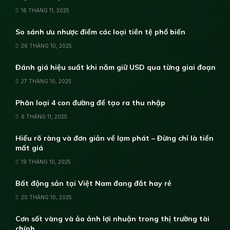
16 THÁNG 11, 2025
So sánh ưu nhược điểm các loại tiền tệ phổ biến
26 THÁNG 10, 2025
Đánh giá hiệu suất khi nắm giữ USD qua từng giai đoạn
27 THÁNG 10, 2025
Phân loại 4 con đường để tạo ra thu nhập
6 THÁNG 11, 2025
Hiểu rõ ràng và đơn giản về lạm phát – Đừng chỉ là tiền
mất giá
19 THÁNG 10, 2025
Bất động sản tại Việt Nam đang đắt hay rẻ
20 THÁNG 10, 2025
Cơn sốt vàng và ảo ảnh lợi nhuận trong thị trường tài
chính