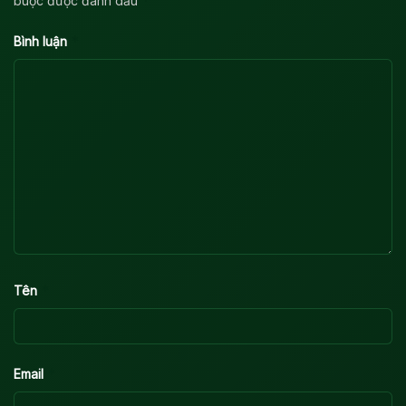
*
buộc được đánh dấu
*
Bình luận
*
Tên
*
Email