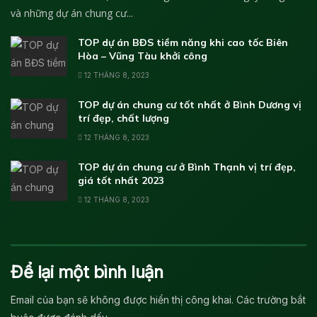
và những dự án chung cư...
TOP dự án BĐS tiềm năng khi cao tốc Biên
Hòa – Vũng Tàu khởi công
12 THÁNG 8, 2023
TOP dự án chung cư tốt nhất ở Bình Dương vị
trí đẹp, chất lượng
12 THÁNG 8, 2023
TOP dự án chung cư ở Bình Thạnh vị trí đẹp,
giá tốt nhất 2023
12 THÁNG 8, 2023
Để lại một bình luận
Email của bạn sẽ không được hiển thị công khai.
Các trường bắt