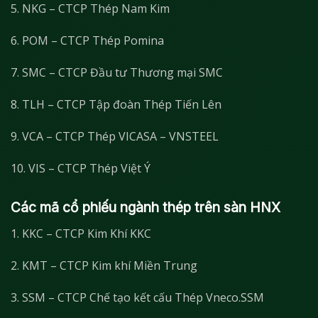
5. NKG – CTCP Thép Nam Kim
6. POM – CTCP Thép Pomina
7. SMC – CTCP Đầu tư Thương mại SMC
8. TLH – CTCP Tập đoàn Thép Tiến Lên
9. VCA – CTCP Thép VICASA – VNSTEEL
10. VIS – CTCP Thép Việt Ý
Các mã cổ phiếu ngành thép trên sàn HNX
1. KKC – CTCP Kim Khí KKC
2. KMT – CTCP Kim khí Miền Trung
3. SSM – CTCP Chế tạo kết cấu Thép Vneco.SSM