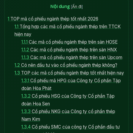
Nội dung
[
Ẩn đi
]
1
TOP mã cổ phiếu ngành thép tốt nhất 2026
1.1
Tổng hợp các mã cổ phiếu ngành thép trên TTCK
hiện nay
1.1.1
Các mã cổ phiếu ngành thép trên sàn HOSE
1.1.2
Các mã cổ phiếu ngành thép trên sàn HNX
1.1.3
Các mã cổ phiếu ngành thép trên sàn Upcom
1.2
Có nên đầu tư vào cổ phiếu ngành thép không?
1.3
TOP các mã cổ phiếu ngành thép tốt nhất hiện nay
1.3.1
Cổ phiếu mã HPG của Công ty Cổ phần Tập
đoàn Hòa Phát
1.3.2
Cổ phiếu HSG của Công ty Cổ phần Tập
đoàn Hoa Sen
1.3.3
Cổ phiếu NKG của Công ty cổ phần thép
Nam Kim
1.3.4
Cổ phiếu SMC của công ty Cổ phần đầu tư