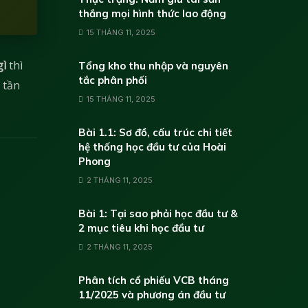
thắng mọi hình thức lao động
15 THÁNG 11, 2025
gì
thì
Tổng kho thu nhập và nguyên
tắc phân phối
 tần
15 THÁNG 11, 2025
Bài 1.1: Sơ đồ, cấu trúc chi tiết
hệ thống học đầu tư của Hoài
Phong
2 THÁNG 11, 2025
Bài 1: Tại sao phải học đầu tư &
2 mục tiêu khi học đầu tư
2 THÁNG 11, 2025
Phân tích cổ phiếu VCB tháng
11/2025 và phương án đầu tư