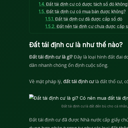
1.4.
Đất tái định cư có được tách sổ đỏ không
1.5.
Đất tái định cư có mua bán được không?
1.5.1.
Đất tái định cư đã được cấp sổ đỏ
1.5.2.
Đất nền tái định cư chưa được cấp 
Đất tái định cư là như thế nào?
Đất tái định cư là gì?
Đây là loại hình đất đai 
dân nhanh chóng ổn định cuộc sống.
Về mặt pháp lý,
đất tái định cư
là đất thổ cư, 
Đất tái định cư là đất đền bù cho cá nhân
Đất tái định cư đã được Nhà nước cấp giấy c
dụng hợp pháp tương tự như các loại đất thô