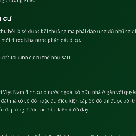
h cư
 thu hồi là sẽ được bồi thường mà phải đáp ứng đủ những đ
 mới được Nhà nước phân đất di cư.
ất tái định cư cụ thể như sau:
i Việt Nam định cư ở nước ngoài sở hữu nhà ở gắn với quyề
 đất mà có sổ đỏ hoặc đủ điều kiện cấp Sổ đỏ thì được bồi 
nếu đáp ứng được các điều kiện dưới đây: