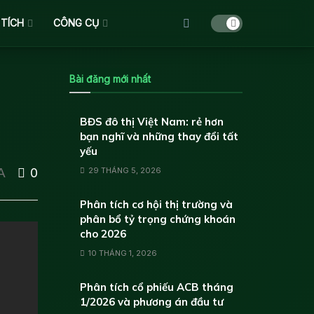
 TÍCH
CÔNG CỤ
Bài đăng mới nhất
BĐS đô thị Việt Nam: rẻ hơn
bạn nghĩ và những thay đổi tất
yếu
29 THÁNG 5, 2026
A
0
Phân tích cơ hội thị trường và
phân bổ tỷ trọng chứng khoán
cho 2026
10 THÁNG 1, 2026
Phân tích cổ phiếu ACB tháng
1/2026 và phương án đầu tư