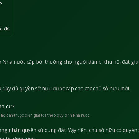
?
sổ đỏ
do Nhà nước cấp bồi thường cho người dân bị thu hồi đất gi
có đầy đủ quyền sở hữu được cấp cho các chủ sở hữu mới.
, hộ dân thuộc diện giải tỏa theo quy định Nhà nước.
hứng nhận quyền sử dụng đất. Vậy nên, chủ sở hữu có quyền
ng thường khác.