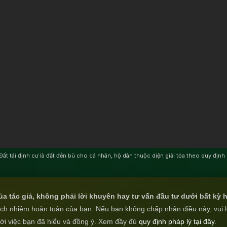
Đất tái định cư là đất đền bù cho cá nhân, hộ dân thuộc diện giải tỏa theo quy định
ủa tác giả, không phải lời khuyên hay tư vấn đầu tư dưới bất kỳ 
rách nhiệm hoàn toàn của bạn. Nếu bạn không chấp nhận điều này, vui 
với việc bạn đã hiểu và đồng ý. Xem đầy đủ
quy định pháp lý tại đây
.