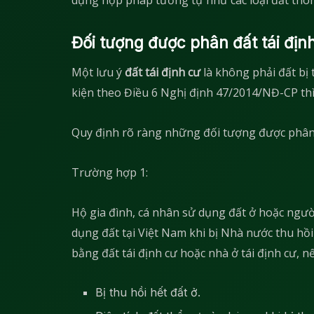
Đối tượng được phân đất tái địn
Một lưu ý
đất tái định cư
là không phải đất bị
kiện theo Điều 6 Nghị định 47/2014/NĐ-CP thì
Quy định rõ ràng những đối tượng được phân đ
Trường hợp 1:
Hộ gia đình, cá nhân sử dụng đất ở hoặc ngườ
dụng đất tại Việt Nam khi bị Nhà nước thu hồi
bằng đất tái định cư hoặc nhà ở tái định cư, 
Bị thu hồi hết đất ở.