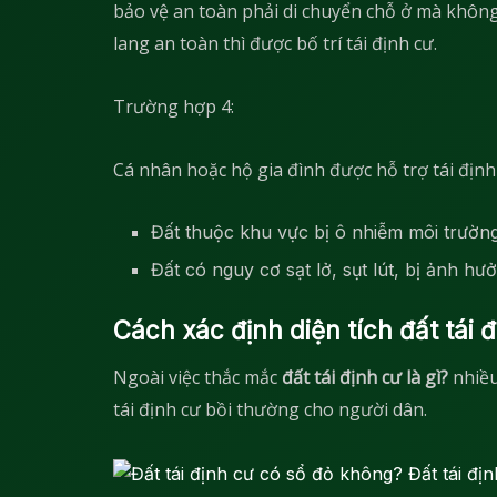
bảo vệ an toàn phải di chuyển chỗ ở mà không
lang an toàn thì được bố trí tái định cư.
Trường hợp 4:
Cá nhân hoặc hộ gia đình được hỗ trợ tái định
Đất thuộc khu vực bị ô nhiễm môi trườn
Đất có nguy cơ sạt lở, sụt lút, bị ảnh hư
Cách xác định diện tích đất tái 
Ngoài việc thắc mắc
đất tái định cư là gì?
nhiều
tái định cư bồi thường cho người dân.