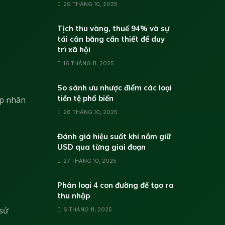
29 THÁNG 10, 2025
Tịch thu vàng, thuế 94% và sự
tái cân bằng cần thiết để duy
trì xã hội
16 THÁNG 11, 2025
So sánh ưu nhược điểm các loại
tiền tệ phổ biến
úp nhân
26 THÁNG 10, 2025
Đánh giá hiệu suất khi nắm giữ
USD qua từng giai đoạn
27 THÁNG 10, 2025
Phân loại 4 con đường để tạo ra
thu nhập
 sử
6 THÁNG 11, 2025