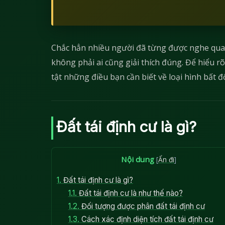
Chắc hẳn nhiều người đã từng được nghe qua 
không phải ai cũng giải thích đúng. Để hiểu rõ 
tật những điều bạn cần biết về loại hình bất 
Đất tái định cư là gì?
Nội dung
[
Ẩn đi
]
1.
Đất tái định cư là gì?
1.1.
Đất tái định cư là như thế nào?
1.2.
Đối tượng được phân đất tái định cư
1.3.
Cách xác định diện tích đất tái định cư