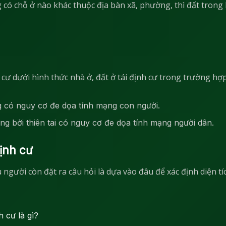
 có chỗ ở nào khác thuộc địa bàn xã, phường, thì đất trong
 cư dưới hình thức nhà ở, đất ở tái định cư trong trường hợp
g có nguy cơ đe dọa tính mạng con người.
ởng bởi thiên tai có nguy cơ đe dọa tính mạng người dân.
định cư
 người còn đặt ra câu hỏi là dựa vào đâu để xác định diện tí