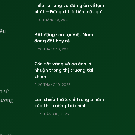
Hiểu rõ ràng và đơn giản về lạm
phát – Đừng chỉ là tiền mất giá
19 THÁNG 10, 2025
iều
Bất động sản tại Việt Nam
đang đắt hay rẻ
20 THÁNG 10, 2025
Cơn sốt vàng và ảo ảnh lợi
nhuận trong thị trường tài
chính
20 THÁNG 10, 2025
n sử
Lần chiếu thứ 2 chỉ trong 5 năm
thường
của thị trường tài chính
17 THÁNG 10, 2025