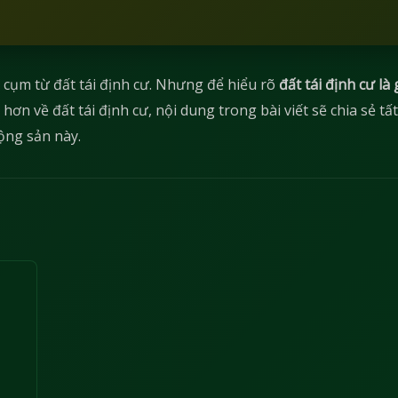
cụm từ đất tái định cư. Nhưng để hiểu rõ
đất tái định cư là 
hơn về đất tái định cư, nội dung trong bài viết sẽ chia sẻ tất
động sản này.