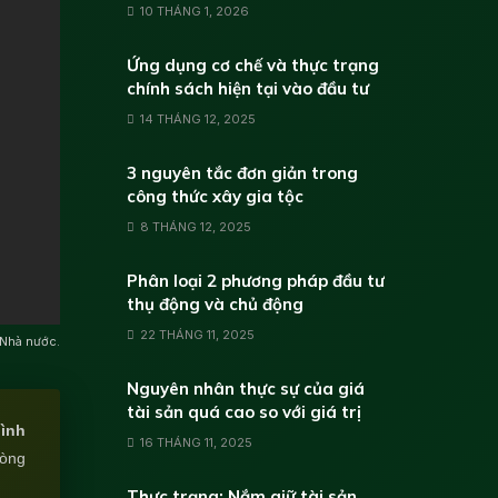
10 THÁNG 1, 2026
Ứng dụng cơ chế và thực trạng
chính sách hiện tại vào đầu tư
14 THÁNG 12, 2025
3 nguyên tắc đơn giản trong
công thức xây gia tộc
8 THÁNG 12, 2025
Phân loại 2 phương pháp đầu tư
thụ động và chủ động
22 THÁNG 11, 2025
 Nhà nước.
Nguyên nhân thực sự của giá
tài sản quá cao so với giá trị
hình
16 THÁNG 11, 2025
lòng
Thực trạng: Nắm giữ tài sản