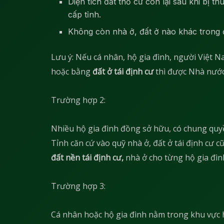
Diện tích đất thổ cư còn lại sau khi bị 
cấp tỉnh.
Không còn nhà ở, đất ở nào khác trong đị
Lưu ý: Nếu cá nhân, hộ gia đình, người Việt
hoặc bằng
đất ở tái định cư
thì được Nhà nước
Trường hợp 2:
Nhiều hộ gia đình đồng sở hữu, có chung quy
Tỉnh căn cứ vào quỹ nhà ở, đất ở tái định cư 
đất nền tái định cư,
nhà ở cho từng hộ gia đìn
Trường hợp 3:
Cá nhân hoặc hộ gia đình nằm trong khu vực 