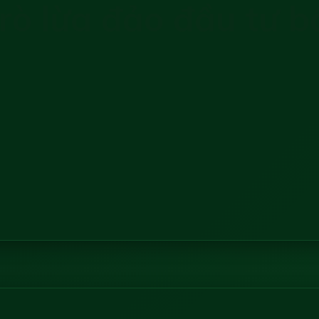
trò lừa đảo đầu tư 