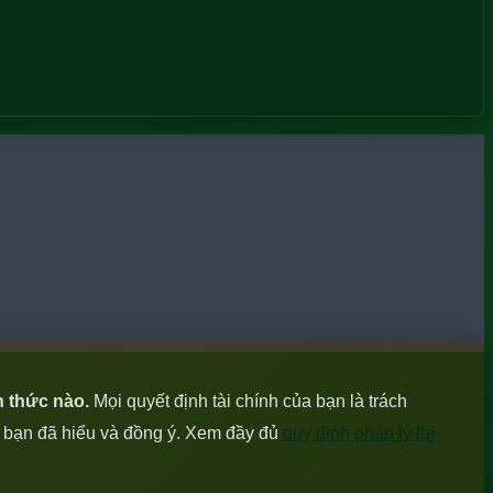
h thức nào.
Mọi quyết định tài chính của bạn là trách
c bạn đã hiểu và đồng ý. Xem đầy đủ
quy định pháp lý tại