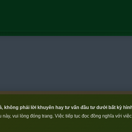
iả, không phải lời khuyên hay tư vấn đầu tư dưới bất kỳ hìn
ày, vui lòng đóng trang. Việc tiếp tục đọc đồng nghĩa với việ