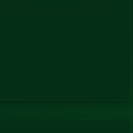
bất động sản NĐT