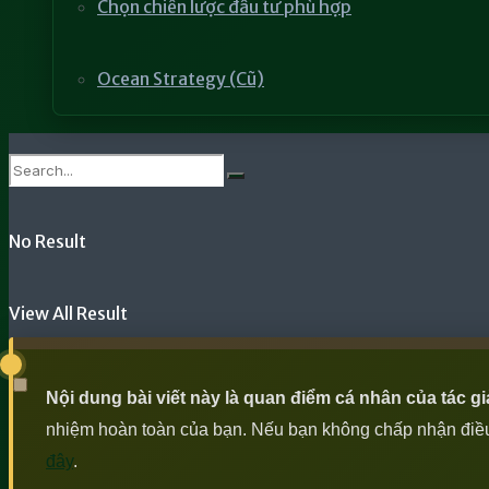
Chọn chiến lược đầu tư phù hợp
Ocean Strategy (Cũ)
No Result
View All Result
Nội dung bài viết này là quan điểm cá nhân của tác g
nhiệm hoàn toàn của bạn. Nếu bạn không chấp nhận điều n
đây
.