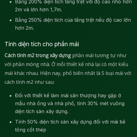
Bằng 200% diện tích tầng trệt với độ cao nhỏ hơn
2m và lớn hơn 1,7m.
Bằng 250% diện tích của tầng trệt nếu độ cao lớn
hơn 2m.
Tính diện tích cho phần mái
Cách tính m2 trong xây dựng
phần mái tương tự như
với phần móng nhà. Ở mỗi thiết kế nhà lại có một kiểu
mái khác nhau. Hiện nay, phổ biến nhất là 5 loại mái với
cách tính m2 như sau:
Đối với thiết kế làm mái sân thượng hay gặp ở
mẫu nhà ống và nhà phố, tính 30% mét vuông
diện tích sàn xây dựng.
Tính 50% diện tích sàn xây dựng đối với mái bê
tông cốt thép