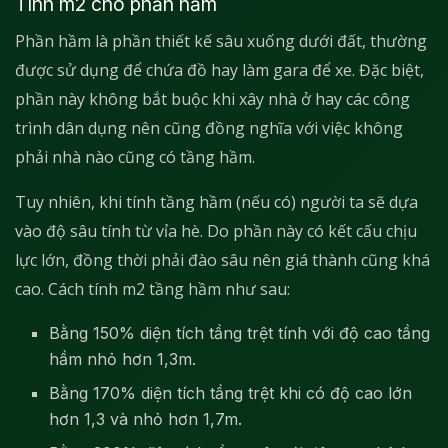
Tính m2 cho phần hầm
Phần hầm là phần thiết kế sâu xuống dưới đất, thường
được sử dụng để chứa đồ hay làm gara để xe. Đặc biệt,
phần này không bắt buộc khi xây nhà ở hay các công
trình dân dụng nên cũng đồng nghĩa với việc không
phải nhà nào cũng có tầng hầm.
Tuy nhiên, khi tính tầng hầm (nếu có) người ta sẽ dựa
vào độ sâu tính từ vỉa hè. Do phần này có kết cấu chịu
lực lớn, đồng thời phải đào sâu nên giá thành cũng khá
cao. Cách tính m2 tầng hầm như sau:
Bằng 150% diện tích tầng trệt tính với độ cao tầng
hầm nhỏ hơn 1,3m.
Bằng 170% diện tích tầng trệt khi có độ cao lớn
hơn 1,3 và nhỏ hơn 1,7m.