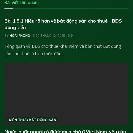
Bài viết liên quan
KIẾN THỨC BẤT ĐỘNG SẢN
Bài 1.5.1 Hiểu rõ hơn về bất động sản cho thuê – BĐS
dòng tiền
BY
HOÀI PHONG
20 THÁNG 10, 2025
0
Tổng quan về BĐS cho thuê Khái niệm và bản chất Bất động
sản cho thuê là hình thức đầu...
KIẾN THỨC BẤT ĐỘNG SẢN
Người nước ngoài có được mua nhà ở Việt Nam, yêu cầu