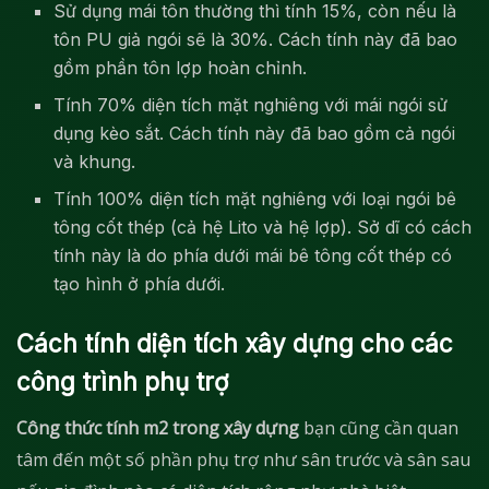
Sử dụng mái tôn thường thì tính 15%, còn nếu là
tôn PU giả ngói sẽ là 30%. Cách tính này đã bao
gồm phần tôn lợp hoàn chỉnh.
Tính 70% diện tích mặt nghiêng với mái ngói sử
dụng kèo sắt. Cách tính này đã bao gồm cả ngói
và khung.
Tính 100% diện tích mặt nghiêng với loại ngói bê
tông cốt thép (cả hệ Lito và hệ lợp). Sở dĩ có cách
tính này là do phía dưới mái bê tông cốt thép có
tạo hình ở phía dưới.
Cách tính diện tích xây dựng cho các
công trình phụ trợ
Công thức tính m2 trong xây dựng
bạn cũng cần quan
tâm đến một số phần phụ trợ như sân trước và sân sau