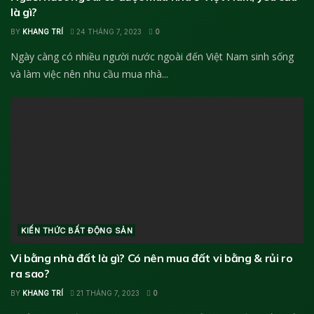
là gì?
BY
KHANG TRÍ
24 THÁNG 7, 2023
0
Ngày càng có nhiều người nước ngoài đến Việt Nam sinh sống
và làm việc nên nhu cầu mua nhà...
KIẾN THỨC BẤT ĐỘNG SẢN
Vi bằng nhà đất là gì? Có nên mua đất vi bằng & rủi ro
ra sao?
BY
KHANG TRÍ
21 THÁNG 7, 2023
0