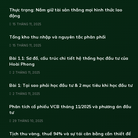
Thực trạng: Nắm giữ tài sản thắng mọi hình thức lao
động
15 THÁNG 11, 2025
Tổng kho thu nhập và nguyên tắc phân phối
15 THÁNG 11, 2025
Bài 1.1: Sơ đồ, cấu trúc chi tiết hệ thống học đầu tư của
Hoài Phong
2 THÁNG 11, 2025
Bài 1: Tại sao phải học đầu tư & 2 mục tiêu khi học đầu tư
2 THÁNG 11, 2025
Phân tích cổ phiếu VCB tháng 11/2025 và phương án đầu
tư
29 THÁNG 10, 2025
Tịch thu vàng, thuế 94% và sự tái cân bằng cần thiết để