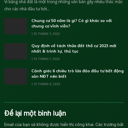
Vi bằng nhà đất là một trong những văn bản gây nhiều thắc mắc
cho các nhà đầu tư bởi...
Chung cư 50 năm là gì? Có gì khác so với
chung cư vĩnh viễn?
15 THÁNG 7, 2023
Quy định về tách thửa đất thổ cư 2023 mới
nhất & trình tự, thủ tục
13 THÁNG 7, 2023
Cảnh giác 6 chiêu trò lừa đảo đầu tư bất động
sản NĐT nên biết
13 THÁNG 6, 2023
Để lại một bình luận
Email của bạn sẽ không được hiển thị công khai.
Các trường bắt