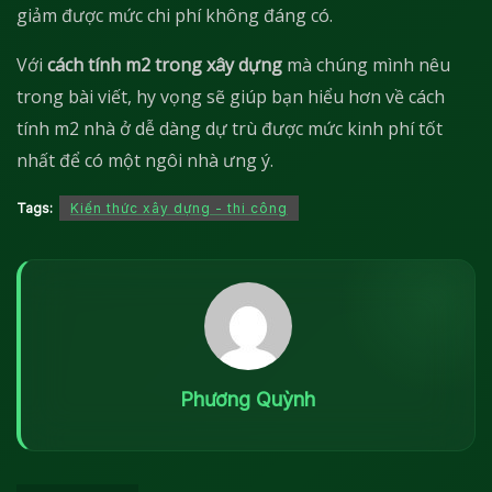
giảm được mức chi phí không đáng có.
Với
cách tính m2 trong xây dựng
mà chúng mình nêu
trong bài viết, hy vọng sẽ giúp bạn hiểu hơn về cách
tính m2 nhà ở dễ dàng dự trù được mức kinh phí tốt
nhất để có một ngôi nhà ưng ý.
Tags:
Kiến thức xây dựng - thi công
Phương Quỳnh