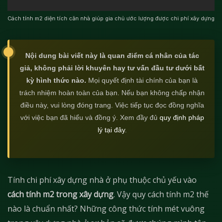
Cách tính m2 diện tích căn nhà giúp gia chủ ước lượng được chi phí xây dựng
Nội dung bài viết này là quan điểm cá nhân của tác
giả, không phải lời khuyên hay tư vấn đầu tư dưới bất
kỳ hình thức nào.
Mọi quyết định tài chính của bạn là
trách nhiệm hoàn toàn của bạn. Nếu bạn không chấp nhận
điều này, vui lòng đóng trang. Việc tiếp tục đọc đồng nghĩa
với việc bạn đã hiểu và đồng ý. Xem đầy đủ
quy định pháp
lý tại đây
.
Tính chi phí xây dựng nhà ở phụ thuộc chủ yếu vào
cách tính m2 trong xây dựng
. Vậy quy cách tính m2 thế
nào là chuẩn nhất? Những công thức tính mét vuông