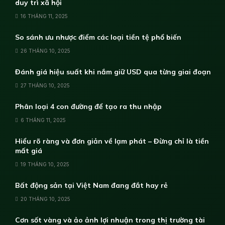
duy trì xã hội
16 THÁNG 11, 2025
So sánh ưu nhược điểm các loại tiền tệ phổ biến
26 THÁNG 10, 2025
Đánh giá hiệu suất khi nắm giữ USD qua từng giai đoạn
27 THÁNG 10, 2025
Phân loại 4 con đường để tạo ra thu nhập
6 THÁNG 11, 2025
Hiểu rõ ràng và đơn giản về lạm phát – Đừng chỉ là tiền
mất giá
19 THÁNG 10, 2025
Bất động sản tại Việt Nam đang đắt hay rẻ
20 THÁNG 10, 2025
Cơn sốt vàng và ảo ảnh lợi nhuận trong thị trường tài