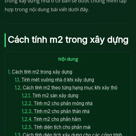
trong xây dựng nhà ở cơ bản sẽ được chúng mình tập
hợp trong nội dung bài viết dưới đây.
Cách tính m2 trong xây dựng
Nội dung
1.
Cách tính m2 trong xây dựng
1.1.
Tính mét vuông nhà ở khi xây dựng
1.2.
Cách tính m2 theo từng hạng mục khi xây thô
1.2.1.
Tính m2 sàn xây dựng
1.2.2.
Tính m2 cho phần móng nhà
1.2.3.
Tính m2 cho phần thân nhà
1.2.4.
Tính m2 cho phần hầm
1.2.5.
Tính diện tích cho phần mái
1.3.
Cách tính diện tích xây dựng cho các công trình