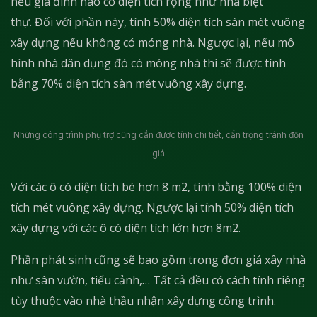
nếu gia đình nào có diện tích rộng như nhà biệt
thự. Đối với phần này, tính 50% diện tích sàn mét vuông
xây dựng nếu không có móng nhà. Ngược lại, nếu mô
hình nhà dân dụng đó có móng nhà thì sẽ được tính
bằng 70% diện tích sàn mét vuông xây dựng.
Những công trình phụ trợ cũng cần được tính chi tiết, cẩn trọng tránh độn
giá
Với các ô có diện tích bé hơn 8 m2, tính bằng 100% diện
tích mét vuông xây dựng. Ngược lại tính 50% diện tích
xây dựng với các ô có diện tích lớn hơn 8m2.
Phần phát sinh cũng sẽ bao gồm trong đơn giá xây nhà
như sân vườn, tiểu cảnh,… Tất cả đều có cách tính riêng
tùy thuộc vào nhà thầu nhận xây dựng công trình.