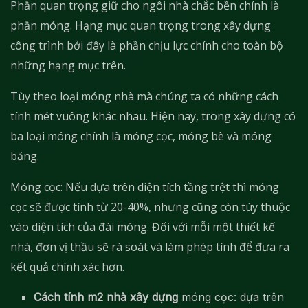
Phần quan trọng giữ cho ngôi nhà chắc bền chính là
phần móng. Hạng mục quan trọng trong xây dựng
công trình bởi đây là phần chịu lực chính cho toàn bộ
những hạng mục trên.
Tùy theo loại móng nhà mà chúng ta có những cách
tính mét vuông khác nhau. Hiện nay, trong xây dựng có
ba loại móng chính là móng cọc, móng bè và móng
băng.
Móng cọc: Nếu dựa trên diện tích tầng trệt thì móng
cọc sẽ được tính từ 20-40%, nhưng cũng còn tùy thuộc
vào diện tích của đài móng. Đối với mỗi một thiết kế
nhà, đơn vị thầu sẽ rà soát và làm phép tính để đưa ra
kết quả chính xác hơn.
Cách tính m2 nhà xây dựng
móng cọc: dựa trên