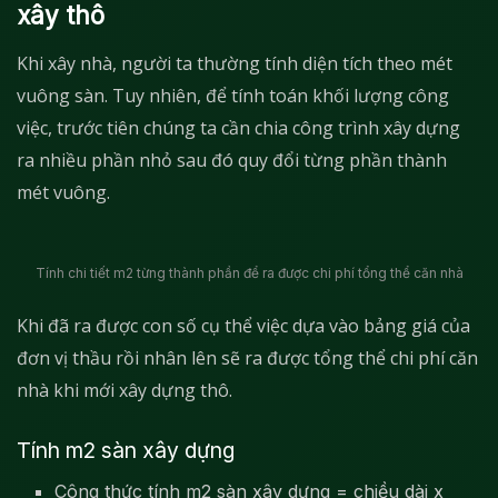
xây thô
Khi xây nhà, người ta thường tính diện tích theo mét
vuông sàn. Tuy nhiên, để tính toán khối lượng công
việc, trước tiên chúng ta cần chia công trình xây dựng
ra nhiều phần nhỏ sau đó quy đổi từng phần thành
mét vuông.
Tính chi tiết m2 từng thành phần để ra được chi phí tổng thể căn nhà
Khi đã ra được con số cụ thể việc dựa vào bảng giá của
đơn vị thầu rồi nhân lên sẽ ra được tổng thể chi phí căn
nhà khi mới xây dựng thô.
Tính m2 sàn xây dựng
Công thức tính m2 sàn xây dựng = chiều dài x