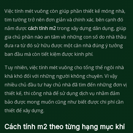
Việc tính mét vuông còn giúp phần thiết kế móng nhà,
tim tường trở nên đơn giản và chính xác. bên cạnh đó
nắm được
cách tính m2
trong xây dựng dân dụng, giúp
gia chủ phần nào an tâm về những con số do nhà thầu
đưa ra từ đó sử hữu được một căn nhà đúng ý tưởng
ban đầu mà còn tiết kiệm được kinh phí.
Tuy nhiên, việc tính mét vuông cho tổng thể ngôi nhà
khá khó đối với những người không chuyên. Vì vậy
nhiều chủ đầu tư hay chủ nhà đã tìm đến những đơn vị
thiết kế, thi công nhà để sử dụng dịch vụ nhằm đảm
bảo được mong muốn cũng như biết được chi phí cần
thiết để xây dựng.
Cách tính m2 theo từng hạng mục khi