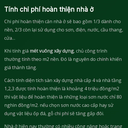
Tính chi phí hoàn thiện nhà ở
Chi phí hoàn thiện căn nhà ở sẽ bao gồm 1/3 dành cho
nền, 2/3 còn lại sử dụng cho sơn, điện, nước, cầu thang,
cửa…
Khi tính giá
mét vuông xây dựng
, chủ công trình
thường tính theo m2 nền. Đó là nguyên do chính khiến
giá thành tăng.
Cách tính diện tích sàn xây dựng nhà cấp 4 và nhà tầng
1,2,3 được tính hoàn thiện là khoảng 4 triệu đồng/m2
thì vật liệu để hoàn thiện là những loại sơn nước chỉ 80
nghìn đồng/m2. nếu chọn sơn nước cao cấp hay sử
dụng vật liệu ốp đá, gỗ chi phí sẽ tăng gấp đôi.
Nhà ở hiện nay thường có nhiều công năng hoặc trang