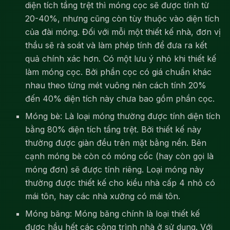
diện tích tầng trệt thì móng cọc sẽ được tính từ
20-40%, nhưng cũng còn tùy thuộc vào diện tích
của đài móng. Đối với mỗi một thiết kế nhà, đơn vị
thầu sẽ rà soát và làm phép tính để đưa ra kết
quả chính xác hơn. Có một lưu ý nhỏ khi thiết kế
làm móng cọc. Bởi phần cọc có giá chuẩn khác
nhau theo từng mét vuông nên cách tính 20%
đến 40% diện tích này chưa bao gồm phần cọc.
Móng bè: Là loại móng thường được tính diện tích
bằng 80% diện tích tầng trệt. Bởi thiết kế này
thường được giàn đều trên mặt bằng nền. Bên
cạnh móng bè còn có móng cốc (hay còn gọi là
móng đơn) sẽ được tính riêng. Loại móng này
thường được thiết kế cho kiểu nhà cấp 4 nhỏ có
mái tôn, hay các nhà xưởng có mái tôn.
Móng băng: Móng băng chính là loại thiết kế
được hầu hết các công trình nhà ở sử dụng. Với