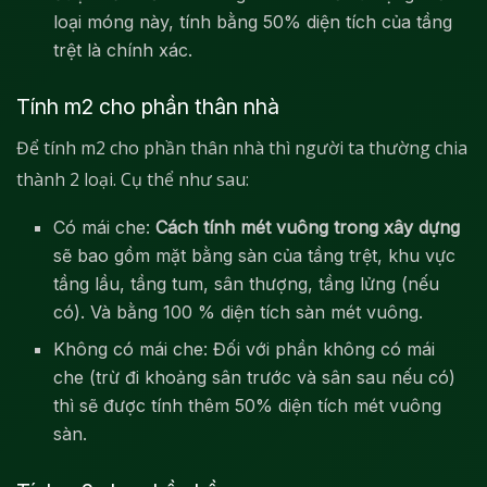
loại móng này, tính bằng 50% diện tích của tầng
trệt là chính xác.
Tính m2 cho phần thân nhà
Để tính m2 cho phần thân nhà thì người ta thường chia
thành 2 loại. Cụ thể như sau:
Có mái che:
Cách tính mét vuông trong xây dựng
sẽ bao gồm mặt bằng sàn của tầng trệt, khu vực
tầng lầu, tầng tum, sân thượng, tầng lửng (nếu
có). Và bằng 100 % diện tích sàn mét vuông.
Không có mái che: Đối với phần không có mái
che (trừ đi khoảng sân trước và sân sau nếu có)
thì sẽ được tính thêm 50% diện tích mét vuông
sàn.