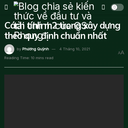
Cách tính m2 trong xây dựng
theo quy định chuẩn nhất
by
Phương Quỳnh
4 Tháng 10, 2021
A
A
Reading Time: 10 mins read