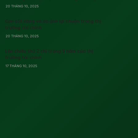
20 THÁNG 10, 2025
Cơn sốt vàng và ảo ảnh lợi nhuận trong thị
trường tài chính
20 THÁNG 10, 2025
Lần chiếu thứ 2 chỉ trong 5 năm của thị
trường tài chính
17 THÁNG 10, 2025