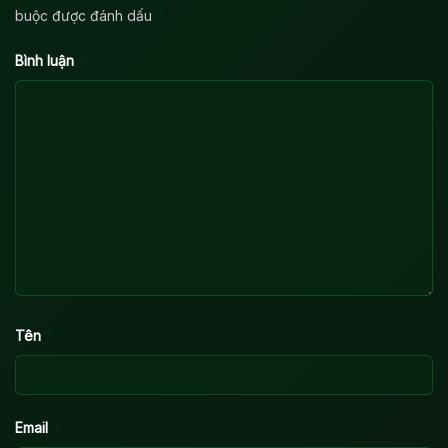
*
buộc được đánh dấu
*
Bình luận
*
Tên
*
Email