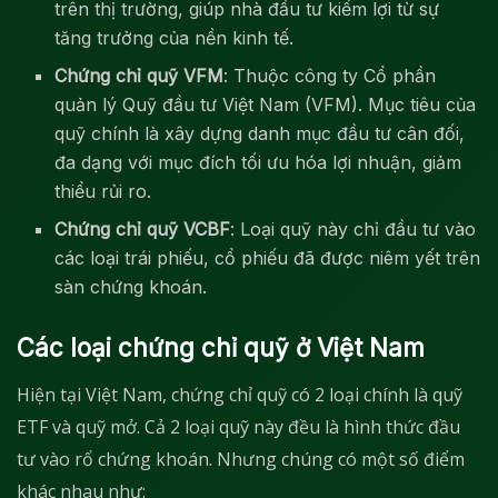
trên thị trường, giúp nhà đầu tư kiếm lợi từ sự
tăng trưởng của nền kinh tế.
Chứng chỉ quỹ VFM
: Thuộc công ty Cổ phần
quản lý Quỹ đầu tư Việt Nam (VFM). Mục tiêu của
quỹ chính là xây dựng danh mục đầu tư cân đối,
đa dạng với mục đích tối ưu hóa lợi nhuận, giảm
thiểu rủi ro.
Chứng chỉ quỹ VCBF
: Loại quỹ này chỉ đầu tư vào
các loại trái phiếu, cổ phiếu đã được niêm yết trên
sàn chứng khoán.
Các loại chứng chỉ quỹ ở Việt Nam
Hiện tại Việt Nam, chứng chỉ quỹ có 2 loại chính là quỹ
ETF và quỹ mở. Cả 2 loại quỹ này đều là hình thức đầu
tư vào rổ chứng khoán. Nhưng chúng có một số điểm
khác nhau như: