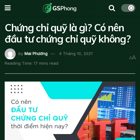
Chứng chỉ quỹ là gì? Có nên
đầu tư chứng chỉ quỹ không?
by
Mai Phương
4 Tháng 10, 2021
A
A
Reading Time: 17 mins read