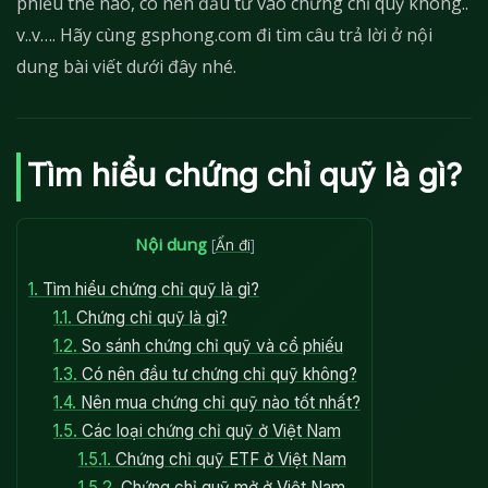
phiếu thế nào, có nên đầu tư vào chứng chỉ quỹ không..
v..v…. Hãy cùng gsphong.com đi tìm câu trả lời ở nội
dung bài viết dưới đây nhé.
Tìm hiểu chứng chỉ quỹ là gì?
Nội dung
[
Ẩn đi
]
1.
Tìm hiểu chứng chỉ quỹ là gì?
1.1.
Chứng chỉ quỹ là gì?
1.2.
So sánh chứng chỉ quỹ và cổ phiếu
1.3.
Có nên đầu tư chứng chỉ quỹ không?
1.4.
Nên mua chứng chỉ quỹ nào tốt nhất?
1.5.
Các loại chứng chỉ quỹ ở Việt Nam
1.5.1.
Chứng chỉ quỹ ETF ở Việt Nam
1.5.2.
Chứng chỉ quỹ mở ở Việt Nam