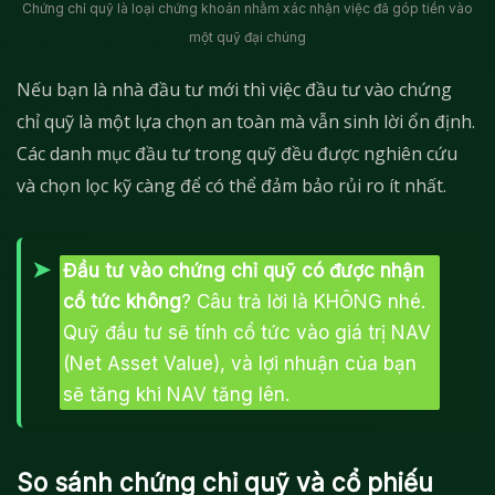
Chứng chỉ quỹ là loại chứng khoán nhằm xác nhận việc đã góp tiền vào
một quỹ đại chúng
Nếu bạn là nhà đầu tư mới thì việc đầu tư vào chứng
chỉ quỹ là một lựa chọn an toàn mà vẫn sinh lời ổn định.
Các danh mục đầu tư trong quỹ đều được nghiên cứu
và chọn lọc kỹ càng để có thể đảm bảo rủi ro ít nhất.
Đầu tư vào chứng chỉ quỹ có được nhận
cổ tức không
? Câu trả lời là KHÔNG nhé.
Quỹ đầu tư sẽ tính cổ tức vào giá trị NAV
(Net Asset Value), và lợi nhuận của bạn
sẽ tăng khi NAV tăng lên.
So sánh chứng chỉ quỹ và cổ phiếu