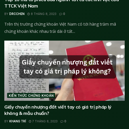
TTCK Việt Nam
BY
DRCCHEN
8 THÁNG 8, 2023
0
Trên thị trường chứng khoán Việt Nam có tới hàng trăm mã
chứng khoán khác nhau trải dài ở tất...
KIẾN THỨC CHỨNG KHOÁN
Giấy chuyển nhượng đất viết tay có giá trị pháp lý
không & mẫu chuẩn?
BY
KHANG TRÍ
7 THÁNG 8, 2023
0