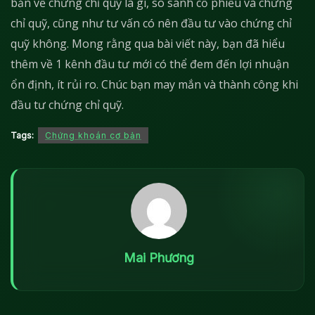
bản về chứng chỉ quỹ là gì, so sánh cổ phiếu và chứng
chỉ quỹ, cũng như tư vấn có nên đầu tư vào chứng chỉ
quỹ không. Mong rằng qua bài viết này, bạn đã hiểu
thêm về 1 kênh đầu tư mới có thể đem đến lợi nhuận
ổn định, ít rủi ro. Chúc bạn may mắn và thành công khi
đầu tư chứng chỉ quỹ.
Tags:
Chứng khoán cơ bản
Mai Phương