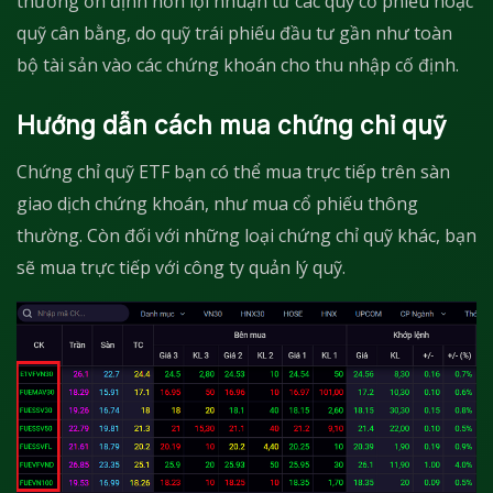
thường ổn định hơn lợi nhuận từ các quỹ cổ phiếu hoặc
quỹ cân bằng, do quỹ trái phiếu đầu tư gần như toàn
bộ tài sản vào các chứng khoán cho thu nhập cố định.
Hướng dẫn cách mua chứng chỉ quỹ
Chứng chỉ quỹ ETF bạn có thể mua trực tiếp trên sàn
giao dịch chứng khoán, như mua cổ phiếu thông
thường. Còn đối với những loại chứng chỉ quỹ khác, bạn
sẽ mua trực tiếp với công ty quản lý quỹ.