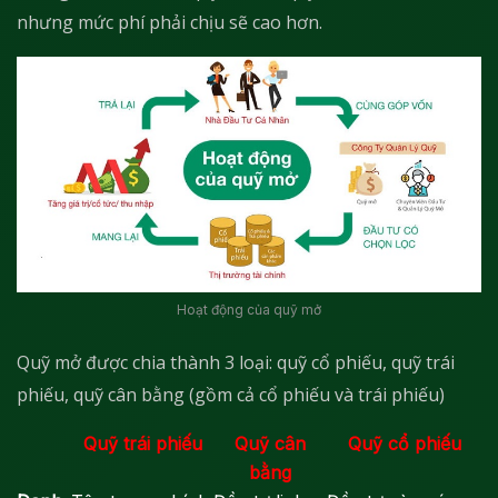
nhưng mức phí phải chịu sẽ cao hơn.
Hoạt động của quỹ mở
Quỹ mở được chia thành 3 loại: quỹ cổ phiếu, quỹ trái
phiếu, quỹ cân bằng (gồm cả cổ phiếu và trái phiếu)
Quỹ trái phiếu
Quỹ cân
Quỹ cổ phiếu
bằng