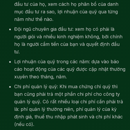
đầu tư của họ, xem cách họ phân bổ của danh
mục đầu tư ra sao, lợi nhuận của quỹ qua từng
năm như thế nào.
Đội ngũ chuyên gia đầu tư: xem họ có phải là
người giỏi và nhiều kinh nghiệm không, bởi chính
họ là người cầm tiền của bạn và quyết định đầu
tư.
Lợi nhuận của quỹ trong các năm: dựa vào báo
cáo hoạt động của các quỹ được cập nhật thường
xuyên theo tháng, năm.
Chi phí quản lý quỹ: Khi mua chứng chỉ quỹ thì
bạn cũng phải trả một phần chi phí cho công ty
quản lý quỹ. Có rất nhiều loại chi phí cần phải trả
là: phí quản lý thường niên, phí quản lý của kỳ
định giá, thuế thu nhập phát sinh và chi phí khác
(nếu có).