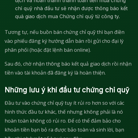
dịch và hoàn thành thanh toán tiền mua chứng
chỉ quỹ nhà đầu tư sẽ nhận được thông báo kết
quả giao dịch mua Chứng chỉ quỹ từ công ty.
Tương tự, nếu buồn bán chứng chỉ quỹ thì bạn điền
vào phiếu đăng ký hướng dẫn bán rồi gửi cho đại lý
phân phối (hoặc đặt lệnh bán online).
Sau đó, chờ nhận thông báo kết quả giao dịch rồi nhận
tiền vào tài khoản đã đăng ký là hoàn thiện.
Những lưu ý khi đầu tư chứng chỉ quỹ
Đầu tư vào chứng chỉ quỹ tuy ít rủi ro hơn so với các
hình thức đầu tư khác, thế nhưng không phải là nó
hoàn toàn không có rủi ro. Để có thể đảm bảo cho
khoản tiền bạn bỏ ra được bảo toàn và sinh lời, bạn