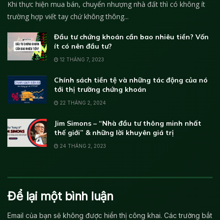
Khi thực hiện mua bán, chuyển nhượng nhà đất thì có không ít
trường hợp viết tay chứ không thông...
Đầu tư chứng khoán cần bao nhiêu tiền? Vốn
ít có nên đầu tư?
12 THÁNG 7, 2023
Chính sách tiền tệ và những tác động của nó
tới thị trường chứng khoán
22 THÁNG 2, 2024
Jim Simons – “Nhà đầu tư thông minh nhất
thế giới” & những lời khuyên giá trị
24 THÁNG 2, 2023
Để lại một bình luận
Email của bạn sẽ không được hiển thị công khai.
Các trường bắt