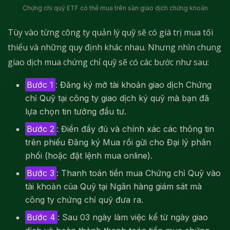
Chứng chỉ quỹ ETF có thể mua trên sàn giao dịch chứng khoán
Tùy vào từng công ty quản lý quỹ sẽ có giá trị mua tối
thiểu và những quy định khác nhau. Nhưng nhìn chung
giao dịch mua chứng chỉ quỹ sẽ có các bước như sau:
Bước 1
: Đăng ký mở tài khoản giao dịch Chứng
chỉ Quỹ tại công ty giao dịch ký quỹ mà bạn đã
lựa chọn tin tưởng đầu tư.
Bước 2
: Điền đầy đủ và chính xác các thông tin
trên phiếu Đăng ký Mua rồi gửi cho Đại lý phân
phối (hoặc đặt lệnh mua online).
Bước 3
: Thanh toán tiền mua Chứng chỉ Quỹ vào
tài khoản của Quỹ tại Ngân hàng giám sát mà
công ty chứng chỉ quỹ đưa ra.
Bước 4
: Sau 03 ngày làm việc kể từ ngày giao