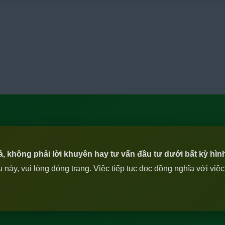
iả, không phải lời khuyên hay tư vấn đầu tư dưới bất kỳ hìn
ày, vui lòng đóng trang. Việc tiếp tục đọc đồng nghĩa với việ