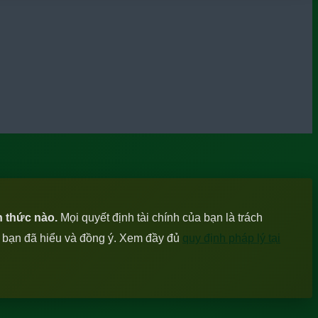
h thức nào.
Mọi quyết định tài chính của bạn là trách
c bạn đã hiểu và đồng ý. Xem đầy đủ
quy định pháp lý tại