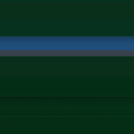
t Tây Ninh liệu có l