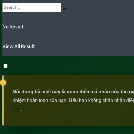
No Result
View All Result
Nội dung bài viết này là quan điểm cá nhân của tác g
nhiệm hoàn toàn của bạn. Nếu bạn không chấp nhận điều n
đây
.