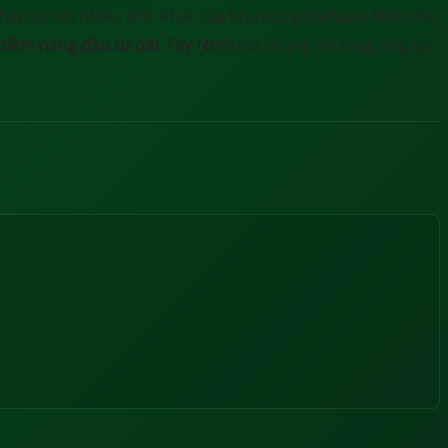
thấp so với nhiều tỉnh khác của khu vực phía Nam. Nếu như
tiềm năng đầu tư đất Tây Ninh
mà chúng tôi tổng hợp lại