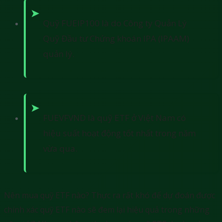
Quỹ FUEIP100 là do Công ty Quản Lý
Quỹ Đầu tư Chứng khoán IPA (IPAAM)
quản lý.
FUEVFVND là quỹ ETF ở Việt Nam có
hiệu suất hoạt động tốt nhất trong năm
vừa qua.
Nên mua quỹ ETF nào? Thực ra rất khó để dự đoán được
chính xác quỹ ETF nào sẽ đem lại hiệu quả trong những