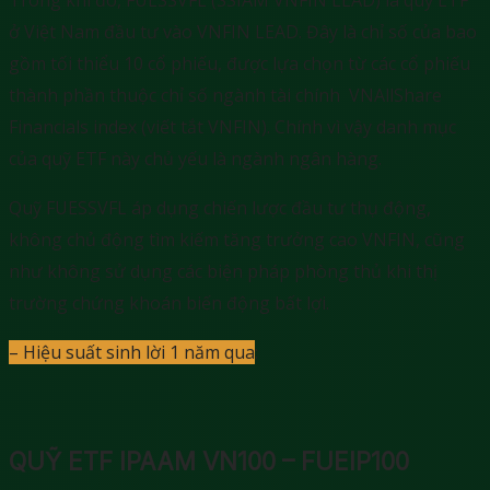
ở Việt Nam đầu tư vào VNFIN LEAD. Đây là chỉ số của bao
gồm tối thiểu 10 cổ phiếu, được lựa chọn từ các cổ phiếu
thành phần thuộc chỉ số ngành tài chính VNAllShare
Financials index (viết tắt VNFIN). Chính vì vậy danh mục
của quỹ ETF này chủ yếu là ngành ngân hàng.
Quỹ FUESSVFL áp dụng chiến lược đầu tư thụ động,
không chủ động tìm kiếm tăng trưởng cao VNFIN, cũng
như không sử dụng các biện pháp phòng thủ khi thị
trường chứng khoán biến động bất lợi.
– Hiệu suất sinh lời 1 năm qua
:
QUỸ ETF IPAAM VN100 – FUEIP100