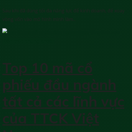
Sau khi đã dùng tối đa năng lực để kinh doanh, để xoay
vòng vốn vào mô hình mình làm...
Kiến thức chứng khoán
Top 10 mã cổ
phiếu đầu ngành
tất cả các lĩnh vực
của TTCK Việt