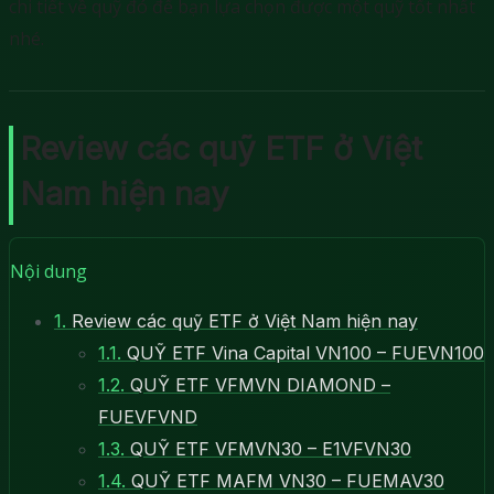
chi tiết về quỹ đó để bạn lựa chọn được một quỹ tốt nhất
nhé.
Review các quỹ ETF ở Việt
Nam hiện nay
Nội dung
1.
Review các quỹ ETF ở Việt Nam hiện nay
1.1.
QUỸ ETF Vina Capital VN100 – FUEVN100
1.2.
QUỸ ETF VFMVN DIAMOND –
FUEVFVND
1.3.
QUỸ ETF VFMVN30 – E1VFVN30
1.4.
QUỸ ETF MAFM VN30 – FUEMAV30