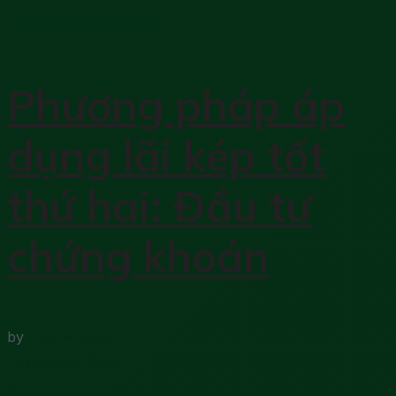
Kiến thức chứng khoán
Phương pháp áp
dụng lãi kép tốt
thứ hai: Đầu tư
chứng khoán
by
Hoài Phong
11 Tháng 5, 2025
0