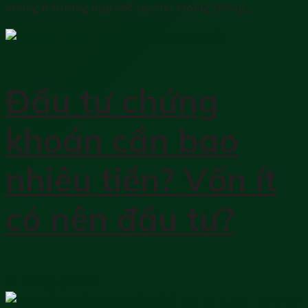
không ít trường hợp viết tay chứ không thông...
Đầu tư chứng
khoán cần bao
nhiêu tiền? Vốn ít
có nên đầu tư?
12 Tháng 7, 2023