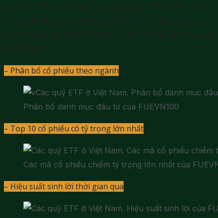
niêm yết trên sàn HOSE. Thời gian qua, FUEVN100 luôn
đứng top đầu trong những quỹ ETF ở Việt Nam có hiệu
suất sinh lời tốt nhất. Dưới đây là một số thông tin về quỹ
FUEVN100:
– Phân bổ cổ phiếu theo ngành
:
Phân bổ danh mục đầu tư của FUEVN100
– Top 10 cổ phiếu có tỷ trọng lớn nhất
:
Các mã cổ phiếu chiếm tỷ trọng lớn nhất của FUEV
– Hiệu suất sinh lời thời gian qua
: