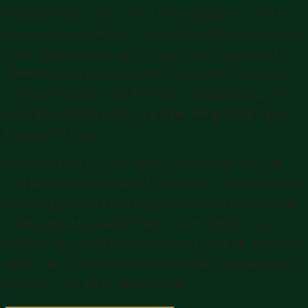
Nếu bạn đang muốn tìm một trong các quỹ ETF ở Việt
Nam uy tín nhất để đầu tư, thì hãy tham khảo các quỹ ETF
SIAM, một sản phẩm đầu tư thuộc quản lý của công Ty
TNHH Quản Lý Quỹ SSI (SSIAM), và các thành viên sáng
lập ra quỹ bao gồm: SSI, MAS, BSC, KIS,VCSC, cũng như
được giám sát bởi ngân hàng Ngân Hàng TMCP Ngoại
thương Việt Nam.
SSIAM có 3 quỹ ETF, mô phỏng 3 chỉ số khác nhau, lần
lượt là: VN30, FUESSV50 và FUESSVFL. Cụ thể 2 quỹ còn lại
mình sẽ giới thiệu ở mục dưới, còn ở đây sẽ tập trung vào
những thông tin của FUESSV30, nó mô phỏng chỉ số
VN30 và đầu tư vào toàn bộ cổ phiếu trong VN30. Quỹ áp
dụng chiến lược đầu tư thụ động với mục tiêu bám sát chỉ
số VN30 trong tất cả các giai đoạn