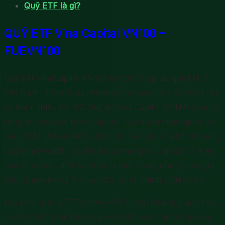
Quỹ ETF là gì?
QUỸ ETF Vina Capital VN100 –
FUEVN100
Quỹ ETF VinaCapital VN100 là một trong các quỹ ETF ở
Việt Nam rất được ưa chuộng hiện nay, nó mô phỏng chỉ
số tham chiếu VN100. Quỹ do Vina Capital (VCFM) quản lý,
công ty này được thành lập bởi Tập đoàn VinaCapital từ
năm 2012 và hoạt động dưới tên công ty Cổ phần Quản lý
Quỹ VinaWealth cho đến trước tháng 07 năm 2017. Hiện
nay, VinaCapital đã và đang là một trong những công ty
đầu ngành trong lĩnh vực đầu tư tài chính ở Việt Nam.
Đối với quỹ Quỹ ETF VINACAPITAL VN100 (mã giao dịch –
FUEVN100) được thành lập vào 2020 và hiện đang được