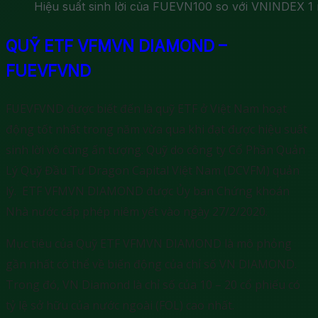
Hiệu suất sinh lời của FUEVN100 so với VNINDEX 1
QUỸ ETF VFMVN DIAMOND –
FUEVFVND
FUEVFVND được biết đến là quỹ ETF ở Việt Nam hoạt
động tốt nhất trong năm vừa qua khi đạt được hiệu suất
sinh lời vô cùng ấn tượng. Quỹ do công ty Cổ Phần Quản
Lý Quỹ Đầu Tư Dragon Capital Việt Nam (DCVFM) quản
lý. ETF VFMVN DIAMOND được Ủy ban Chứng khoán
Nhà nước cấp phép niêm yết vào ngày 27/2/2020.
Mục tiêu của Quỹ ETF VFMVN DIAMOND là mô phỏng
gần nhất có thể về biến động của chỉ số VN DIAMOND.
Trong đó, VN Diamond là chỉ số của 10 – 20 cổ phiếu có
tỷ lệ sở hữu của nước ngoài (FOL) cao nhất.