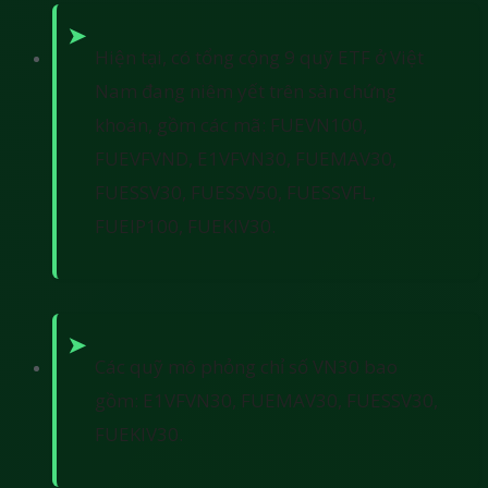
Hiện tại, có tổng cộng 9 quỹ ETF ở Việt
Nam đang niêm yết trên sàn chứng
khoán, gồm các mã: FUEVN100,
FUEVFVND, E1VFVN30, FUEMAV30,
FUESSV30, FUESSV50, FUESSVFL,
FUEIP100, FUEKIV30.
Các quỹ mô phỏng chỉ số VN30 bao
gồm: E1VFVN30, FUEMAV30, FUESSV30,
FUEKIV30.