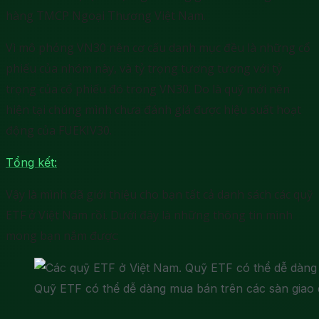
hàng TMCP Ngoại Thương Việt Nam.
Vì mô phỏng VN30 nên cơ cấu danh mục đều là những cổ
phiếu của nhóm này, và tỷ trọng tương tương với tỷ
trọng của cổ phiếu đó trong VN30. Do là quỹ mới nên
hiện tại chúng mình chưa đánh giá được hiệu suất hoạt
động của FUEKIV30.
Tổng kết:
Vậy là mình đã giới thiệu cho bạn tất cả danh sách các quỹ
ETF ở Việt Nam rồi. Dưới đây là những thông tin mình
mong bạn nắm được:
Quỹ ETF có thể dễ dàng mua bán trên các sàn giao