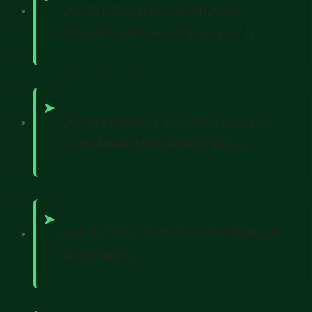
Quỹ FUEVFVND và E1VFVN30 do
Dragon Capital cung cấp và quản lý.
Quỹ FUEMAV30, FUEKIV30 do công ty
chứng khoán Mirae Asset quản lý.
Quỹ FUESSV30, FUESSV50, FUESSVFL là
do SSI quản lý.