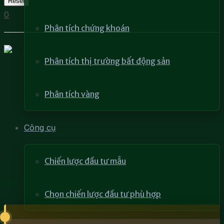
Reset
0
Phân tích chứng khoán
Phân tích thị trường bất động sản
Phân tích vàng
Công cụ
Chiến lược đầu tư mẫu
Danh sách các quỹ ETF ở Việt Nam
Chọn chiến lược đầu tư phù hợp