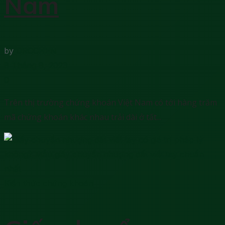
Nam
by
DRCCHEN
8 Tháng 8, 2023
0
Trên thị trường chứng khoán Việt Nam có tới hàng trăm
mã chứng khoán khác nhau trải dài ở tất...
Kiến thức chứng khoán