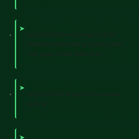
Quỹ FUEVFVND mô phỏng chỉ số VN
DIAMOND (nhóm những cổ phiếu được
nước ngoài sở hữu nhiều nhất).
Quỹ FUEVN100 là quỹ do Vina Capital
quản lý.