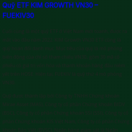
Quỹ ETF KIM GROWTH VN30 –
FUEKIV30
Cuối cùng là một quỹ ETF ở Việt Nam mới toanh, được ra
mắt vào đầu năm 2022. KIM Growth VN30 ETF cũng là
quỹ hoán đổi danh mục. Mục tiêu của quỹ là mô phỏng
biến động của chỉ số tham chiếu VN30, gồm 30 mã cố
phiếu có giá trị vốn hóa và thanh khoản hàng đầu niêm
yết trên HOSE. Hiện tại, FUEKIV là quỹ thứ 4 mô phỏng
VN30.
Quỹ được thành lập bởi Công ty TNHH Chứng khoán
Mirae Asset (MAS), Công ty cổ phần Chứng khoán BIDV
(BSC), Công ty cổ phần Chứng khoán SSI (SSI), Công ty cổ
phần Chứng khoán KIS Việt Nam, Công ty cổ phần Chứng
khoán Bảo Việt (BVSC). Ngân hàng giám sát là Ngân