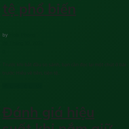
tệ phổ biến
by
Hoài Phong
26 Tháng 10, 2025
0
Trước khi bắt đầu so sánh, bạn cần đọc lại một chút ở bài
trước: Hiểu về tiền, tiện tệ...
Vàng và hàng hóa
Đánh giá hiệu
suất khi nắm giữ