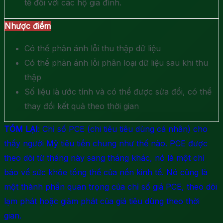
tế đối với các hộ gia đình.
Nhược điểm
Có thể phản ánh lỗi thu thập dữ liệu
Có thể phản ánh lỗi phân loại dữ liệu sau khi thu
thập
Số liệu là ước tính và có thể được sửa đổi, có thể
thay đổi kết quả theo thời gian
TÓM LẠI
: Chỉ số PCE (chi tiêu tiêu dùng cá nhân) cho
thấy người Mỹ tiêu tiền chung như thế nào. PCE được
theo dõi từ tháng này sang tháng khác, nó là một chỉ
báo về sức khỏe tổng thể của nền kinh tế. Nó cũng là
một thành phần quan trọng của chỉ số giá PCE, theo dõi
lạm phát hoặc giảm phát của giá tiêu dùng theo thời
gian.