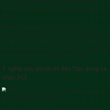
này có thể cung cấp ý tưởng về sức mạnh kinh tế và
những thay đổi về giá có thể ảnh hưởng đến chi tiêu như
thế nào.
Thống kê thu nhập và chi tiêu cá nhân được công bố
hàng tháng trong báo cáo Thu nhập và chi tiêu cá nhân
của BEA. Báo cáo cũng bao gồm tính toán mới nhất cho
Chỉ số giá chi tiêu tiêu dùng cá nhân (PCEPI), đo lường sự
thay đổi giá cả và đưa ra quan điểm về lạm phát.
Ý nghĩa của chỉ số chi tiêu Tiêu dùng cá
nhân PCE
Chi tiêu của người tiêu dùng là một yếu tố quan trọng