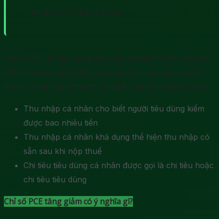
Tính toán chỉ số lạm phát
Chỉ số PCE bắt đầu được báo cáo bởi BEA kể từ năm 2012.
PCE là một trong 3 phần của báo cáo Thu nhập và Chi
tiêu Cá nhân hàng tháng của BEA, 3 phần này bao gồm:
Thu nhập cá nhân cho biết người tiêu dùng kiếm
được bao nhiêu tiền
Thu nhập cá nhân khả dụng thể hiện thu nhập có
sẵn sau khi nộp thuế
Chi tiêu tiêu dùng cá nhân được gọi là chi tiêu hoặc
chi tiêu tiêu dùng
Chỉ số PCE tăng giảm có ý nghĩa gì?