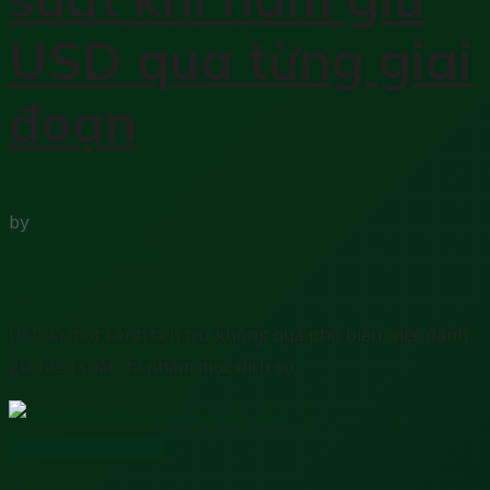
USD qua từng giai
đoạn
by
Hoài Phong
27 Tháng 10, 2025
0
USD là một kênh tích trữ không quá phổ biến, việc đánh
giá hiệu suất chỉ nhằm mục đích so...
Kiến thức tài chính