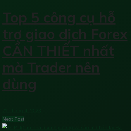
Top 5 công cụ hỗ
trợ giao dịch Forex
CẦN THIẾT nhất
mà Trader nên
dùng
21 Tháng 4, 2023
Next Post