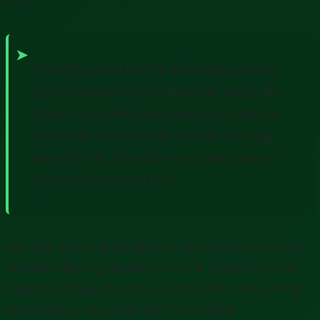
nước…
Theo BEA, phần lớn PCE (được định giá theo
giá thị trường, bao gồm thuế bán hàng) đến
từ việc hộ gia đình mua hàng hóa và dịch vụ
mới từ các doanh nghiệp tư nhân. Nó cũng
bao gồm việc hộ gia đình mua hàng hóa và
dịch vụ mới từ chính phủ.
Hơn nữa, PCE cũng bao gồm chi tiêu của các tổ chức phi
lợi nhuận để cung cấp dịch vụ cho các hộ gia đình, mua
hàng hóa đã qua sử dụng của hộ gia đình và mua hàng
hóa và dịch vụ của cư dân Mỹ ở nước ngoài.