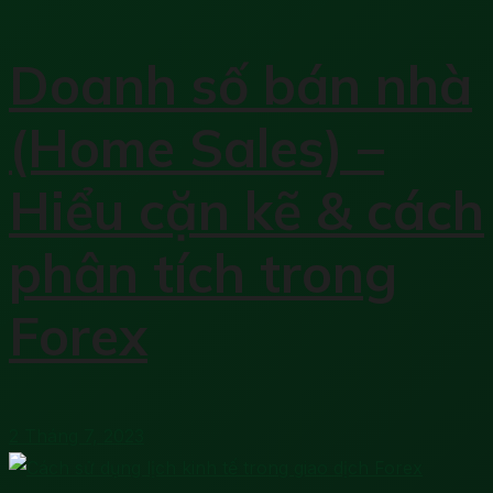
Doanh số bán nhà
(Home Sales) –
Hiểu cặn kẽ & cách
phân tích trong
Forex
2 Tháng 7, 2023