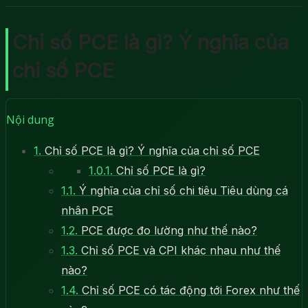
Chỉ số PCE là gì? Ý nghĩa của
chỉ số PCE
Nội dung
1.
Chỉ số PCE là gì? Ý nghĩa của chỉ số PCE
1.0.1.
Chỉ số PCE là gì?
1.1.
Ý nghĩa của chỉ số chi tiêu Tiêu dùng cá
nhân PCE
1.2.
PCE được đo lường như thế nào?
1.3.
Chỉ số PCE và CPI khác nhau như thế
nào?
1.4.
Chỉ số PCE có tác động tới Forex như thế