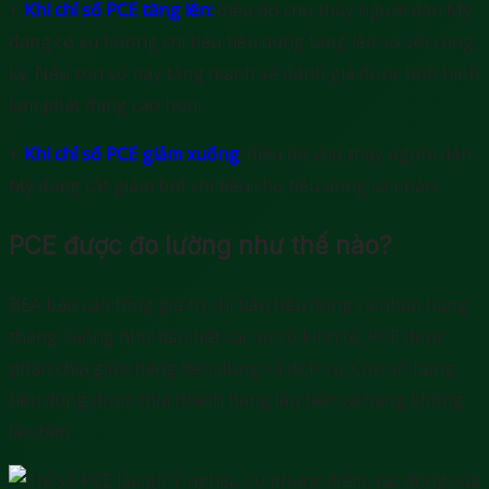
+
Khi chỉ số PCE tăng lên:
điều đó cho thấy người dân Mỹ
đang có xu hướng chi tiêu tiêu dùng tăng lên so với cùng
kỳ. Nếu con số này tăng mạnh sẽ đánh giá được tình hình
lạm phát đang cao hơn.
+
Khi chỉ số PCE giảm xuống
: điều đó cho thấy người dân
Mỹ đang cắt giảm bớt chi tiêu cho tiêu dùng cá nhân.
PCE được đo lường như thế nào?
BEA báo cáo tổng giá trị chi tiêu tiêu dùng cá nhân hàng
tháng. Giống như hầu hết các sự cố kinh tế, PCE được
phân chia giữa hàng tiêu dùng và dịch vụ. Con số hàng
tiêu dùng được chia thành hàng lâu bền và hàng không
lâu bền.