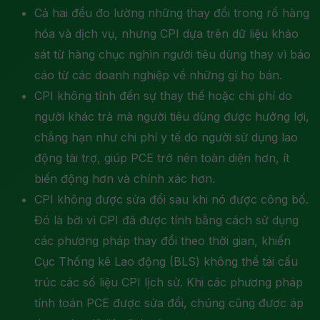
Cả hai đều đo lường những thay đổi trong rổ hàng
hóa và dịch vụ, nhưng CPI dựa trên dữ liệu khảo
sát từ hàng chục nghìn người tiêu dùng thay vì báo
cáo từ các doanh nghiệp về những gì họ bán.
CPI không tính đến sự thay thế hoặc chi phí do
người khác trả mà người tiêu dùng được hưởng lợi,
chẳng hạn như chi phí y tế do người sử dụng lao
động tài trợ, giúp PCE trở nên toàn diện hơn, ít
biến động hơn và chính xác hơn.
CPI không được sửa đổi sau khi nó được công bố.
Đó là bởi vì CPI đã được tính bằng cách sử dụng
các phương pháp thay đổi theo thời gian, khiến
Cục Thống kê Lao động (BLS) không thể tái cấu
trúc các số liệu CPI lịch sử. Khi các phương pháp
tính toán PCE được sửa đổi, chúng cũng được áp