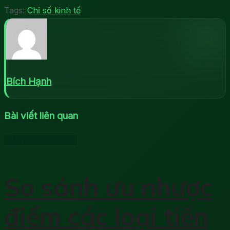
Tags:
Chỉ số kinh tế
Bích Hạnh
Bài viết liên quan
Kiến thức tài chính
So sánh ưu nhược
điểm các loại tiền