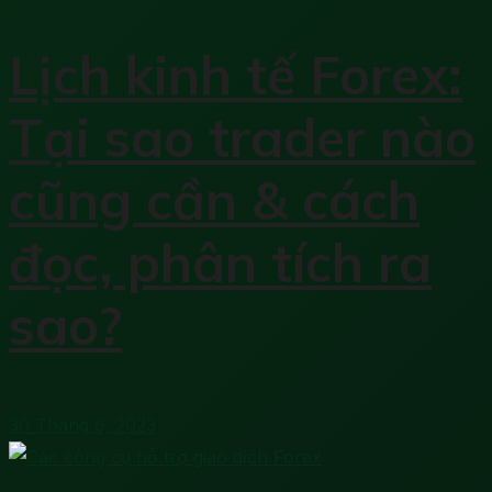
Lịch kinh tế Forex:
Tại sao trader nào
cũng cần & cách
đọc, phân tích ra
sao?
30 Tháng 6, 2023