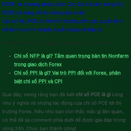
PCEPI là phương pháp được Cục Dự trữ Liên bang Mỹ
(FED) sử dụng để đo lường lạm phát.
Các số liệu PCE có thể ảnh hưởng đến các quyết định
về dịch vụ kinh doanh, tuyển dụng và đầu tư.
Xem thêm các chỉ số quan trọng trong Forex khác:
Chỉ số NFP là gì? Tầm quan trọng bản tin Nonfarm
trong giao dịch Forex
Chỉ số PPI là gì? Vai trò PPI đối với Forex, phân
biệt chỉ số PPI và CPI
Qua đây, mong rằng bạn đã biết
chỉ số PCE là gì
cũng
như ý nghĩa và những tác động của chỉ số PCE tới thị
trường Forex. Nếu như bạn còn thắc mắc gì liên quan,
có thể để lại comment phía dưới để được giải đáp trong
vòng 24h. Chúc bạn thành công!