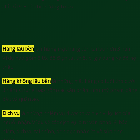
Hàng lâu bền
là những mặt hàng tồn tại lâu hơn 3 năm.
Ví dụ bao gồm ô tô, đồ điện tử, thiết bị gia dụng và đồ nội
thất.
Hàng không lâu bền
là những mặt hàng có tuổi thọ dưới
3 năm. Chúng bao gồm các sản phẩm như mỹ phẩm, xăng
dầu và quần áo.
Dịch vụ
là những nhiệm vụ được thực hiện vì lợi ích của
người nhận. Ví dụ về các dịch vụ là tư vấn pháp lý, bảo
hiểm, dịch vụ tài chính, dọn dẹp nhà cửa và sửa ống