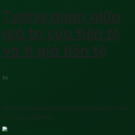
Tương quan giữa
giá trị của tiền tệ
và tỉ giá tiền tệ
by
Hoài Phong
29 Tháng 8, 2023
2
H.P đã viết khá nhiều bài về chủ đề tiền và tiền tệ. Ở bài
này, tiếp tục giới thiệu...