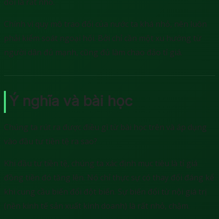
đổi là rất nhỏ.
Chính vì quy mô trao đổi của nước ta khá nhỏ, nên luôn
phải kiểm soát ngoại hối. Bởi chỉ cần một xu hướng từ
người dân đủ mạnh, cũng đủ làm chao đảo tỉ giá.
Ý nghĩa và bài học
Chúng ta rút ra được điều gì từ bài học trên và áp dụng
vào đầu tư tiền tệ ra sao?
Khi đầu tư tiền tệ, chúng ta xác định mục tiêu là tỉ giá
đồng tiền đó tăng lên. Nó chỉ thực sự có thay đổi đáng kể
khi cung cầu biến đổi đột biến. Sự biến đổi từ nội giá trị
(nền kinh tế sản xuất kinh doanh) là rất nhỏ, chậm.