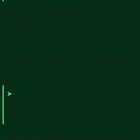
Tỉ giá giữa 2 tiền tệ là mức giá mà ở đó đồng tiền này có
thể dùng để trao đổi với đồng tiền còn lại. Ví dụ 1 USD =
24.000 VND thì dùng 1 USD sẽ đổi được 24.000 VND, và
48.000 VND thì đổi được 2 USD. Đây là khái niệm rất cơ
bản, có lẽ ai cũng cơ bản hiểu và nắm được.
Nhưng Hoài Phong sẽ đưa ra một khái niệm còn dễ hiểu
hơn nữa:
Tỉ giá là tỉ lệ của giá trị giữa 2 đồng tiền, khi
được sử dụng với mục đích trao đổi.
Tiền tệ vốn không có giá trị. Nó có giá trị khi có thể đổi