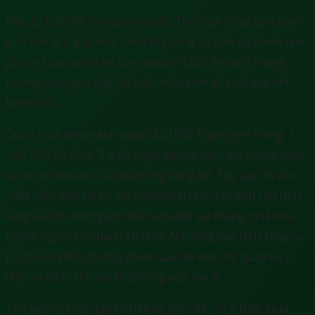
Đầu tư USD để chống lạm phát: Thứ cuối cùng bạn giao
dịch vẫn là tỉ giá, mục tiêu tăng tổng số tiền dựa trên lạm
phát cơ bản phá sản. Lạm phát VN cực ổn định trong
những năm gần đây, và luôn thấp hơn lãi suất gửi tiết
kiệm VND.
Quản lý và điều hành cung cầu USD: Ngắn gọn trong 2
chữ Tốt, ổn định. Từ đó tỉ giá không biến đổi Shock được,
và cơ hội đầu tư USD là không đáng kể. Tuy vậy nó vẫn
xuất hiện một vài cơ hội thuộc loại nhỏ, khi nhu cầu USD
tăng cục bộ. Đơn giản như cách đây vài tháng, nhà nhà
người người rủ nhau tích USD. Nó cũng làm USD tăng cụ
bộ so với VND, đương nhiên sau đó mọi thứ quay lại 2
chữ ổn định. Họ vừa thất vọng vừa ôm lỗ.
Tìm kiếm cơ hội đầu tư tiền tệ, như đã nói ở trên: Dựa