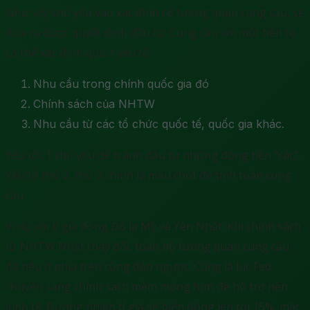
Như vậy chủ yếu vào xác định rõ tương quan cung cầu, sẽ
đưa ra được quyết định đầu tư. Cung cầu với một tiền tệ
có thể xác định qua 3 yếu tố:
Nhu cầu trong chính quốc gia đó
Chính sách của NHTW
Nhu cầu từ các tổ chức quốc tế, quốc gia khác.
Yếu tốt 1 chủ yếu để tránh đầu tư những đồng tiền “rác”.
Yếu tố thứ 2, thứ 3 chính là mấu chốt để tính toán cung
cầu.
Ví dụ với tỉ giá đồng Đô la Mỹ và Yên Nhật: Khi chính sách
từ NHTW Nhật thay đổi, toàn bộ tương quan cung cầu
đã nêu ở phía trên cũng đảo ngược. Cũng là lúc Fed
chuyển sang chính sách mềm mỏng hơn để hỗ trợ nền
kinh tế. Đương nhiên tỉ giá sẽ biến động lên tới 15%, mặc