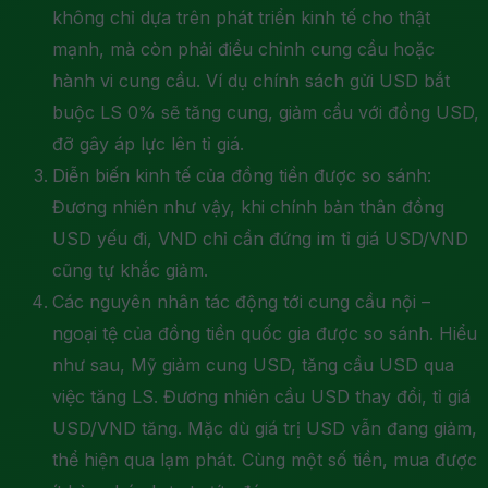
không chỉ dựa trên phát triển kinh tế cho thật
mạnh, mà còn phải điều chỉnh cung cầu hoặc
hành vi cung cầu. Ví dụ chính sách gửi USD bắt
buộc LS 0% sẽ tăng cung, giảm cầu với đồng USD,
đỡ gây áp lực lên tỉ giá.
Diễn biến kinh tế của đồng tiền được so sánh:
Đương nhiên như vậy, khi chính bản thân đồng
USD yếu đi, VND chỉ cần đứng im tỉ giá USD/VND
cũng tự khắc giảm.
Các nguyên nhân tác động tới cung cầu nội –
ngoại tệ của đồng tiền quốc gia được so sánh. Hiểu
như sau, Mỹ giảm cung USD, tăng cầu USD qua
việc tăng LS. Đương nhiên cầu USD thay đổi, tỉ giá
USD/VND tăng. Mặc dù giá trị USD vẫn đang giảm,
thể hiện qua lạm phát. Cùng một số tiền, mua được