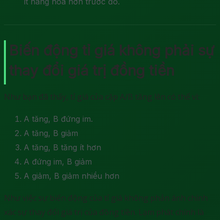
ít hàng hóa hơn trước đó.
Biến động tỉ giá không phải sự
thay đổi giá trị đồng tiền
Như bạn đã thấy, tỉ giá của cặp A/B tăng lên có thể vì:
A tăng, B đứng im.
A tăng, B giảm
A tăng, B tăng ít hơn
A đứng im, B giảm
A giảm, B giảm nhiều hơn
Như việc sự biến động của tỉ giá không phản ánh chính
xác sự thay đổi giá trị của đồng tiền. Lạm phát chính là