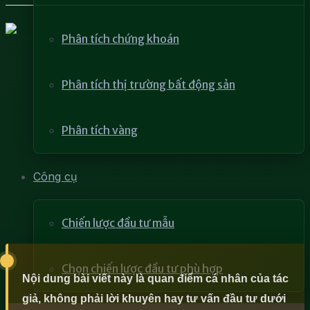
Phân tích chứng khoán
Phân tích thị trường bất động sản
Phân tích vàng
Công cụ
Tìm hiểu về sự tương quan giữa giá trị và tỉ giá tiền tệ
Chiến lược đầu tư mẫu
Chọn chiến lược đầu tư phù hợp
Nội dung bài viết này là quan điểm cá nhân của tác
giả, không phải lời khuyên hay tư vấn đầu tư dưới