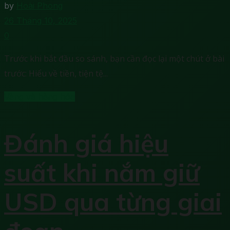
by
Hoài Phong
26 Tháng 10, 2025
0
Trước khi bắt đầu so sánh, bạn cần đọc lại một chút ở bài
trước: Hiểu về tiền, tiện tệ...
Vàng và hàng hóa
Đánh giá hiệu
suất khi nắm giữ
USD qua từng giai