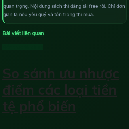
quan trọng. Nội dung sách thì đăng tải free rồi. Chỉ đơn
giản là nếu yêu quý và tôn trọng thì mua.
Bài viết liên quan
Kiến thức tài chính
So sánh ưu nhược
điểm các loại tiền
tệ phổ biến