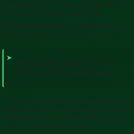
lượng hàng hóa tôi có thể mua và sử dụng không hề
khác một người đang sở hữu $2.000 tại Mỹ.
Vậy tại sao tỉ giá không đúng tỉ lệ, để mọi chuyện thật
đơn giản? Trong ví dụ trên, ta có dữ liệu như sau:
24 triệu mua được 1.6 tấn gạo, 24 triệu đổi
dc $2000, và $1000 mua được 800 kg gạo.
Lúc này mọi thứ là tuyệt đối giống nhau, chẳng có gì phải
ước tính theo sức mua tương đương. Rất tiếc, tỉ giá hoàn
toàn không phải giá trị THÔNG THƯỜNG của đồng tiền.
Tức là giá trị sử dụng để mua hàng hóa.