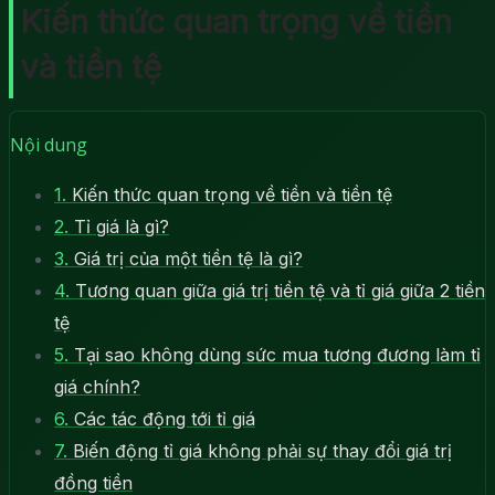
Kiến thức quan trọng về tiền
và tiền tệ
Nội dung
1.
Kiến thức quan trọng về tiền và tiền tệ
2.
Tỉ giá là gì?
3.
Giá trị của một tiền tệ là gì?
4.
Tương quan giữa giá trị tiền tệ và tỉ giá giữa 2 tiền
tệ
5.
Tại sao không dùng sức mua tương đương làm tỉ
giá chính?
6.
Các tác động tới tỉ giá
7.
Biến động tỉ giá không phải sự thay đổi giá trị
đồng tiền