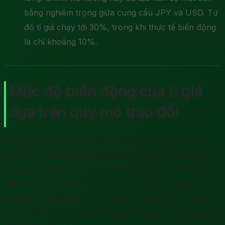
bằng nghiêm trọng giữa cung cầu JPY và USD. Từ
đó tỉ giá chạy tới 30%, trong khi thực tế biến động
là chỉ khoảng 10%.
Mức độ biến động của tỉ giá
dựa trên quy mô trao đổi
Khi số lượng tiền dùng vào trao đổi càng lớn, mức độ
biến đổi tỉ giá càng nhỏ. Đơn giản là bởi sự thay đổi về
cung cầu không đột ngột. Hãy tưởng tượng, Châu Âu có
bán ra hay mua vào 10 tỷ USD, nó chẳng có ý nghĩa gì
đáng kể. Nhưng NHNN Việt Nam làm như vậy, tỉ giá thay
đổi lên tới 5 10% là bình thường. Bởi quy mô của mức trao