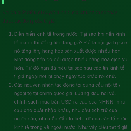
Khi đã biết điều gì quyết định tỉ giá, chúng ta sẽ thấy
được tác động của tỉ giá:
Diễn biến kinh tế trong nước: Tại sao khi nền kinh
tế mạnh thì đồng tiền tăng giá? Đó là nội giá trị của
nó tăng lên, hàng hóa sản xuất được nhiều hơn.
Một đồng tiền đó đổi được nhiều hàng hóa dịch vụ
hơn. Từ đó bạn đã hiểu tại sao sau các tin kinh tế,
tỉ giá ngoại hối lại chạy ngay tức khắc rồi chứ.
Các nguyên nhân tác động tới cung cầu nội tệ /
ngoại tệ tại chính quốc gia: Lượng kiều hối về,
chính sách mua bán USD ra vào của NHNN, nhu
cầu cho xuất nhập khẩu, nhu cầu tích trữ của
người dân, nhu cầu đầu tư tích trữ của các tổ chức
kinh tế trong và ngoài nước. Như vậy điều tiết tỉ giá