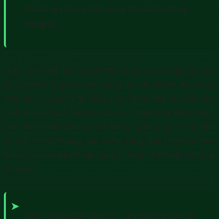
khả năng cho vay tiền và uy tín của họ trong
tương lai.
Nếu một Chính phủ đã chi tiêu nhiều hơn trong quá khứ
so với những gì họ nhận được từ các khoản thu thuế,
điều đó có nghĩa là họ đang bơm nhiều tiền hơn vào nền
kinh tế so với số tiền họ rút ra và ngược lại. Nói chung,
bơm tiền là lạm phát và rút tiền là giảm phát. Chính phủ
có tỷ lệ Nợ/GDP càng cao thì họ càng phải chi nhiều hơn
để duy trì lạm phát hoặc tăng trưởng GDP hoặc có nguy
cơ vỡ nợ.
Khi tỷ lệ Nợ/GDP tăng lên, tăng trưởng kinh tế