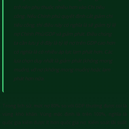
trở nên phụ thuộc nhiều hơn vào Chi tiêu
công. Nếu Chính phủ quyết định cắt giảm chi
tiêu công, thì điều này có nghĩa là sẽ giảm tỷ lệ
nợ Chính Phủ/GDP và giảm phát. Điều chúng
ta cần lưu ý ở đây là tỷ lệ nợ trên GDP cao hơn
có nghĩa là có nhiều áp lực lạm phát hơn. Các
lựa chọn duy nhất là giảm phát (không mong
muốn), vỡ nợ (không mong muốn) hoặc lạm
phát hơn nữa.
Trong lịch sử, mức nợ 80% so với GDP thường được coi là
vùng khó khăn. Vùng mặc định là trên 100%, nghĩa là
quốc gia kiếm được ít hơn quốc gia nợ. Kiểm soát lãi suất