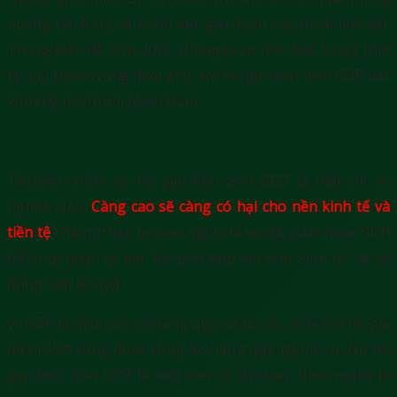
hoảng tín dụng và bước vào giai đoạn suy thoái kéo dài.
Trong biểu đồ bên dưới, chúng ta có thể thấy trong thời
kỳ suy thoái (vùng màu ghi), Nợ hộ gia đình trên GDP đạt
khoảng một trăm phần trăm.
Tệ phần trăm nợ hộ gia đình trên GDP là một chỉ số
nghịch đảo.
Càng cao sẽ càng có hại cho nền kinh tế và
tiền tệ
. Giá trị thấp hơn có nghĩa là nợ đã giảm hoặc GDP
đã tăng hoặc cả hai. Nó phù hợp với nền kinh tế, và sẽ
đồng tiền lên giá.
Vì GDP là một con số hàng quý, và do đó, tỷ lệ Nợ hộ gia
đình/GDP cũng được công bố hàng quý. Ngoài ra, Nợ hộ
gia đình trên GDP là một con số dài hạn, theo nghĩa là