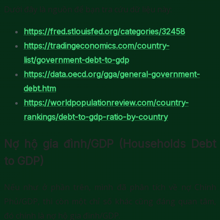
Dưới đây là nguồn để bạn tra cứu dữ liệu này:
https://fred.stlouisfed.org/categories/32458
https://tradingeconomics.com/country-
list/government-debt-to-gdp
https://data.oecd.org/gga/general-government-
debt.htm
https://worldpopulationreview.com/country-
rankings/debt-to-gdp-ratio-by-country
Nợ hộ gia đình/GDP (Households Debt
to GDP)
Nếu như ở phần trên, mình đã phân tích về nợ Chính
Phủ/GDP, thì còn một chỉ số khác cũng đáng quan tâm,
đó chính là nợ hộ gia đình/GDP.