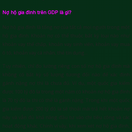
Nợ hộ gia đình trên GDP là gì?
Nợ hộ gia đình là tổng nợ của tất cả mọi người trong một
hộ gia đình. Khoản nợ có thể thuộc bất kỳ loại nào như
khoản vay thế chấp, khoản vay sinh viên, khoản vay mua
ô tô, khoản vay cá nhân, thẻ tín dụng…
Tuy nhiên, chỉ đo lường riêng con số nợ hộ gia đình mà
không có bất kỳ số lượng tương đối nào để xác định
gánh nặng nợ thì là chưa đủ. Ví dụ, một quốc gia kiếm
được 100 tỷ đô la trong một năm có khoản nợ hộ gia đình
là 70 tỷ đô la thì có thể là gánh nặng. Trong khi một quốc
gia kiếm được 200 tỷ đô la sẽ thoải mái trả hết khoản nợ
này và vẫn đủ khả năng đầu tư vào chi tiêu công và các
hoạt động khác. Chính vì vậy, khi xem xét nợ hộ gia đình,