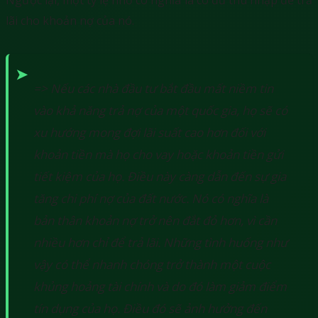
lãi cho khoản nợ của nó.
=> Nếu các nhà đầu tư bắt đầu mất niềm tin
vào khả năng trả nợ của một quốc gia, họ sẽ có
xu hướng mong đợi lãi suất cao hơn đối với
khoản tiền mà họ cho vay hoặc khoản tiền gửi
tiết kiệm của họ. Điều này càng dẫn đến sự gia
tăng chi phí nợ của đất nước. Nó có nghĩa là
bản thân khoản nợ trở nên đắt đỏ hơn, vì cần
nhiều hơn chỉ để trả lãi. Những tình huống như
vậy có thể nhanh chóng trở thành một cuộc
khủng hoảng tài chính và do đó làm giảm điểm
tín dụng của họ. Điều đó sẽ ảnh hưởng đến