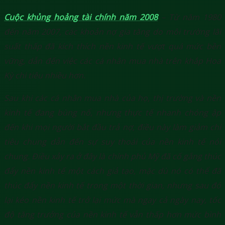
Cuộc khủng hoảng tài chính năm 2008
– Từ năm 1980
đến năm 2007, các khoản nợ gia tăng do môi trường lãi
suất thấp đã kích thích nền kinh tế vượt quá mức bền
vững, dẫn đến việc các cá nhân mua nhà trên khắp Hoa
Kỳ chi tiêu nhiều hơn.
Sau khi các cá nhân mua nhà của họ, thị trường và nền
kinh tế đang bùng nổ, nhưng thực tế nhanh chóng ập
đến khi mọi người bắt đầu trả nợ, điều này làm giảm chi
tiêu chung dẫn đến sự suy thoái của nền kinh tế nói
chung. Điều xảy ra ở đây là chính phủ Mỹ đã cố gắng thúc
đẩy nền kinh tế một cách giả tạo, mặc dù nó có thể đã
thúc đẩy nền kinh tế trong một thời gian, nhưng sau đó
lại kéo nền kinh tế trở lại mức mà ngay cả ngày nay, tốc
độ tăng trưởng của nền kinh tế vẫn thấp hơn mức bình