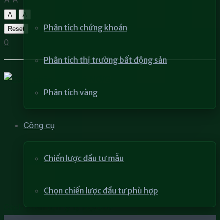
A
A
Phân tích chứng khoán
Reset
0
Phân tích thị trường bất động sản
Phân tích vàng
Công cụ
Chiến lược đầu tư mẫu
Chọn chiến lược đầu tư phù hợp
Cách phân tích tỷ lệ NỢ/GDP