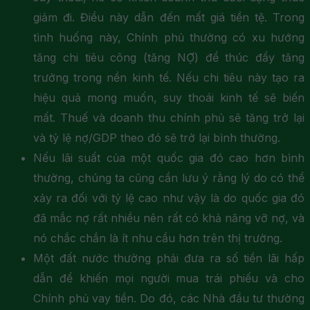
giảm đi. Điều này dẫn đến mất giá tiền tệ. Trong
tình huống này, Chính phủ thường có xu hướng
tăng chi tiêu công (tăng NỢ) để thúc đẩy tăng
trưởng trong nền kinh tế. Nếu chi tiêu này tạo ra
hiệu quả mong muốn, suy thoái kinh tế sẽ biến
mất. Thuế và doanh thu chính phủ sẽ tăng trở lại
và tỷ lệ nợ/GDP theo đó sẽ trở lại bình thường.
Nếu lãi suất của một quốc gia đó cao hơn bình
thường, chúng ta cũng cần lưu ý rằng lý do có thể
xảy ra đối với tỷ lệ cao như vậy là do quốc gia đó
đã mắc nợ rất nhiều nên rất có khả năng vỡ nợ, và
nó chắc chắn là ít nhu cầu hơn trên thị trường.
Một đất nước thường phải đưa ra số tiền lãi hấp
dẫn để khiến mọi người mua trái phiếu và cho
Chính phủ vay tiền. Do đó, các Nhà đầu tư thường