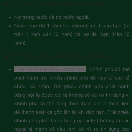
Nợ chính phủ thường được phân loại như sau:
Nợ trong nước và nợ nước ngoài.
Ngắn hạn (từ 1 năm trở xuống), nợ trung hạn (từ
trên 1 năm đến 10 năm) và nợ dài hạn (trên 10
năm).
Các hình thức vay nợ của Chính Phủ có thể đến từ:
Phát hành trái phiếu chính phủ
: Chính phủ có thể
phát hành trái phiếu chính phủ để vay từ các tổ
chức, cá nhân. Trái phiếu chính phủ phát hành
bằng nội tệ được coi là không có rủi ro tín dụng vì
chính phủ có thể tăng thuế thậm chí in thêm tiền
để thanh toán cả gốc lẫn lãi khi đáo hạn. Trái phiếu
chính phủ phát hành bằng ngoại tệ (thường là các
ngoại tệ mạnh có cầu lớn) có rủi ro tín dụng cao