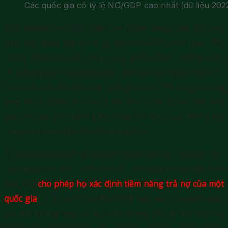
Các quốc gia có tỷ lệ NỢ/GDP cao nhất (dữ liệu 202
Một nghiên cứu gần đây của Ngân hàng Thế giới cho
thấy các quốc gia có tỷ lệ nợ trên GDP vượt quá 77%
trong thời gian dài sẽ bị suy giảm tăng trưởng kinh
tế. Điều quan trọng cần lưu ý là mỗi điểm phần trăm nợ
trên mức này sẽ khiến các quốc gia mất 1,7% tăng trưởng
kinh tế và thậm chí còn rõ rệt hơn ở các thị trường mới
nổi, nơi mà mỗi điểm phần trăm nợ bổ sung trên 64%,
hàng năm làm chậm tăng trưởng 2%.
Tỷ lệ nợ của Chính phủ/GDP là một chỉ báo hữu ích cho
các nhà phân tích, nhà kinh tế, nhà đầu tư và nhà lãnh
đạo. Nó
cho phép họ xác định tiềm năng trả nợ của một
quốc gia
. Tỷ lệ nợ Chính Phủ/GDP quá mức cho biết quốc
gia đó không tạo ra đủ sản lượng để có thể trả nợ.
Ngược lại, một tỷ lệ nhỏ có nghĩa là có đủ thu nhập để trả