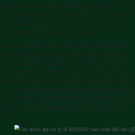
nhiên, điều này có thể khó khăn trong thời kỳ bất ổn
hoặc khi đất nước đang trong thời kỳ suy thoái kinh
tế. Khi điều này xảy ra, các chính phủ muốn tăng cường
vay nợ nhằm kích thích tăng trưởng kinh tế.
Một số nhà kinh tế tuân theo lý thuyết tiền tệ hiện đại,
lập luận rằng các quốc gia có chủ quyền có khả năng in
tiền của chính họ không thể phá sản vì họ có thể chỉ cần
in thêm tiền pháp định để trang trải các khoản nợ của
mình. Tuy nhiên, các quốc gia thuộc Liên minh châu Âu
(EU), những người phải dựa vào Ngân hàng Trung ương
châu Âu (ECB ) để phát hành đồng euro, không áp dụng
quy tắc này vì họ không kiểm soát chính sách tiền tệ của
mình.