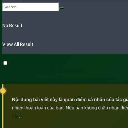
No Result
View All Result
Toàn cảnh khủng hoảng kinh tế 2008
Nội dung bài viết này là quan điểm cá nhân của tác g
nhiệm hoàn toàn của bạn. Nếu bạn không chấp nhận điều n
đây
.