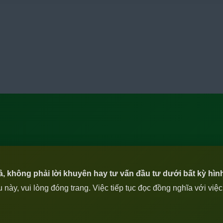
iả, không phải lời khuyên hay tư vấn đầu tư dưới bất kỳ hìn
ày, vui lòng đóng trang. Việc tiếp tục đọc đồng nghĩa với việ