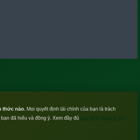
h thức nào.
Mọi quyết định tài chính của bạn là trách
c bạn đã hiểu và đồng ý. Xem đầy đủ
quy định pháp lý tại