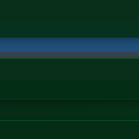
oảng Kinh tế 2008: