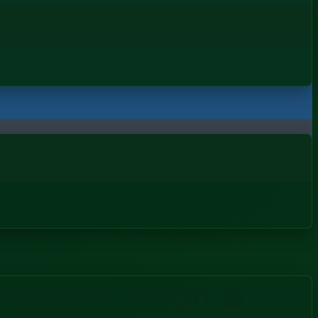
 nguyên nhân &