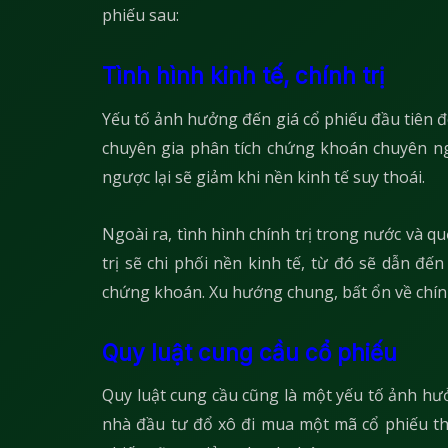
phiếu sau:
Tình hình kinh tế, chính trị
Yếu tố ảnh hưởng đến giá cổ phiếu đầu tiên đó
chuyên gia phân tích chứng khoán chuyên ngh
ngược lại sẽ giảm khi nền kinh tế suy thoái.
Ngoài ra, tình hình chính trị trong nước và qu
trị sẽ chi phối nền kinh tế, từ đó sẽ dẫn đ
chứng khoán. Xu hướng chung, bất ổn về chính 
Quy luật cung cầu cổ phiếu
Quy luật cung cầu cũng là một yếu tố ảnh hưởn
nhà đầu tư đổ xô đi mua một mã cổ phiếu thì 