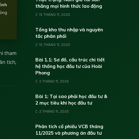
hình
thắng mọi hình thức lao động
lòng
15 THÁNG 11, 2025
Tổng kho thu nhập và nguyên
tắc phân phối
15 THÁNG 11, 2025
hi tham
Bài 1.1: Sơ đồ, cấu trúc chi tiết
n tích,
hệ thống học đầu tư của Hoài
Phong
2 THÁNG 11, 2025
Bài 1: Tại sao phải học đầu tư &
2 mục tiêu khi học đầu tư
2 THÁNG 11, 2025
Phân tích cổ phiếu VCB tháng
11/2025 và phương án đầu tư