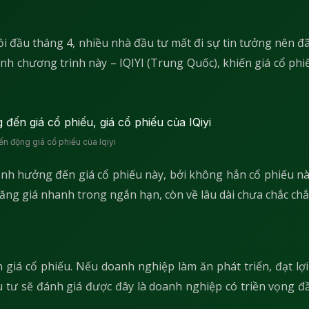
hồi đầu tháng 4, nhiều nhà đầu tư mất đi sự tin tưởng nên đ
nh chương trình này – IQIYI (Trung Quốc), khiến giá cổ phiế
ến động giá cổ phiếu của Iqiyi
 ảnh hưởng đến giá cổ phiếu này, bởi không hẳn cổ phiếu n
 tăng giá nhanh trong ngắn hạn, còn về lâu dài chưa chắc chắ
giá cổ phiếu. Nếu doanh nghiệp làm ăn phát triển, đạt lợ
u tư sẽ đánh giá được đây là doanh nghiệp có triền vọng đầ