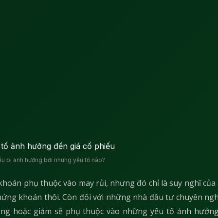
ếu bị ảnh hưởng bởi những yếu tố nào?
hoán phụ thuộc vào may rủi, nhưng đó chỉ là suy nghĩ của 
 chứng khoán thôi. Còn đối với những nhà đầu tư chuyên ngh
 tăng hoặc giảm sẽ phụ thuộc vào những yếu tố ảnh hưởng