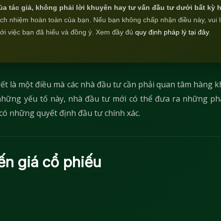
ủa tác giả, không phải lời khuyên hay tư vấn đầu tư dưới bất kỳ 
rách nhiệm hoàn toàn của bạn. Nếu bạn không chấp nhận điều này, vui 
với việc bạn đã hiểu và đồng ý. Xem đầy đủ
quy định pháp lý tại đây
.
ết là một điều mà các nhà đầu tư cần phải quan tâm hàng k
những yếu tố này, nhà đầu tư mới có thể đưa ra những phâ
có những quyết định đầu tư chính xác.
ến giá cổ phiếu