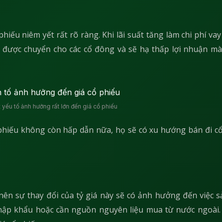
iếu niêm yết rất rõ ràng. Khi lãi suất tăng làm chi phí vay
y được chuyển cho các cổ đông và sẽ hạ thấp lợi nhuận m
t yếu tố ảnh hưởng rất lớn đến giá cổ phiếu
phiếu không còn hấp dẫn nữa, họ sẽ có xu hướng bán đi cổ
ệ, nên sự thay đổi của tỷ giá này sẽ có ảnh hưởng đến việc 
ập khẩu hoặc cần nguồn nguyên liệu mua từ nước ngoài.