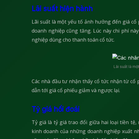
Lãi suất hiện hành
Lãi suất là một yếu tố ảnh hưởng đến giá cổ ph
doanh nghiệp cũng tăng. Lúc này chi phí nà
nghiệp dùng cho thanh toán cổ tức.
Lãi suất là mộ
Các nhà đầu tư nhận thấy cổ tức nhận từ cổ 
dẫn tới giá cổ phiếu giảm và ngược lại.
Tỷ giá hối đoái
Tỷ giá là tỷ giá trao đổi giữa hai loại tiền t
kinh doanh của những doanh nghiệp xuất nh