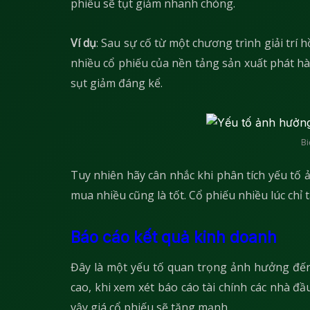
phiếu sẽ tụt giảm nhanh chóng.
Ví dụ
: Sau sự cố từ một chương trình giải trí 
nhiều cổ phiếu của nền tảng sản xuất phát hà
sụt giảm đáng kể.
Bi
Tuy nhiên hãy cân nhắc khi phân tích yếu tố
mua nhiều cũng là tốt. Cổ phiếu nhiều lúc chỉ
Báo cáo kết quả kinh doanh
Đây là một yếu tố quan trọng ảnh hưởng đến 
cao, khi xem xét báo cáo tài chính các nhà đầ
vậy giá cổ phiếu sẽ tăng mạnh.