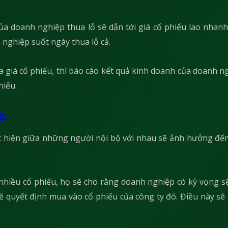
ủa doanh nghiệp thua lỗ sẽ dẫn tới giá cổ phiếu lao nhan
nghiệp suốt ngày thua lỗ cả.
a giá cổ phiếu, thì báo cáo kết quả kinh doanh của doanh ng
hiếu.
p
 hiện giữa những người nội bộ với nhau sẽ ảnh hưởng đến
nhiều cổ phiếu, họ sẽ cho rằng doanh nghiệp có kỳ vọng s
sẽ quyết định mua vào cổ phiếu của công ty đó. Điều này sẽ 