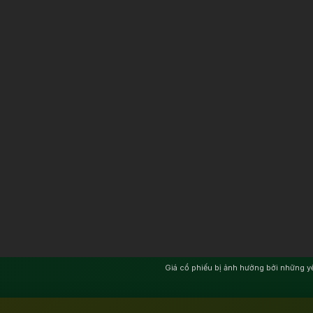
Giá cổ phiếu bị ảnh hưởng bởi những y