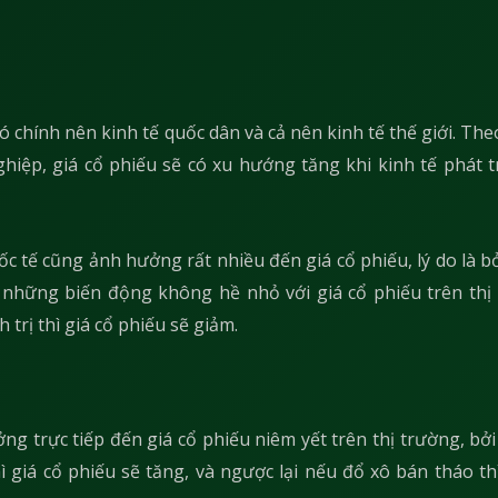
 chính nên kinh tế quốc dân và cả nên kinh tế thế giới. Th
iệp, giá cổ phiếu sẽ có xu hướng tăng khi kinh tế phát tr
ốc tế cũng ảnh hưởng rất nhiều đến giá cổ phiếu, lý do là b
ến những biến động không hề nhỏ với giá cổ phiếu trên thị
trị thì giá cổ phiếu sẽ giảm.
g trực tiếp đến giá cổ phiếu niêm yết trên thị trường, bởi
giá cổ phiếu sẽ tăng, và ngược lại nếu đổ xô bán tháo thì