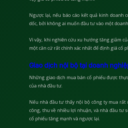
Ngược lại, nếu báo cáo kết quả kinh doanh c
dốc, bởi không ai muốn đầu tư vào một doanh 
Vì vậy, khi nghiên cứu xu hướng tăng giảm củ
một căn cứ rất chính xác nhất để định giá cổ p
Giao dịch nội bộ tại doanh nghiệ
Những giao dịch mua bán cổ phiếu được thực
của nhà đầu tư.
Nếu nhà đầu tư thấy nội bộ công ty mua rất 
công, thu về nhiều lợi nhuận, và nhà đầu tư 
cổ phiếu tăng mạnh và ngược lại.