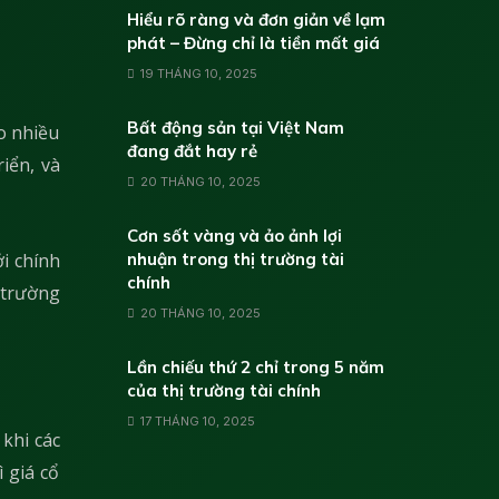
Hiểu rõ ràng và đơn giản về lạm
phát – Đừng chỉ là tiền mất giá
19 THÁNG 10, 2025
Bất động sản tại Việt Nam
eo nhiều
đang đắt hay rẻ
iển, và
20 THÁNG 10, 2025
Cơn sốt vàng và ảo ảnh lợi
ởi chính
nhuận trong thị trường tài
chính
 trường
20 THÁNG 10, 2025
Lần chiếu thứ 2 chỉ trong 5 năm
của thị trường tài chính
17 THÁNG 10, 2025
 khi các
 giá cổ