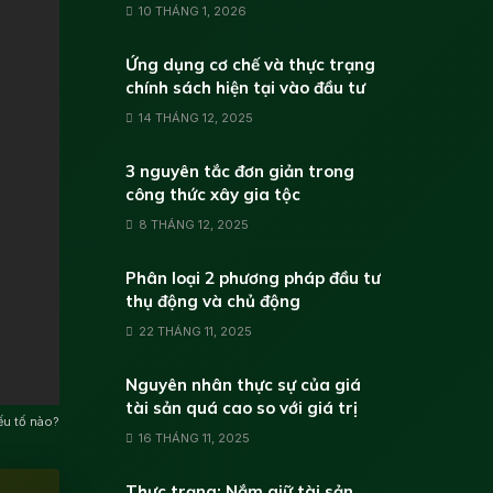
10 THÁNG 1, 2026
Ứng dụng cơ chế và thực trạng
chính sách hiện tại vào đầu tư
14 THÁNG 12, 2025
3 nguyên tắc đơn giản trong
công thức xây gia tộc
8 THÁNG 12, 2025
Phân loại 2 phương pháp đầu tư
thụ động và chủ động
22 THÁNG 11, 2025
Nguyên nhân thực sự của giá
tài sản quá cao so với giá trị
ếu tố nào?
16 THÁNG 11, 2025
Thực trạng: Nắm giữ tài sản