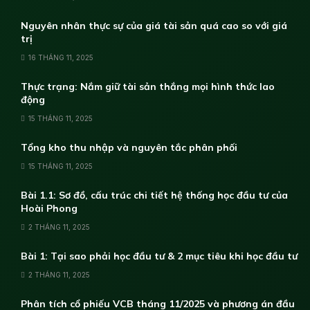
Nguyên nhân thực sự của giá tài sản quá cao so với giá
trị
16 THÁNG 11, 2025
Thực trạng: Nắm giữ tài sản thắng mọi hình thức lao
động
15 THÁNG 11, 2025
Tổng kho thu nhập và nguyên tắc phân phối
15 THÁNG 11, 2025
Bài 1.1: Sơ đồ, cấu trúc chi tiết hệ thống học đầu tư của
Hoài Phong
2 THÁNG 11, 2025
Bài 1: Tại sao phải học đầu tư & 2 mục tiêu khi học đầu tư
2 THÁNG 11, 2025
Phân tích cổ phiếu VCB tháng 11/2025 và phương án đầu