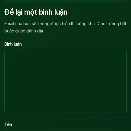
Để lại một bình luận
Email của bạn sẽ không được hiển thị công khai.
Các trường bắt
*
buộc được đánh dấu
*
Bình luận
*
Tên