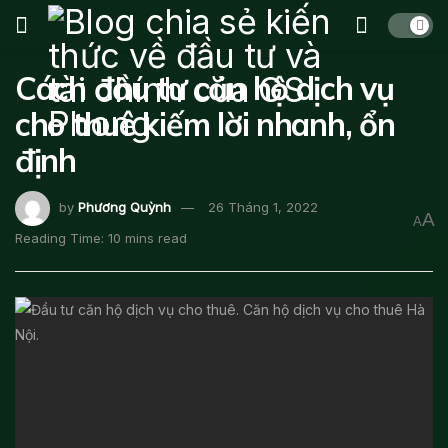
Cách đầu tư căn hộ dịch vụ
cho thuê kiếm lời nhanh, ổn
định
by
Phương Quỳnh
26 Tháng 1, 2022
A
A
Reading Time: 10 mins read