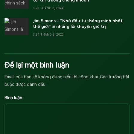
22 THÁNG 2, 2024
Jim Simons – “Nhà đầu tư thông minh nhất
thế giới” & những lời khuyên giá trị
24 THÁNG 2, 2023
Để lại một bình luận
Email của bạn sẽ không được hiển thị công khai.
Các trường bắt
*
buộc được đánh dấu
*
Bình luận