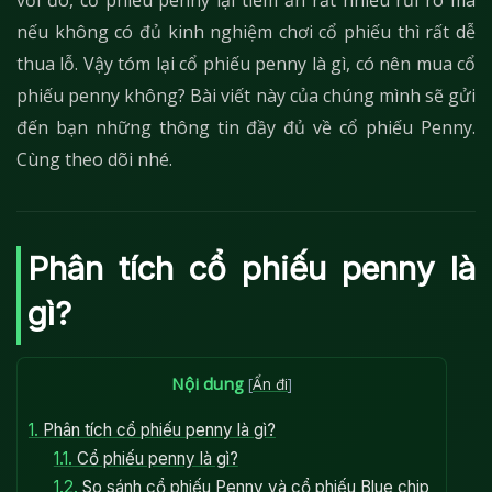
với đó, cổ phiếu penny lại tiềm ẩn rất nhiều rủi ro mà
nếu không có đủ kinh nghiệm chơi cổ phiếu thì rất dễ
thua lỗ. Vậy tóm lại cổ phiếu penny là gì, có nên mua cổ
phiếu penny không? Bài viết này của chúng mình sẽ gửi
đến bạn những thông tin đầy đủ về cổ phiếu Penny.
Cùng theo dõi nhé.
Phân tích cổ phiếu penny là
gì?
Nội dung
[
Ẩn đi
]
1.
Phân tích cổ phiếu penny là gì?
1.1.
Cổ phiếu penny là gì?
1.2.
So sánh cổ phiếu Penny và cổ phiếu Blue chip