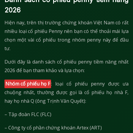
2026
Hiện nay, trên thị trường chứng khoán Việt Nam có rất
nhiều loại cổ phiếu Penny nên bạn có thể thoải mái lựa
chọn một vài cổ phiếu trong nhóm penny này để đầu
tư.
Dưới đây là danh sách cổ phiếu penny tiềm năng nhất
2026 để bạn tham khảo và lựa chọn:
Nhóm cổ phiếu họ F
: loại cổ phiếu penny được ưa
chuộng nhất, thường được gọi là cổ phiếu họ nhà F,
hay họ nhà Q (ông Trịnh Văn Quyết):
– Tập đoàn FLC (FLC)
– Công ty cổ phần chứng khoán Artex (ART)