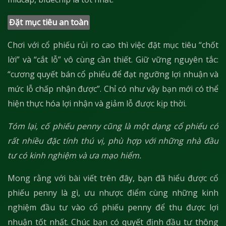
Đặt mục tiêu an toàn
Chơi với cổ phiếu rủi ro cao thì việc đặt mục tiêu “chốt
lời” và “cắt lỗ” vô cùng cần thiết. Giữ vững nguyên tắc:
“cương quyết bán cổ phiếu để đạt ngưỡng lợi nhuận và
mức lỗ chấp nhận được”. Chỉ có như vậy bạn mới có thể
hiện thực hóa lợi nhận và giảm lỗ được kịp thời.
Tóm lại, cố phiếu penny cũng là một dạng cổ phiếu có
rất nhiều đặc tính thú vị, phù hợp với những nhà đầu
tư có kinh nghiệm và ưa mạo hiểm.
Mong rằng với bài viết trên đây, bạn đã hiểu được cổ
phiếu penny là gì, ưu nhược điểm cùng những kinh
nghiệm đầu tư vào cổ phiếu penny để thu được lợi
nhuận tốt nhất. Chúc bạn có quyết định đầu tư thông