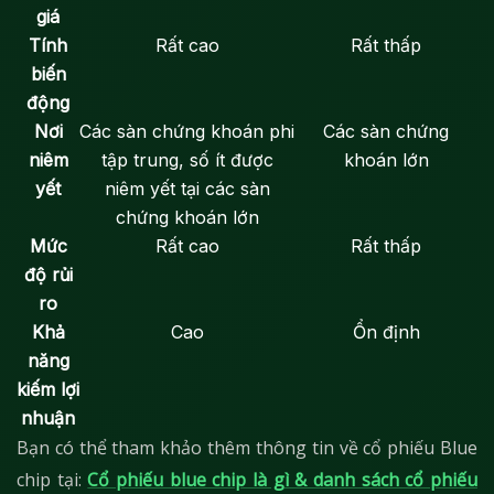
giá
Tính
Rất cao
Rất thấp
biến
động
Nơi
Các sàn chứng khoán phi
Các sàn chứng
niêm
tập trung, số ít được
khoán lớn
yết
niêm yết tại các sàn
chứng khoán lớn
Mức
Rất cao
Rất thấp
độ rủi
ro
Khả
Cao
Ổn định
năng
kiếm lợi
nhuận
Bạn có thể tham khảo thêm thông tin về cổ phiếu Blue
chip tại:
Cổ phiếu blue chip là gì & danh sách cổ phiếu