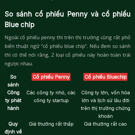
So sánh cổ phiếu Penny và cổ phiếu
Blue chip
Ngoài cổ phiếu penny thì trên thị trường cũng rất phổ
biến thuật ngữ “cổ phiếu blue chip”. Nếu đem so sánh
thì có thể nói rằng, 2 loại cổ phiếu này hoàn toàn trái
ngược nhau.
So
Cổ phiếu Penny
Cổ phiếu Bluechip
sánh
Công
Các công ty nhỏ, các
Công ty lớn, vốn hóa
ty phát
công ty startup
lớn và lịch sử lâu đời
hành
trên thị trường chứng
khoán
Quy
Giá thường rất thấp
Giá thường rất cao
định về