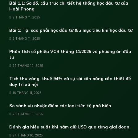
Bài 1.1: Sơ đồ, cấu trúc chi tiết hệ thống học đầu tư của
Hoài Phong
2 THÁNG 11, 2025
Bài 1: Tại sao phải học đầu tư & 2 mục tiêu khi học đầu tư
2 THÁNG 11, 2025
Phân tích cổ phiếu VCB tháng 11/2025 và phương án đầu
tư
29 THÁNG 10, 2025
Tịch thu vàng, thuế 94% và sự tái cân bằng cần thiết để
duy trì xã hội
16 THÁNG 11, 2025
So sánh ưu nhược điểm các loại tiền tệ phổ biến
26 THÁNG 10, 2025
Đánh giá hiệu suất khi nắm giữ USD qua từng giai đoạn
27 THÁNG 10, 2025