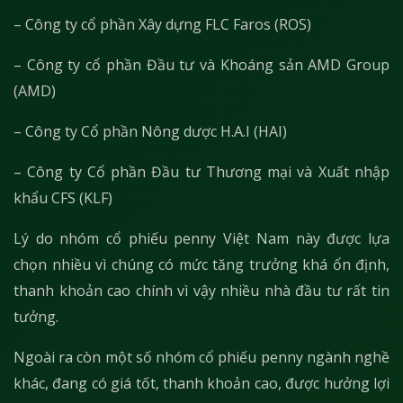
– Công ty cổ phần Xây dựng FLC Faros (ROS)
– Công ty cổ phần Đầu tư và Khoáng sản AMD Group
(AMD)
– Công ty Cổ phần Nông dược H.A.I (HAI)
– Công ty Cổ phần Đầu tư Thương mại và Xuất nhập
khẩu CFS (KLF)
Lý do nhóm cổ phiếu penny Việt Nam này được lựa
chọn nhiều vì chúng có mức tăng trưởng khá ổn định,
thanh khoản cao chính vì vậy nhiều nhà đầu tư rất tin
tưởng.
Ngoài ra còn một số nhóm cổ phiếu penny ngành nghề
khác, đang có giá tốt, thanh khoản cao, được hưởng lợi