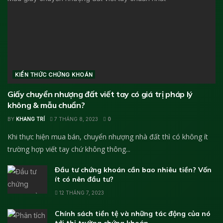
KIẾN THỨC CHỨNG KHOÁN
Giấy chuyển nhượng đất viết tay có giá trị pháp lý
không & mẫu chuẩn?
BY
KHANG TRÍ
7 THÁNG 8, 2023
0
Khi thực hiện mua bán, chuyển nhượng nhà đất thì có không ít
trường hợp viết tay chứ không thông...
Đầu tư chứng khoán cần bao nhiêu tiền? Vốn
ít có nên đầu tư?
12 THÁNG 7, 2023
Chính sách tiền tệ và những tác động của nó
tới thị trường chứng khoán