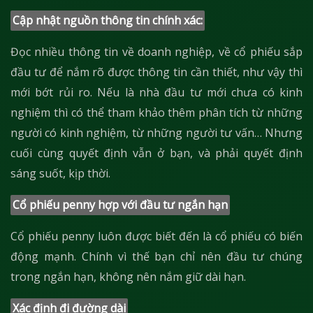
Cập nhật nguồn thông tin chính xác:
Đọc nhiều thông tin về doanh nghiệp, về cổ phiếu sắp
đầu tư để nắm rõ được thông tin cần thiết, như vậy thì
mới bớt rủi ro. Nếu là nhà đầu tư mới chưa có kinh
nghiệm thì có thể tham khảo thêm phân tích từ những
người có kinh nghiệm, từ những người tư vấn… Nhưng
cuối cùng quyết định vẫn ở bạn, và phải quyết định
sáng suốt, kịp thời.
Cổ phiếu penny hợp với đầu tư ngắn hạn
Cổ phiếu penny luôn được biết đến là cổ phiếu có biến
động mạnh. Chính vì thế bạn chỉ nên đầu tư chúng
trong ngắn hạn, không nên nắm giữ dài hạn.
Xác định đi đường dài