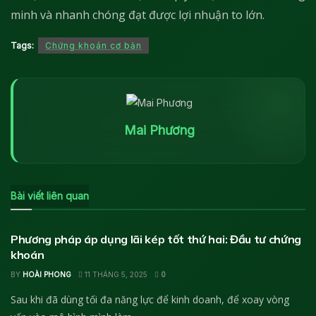
minh và nhanh chóng đạt được lợi nhuận to lớn.
Tags:
Chứng khoán cơ bản
Mai Phương
Bài viết liên quan
KIẾN THỨC CHỨNG KHOÁN
Phương pháp áp dụng lãi kép tốt thứ hai: Đầu tư chứng
khoán
BY
HOÀI PHONG
11 THÁNG 5, 2025
0
Sau khi đã dùng tối đa năng lực để kinh doanh, để xoay vòng