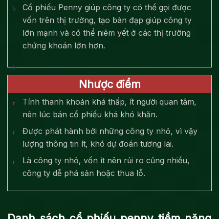
Cổ phiếu Penny giúp công ty có thể gọi được
vốn trên thị trường, tạo bàn đạp giúp công ty
lớn mạnh và có thể niêm yết ở các thị trường
chứng khoán lớn hơn.
Nhược điểm
Tính thanh khoản khá thấp, ít người quan tâm,
nên lúc bán cổ phiếu khá khó khăn.
Được phát hành bởi những công ty nhỏ, vì vậy
lượng thông tin ít, khó dự đoán tương lai.
Là công ty nhỏ, vốn ít nên rủi ro cũng nhiều,
công ty dễ phá sản hoặc thua lỗ.
Danh sách cổ phiếu penny tiềm năng