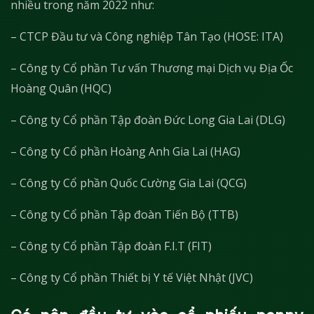
nhiều trong năm 2022 như:
– CTCP Đầu tư và Công nghiệp Tân Tạo (HOSE: ITA)
– Công ty Cổ phần Tư vấn Thương mại Dịch vụ Địa Ốc
Hoàng Quân (HQC)
– Công ty Cổ phần Tập đoàn Đức Long Gia Lai (DLG)
– Công ty Cổ phần Hoàng Anh Gia Lai (HAG)
– Công ty Cổ phần Quốc Cường Gia Lai (QCG)
– Công ty Cổ phần Tập đoàn Tiến Bộ (TTB)
– Công ty Cổ phần Tập đoàn F.I.T (FIT)
– Công ty Cổ phần Thiết bị Y tế Việt Nhật (JVC)