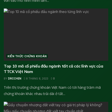
vốn vào mô hình mình làm...
KIẾN THỨC CHỨNG KHOÁN
Top 10 mã cổ phiếu đầu ngành tất cả các lĩnh vực của
TTCK Việt Nam
BY
DRCCHEN
8 THÁNG 8, 2023
0
Trên thị trường chứng khoán Việt Nam có tới hàng trăm mã
chứng khoán khác nhau trải dài ở tất...