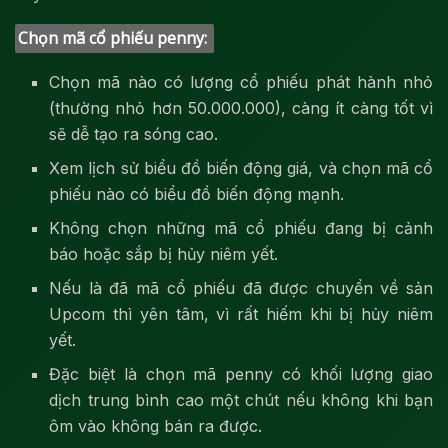
Chọn mã cổ phiếu penny:
Chọn mã nào có lượng cổ phiếu phát hành nhỏ
(thường nhỏ hơn 50.000.000), càng ít càng tốt vì
sẽ dễ tạo ra sóng cao.
Xem lịch sử biểu đồ biến động giá, và chọn mã cổ
phiếu nào có biểu đồ biến động mạnh.
Không chọn những mã cổ phiếu đang bị cảnh
báo hoặc sắp bị hủy niêm yết.
Nếu là đã mã cổ phiếu đã được chuyển về sản
Upcom thì yên tâm, vì rất hiếm khi bị hủy niêm
yết.
Đặc biệt là chọn mã penny có khối lượng giao
dịch trung bình cao một chút nếu không khi bạn
ôm vào không bán ra được.