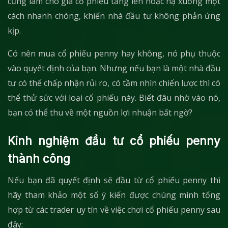
cũng làm cho giá cổ phiếu tăng lên hoặc hạ xuống một
cách nhanh chóng, khiến nhà đầu tư không phản ứng
kịp.
Có nên mua cổ phiếu penny hay không, nó phụ thuộc
vào quyết định của bạn. Nhưng nếu bạn là một nhà đầu
tư có thể chấp nhận rủi ro, có tầm nhìn chiến lược thì có
thể thử sức với loại cổ phiếu này. Biết đâu nhờ vào nó,
bạn có thể thu về một nguồn lợi nhuận bất ngờ?
Kinh nghiệm đầu tư cổ phiếu penny
thành công
Nếu bạn đã quyết định sẽ đầu từ cổ phiếu penny thì
hãy tham khảo một số ý kiến được chúng mình tổng
hợp từ các trader uy tín về việc chơi cổ phiếu penny sau
đây: