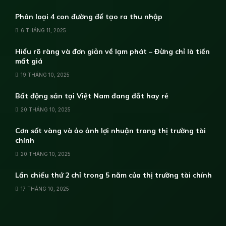
Phân loại 4 con đường để tạo ra thu nhập
6 THÁNG 11, 2025
Hiểu rõ ràng và đơn giản về lạm phát – Đừng chỉ là tiền
mất giá
19 THÁNG 10, 2025
Bất động sản tại Việt Nam đang đắt hay rẻ
20 THÁNG 10, 2025
Cơn sốt vàng và ảo ảnh lợi nhuận trong thị trường tài
chính
20 THÁNG 10, 2025
Lần chiếu thứ 2 chỉ trong 5 năm của thị trường tài chính
17 THÁNG 10, 2025