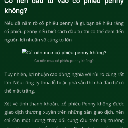
Có nên đầu tư vào cổ phiếu penny
không?
Nếu đã nắm rõ cổ phiếu penny là gì, bạn sẽ hiểu rằng
cổ phiếu penny nếu biết cách đầu tư thì có thể đem đến
nguồn lợi nhuận vô cùng to lớn.
Có nên mua cổ phiếu penny không?
Tuy nhiên, lợi nhuận cao đồng nghĩa với rủi ro cũng rất
lớn. Nếu công ty thua lỗ hoặc phá sản thì nhà đầu tư có
thể mất trắng.
Xét về tính thanh khoản, ,cổ phiếu Penny không được
giao dịch thường xuyên trên những sàn giao dịch, nên
chỉ cần một lượng thay đổi cung cầu trên thị trường