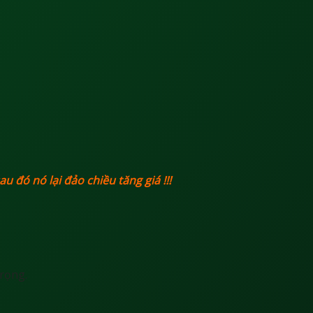
u đó nó lại đảo chiều tăng giá !!!
trọng.