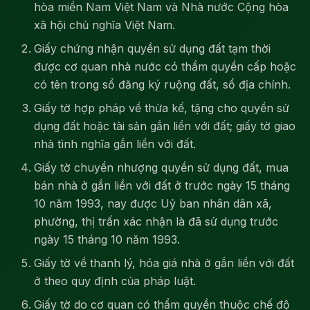
hòa miền Nam Việt Nam và Nhà nước Cộng hòa
xã hội chủ nghĩa Việt Nam.
Giấy chứng nhận quyền sử dụng đất tạm thời
được cơ quan nhà nước có thẩm quyền cấp hoặc
có tên trong sổ đăng ký ruộng đất, sổ địa chính.
Giấy tờ hợp pháp về thừa kế, tặng cho quyền sử
dụng đất hoặc tài sản gắn liền với đất; giấy tờ giao
nhà tình nghĩa gắn liền với đất.
Giấy tờ chuyển nhượng quyền sử dụng đất, mua
bán nhà ở gắn liền với đất ở trước ngày 15 tháng
10 năm 1993, nay được Uỷ ban nhân dân xã,
phường, thị trấn xác nhận là đã sử dụng trước
ngày 15 tháng 10 năm 1993.
Giấy tờ về thanh lý, hóa giá nhà ở gắn liền với đất
ở theo quy định của pháp luật.
Giấy tờ do cơ quan có thẩm quyền thuộc chế độ