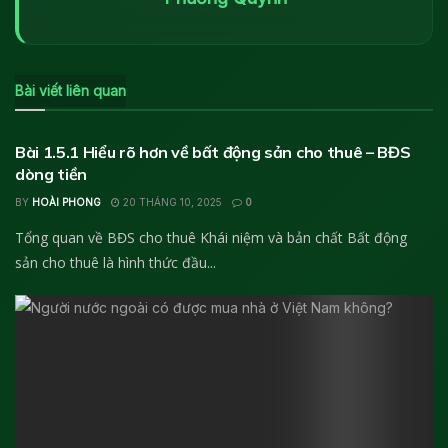
Bài viết liên quan
KIẾN THỨC BẤT ĐỘNG SẢN
Bài 1.5.1 Hiểu rõ hơn về bất động sản cho thuê – BĐS
dòng tiền
BY
HOÀI PHONG
20 THÁNG 10, 2025
0
Tổng quan về BĐS cho thuê Khái niệm và bản chất Bất động
sản cho thuê là hình thức đầu...