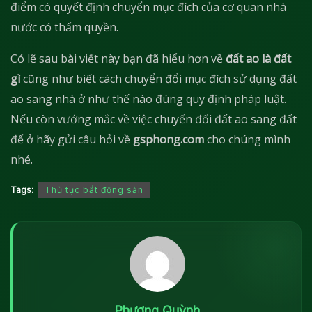
điểm có quyết định chuyển mục đích của cơ quan nhà
nước có thẩm quyền.
Có lẽ sau bài viết này bạn đã hiểu hơn về
đất ao là đất
gì
cũng như biết cách chuyển đổi mục đích sử dụng đất
ao sang nhà ở như thế nào đúng quy định pháp luật.
Nếu còn vướng mắc về việc chuyển đổi đất ao sang đất
để ở hãy gửi câu hỏi về
gsphong.com
cho chúng mình
nhé.
Tags:
Thủ tục bất động sản
Phương Quỳnh