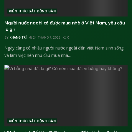
KIẾN THỨC BẤT ĐỘNG SẢN
Người nước ngoài có được mua nhà ở Việt Nam, yêu cầu
là gì?
BY
KHANG TRÍ
24 THÁNG 7, 2023
0
Ngày càng có nhiều người nước ngoài đến Việt Nam sinh sống
và làm việc nên nhu cầu mua nhà...
KIẾN THỨC BẤT ĐỘNG SẢN