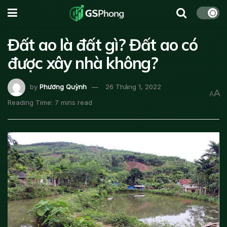
Đất ao là đất gì? Đất ao có
được xây nhà không?
by
Phương Quỳnh
26 Tháng 1, 2022
A
A
Reading Time: 7 mins read