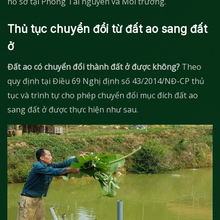
hồ sơ tại Phòng Tài nguyên và Môi trường.
Thủ tục chuyển đổi từ đất ao sang đất
ở
Đất ao có chuyển đổi thành đất ở được không?
Theo
quy định tại Điều 69 Nghị định số 43/2014/NĐ-CP thủ
tục và trình tự cho phép chuyển đổi mục đích đất ao
sang đất ở được thực hiện như sau.