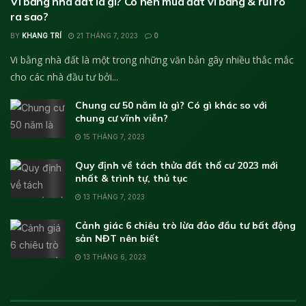
Vi bằng nhà đất là gì? Có nên mua đất vi bằng & rủi ro
ra sao?
BY
KHANG TRÍ
21 THÁNG 7, 2023
0
Vi bằng nhà đất là một trong những văn bản gây nhiều thắc mắc
cho các nhà đầu tư bởi...
Chung cư 50 năm là gì? Có gì khác so với
chung cư vĩnh viễn?
15 THÁNG 7, 2023
Quy định về tách thửa đất thổ cư 2023 mới
nhất & trình tự, thủ tục
13 THÁNG 7, 2023
Cảnh giác 6 chiêu trò lừa đảo đầu tư bất động
sản NĐT nên biết
13 THÁNG 6, 2023