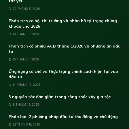
tất yếu
29 THÁNG 5, 2026
Phân tích cơ hội thị trường và phân bổ tỷ trọng chứng
khoán cho 2026
10 THÁNG 1, 2026
Phân tích cổ phiếu ACB tháng 1/2026 và phương án đầu
tư
10 THÁNG 1, 2026
Ứng dụng cơ chế và thực trạng chính sách hiện tại vào
đầu tư
14 THÁNG 12, 2025
3 nguyên tắc đơn giản trong công thức xây gia tộc
8 THÁNG 12, 2025
Phân loại 2 phương pháp đầu tư thụ động và chủ động
22 THÁNG 11, 2025