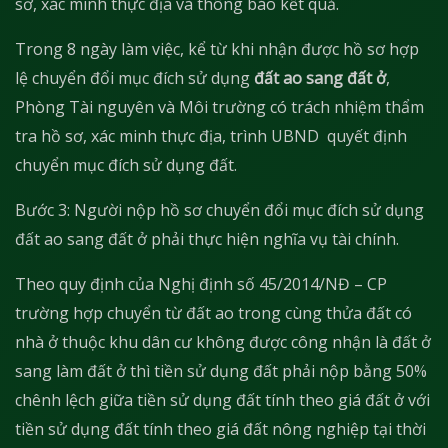
sơ, xác minh thực địa và thông báo kết quả.
Trong 8 ngày làm việc, kể từ khi nhận được hồ sơ hợp
lệ chuyển đổi mục đích sử dụng
đất ao sang đất ở
,
Phòng Tài nguyên và Môi trường có trách nhiệm thẩm
tra hồ sơ, xác minh thực địa, trình UBND quyết định
chuyển mục đích sử dụng đất.
Bước 3: Người nộp hồ sơ chuyển đổi mục đích sử dụng
đất ao sang đất ở phải thực hiện nghĩa vụ tài chính.
Theo quy định của Nghị định số 45/2014/NĐ – CP
trường hợp chuyển từ đất ao trong cùng thửa đất có
nhà ở thuộc khu dân cư không được công nhận là đất ở
sang làm đất ở thì tiền sử dụng đất phải nộp bằng 50%
chênh lệch giữa tiền sử dụng đất tính theo giá đất ở với
tiền sử dụng đất tính theo giá đất nông nghiệp tại thời