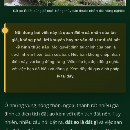
Đất ao là đất dùng để nuôi trồng thủy sản thuộc nhóm đất nông nghiệp.
Nội dung bài viết này là quan điểm cá nhân của tác
giả, không phải lời khuyên hay tư vấn đầu tư dưới bất
kỳ hình thức nào.
Mọi quyết định tài chính của bạn là
trách nhiệm hoàn toàn của bạn. Nếu bạn không chấp nhận
điều này, vui lòng đóng trang. Việc tiếp tục đọc đồng nghĩa
với việc bạn đã hiểu và đồng ý. Xem đầy đủ
quy định pháp
lý tại đây
.
Ở những vùng nông thôn, ngoại thành rất nhiều gia
đình có diện tích đất ao kèm với diện tích đất nền. Tuy
nhiên, nhiều câu hỏi đặt ra,
đất ao là đất gì
và việc san