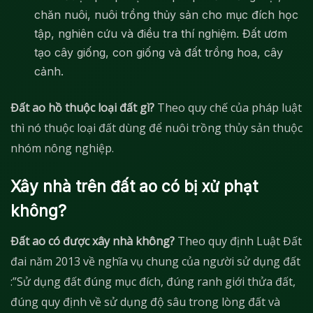
chăn nuôi, nuôi trồng thủy sản cho mục đích học
tập, nghiên cứu và điều tra thí nghiệm. Đất ươm
tạo cây giống, con giống và đất trồng hoa, cây
cảnh.
Đất ao hồ thuộc loại đất gì?
Theo quy chế của pháp luật
thì nó thuộc loại đất dùng để nuôi trồng thủy sản thuộc
nhóm nông nghiệp.
Xây nhà trên đất ao có bị xử phạt
không?
Đất ao có được xây nhà không?
Theo quy định Luật Đất
đai năm 2013 về nghĩa vụ chung của người sử dụng đất
:”Sử dụng đất đúng mục đích, đúng ranh giới thửa đất,
đúng quy định về sử dụng độ sâu trong lòng đất và