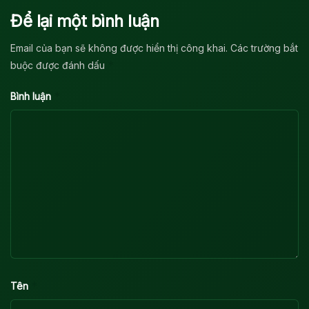
Để lại một bình luận
Email của bạn sẽ không được hiển thị công khai.
Các trường bắt
*
buộc được đánh dấu
*
Bình luận
*
Tên