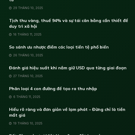
29 THÁNG 10, 2025
Tịch thu vàng, thuế 94% và sự tái cân bằng cần thiết để
duy trì xã hội
16 THÁNG 11, 2025
So sánh ưu nhược điểm các loại tiền tệ phổ biến
26 THÁNG 10, 2025
Đánh giá hiệu suất khi nắm giữ USD qua từng giai đoạn
27 THÁNG 10, 2025
Phân loại 4 con đường để tạo ra thu nhập
6 THÁNG 11, 2025
Hiểu rõ ràng và đơn giản về lạm phát – Đừng chỉ là tiền
mất giá
19 THÁNG 10, 2025