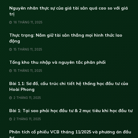
Nguyên nhân thực sự của giá tài sản quá cao so với giá
trị
16 THÁNG 11, 2025
Thực trạng: Nắm giữ tài sản thắng mọi hình thức lao
động
15 THÁNG 11, 2025
Tổng kho thu nhập và nguyên tắc phân phối
15 THÁNG 11, 2025
Bài 1.1: Sơ đồ, cấu trúc chi tiết hệ thống học đầu tư của
Hoài Phong
2 THÁNG 11, 2025
Bài 1: Tại sao phải học đầu tư & 2 mục tiêu khi học đầu tư
2 THÁNG 11, 2025
Phân tích cổ phiếu VCB tháng 11/2025 và phương án đầu
tư