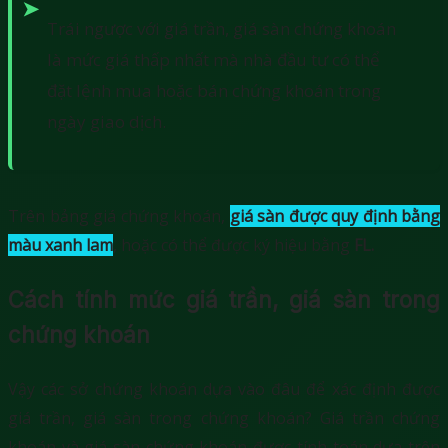
Trái ngược với giá trần, giá sàn chứng khoán
là mức giá thấp nhất mà nhà đầu tư có thể
đặt lệnh mua hoặc bán chứng khoán trong
ngày giao dịch.
Trên bảng giá chứng khoán,
giá sàn được quy định bằng
màu xanh lam
, hoặc có thể được ký hiệu bằng
FL.
Cách tính mức giá trần, giá sàn trong
chứng khoán
Vậy các sở chứng khoán dựa vào đâu để xác định được
giá trần, giá sàn trong chứng khoán? Giá trần chứng
khoán và giá sàn chứng khoán được tính toán dựa trên