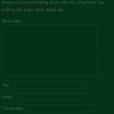
Email của bạn sẽ không được hiển thị công khai.
Các
trường bắt buộc được đánh dấu
*
Bình luận
*
Tên
*
Email
*
Trang web