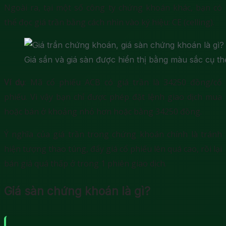
Ngoài ra, tại một số công ty chứng khoán khác, bạn có
thể đọc giá trần bằng cách nhìn vào ký hiệu: CE (celling).
Giá sần và giá sàn được hiển thị bằng màu sắc cụ t
Ví dụ
: Mã cổ phiếu ACB có giá trần là 34250 đồng/cổ
phiếu. Vì vậy bạn chỉ được phép đặt lệnh giao dịch mua
hoặc bán ở khoảng nhỏ hơn hoặc bằng 34250 đồng.
Ý nghĩa của giá trần trong chứng khoán chính là tránh
hiện tượng thao túng, đẩy giá cổ phiếu lên quá cao, rồi lại
bán giá quá thấp ở trong 1 phiên giao dịch.
Giá sàn chứng khoán là gì?