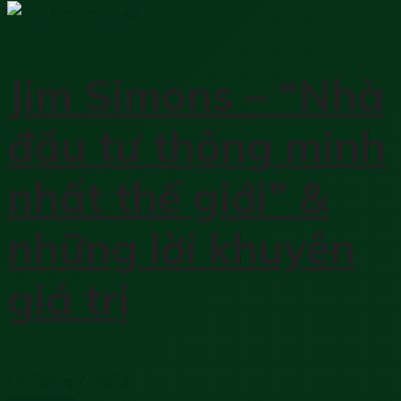
Jim Simons – “Nhà
đầu tư thông minh
nhất thế giới” &
những lời khuyên
giá trị
24 Tháng 2, 2023