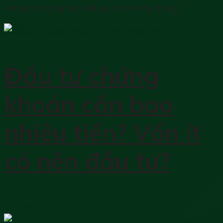
không ít trường hợp viết tay chứ không thông...
Đầu tư chứng
khoán cần bao
nhiêu tiền? Vốn ít
có nên đầu tư?
12 Tháng 7, 2023