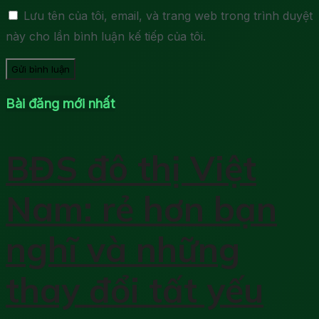
Lưu tên của tôi, email, và trang web trong trình duyệt
này cho lần bình luận kế tiếp của tôi.
Bài đăng mới nhất
BĐS đô thị Việt
Nam: rẻ hơn bạn
nghĩ và những
thay đổi tất yếu