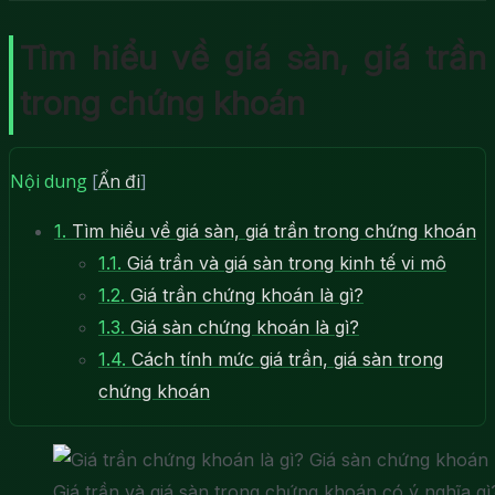
Tìm hiểu về giá sàn, giá trần
trong chứng khoán
Nội dung
[
Ẩn đi
]
1.
Tìm hiểu về giá sàn, giá trần trong chứng khoán
1.1.
Giá trần và giá sàn trong kinh tế vi mô
1.2.
Giá trần chứng khoán là gì?
1.3.
Giá sàn chứng khoán là gì?
1.4.
Cách tính mức giá trần, giá sàn trong
chứng khoán
Giá trần và giá sàn trong chứng khoán có ý nghĩa gì