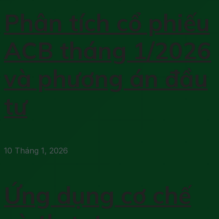
Phân tích cổ phiếu
ACB tháng 1/2026
và phương án đầu
tư
10 Tháng 1, 2026
Ứng dụng cơ chế