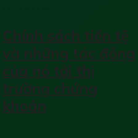
Chính sách tiền tệ
và những tác động
của nó tới thị
trường chứng
khoán
22 Tháng 2, 2024