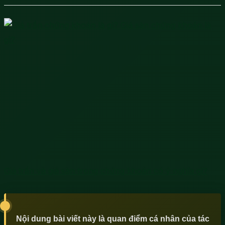
Giá trần và giá sàn trong chứng khoán có ý nghĩa gì?
Nội dung bài viết này là quan điểm cá nhân của tác