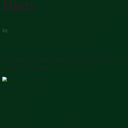
Nam
by
DRCCHEN
8 Tháng 8, 2023
0
Trên thị trường chứng khoán Việt Nam có tới hàng trăm
mã chứng khoán khác nhau trải dài ở tất...
Kiến thức chứng khoán