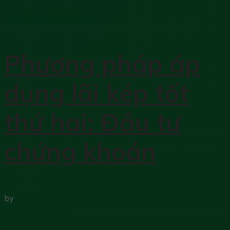
Kiến thức chứng khoán
Phương pháp áp
dụng lãi kép tốt
thứ hai: Đầu tư
chứng khoán
by
Hoài Phong
11 Tháng 5, 2025
0