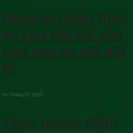
Nguyên nhân thực
sự của giá tài sản
quá cao so với giá
trị
16 Tháng 11, 2025
Thực trạng: Nắm