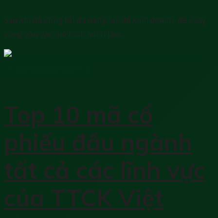
Sau khi đã dùng tối đa năng lực để kinh doanh, để xoay
vòng vốn vào mô hình mình làm...
Kiến thức chứng khoán
Top 10 mã cổ
phiếu đầu ngành
tất cả các lĩnh vực
của TTCK Việt