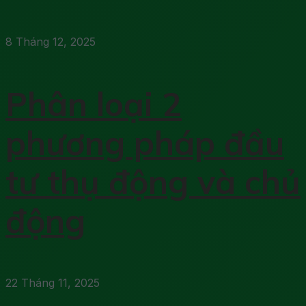
8 Tháng 12, 2025
Phân loại 2
phương pháp đầu
tư thụ động và chủ
động
22 Tháng 11, 2025