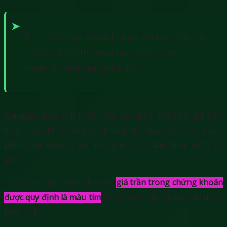
Giá trần chứng khoán là mức giá cao nhất mà
nhà đầu tư có thể mua hoặc bán chứng
khoán ở trong ngày giao dịch.
Giá ngày giao dịch khác nhau sẽ lại có một mức giá trần
khác nhau. Nhà đầu tư sẽ không thể mua hoặc bán giá cổ
phiếu cao hơn so với mức giá trần đang niêm yết trên
sàn.
Trên bảng giá chứng khoán,
giá trần trong chứng khoán
được quy định là màu tím
để giúp các nhà đầu tư dễ dàng
phân biệt.