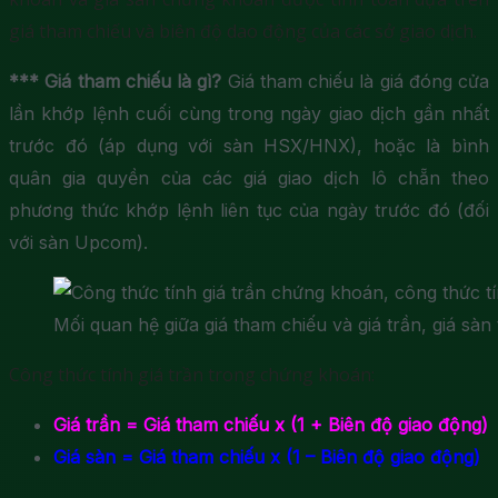
giá tham chiếu và biên độ dao động của các sở giao dịch.
*** Giá tham chiếu là gì?
Giá tham chiếu là giá đóng cửa
lần khớp lệnh cuối cùng trong ngày giao dịch gần nhất
trước đó (áp dụng với sàn HSX/HNX), hoặc là bình
quân gia quyền của các giá giao dịch lô chẵn theo
phương thức khớp lệnh liên tục của ngày trước đó (đối
với sàn Upcom).
Mối quan hệ giữa giá tham chiếu và giá trần, giá sà
Công thức tính giá trần trong chứng khoán:
Giá trần = Giá tham chiếu x (1 + Biên độ giao động)
Giá sàn = Giá tham chiếu x (1 – Biên độ giao động)