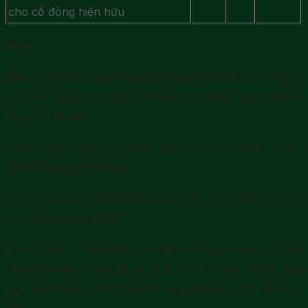
cho cổ đông hiện hữu
Ví dụ
:
Mã cổ phiếu A có giá tham chiếu trên HNX là 23,5 (nghĩa
là 23.500 đồng/cổ phiếu(. Biên độ giao động của sản HNX
quy định là 10%.
=> Giá trần của mã cổ phiếu A là: 23.5 * (1 + 10%) = 25.85
(25.850 đồng/cổ phiếu).
=> Giá sàn của mã cổ phiếu A là: 23.5 * (1 – 10%) = 21.15
(21.150 đồng/cổ phiếu).
Lưu ý nhỏ, là khi tính giá trần chứng khoán, giá sàn
chứng khoán thì rất dễ ra số lẻ. Chính vì thế mà Ủy ban
giao dịch chứng khoán đã đặt ra quy định về làm tròn, cụ