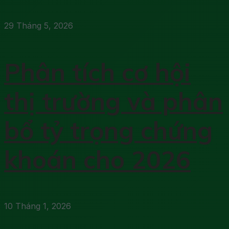
29 Tháng 5, 2026
Phân tích cơ hội
thị trường và phân
bổ tỷ trọng chứng
khoán cho 2026
10 Tháng 1, 2026