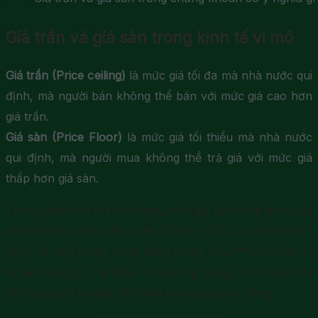
Giá trần và giá sàn trong kinh tế vi mô
Giá trần (Price ceiling)
là mức giá tối đa mà nhà nước qui
định, mà người bán không thể bán với mức giá cao hơn
giá trần.
Giá sàn (Price Floor)
là mức giá tối thiểu mà nhà nước
qui định, mà người mua không thể trả giá với mức giá
thấp hơn giá sàn.
Trong nền kinh tế thị trường, mức giá cân bằng được xác
định khi thỏa mãn điều kiện CUNG = CẦU, tại điểm Q(S) =
Q(D), lúc này lượng cung bằng lượng cầu. (**Chú thích Q
là sản lượng, S là biểu thị đường cung, D là biểu thị
đường cầu). Lúc này, P0 chính là mức giá cân bằng.