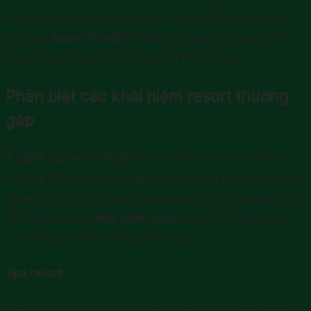
Nam xuất hiện loại hình resort tiêu biểu được đánh giá
cao như
Resort Hòa Bình
, Resort Vũng Tàu, Resort Phú
Quốc, Resort Ninh Bình, Resort ở Nha Trang….
Phân biệt các khái niệm resort thường
gặp
Ý nghĩa của resort là gì?
Nhìn chung resort nói chung
thường để chỉ một khu nghỉ dưỡng riêng biệt gắn liền với
ngành du lịch. Tuy nhiên, bạn cũng có thể thấy xuất hiện
rất nhiều những
khái niệm resort
khác nữa. Mỗi loại sẽ
có những đặc điểm riêng khác nhau.
Spa resort
Spa resort là loại hình sự kết hợp giữa khu nghỉ mát có