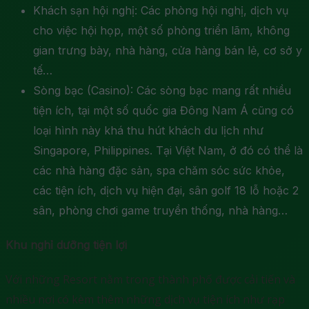
Khách sạn hội nghị: Các phòng hội nghị, dịch vụ
cho việc hội họp, một số phòng triển lãm, không
gian trưng bày, nhà hàng, cửa hàng bán lẻ, cơ sở y
tế…
Sòng bạc (Casino): Các sòng bạc mang rất nhiều
tiện ích, tại một số quốc gia Đông Nam Á cũng có
loại hình này khá thu hút khách du lịch như
Singapore, Philippines. Tại Việt Nam, ở đó có thể là
các nhà hàng đặc sản, spa chăm sóc sức khỏe,
các tiện ích, dịch vụ hiện đại, sân golf 18 lỗ hoặc 2
sân, phòng chơi game truyền thống, nhà hàng…
Khu nghỉ dưỡng tiện lợi
Với những Resort nằm trong thành phố được cải tiến và
nhiều nơi có kèm thêm những dịch vụ tiện ích như rạp