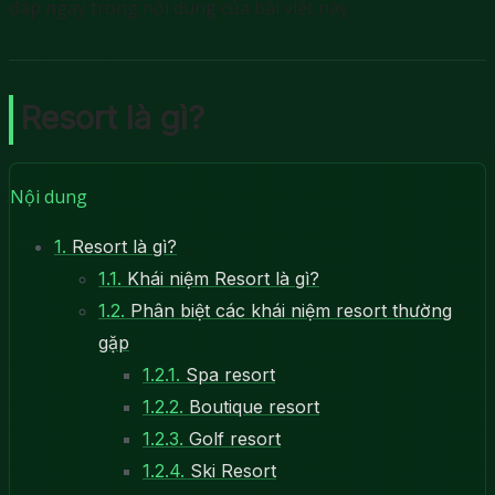
đáp ngay trong nội dung của bài viết này.
Resort là gì?
Nội dung
1.
Resort là gì?
1.1.
Khái niệm Resort là gì?
1.2.
Phân biệt các khái niệm resort thường
gặp
1.2.1.
Spa resort
1.2.2.
Boutique resort
1.2.3.
Golf resort
1.2.4.
Ski Resort