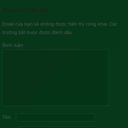
Để lại một bình luận
Email của bạn sẽ không được hiển thị công khai.
Các
trường bắt buộc được đánh dấu
*
Bình luận
*
Tên
*