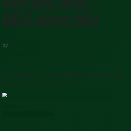
sản cho thuê –
BĐS dòng tiền
by
Hoài Phong
20 Tháng 10, 2025
0
Tổng quan về BĐS cho thuê Khái niệm và bản chất Bất
động sản cho thuê là hình thức đầu...
Kiến thức bất động sản