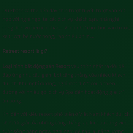
Du khách có thể đến đây chơi trượt tuyết, trượt ván kết
hợp với nghỉ ngơi tại các dịch vụ khách sạn, nhà nghỉ
cùng dịch vụ tiện ích khác,… Ví dụ như cho thuê ván trượt,
xe trượt, bể nước nóng, rạp chiếu phim,…
Retreat resort là gì?
Loại hình bất động sản Resort
yêu thích nhất ra đời để
đáp ứng nhu cầu giảm bớt căng thẳng của nhiều khách
du lịch. Khu nghỉ dưỡng, nghỉ mát được coi là thiên
đường với nhiều gói dịch vụ Spa đến hoạt động giải trí,
ăn uống.
Khi đến với kiểu resort phổ biến ở Việt Nam khách du lịch
sẽ được giải tỏa những căng thẳng, áp lực của công việc,
cuộc sống hàng ngày, nghỉ ngơi để nạp lại năng lượng