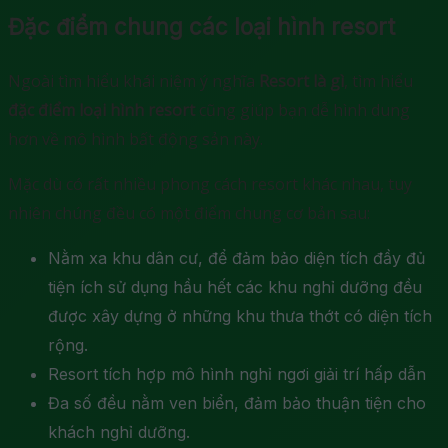
Đặc điểm chung các loại hình resort
Ngoài tìm hiểu khái niệm ý nghĩa
Resort là gì
, tìm hiểu
đặc điểm loại hình resort
cũng giúp bạn dễ hình dung
hơn về mô hình bất động sản này.
Mặc dù có rất nhiều phong cách resort khác nhau, tuy
nhiên chúng đều có một điểm chung cơ bản sau:
Nằm xa khu dân cư, để đảm bảo diện tích đầy đủ
tiện ích sử dụng hầu hết các khu nghỉ dưỡng đều
được xây dựng ở những khu thưa thớt có diện tích
rộng.
Resort tích hợp mô hình nghỉ ngơi giải trí hấp dẫn
Đa số đều nằm ven biển, đảm bảo thuận tiện cho
khách nghỉ dưỡng.