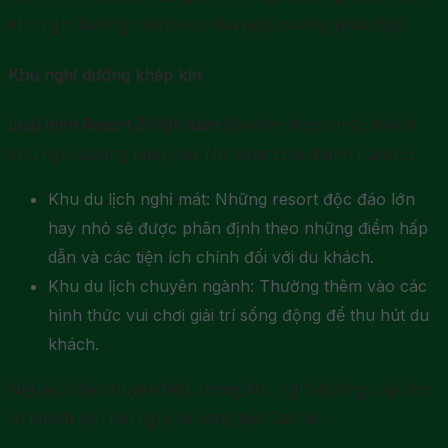
khu nghỉ dưỡng tiện lợi và khu nghỉ dưỡng phức hợp.
Khu nghỉ dưỡng khép kín
Loại hình Resort ở Việt Nam
đầu tiên được nhắc đến là
khu nghỉ dưỡng khép kín. Nó được chia thành hai khu:
Khu du lịch nghỉ mát: Những resort độc đáo lớn
hay nhỏ sẽ được phân định theo những điểm hấp
dẫn và các tiện ích chính đối với du khách.
Khu du lịch chuyên ngành: Thường thêm vào các
hình thức vui chơi giải trí sống động để thu hút du
khách.
Ngoài 2 khu chuyên biệt, trong khu nghỉ dưỡng này còn
có khách sạn hội nghị và song bạc Casino.