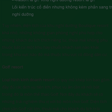
Lối kiến trúc cổ điển nhưng không kém phần sang tr
nghỉ dưỡng
Tuy nhiên, diện tích của khu nghỉ dưỡng Boutique resort
khá nhỏ, những không gian phòng nghỉ phù hợp cho
những khách du lịch thích riêng tư, thoải mái không phụ
thuộc bất cứ một khu hay chuỗi khách sạn nào khác
trong khu vực nào đó mà thuộc khu vực có đông dân cư.
Golf resort
Loại hình kinh doanh resort
có quy mô khép kín bao gồm
đầy đủ các dịch vụ tiện ích, phục vụ ân cần và nổi bật
trong đó là môn thể thao Golf. Nơi đây du khách sẽ có
những trải nghiệm thú vị với bộ môn chơi Golf. Diện tích
chơi sân Golf rất lớn, thoải mái cho khách du lịch trải