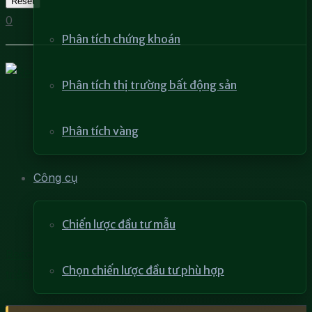
Reset
0
Phân tích chứng khoán
Phân tích thị trường bất động sản
Phân tích vàng
Công cụ
Chiến lược đầu tư mẫu
Resort là loại hình bất động sản gắn liền với sự phát
Chọn chiến lược đầu tư phù hợp
triển ngành du lịch.