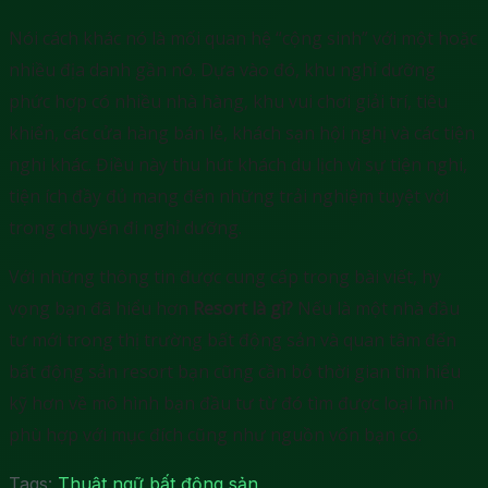
Nói cách khác nó là mối quan hệ “cộng sinh” với một hoặc
nhiều địa danh gần nó. Dựa vào đó, khu nghỉ dưỡng
phức hợp có nhiều nhà hàng, khu vui chơi giải trí, tiêu
khiển, các cửa hàng bán lẻ, khách sạn hội nghị và các tiện
nghi khác. Điều này thu hút khách du lịch vì sự tiện nghi,
tiện ích đầy đủ mang đến những trải nghiệm tuyệt vời
trong chuyến đi nghỉ dưỡng.
Với những thông tin được cung cấp trong bài viết, hy
vọng bạn đã hiểu hơn
Resort là gì?
Nếu là một nhà đầu
tư mới trong thị trường bất động sản và quan tâm đến
bất động sản resort bạn cũng cần bỏ thời gian tìm hiểu
kỹ hơn về mô hình bạn đầu tư từ đó tìm được loại hình
phù hợp với mục đích cũng như nguồn vốn bạn có.
Tags:
Thuật ngữ bất động sản