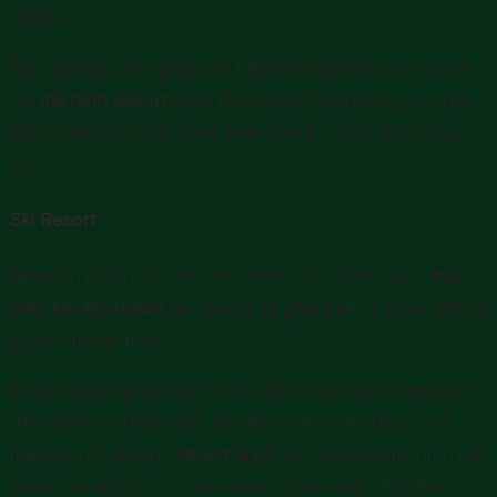
nghiệm.
Mức giá đặt phòng tại Golf Resort có thể cao hơn so với
các
mô hình Resort
khác. Bạn có thể tận hưởng vui chơi
giải trí, những hoạt động mua sắm ăn uống đầy đủ tại
đây.
Ski Resort
Nếu bạn muốn tìm một nơi có thể thấy được tuyết
loại
hình lưu trú resort
Ski Resort sẽ giúp bạn có được những
gì bạn mong muốn.
Được xây dựng xa thành phố, đây là khu tập trung phát
triển dịch vụ trượt tuyết và những môn thể thao chơi
mùa đông hấp dẫn.
Resort là gì?
Ski resort là mô hình bất
động sản du lịch phổ biến nhiều ở các nước châu Âu.