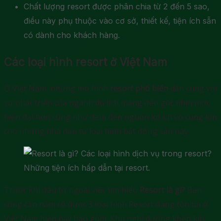
Chất lượng resort được phân chia từ 2 đến 5 sao,
điều này phụ thuộc vào cơ sở, thiết kế, tiện ích sẵn
có dành cho khách hàng.
Các loại hình resort ở Việt Nam
Ở Việt Nam, những mô hình
resort phổ biến
dần cùng với
sự phát triển của ngành du lịch mang đến góc nhìn mới,
hiện đại hơn cũng như đem đến nguồn lợi ích vô cùng lớn
cho những nhà đầu tư loại hình bất động sản này.
Những tiện ích hấp dẫn tại resort.
Trước khi đầu tư ngoài việc tìm hiểu
Resort là gì?
Bạn
cũng cần nắm rõ được 3 loại hình Resort đang tồn tại ở
Việt Nam hiện nay bao gồm: Khu nghỉ dưỡng khép kín,