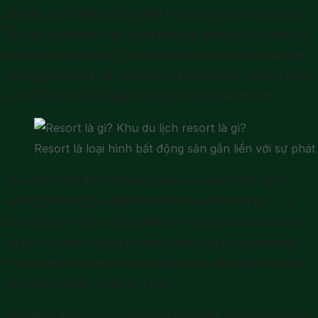
các khu nghỉ dưỡng, loại hình khách sạn được xây dựng
độc lập hay thành một quần thể bao gồm các khu căn hộ,
biệt thự sang trọng. Tại các khu resort có cảnh quan đẹp,
không gian rộng rãi, yên bình, xa thành phố, dân cư phục
vụ chủ yếu nhu cầu nghỉ dưỡng, tham quan du lịch.
Resort là loại hình bất động sản gắn liền với sự phát 
Dựa trên mức độ chất lượng phục vụ và sự tiện nghi,
resort sẽ được sắp xếp theo tiêu chuẩn thứ tự từ 1 – 5
sao. Cùng với đó, mức giá mà du khách phải trả cho dịch
vụ tại mỗi resort cũng sẽ khác nhau. Giá sẽ cao hơn đối
với các resort 4 sao, 5 sao và ngược lại, bình dân hơn với
các resort 3 sao, 2 sao và 1 sao.
Rất nhiều khu vực có ngành du lịch đang phát triển ở Việt