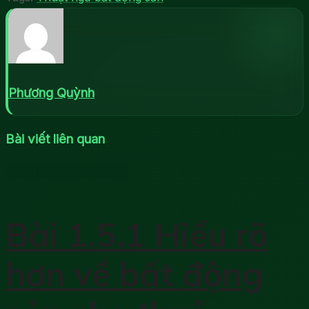
Phương Quỳnh
Bài viết liên quan
Kiến thức bất động sản
Bài 1.5.1 Hiểu rõ
hơn về bất động