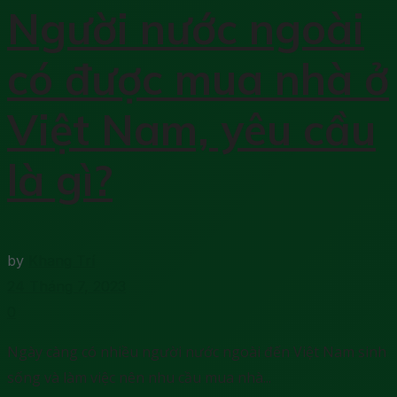
Người nước ngoài
có được mua nhà ở
Việt Nam, yêu cầu
là gì?
by
Khang Trí
24 Tháng 7, 2023
0
Ngày càng có nhiều người nước ngoài đến Việt Nam sinh
sống và làm việc nên nhu cầu mua nhà...