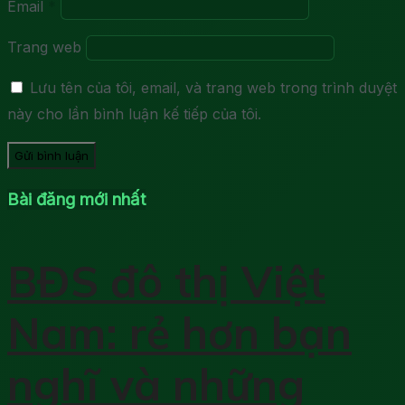
Email
*
Trang web
Lưu tên của tôi, email, và trang web trong trình duyệt
này cho lần bình luận kế tiếp của tôi.
Bài đăng mới nhất
BĐS đô thị Việt
Nam: rẻ hơn bạn
nghĩ và những