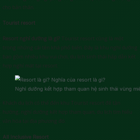
cho bản thân.
Tourist resort
Resort nghỉ dưỡng là gì?
Tourist resort cũng là một
trong những cái tên khá phổ biến. Đây là khu nghỉ dưỡng
bao gồm nhiều khu vui chơi, du lịch sinh thái hấp dẫn kết
hợp nghỉ mát tại resort.
Nghỉ dưỡng kết hợp tham quan hệ sinh thái vùng mi
Khách du lịch có thể đến khu Tourist resort để tận
hưởng, nghỉ dưỡng kết hợp tham quan, du lịch tìm hiểu
văn hóa tại địa phương đó.
All Inclusive Resort