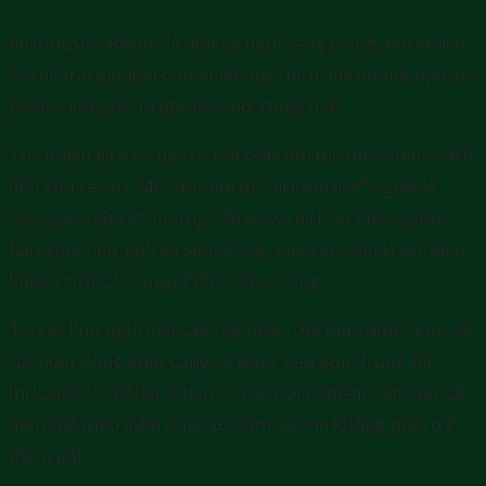
All Inclusive Resort là một kỳ nghỉ sang trọng, nơi khách
có thể trải nghiệm bao nhiêu tùy thích, mà không bao giờ
phải lo lắng về chi phí vào cuối chuyến đi.
Tuy nhiên dịch vụ này có thể thay đổi tùy theo chính sách
mỗi khu resort. Mặc dù cụm từ “all inclusive” nghĩa là
“bao gồm tất cả”, nhưng vẫn có vài dịch vụ không được
bao gồm như golf và spa. Vì vậy, bạn cần xem kĩ các điều
khoản trước khi quyết định đặt phòng.
Tại các khu nghỉ mát cao cấp nhất, thể thao dưới nước và
các hoạt động khác cũng sẽ được bao gồm trong All
Inclusive. Có nghĩa là bạn có thể trải nghiệm một loạt các
môn thể thao dưới nước có động cơ mà không phải trả
thêm phí.