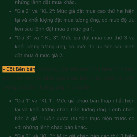
những lệnh đặt mua khác.
“Giá 2” và “KL 2”: Mức giá đặt mua cao thứ hai hiện
tại và khối lượng đặt mua tương ứng, có mức độ ưu
tiên sau lệnh đặt mua ở mức giá 1.
“Giá 3” và “ KL 3”: Mức giá đặt mua cao thứ 3 và
khối lượng tương ứng, có mức độ ưu tiên sau lệnh
đặt mua ở mức giá 2.
– Cột Bên bán
: tương tự, cột bên bán cũng hiển thị 3 mức
giá chào bán tốt nhất (giá chào bán thấp nhất) và khối
lượng chào bán tương ứng. Trong đó:
“Giá 1” và “KL 1”: Mức giá chào bán thấp nhất hiện
tại và khối lượng chào bán tương ứng. Lệnh chào
bán ở giá 1 luôn được ưu tiên thực hiện trước so
với những lệnh chào bán khác.
“Giá 2” và “KL 2”: Mức giá chào bán cao thứ 3 hiện