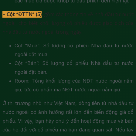
các mức giá được khớp từ đầu phiên đến hiện tại.
– Cột “ĐTTN” (5)
: gồm các thông tin về nhà đầu tư nước
ngoài, cho biết khối lượng cổ phiếu được giao dịch của
nhà đầu tư nước ngoài trong ngày.
Cột “Mua”: Số lượng cổ phiếu Nhà đầu tư nước
ngoài đặt mua.
Cột “Bán”: Số lượng cổ phiếu Nhà đầu tư nước
ngoài đặt bán.
Room: Tổng khối lượng của NĐT nước ngoài nắm
giữ, tức cổ phần mà NĐT nước ngoài nắm giữ.
Ở thị trường nhỏ như Việt Nam, dòng tiền từ nhà đầu tư
nước ngoài có ảnh hưởng rất lớn đến biến động giá cổ
phiếu. Vì vậy, bạn hãy chú ý đến hoạt động mua và bán
của họ đối với cổ phiếu mà bạn đang quan sát. Nếu lấy