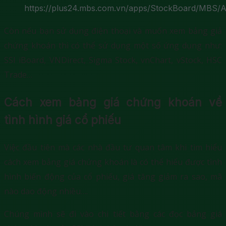
https://plus24.mbs.com.vn/apps/StockBoard/MBS/A
Còn nếu bạn sử dụng điện thoại và muốn xem bảng giả
chứng khoán thì có thể sử dụng một số ứng dụng như:
SSI iBoard, VNDirect, Sigma Stock, vnChart, vStock, HSC
Trade…
Cách xem bảng giá chứng khoán về
tình hình giá cổ phiếu
Việc đầu tiên mà các nhà đầu tư quan tâm khi tìm hiểu
cách xem bảng giá chứng khoán là có thể hiểu được tình
hình biến động của cổ phiếu, giá tăng giảm ra sao, mã
nào dao động nhiều….
Chúng mình sẽ đi vào chi tiết bằng các đọc bảng giá