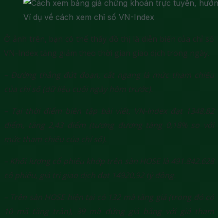
Ví dụ về cách xem chỉ số VN-Index
Ở ảnh trên, bạn có thể thấy đồ thị là diễn biến của chỉ số
VN-Index tăng giảm theo thời gian giao dịch trong ngày.
– Đường thẳng đứt đoạn, cắt ngang là mức tham chiếu
của chỉ số (dữ liệu cuối ngày hôm trước).
– Tại thời điểm biên tập bài viết, VN-Index đạt 1348,82
điểm, tăng 2,43 điểm (tương đương tăng 0,18% so với
mức tham chiếu của chỉ số).
– Khối lượng cổ phiếu khớp trên sàn HOSE là 491.842.628
cố phiếu, giá trị giao dịch đạt 14920,92 tỷ đồng.
– Trên sàn HOSE hiện tại có 132 mã tăng giá (trong đó có
10 mã tăng trần), 39 mã đứng giá bằng với giá tham