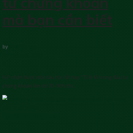
tư chứng khoán
mà bạn cần biết
by
Hoài Phong
20 Tháng 8, 2025
0
H.P nhận được một câu hỏi rất hay: “Tỉ lệ lỗ trong đầu tư
chứng khoán lên tới 70–90% thì...
Học đầu tư chứng khoán