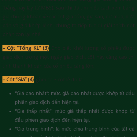
(bảng này lấy từ MBS). Sau khi đã tìm hiểu cách xem bảng
giá chứng khoán về các cột giá trần, giá sàn, dư mua, dưa
bán và giá khớp lệnh, chúng ta tiếp tục đi giải thích nốt
phần còn lại nhé.
– Cột “Tổng KL” (3)
: Cho biết khối lượng cổ phiếu được
giao dịch trong một ngày giao dịch, cột này càng cao thì
tính thanh khoản của cổ phiếu càng lớn.
– Cột “Giá” (4)
: gồm có 3 cột lẻ đó là:
“Giá cao nhất”: mức giá cao nhất được khớp từ đầu
phiên giao dịch đến hiện tại.
“Giá thấp nhất”: mức giá thấp nhất được khớp từ
đầu phiên giao dịch đến hiện tại.
“Giá trung bình”: là mức chia trung bình của tất cả