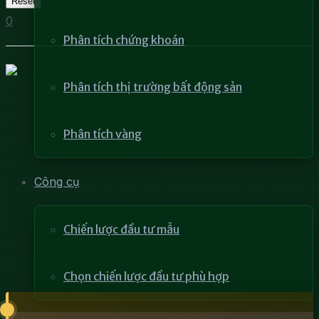
Reset
0
Phân tích chứng khoán
Phân tích thị trường bất động sản
Phân tích vàng
Công cụ
Chiến lược đầu tư mẫu
Xem tình hình giá cả của cổ phiếu (Part II)
Chọn chiến lược đầu tư phù hợp