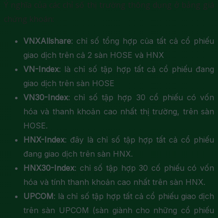
Ý nghĩa của các chỉ số thị trường thông dụng ở bảng giá
chứng khoán:
VNXAllshare
: chỉ số tổng hợp của tất cả cổ phiếu
giao dịch trên cả 2 sàn HOSE và HNX
VN-Index
: là chỉ số tập hợp tất cả cổ phiếu đang
giao dịch trên sàn HOSE
VN30-Index
: chỉ số tập hợp 30 cổ phiếu có vốn
hóa và thanh khoản cao nhất thị trường, trên sàn
HOSE.
HNX-Index
: đây là chỉ số tập hợp tất cả cổ phiếu
đang giao dịch trên sàn HNX.
HNX30-Index
: chỉ số tập hợp 30 cố phiếu có vốn
hóa và tính thanh khoản cao nhất trên sàn HNX.
UPCOM
: là chỉ số tập hợp tất cả cổ phiếu giao dịch
trên sàn UPCOM (sàn giành cho những cổ phiếu