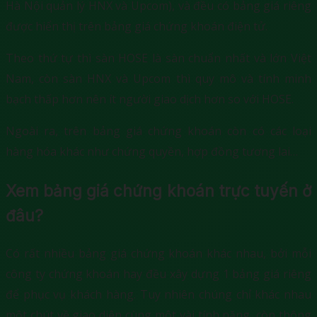
Hà Nội quản lý HNX và Upcom), và đều có bảng giá riêng
được hiển thị trên bảng giá chứng khoán điện tử.
Theo thứ tự thì sàn HOSE là sàn chuẩn nhất và lớn Việt
Nam, còn sàn HNX và Upcom thì quy mô và tính minh
bạch thấp hơn nên ít người giao dịch hơn so với HOSE.
Ngoài ra, trên bảng giá chứng khoán còn có các loại
hàng hóa khác như chứng quyền, hợp đồng tương lai…
Xem bảng giá chứng khoán trực tuyến ở
đâu?
Có rất nhiều bảng giá chứng khoán khác nhau, bởi mỗi
công ty chứng khoán hay đều xây dựng 1 bảng giá riêng
để phục vụ khách hàng. Tuy nhiên chúng chỉ khác nhau
một chút về giao diện cùng một vài tính năng, còn thông