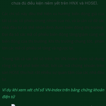
chưa đủ điều kiện niêm yết trên HNX và HOSE).
Các chỉ số này đều thể hiện xu hướng biến động giá của
tất cả các cổ phiếu trong nhóm của nó, và là căn cứ để các
nhà đầu tư có thể nhận định được biến động thị trường.
Đại đa số các mã cổ phiếu biến động tăng/giảm cùng với
biến động của thị trường. Khi thị trường chung tốt, phần
lớn các mã cổ phiếu sẽ tăng và ngược lại,.
Trong tất cả các chỉ số trên, thì VN-Index được sử dụng
rộng rãi và phổ biến nhất, bởi các mã chứng khoán trên
sàn HOSE thu hút rất nhiều sự quan tâm của các nhà đầu
tư.
Ví dụ khi xem xét chỉ số VN-Index trên bảng chứng khoán
điện tử
: