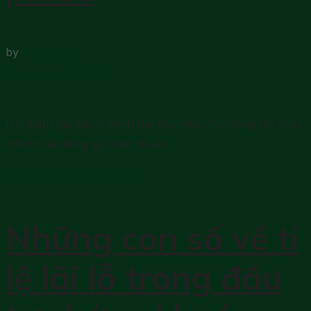
by
Hoài Phong
20 Tháng 10, 2025
0
H.P đánh giá đây là kênh tạo thu nhập thụ động tốt nhất,
bởi nó cân bằng giữa lợi nhuận,...
Học đầu tư chứng khoán
Những con số về tỉ
lệ lãi lỗ trong đầu