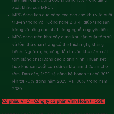
này hiện đang đóng góp khoảng 13% trong giá trị
xuất khẩu của MPC).
MPC đang tích cực nâng cao cao các khu vực nuôi
truyền thống với “Công nghệ 2-3-4” giúp tăng sản
lượng và nâng cao chất lượng nguồn nguyên liệu.
MPC đang triển khai xây dựng khu sản xuất tôm sú
và tôm thẻ chân trắng có thể thích nghi, kháng
bệnh. Ngoài ra, họ cũng đầu tư vào khu sản xuất
tôm giống chất lượng cao ở tỉnh Ninh Thuận kết
hợp khu sản xuất con dời và tảo làm thức ăn cho
tôm. Dần dần, MPC sẽ nâng kế hoạch tự chủ 30%
lên tới 70% trong năm 2025, và 100% trong năm
2030.
Cổ phiếu VHC – Công ty cổ phần Vĩnh Hoàn (HOSE)