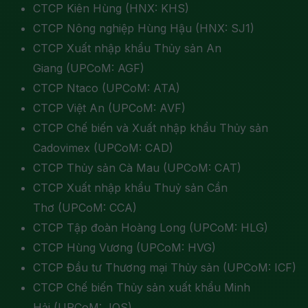
CTCP Kiên Hùng (HNX: KHS)
CTCP Nông nghiệp Hùng Hậu (HNX: SJ1)
CTCP Xuất nhập khẩu Thủy sản An
Giang (UPCoM: AGF)
CTCP Ntaco (UPCoM: ATA)
CTCP Việt An (UPCoM: AVF)
CTCP Chế biến và Xuất nhập khẩu Thủy sản
Cadovimex (UPCoM: CAD)
CTCP Thủy sản Cà Mau (UPCoM: CAT)
CTCP Xuất nhập khẩu Thuỷ sản Cần
Thơ (UPCoM: CCA)
CTCP Tập đoàn Hoàng Long (UPCoM: HLG)
CTCP Hùng Vương (UPCoM: HVG)
CTCP Đầu tư Thương mại Thủy sản (UPCoM: ICF)
CTCP Chế biến Thủy sản xuất khẩu Minh
Hải (UPCoM: JOS)