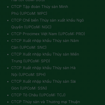
CTCP Tập đoàn Thủy sản Minh
Phú (UPCoM: MPC)
CTCP Chế biến Thủy sản xuất khẩu Ngô
Quyền (UPCoM: NGC)
CTCP Procimex Việt Nam (UPCoM: PRO)
CTCP Xuất nhập khẩu Thủy sản Năm
Căn (UPCoM: SNC)
CTCP Xuất nhập khẩu Thủy sản Miền
Trung (UPCoM: SPD)
CTCP Xuất nhập khẩu Thủy sản Hà
Nội (UPCoM: SPH)
CTCP Xuất nhập khẩu Thủy sản Sài
Gòn (UPCoM: SSN)
CTCP Tô Châu (UPCoM: TCJ)
CTCP Thủy sản và Thương mại Thuận