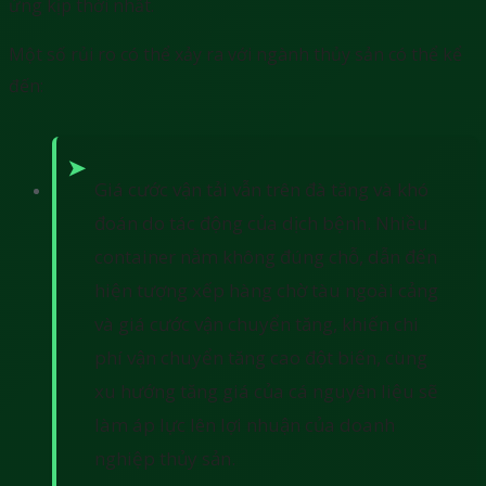
ứng kịp thời nhất.
Một số rủi ro có thể xảy ra với ngành thủy sản có thể kể
đến:
Giá cước vận tải vẫn trên đà tăng và khó
đoán do tác động của dịch bệnh. Nhiều
container nằm không đúng chỗ, dẫn đến
hiện tượng xếp hàng chờ tàu ngoài cảng
và giá cước vận chuyển tăng, khiến chi
phí vận chuyển tăng cao đột biến, cùng
xu hướng tăng giá của cá nguyên liệu sẽ
làm áp lực lên lợi nhuận của doanh
nghiệp thủy sản.