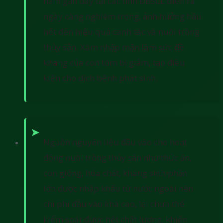
năm gần đây tại các tỉnh ĐBSCL diễn ra
ngày càng nghiêm trọng, ảnh hưởng hầu
hết đến hiệu quả canh tác và nuôi trồng
thủy sản. Xâm nhập mặn làm sức đề
kháng của con tôm bị giảm, tạo điều
kiện cho dịch bệnh phát sinh.
Nguồn nguyên liệu đầu vào cho hoạt
động nuôi trồng thủy sản như thức ăn,
con giống, hóa chất, kháng sinh phần
lớn được nhập khẩu từ nước ngoài nên
chi phí đầu vào khá cao, lại chưa thể
kiểm soát được hết chất lượng, khiến