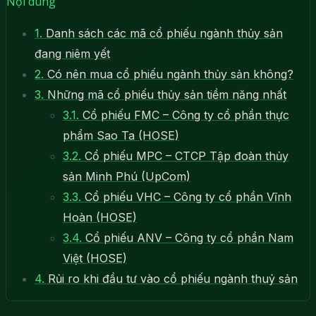
Nội dung
1.
Danh sách các mã cổ phiếu ngành thủy sản
đang niêm yết
2.
Có nên mua cổ phiếu ngành thủy sản không?
3.
Những mã cổ phiếu thủy sản tiềm năng nhất
3.1.
Cổ phiếu FMC – Công ty cổ phần thực
phẩm Sao Ta (HOSE)
3.2.
Cổ phiếu MPC – CTCP Tập đoàn thủy
sản Minh Phú (UpCom)
3.3.
Cổ phiếu VHC – Công ty cổ phần Vĩnh
Hoàn (HOSE)
3.4.
Cổ phiếu ANV – Công ty cổ phần Nam
Việt (HOSE)
4.
Rủi ro khi đầu tư vào cổ phiếu ngành thuỷ sản