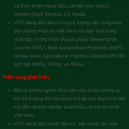
vụ thực phẩm hàng đầu của Mỹ như Sysco,
Gordon Food Service, US Foods.
VHC đang dẫn đầu trong số lượng các vùng nuôi
đạt chứng nhận tại Việt Nam với diện tích vùng
nuôi đạt chứng nhận Aquaculture Stewardship
Council (ASC), Best Aquaculture Practices (BAP),
Global Good Agricultural Practice (GlobalGAP) lần
lượt đạt 180ha, 135ha, và 155ha.
Triển vọng phát triển:
Mã cổ phiếu ngành thủy sản này được hưởng lợi
khi thị trường Mỹ hồi phục trở lại nhờ duy trì vị thế
top đầu doanh nghiệp xuất khẩu cá tra lớn nhất
Việt Nam.
VHC đang đẩy mạnh đầu tư, xây dựng các nhà