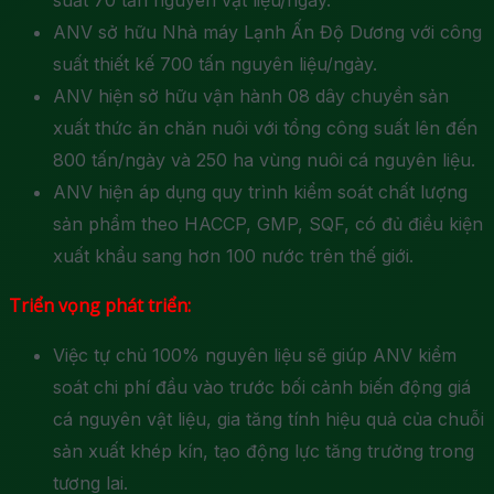
suất 70 tấn nguyên vật liệu/ngày.
ANV sở hữu Nhà máy Lạnh Ấn Độ Dương với công
suất thiết kế 700 tấn nguyên liệu/ngày.
ANV hiện sở hữu vận hành 08 dây chuyền sản
xuất thức ăn chăn nuôi với tổng công suất lên đến
800 tấn/ngày và 250 ha vùng nuôi cá nguyên liệu.
ANV hiện áp dụng quy trình kiểm soát chất lượng
sản phẩm theo HACCP, GMP, SQF, có đủ điều kiện
xuất khẩu sang hơn 100 nước trên thế giới.
Triển vọng phát triển:
Việc tự chủ 100% nguyên liệu sẽ giúp ANV kiểm
soát chi phí đầu vào trước bối cảnh biến động giá
cá nguyên vật liệu, gia tăng tính hiệu quả của chuỗi
sản xuất khép kín, tạo động lực tăng trưởng trong
tương lai.