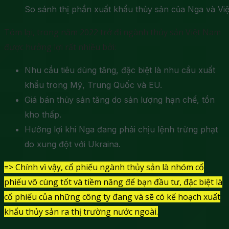
So sánh thị phần xuất khẩu thủy sản của Nga và Vi
Tóm lại, trong năm 2022 trở đi ngành thủy sản Việt Nam
được hưởng lợi rất nhiều bởi:
Nhu cầu tiêu dùng tăng, đặc biệt là nhu cầu xuất
khẩu trong Mỹ, Trung Quốc và EU.
Giá bán thủy sản tăng do sản lượng hạn chế, tồn
kho thấp.
Hưởng lợi khi Nga đang phải chịu lệnh trừng phạt
do xung đột với Ukraina.
=> Chính vì vậy, cổ phiếu ngành thủy sản là nhóm cổ
phiếu vô cùng tốt và tiềm năng để bạn đầu tư, đặc biệt là
cổ phiếu của những công ty đang và sẽ có kế hoạch xuất
khẩu thủy sản ra thị trường nước ngoài.