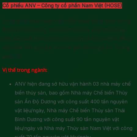
Cổ phiếu ANV – Công ty cổ phần Nam Việt (HOSE)
Công ty Cổ phần Nam Việt (ANV) hoạt động chính trong
lĩnh vực nuôi trồng, chế biến thủy sản, xuất khẩu thủy
sản, sản xuất thức ăn thủy sản. Sản phẩm của ANV đã có
mặt trên 100 quốc gia trên thế giới như Nga, EU, Trung
quốc, Úc.
Vị thế trong ngành:
ANV hiện đang sở hữu vận hành 03 nhà máy chế
biến thủy sản, bao gồm Nhà máy Chế biến Thủy
sản Ấn Độ Dương với công suất 400 tấn nguyên
vật liệu/ngày, Nhà máy Chế biến Thủy sản Thái
Bình Dương với công suất 90 tấn nguyên vật
liệu/ngày và Nhà máy Thủy sản Nam Việt với công