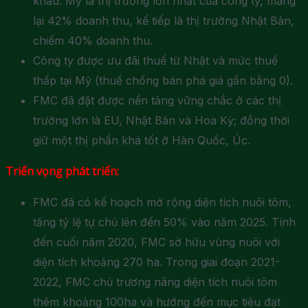
khẩu. Mỹ là thị trường lớn nhất của công ty, mang
lại 42% doanh thu, kế tiếp là thị trường Nhật Bản,
chiếm 40% doanh thu.
Công ty được ưu đãi thuế từ Nhật và mức thuế
thấp tại Mỹ (thuế chống bán phá giá gần bằng 0).
FMC đã đặt được nền tảng vững chắc ở các thị
trường lớn là EU, Nhật Bản và Hoa Kỳ; đồng thời
giữ một thị phần khá tốt ở Hàn Quốc, Úc.
Triển vọng phát triển:
FMC đã có kế hoạch mở rộng diện tích nuôi tôm,
tăng tỷ lệ tự chủ lên đến 50% vào năm 2025. Tính
đến cuối năm 2020, FMC sở hữu vùng nuôi với
diện tích khoảng 270 ha. Trong giai đoạn 2021-
2022, FMC chủ trương nâng diện tích nuôi tôm
thêm khoảng 100ha và hướng đến mục tiêu đạt