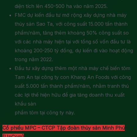
diện tích lên 450-500 ha vào năm 2025.
FMC dự kiến đầu tư mở rộng xây dựng nhà máy
thủy sản Sao Ta, với công suất 15.000 tấn thành
phẩm/năm, tăng thêm khoảng 50% công suất so
với các nhà máy hiện tại với tổng số vốn đầu tư là
khoảng 200-250 tỷ đồng, dự kiến đi vào hoạt động
trong năm 2022.
Đầu tư xây dựng thêm một nhà máy chế biến tôm
Tam An tại công ty con Khang An Foods với công
suất 5.000 tấn thành phẩm/năm, nhằm tranh thủ
các lợi thế hiện hữu để gia tăng doanh thu xuất
khẩu sản
phẩm tôm tại công ty này.
Cổ phiếu MPC – CTCP Tập đoàn thủy sản Minh Phú
(UpCom)