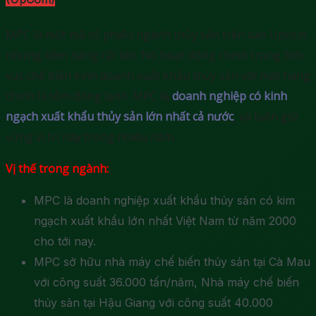
MPC là một mã cổ phiếu ngành thủy sản trên sàn Upcom
nhưng tiềm năng rất lớn. Nó hoạt động chính trong lĩnh
vực chế biến kinh doanh xuất khẩu thủy sản với mặt hàng
chính là tôm đông lạnh. MPC là
doanh nghiệp có kinh
ngạch xuất khẩu thủy sản lớn nhất cả nước
, và luôn giữ
vững vị trí này trong nhiêu năm.
Vị thế trong ngành:
MPC là doanh nghiệp xuất khẩu thủy sản có kim
ngạch xuất khẩu lớn nhất Việt Nam từ năm 2000
cho tới nay.
MPC sở hữu nhà máy chế biến thủy sản tại Cà Mau
với công suất 36.000 tấn/năm, Nhà máy chế biến
thủy sản tại Hậu Giang với công suất 40.000