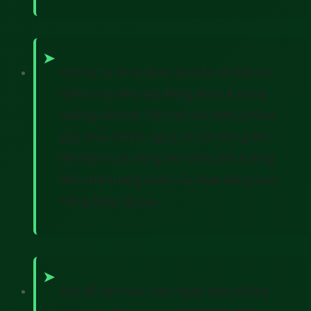
Chu kỳ La Nina được dự báo sẽ tiếp tục
diễn ra tại khu vực Đông Nam Á trong
những năm tới. Hầu hết các đợt La Nina
gây mưa nhiều, nguy cơ cao làm giảm
độ mặn ở các vùng ven biển, ảnh hưởng
đến chất lượng nước của hoạt động nuôi
trồng thủy hải sản.
Vấn đề hạn hán, xâm ngặp mặn những