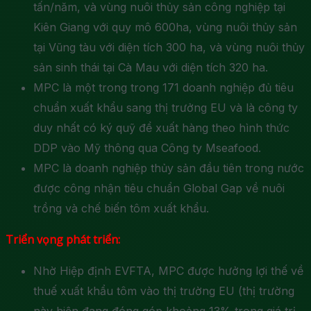
tấn/năm, và vùng nuôi thủy sản công nghiệp tại
Kiên Giang với quy mô 600ha, vùng nuôi thủy sản
tại Vũng tàu với diện tích 300 ha, và vùng nuôi thủy
sản sinh thái tại Cà Mau với diện tích 320 ha.
MPC là một trong trong 171 doanh nghiệp đủ tiêu
chuẩn xuất khẩu sang thị trưởng EU và là công ty
duy nhất có ký quỹ để xuất hàng theo hình thức
DDP vào Mỹ thông qua Công ty Mseafood.
MPC là doanh nghiệp thủy sản đầu tiên trong nước
được công nhận tiêu chuẩn Global Gap về nuôi
trồng và chế biến tôm xuất khẩu.
Triển vọng phát triển:
Nhờ Hiệp định EVFTA, MPC được hưởng lợi thế về
thuế xuất khẩu tôm vào thị trường EU (thị trường