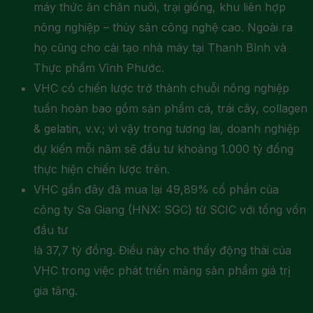
máy thức ăn chăn nuôi, trại giống, khu liên hợp
nông nghiệp – thủy sản công nghệ cao. Ngoài ra
họ cũng cho cải tạo nhà máy tại Thanh Bình và
Thực phẩm Vĩnh Phước.
VHC có chiến lược trở thành chuỗi nông nghiệp
tuần hoàn bao gồm sản phẩm cá, trái cây, collagen
& gelatin, v.v.; vì vậy trong tương lai, doanh nghiệp
dự kiến mỗi năm sẽ đầu tư khoảng 1.000 tỷ đồng
thực hiện chiến lược trên.
VHC gần đây đã mua lại 49,89% cổ phần của
công ty Sa Giang (HNX: SGC) từ SCIC với tổng vốn
đầu tư
là 37,7 tỷ đồng. Điều này cho thấy động thái của
VHC trong việc phát triển mảng sản phẩm giá trị
gia tăng.