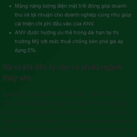
Mảng năng lượng điện mặt trời đóng góp doanh
thu và lợi nhuận cho doanh nghiệp cũng như giúp
cải thiện chi phí đầu vào của ANV.
ANV được hưởng ưu thế trong dài hạn tại thị
trường Mỹ với mức thuế chống bán phá giá áp
dụng 0%.
Rủi ro khi đầu tư vào cổ phiếu ngành
thuỷ sản
Bạn đã nắm được đầu là những mã cổ phiếu thủy sản
tiềm năng rồi đúng không? Tuy nhiên cổ phiếu ngành
thủy sản cũng luôn tồn tại rất nhiều rủi ro thường trực,
nên nếu lựa chọn nhóm cổ phiếu này, hãy luôn cập nhật
kỹ các thông tin, diễn biến về thời tiết, thị trường để phản