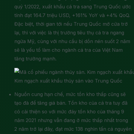
quý 1/2022, xuất khẩu cá tra sang Trung Quốc ước
tính đạt 164.7 triệu USD, +161% YoY và +4% QoQ.
Đặc biệt, thời gian tới nếu Trung Quốc mở cửa trở
lại, thì với việc là thị trường tiêu thụ cá tra ngang
ngửa Mỹ, cùng với nhu cầu bị dồn nén suốt 2 năm
sẽ là yếu tố làm cho ngành cá tra của Việt Nam
tăng trưởng mạnh.
Kim ngạch xuất khẩu thủy sản vào Trung Quốc
Nguồn cung hạn chế, mức tồn kho thấp cũng sẽ
tạo đà để tăng giá bán. Tồn kho của cá tra tuy đã
có cải thiện so với mức đáy tồn kho của tháng 9
năm 2021 nhưng vẫn đang ở mức thấp nhất trong
2 năm trở lại đây, đạt mức 138 nghìn tấn cá nguyên