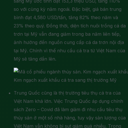
sang Mỹ ước tính đạt 153,3 triệu USD, tăng 110%
so với cùng kỳ năm ngoái. Đặc biệt, giá bán trung
bình đạt 4,580 USD/tấn, tăng 82% theo năm và
23% theo quý. Đồng thời, diện tích nuôi trồng cá da
trơn tại Mỹ vẫn đang giảm trong ba năm liên tiếp,
ảnh hưởng đến nguồn cung cấp cá da trơn nội địa
tại Mỹ. Chính vì thế nhu cầu cá tra từ Việt Nam của
Mỹ sẽ tăng dần lên.
Kim ngạch xuất khẩu cá tra sang thị trường Mỹ
Trung Quốc cũng là thị trường tiêu thụ cá tra của
Việt Nam khá lớn. Việc Trung Quốc áp dụng chính
sách Zero – Covid đã làm giảm đi nhu cầu tiêu thụ
thủy sản ở một số nhà hàng, tuy vậy sản lượng của
Việt Nam vẫn không bị sụt giảm quá nhiều. Trong