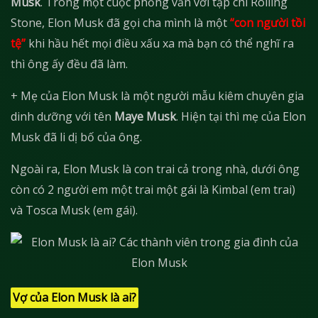
Musk
. Trong một cuộc phỏng vấn với tạp chí Rolling
Stone, Elon Musk đã gọi cha mình là một
“con người tồi
tệ”
khi hầu hết mọi điều xấu xa mà bạn có thể nghĩ ra
thì ông ấy đều đã làm.
+ Mẹ của Elon Musk là một người mẫu kiêm chuyên gia
dinh dưỡng với tên
Maye Musk
. Hiện tại thì mẹ của Elon
Musk đã li dị bố của ông.
Ngoài ra, Elon Musk là con trai cả trong nhà, dưới ông
còn có 2 người em một trai một gái là Kimbal (em trai)
và Tosca Musk (em gái).
Vợ của Elon Musk là ai?