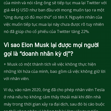
của mình và nói rằng ông sẽ tiếp tục mua lại Twitter với
giá 44 tỷ USD như ban đầu với mong muốn tạo ra một
“ứng dụng có đủ mọi thứ” có tên X. Nguyên nhân của
việc muốn tiếp tục mua lại này chưa được rõ tuy nhiên
nó đã giúp cho cổ phiếu của Twitter tăng 22%.
Vì sao Elon Musk lại được mọi người
gọi là “doanh nhân kỳ dị”?
+ Musk có một thành tích về việc không thực hiện
những lời hứa của mình, bao gồm cả việc không giữ lời
với nhân viên.
Ví dụ, vào năm 2020, ông đã cho phép nhân viên Tesla
ở nhà nếu họ không cảm thấy thoải mái khi đến nhà
máy trong thời gian xảy ra đại dịch, sau đó bị cáo buộc