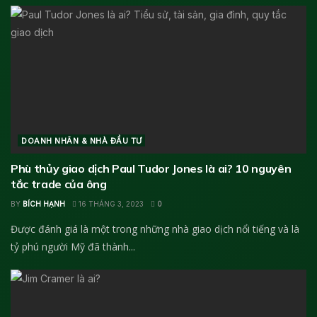
DOANH NHÂN & NHÀ ĐẦU TƯ
Phù thủy giao dịch Paul Tudor Jones là ai? 10 nguyên
tắc trade của ông
BY
BÍCH HẠNH
16 THÁNG 3, 2023
0
Được đánh giá là một trong những nhà giao dịch nổi tiếng và là
tỷ phú người Mỹ đã thành...