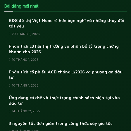
Bài đăng mới nhất
BĐS đô thị Việt Nam: rẻ hơn bạn nghĩ và những thay đổi
tất yếu
29 THÁNG 5, 2026
Phân tích cơ hội thị trường và phân bổ tỷ trọng chứng
khoán cho 2026
10 THÁNG 1, 2026
Phân tích cổ phiếu ACB tháng 1/2026 và phương án đầu
tư
10 THÁNG 1, 2026
Ứng dụng cơ chế và thực trạng chính sách hiện tại vào
đầu tư
14 THÁNG 12, 2025
3 nguyên tắc đơn giản trong công thức xây gia tộc