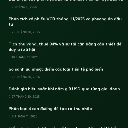
2 THÁNG 11, 2025
Phân tích cổ phiếu VCB tháng 11/2025 và phương án đầu
tư
29 THÁNG 10, 2025
Tịch thu vàng, thuế 94% và sự tái cân bằng cần thiết để
duy trì xã hội
16 THÁNG 11, 2025
So sánh ưu nhược điểm các loại tiền tệ phổ biến
26 THÁNG 10, 2025
Đánh giá hiệu suất khi nắm giữ USD qua từng giai đoạn
27 THÁNG 10, 2025
Phân loại 4 con đường để tạo ra thu nhập
6 THÁNG 11, 2025