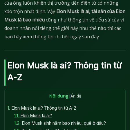
của ông luôn khiến thị trường tiền điện tử có những
xáo trộn nhất định. Vậy
Elon Musk là ai
,
tài sản của Elon
Musk là bao nhiêu
cũng như thông tin về tiểu sử của vị
doanh nhân nổi tiếng thế giới này như thế nào thì các
bạn hãy xem thông tin chi tiết ngay sau đây.
Elon Musk là ai? Thông tin từ
A-Z
Nội dung
[
Ẩn đi
]
1.
Elon Musk là ai? Thông tin từ A-Z
1.1.
Elon Musk là ai?
1.2.
Elon Musk sinh năm bao nhiêu, quê ở đâu?