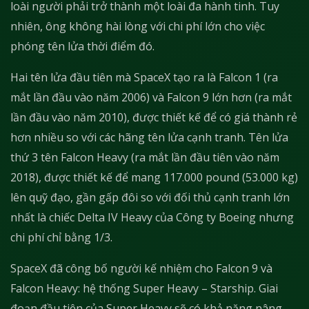
loài người phải trở thành một loài đa hành tinh. Tuy
nhiên, ông không hài lòng với chi phí lớn cho việc
phóng tên lửa thời điểm đó.
Hai tên lửa đầu tiên mà SpaceX tạo ra là Falcon 1 (ra
mắt lần đầu vào năm 2006) và Falcon 9 lớn hơn (ra mắt
lần đầu vào năm 2010), được thiết kế để có giá thành rẻ
hơn nhiều so với các hãng tên lửa cạnh tranh. Tên lửa
thứ 3 tên Falcon Heavy (ra mắt lần đầu tiên vào năm
2018), được thiết kế để mang 117.000 pound (53.000 kg)
lên quỹ đạo, gần gấp đôi so với đối thủ cạnh tranh lớn
nhất là chiếc Delta IV Heavy của Công ty Boeing nhưng
chi phí chỉ bằng 1/3.
SpaceX đã công bố người kế nhiệm cho Falcon 9 và
Falcon Heavy: hệ thống Super Heavy – Starship. Giai
đoạn đầu tiên của Super Heavy sẽ có khả năng nâng