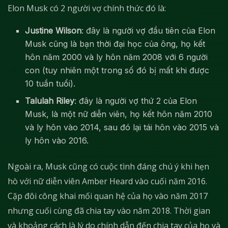
Elon Musk có 2 người vợ chính thức đó là:
Justine Wilson
: đây là người vợ đầu tiên của Elon
Musk cũng là bạn thời đại học của ông, họ kết
hôn năm 2000 và ly hôn năm 2008 với 6 người
con (tuy nhiên một trong số đó bị mất khi được
10 tuần tuổi).
Talulah Riley
: đây là người vợ thứ 2 của Elon
Musk, là một nữ diễn viên, họ kết hôn năm 2010
và ly hôn vào 2014, sau đó lại tái hôn vào 2015 và
ly hôn vào 2016.
Ngoài ra, Musk cũng có cuộc tình đáng chú ý khi hẹn
hò với nữ diễn viên Amber Heard vào cuối năm 2016.
Cặp đôi công khai mối quan hệ của họ vào năm 2017
nhưng cuối cùng đã chia tay vào năm 2018. Thời gian
và khoảng cách là lý do chính dẫn đến chia tay của họ và