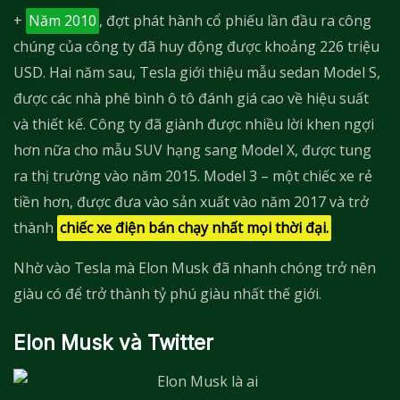
+
Năm 2010
, đợt phát hành cổ phiếu lần đầu ra công
chúng của công ty đã huy động được khoảng 226 triệu
USD. Hai năm sau, Tesla giới thiệu mẫu sedan Model S,
được các nhà phê bình ô tô đánh giá cao về hiệu suất
và thiết kế. Công ty đã giành được nhiều lời khen ngợi
hơn nữa cho mẫu SUV hạng sang Model X, được tung
ra thị trường vào năm 2015. Model 3 – một chiếc xe rẻ
tiền hơn, được đưa vào sản xuất vào năm 2017 và trở
thành
chiếc xe điện bán chạy nhất mọi thời đại.
Nhờ vào Tesla mà Elon Musk đã nhanh chóng trở nên
giàu có để trở thành tỷ phú giàu nhất thế giới.
Elon Musk và Twitter