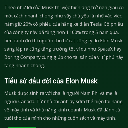
Theo như lời của Musk thì việc biến ông trở nên giàu có
một cách nhanh chóng như vậy chủ yếu là nhờ vào việc
nắm giữ 20% cổ phiếu của hãng xe điện Tesla. Cổ phiếu
của công ty này đã tăng hơn 1.100% trong 5 năm qua,
bên cạnh đó thì nguồn thu từ các công ty do Elon Musk
sáng lập ra cũng tăng trưởng tốt ví dụ như SpaceX hay
Boring Company cũng giúp cho tài sản của vị tỉ phú này
tăng nhanh chóng.
Tiểu sử đầu đời của Elon Musk
Musk được sinh ra với cha là người Nam Phi và mẹ là
người Canada. Từ nhỏ thì anh ấy sớm thể hiện tài năng
về máy tính và khả năng kinh doanh. Musk đã dành cả
tuổi thơ của mình cho những cuốn sách và máy tính.