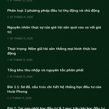
8 THÁNG 12, 2025
Phân loại 2 phương pháp đầu tư thụ động và chủ động
22 THÁNG 11, 2025
Nguyên nhân thực sự của giá tài sản quá cao so với giá
trị
16 THÁNG 11, 2025
Thực trạng: Nắm giữ tài sản thắng mọi hình thức lao
động
15 THÁNG 11, 2025
Tổng kho thu nhập và nguyên tắc phân phối
15 THÁNG 11, 2025
Bài 1.1: Sơ đồ, cấu trúc chi tiết hệ thống học đầu tư của
Hoài Phong
2 THÁNG 11, 2025
Bài 1: Tại sao phải học đầu tư & 2 mục tiêu khi học đầu tư