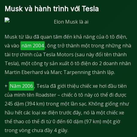
Musk và hành trình với Tesla
Musk từ lâu đã quan tâm đến khả năng của ô tô điện,
và vào
năm 2004
, ông trở thành một trong những nhà
tài trợ chính của Tesla Motors (sau này đổi tên thành
Tesla), một công ty sản xuất ô tô điện do 2 doanh nhân
Martin Eberhard và Marc Tarpenning thành lập.
+
Năm 2006
, Tesla đã giới thiệu chiếc xe hơi đầu tiên
của mình tên Roadster – chiếc ô tô này có thể đi được
245 dặm (394 km) trong một lần sạc. Không giống như
hầu hết các loại xe điện trước đây, nó là một chiếc xe
thể thao có thể đi từ 0 đến 60 dặm (97 km) một giờ
trong vòng chưa đầy 4 giây.