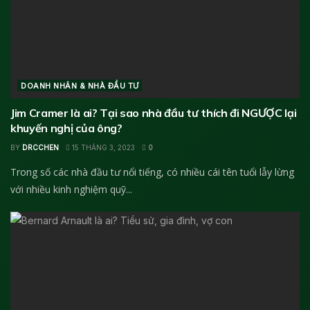
DOANH NHÂN & NHÀ ĐẦU TƯ
Jim Cramer là ai? Tại sao nhà đầu tư thích đi NGƯỢC lại
khuyến nghị của ông?
BY
DRCCHEN
15 THÁNG 3, 2023
0
Trong số các nhà đầu tư nổi tiếng, có nhiều cái tên tuổi lẫy lừng
với nhiều kinh nghiệm quỹ...