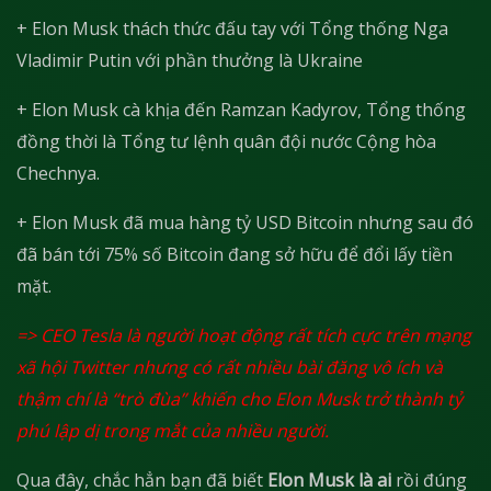
+ Elon Musk thách thức đấu tay với Tổng thống Nga
Vladimir Putin với phần thưởng là Ukraine
+ Elon Musk cà khịa đến Ramzan Kadyrov, Tổng thống
đồng thời là Tổng tư lệnh quân đội nước Cộng hòa
Chechnya.
+ Elon Musk đã mua hàng tỷ USD Bitcoin nhưng sau đó
đã bán tới 75% số Bitcoin đang sở hữu để đổi lấy tiền
mặt.
=> CEO Tesla là người hoạt động rất tích cực trên mạng
xã hội Twitter nhưng có rất nhiều bài đăng vô ích và
thậm chí là “trò đùa” khiến cho Elon Musk trở thành tỷ
phú lập dị trong mắt của nhiều người.
Qua đây, chắc hẳn bạn đã biết
Elon Musk là ai
rồi đúng