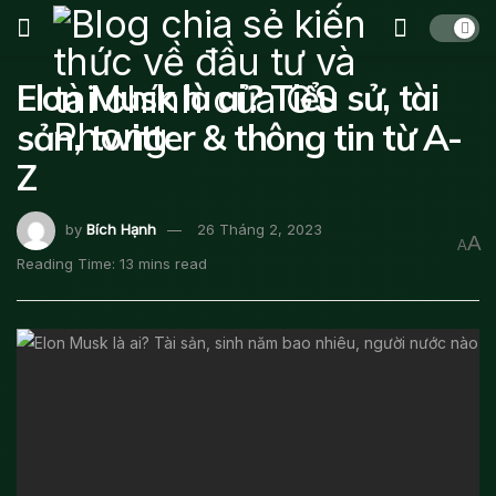
Elon Musk là ai? Tiểu sử, tài
sản, twitter & thông tin từ A-
Z
by
Bích Hạnh
26 Tháng 2, 2023
A
A
Reading Time: 13 mins read