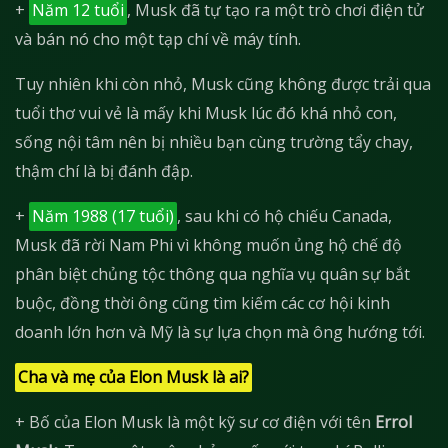
+
Năm 12 tuổi
, Musk đã tự tạo ra một trò chơi điện tử
và bán nó cho một tạp chí về máy tính.
Tuy nhiên khi còn nhỏ, Musk cũng không được trải qua
tuổi thơ vui vẻ là mấy khi Musk lúc đó khá nhỏ con,
sống nội tâm nên bị nhiều bạn cùng trường tẩy chay,
thậm chí là bị đánh đập.
+
Năm 1988 (17 tuổi)
, sau khi có hộ chiếu Canada,
Musk đã rời Nam Phi vì không muốn ủng hộ chế độ
phân biệt chủng tộc thông qua nghĩa vụ quân sự bắt
buộc, đồng thời ông cũng tìm kiếm các cơ hội kinh
doanh lớn hơn và Mỹ là sự lựa chọn mà ông hướng tới.
Cha và mẹ của Elon Musk là ai?
+ Bố của Elon Musk là một kỹ sư cơ điện với tên
Errol