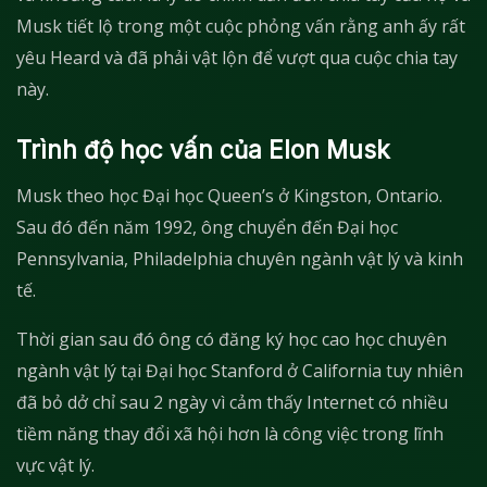
Musk tiết lộ trong một cuộc phỏng vấn rằng anh ấy rất
yêu Heard và đã phải vật lộn để vượt qua cuộc chia tay
này.
Trình độ học vấn của Elon Musk
Musk theo học Đại học Queen’s ở Kingston, Ontario.
Sau đó đến năm 1992, ông chuyển đến Đại học
Pennsylvania, Philadelphia chuyên ngành vật lý và kinh
tế.
Thời gian sau đó ông có đăng ký học cao học chuyên
ngành vật lý tại Đại học Stanford ở California tuy nhiên
đã bỏ dở chỉ sau 2 ngày vì cảm thấy Internet có nhiều
tiềm năng thay đổi xã hội hơn là công việc trong lĩnh
vực vật lý.