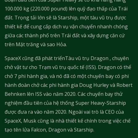
100.000 kg (220.000 pound) lên quỹ đạo thấp của Trái
đất. Trọng tải lớn sẽ là Starship, một tàu vũ trụ được
thiết kế để cung cấp dịch vụ vận chuyển nhanh chóng
giữa các thành phố trên Trái đất và xây dựng căn cứ
trên Mặt trăng và sao Hỏa.
SpaceX cũng đã phát triểnTàu vũ trụ Dragon , chuyên
chở vật tư cho Trạm vũ trụ quốc tế (ISS). Dragon có thể
chở 7 phi hành gia, và nó đã có một chuyến bay có phi
hành đoàn chở các phi hành gia Doug Hurley và Robert
Behnken lên ISS vào năm 2020. Các chuyến bay thử
nghiệm đầu tiên của hệ thống Super Heavy-Starship
được đưa ra vào năm 2020. Ngoài vai trò là CEO của
SpaceX, Musk cũng là nhà thiết kế chính trong việc chế
tạo tên lửa Falcon, Dragon và Starship.