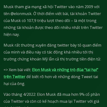
Musk tham gia mạng xã hội Twitter vào năm 2009 với
tên @elonmusk. Ở thời điểm viết bài, tài khoản Twitter
của Musk có 107,9 triệu lượt theo dõi – là một trong
những tài khoản được theo dõi nhiều nhất trên Twitter
hiện nay.
Musk rất thường xuyên đăng twitter bày tỏ quan điểm
của mình và điều này có tác động khá nhiều tới thị
trường chứng khoán Mỹ lẫn cả thị trường tiền điện tử.
=> Xem bài viết:
Elon Musk và những trò đùa “tai hại”
trên Twitter
để biết rõ hơn về những dòng Tweet tai
hại của ông.
Vào tháng 4/2022: Elon Musk đã mua hơn 9% cổ phần
của Twitter và còn có kế hoạch mua lại Twitter với giá