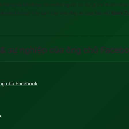
 là mạng xã hội được rất nhiều người sử dụng khi muốn chia 
thế nào không? Vậy bạn hãy xem đáp án qua bài viết
Mark Zu
ử & sự nghiệp của ông chủ Faceb
ông chủ Facebook
?