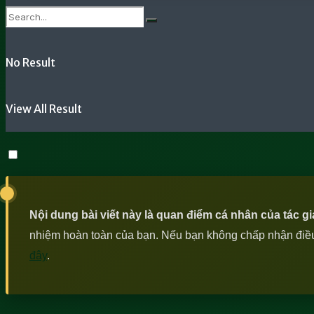
No Result
View All Result
Nội dung bài viết này là quan điểm cá nhân của tác g
nhiệm hoàn toàn của bạn. Nếu bạn không chấp nhận điều n
đây
.