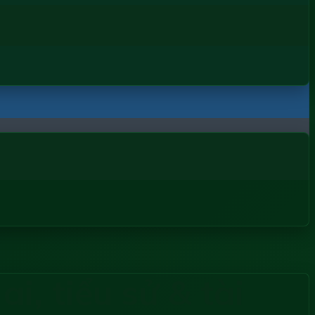
, tiểu sử & tài