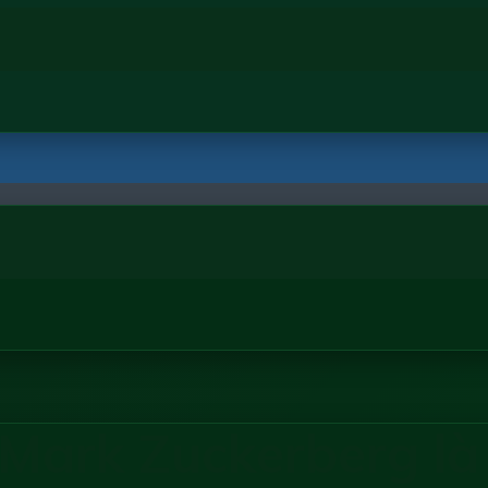
ark Zuckerberg là ai