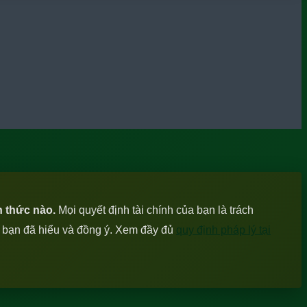
h thức nào.
Mọi quyết định tài chính của bạn là trách
c bạn đã hiểu và đồng ý. Xem đầy đủ
quy định pháp lý tại