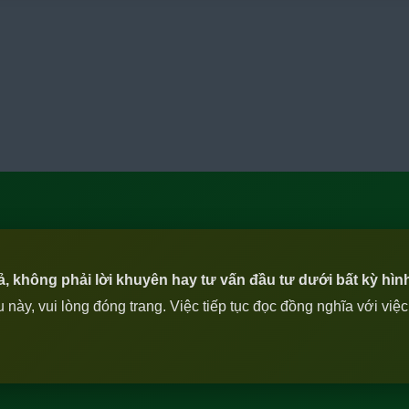
iả, không phải lời khuyên hay tư vấn đầu tư dưới bất kỳ hìn
ày, vui lòng đóng trang. Việc tiếp tục đọc đồng nghĩa với việ