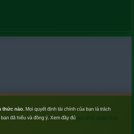
h thức nào.
Mọi quyết định tài chính của bạn là trách
c bạn đã hiểu và đồng ý. Xem đầy đủ
quy định pháp lý tại