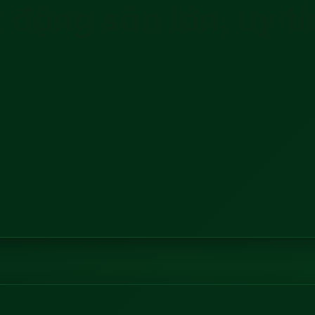
 động sản lớn, uy t