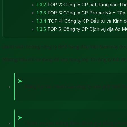
1.3.2
TOP 2: Công ty CP bất động sản T
1.3.3
TOP 3: Công ty CP PropertyX – Tập
1.3.4
TOP 4: Công ty CP Đầu tư và Kinh d
1.3.5
TOP 5: Công ty CP Dịch vụ địa ốc 
Danh sách những công ty BĐS hàng đầu Việt Nam này được
Những tiêu chí sử dụng để xếp hạng top 10 công ty bất 
Năng lực tài chính của công ty môi giới BĐS t
Uy tín truyền thông được đánh giá bằng phươn