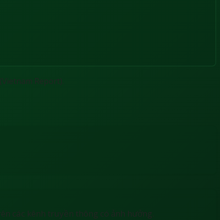
(Vietnam Report).
rên các kênh truyền thông có ảnh hưởng.