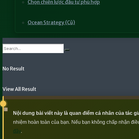
Chọn chiến lược đầu tư phù hợp
Ocean Strategy (Cũ)
No Result
View All Result
Nội dung bài viết này là quan điểm cá nhân của tác g
nhiệm hoàn toàn của bạn. Nếu bạn không chấp nhận điều n
đây
.