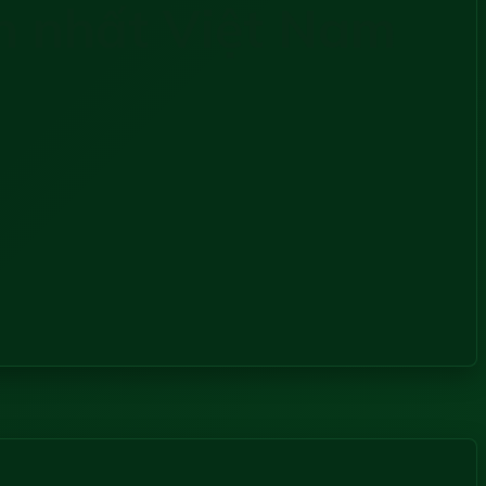
ín nhất Việt Nam