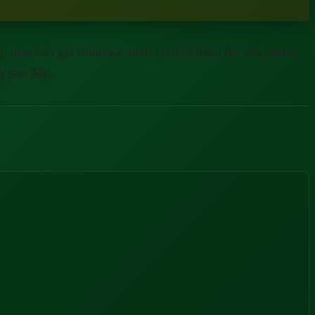
như biết giá chính xác nhất tại thời điểm đó. Vậy đâu là
y sau đây.