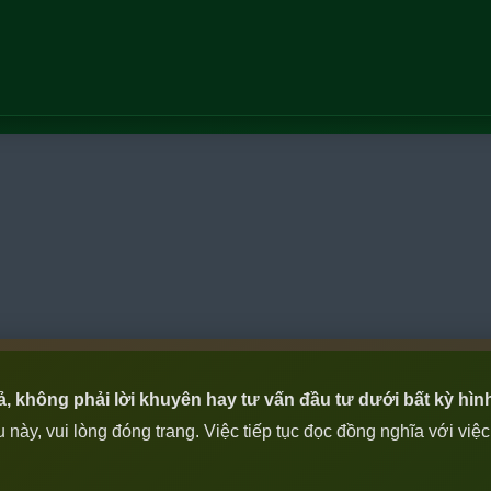
iả, không phải lời khuyên hay tư vấn đầu tư dưới bất kỳ hìn
ày, vui lòng đóng trang. Việc tiếp tục đọc đồng nghĩa với việ