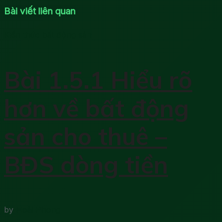
Bài viết liên quan
Kiến thức bất động sản
Bài 1.5.1 Hiểu rõ
hơn về bất động
sản cho thuê –
BĐS dòng tiền
by
Hoài Phong