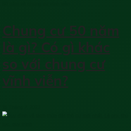
Chung cư 50 năm
là gì? Có gì khác
so với chung cư
vĩnh viễn?
15 Tháng 7, 2023