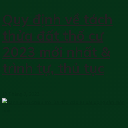
Quy định về tách
thửa đất thổ cư
2023 mới nhất &
trình tự, thủ tục
13 Tháng 7, 2023