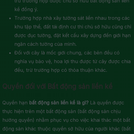
trừ trường hợp được chủ sở hữu bất động sản liền
kề đồng ý.
Trường hợp nhà xây tường sát liền nhau trong các
khu tập thể, đất tái định cư thì chủ sở hữu cũng chỉ
được đục tường, đặt kết cấu xây dựng đến giới hạn
ngăn cách tường của mình.
Đối với cây là mốc giới chung, các bên đều có
nghĩa vụ bảo vệ, hoa lợi thu được từ cây được chia
đều, trừ trường hợp có thỏa thuận khác.
Quyền đối với Bất động sản liền kề
Quyền hạn
bất động sản liền kề là gì?
Là quyền được
thực hiện trên một bất động sản (bất động sản chịu
hưởng quyền) nhằm phục vụ cho việc khai thác một bất
động sản khác thuộc quyền sở hữu của người khác (bất