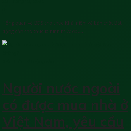
20 Tháng 10, 2025
0
Tổng quan về BĐS cho thuê Khái niệm và bản chất Bất
động sản cho thuê là hình thức đầu...
Kiến thức bất động sản
Người nước ngoài
có được mua nhà ở
Việt Nam, yêu cầu