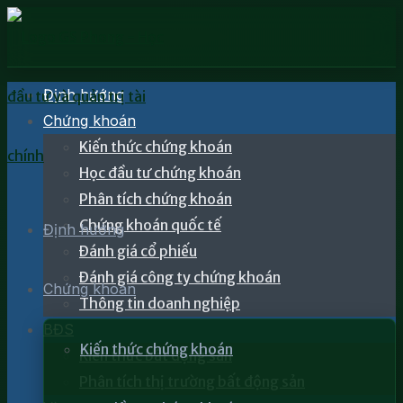
Định hướng
Chứng khoán
Kiến thức chứng khoán
Học đầu tư chứng khoán
Phân tích chứng khoán
Chứng khoán quốc tế
Định hướng
Đánh giá cổ phiếu
Đánh giá công ty chứng khoán
Chứng khoán
Thông tin doanh nghiệp
BĐS
Kiến thức chứng khoán
Kiến thức bất động sản
Phân tích thị trường bất động sản