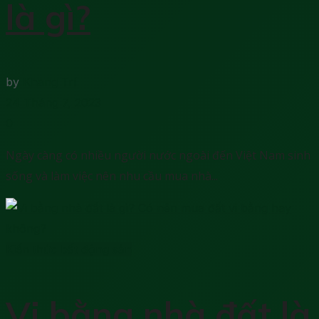
là gì?
by
Khang Trí
24 Tháng 7, 2023
0
Ngày càng có nhiều người nước ngoài đến Việt Nam sinh
sống và làm việc nên nhu cầu mua nhà...
Kiến thức bất động sản
Vi bằng nhà đất là