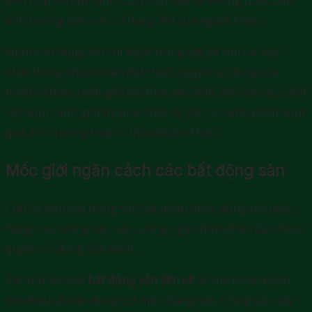
phù hợp với quy định của pháp luật và không được làm
ảnh hưởng đến việc sử dụng đất của người khác.
Người sử dụng đất chỉ được trồng cây và làm các việc
khác trong khuôn viên đất thuộc quyền sử dụng của
mình và theo ranh giới đã được xác định. Nếu rễ cây, cành
cây vượt ranh giới thì phải chặt rễ, cắt, tỉa cành phần vượt
quá, trừ trường hợp có thỏa thuận khác.”
Mốc giới ngăn cách các bất động sản
Chủ sở hữu bất động sản sát nhau được dựng cột mốc,
hàng rào, trồng cây, xây tường ngăn trên phần đất thuộc
quyền sử dụng của mình.
Các chủ sở hữu
bất động sản liền kề
có thể thỏa thuận
với nhau về việc dựng cột mốc, hàng rào, trồng cây, xây