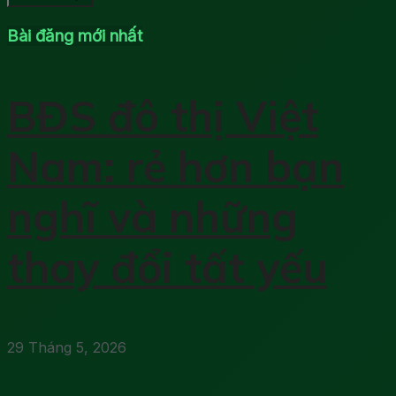
Bài đăng mới nhất
BĐS đô thị Việt
Nam: rẻ hơn bạn
nghĩ và những
thay đổi tất yếu
29 Tháng 5, 2026