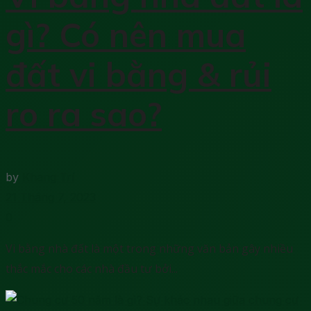
gì? Có nên mua
đất vi bằng & rủi
ro ra sao?
by
Khang Trí
21 Tháng 7, 2023
0
Vi bằng nhà đất là một trong những văn bản gây nhiều
thắc mắc cho các nhà đầu tư bởi...