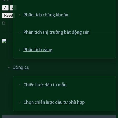
A
A
Phân tích chứng khoán
Reset
0
Phân tích thị trường bất động sản
Phân tích vàng
Công cụ
Chiến lược đầu tư mẫu
Chọn chiến lược đầu tư phù hợp
Bất động sản liền kề là bất động sản sát cạnh và có