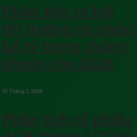
Phân tích cơ hội
thị trường và phân
bổ tỷ trọng chứng
khoán cho 2026
10 Tháng 1, 2026
Phân tích cổ phiếu
ACB tháng 1/2026