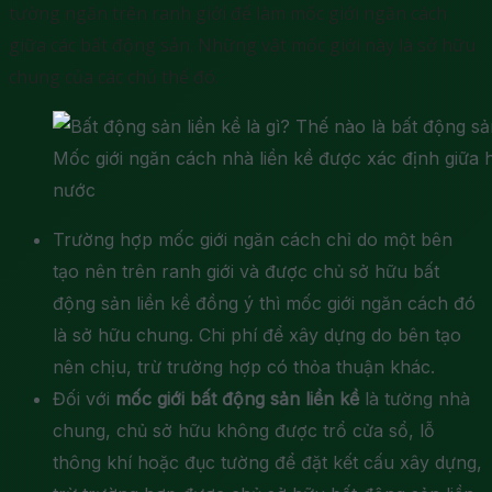
tường ngăn trên ranh giới để làm mốc giới ngăn cách
giữa các bất động sản. Những vật mốc giới này là sở hữu
chung của các chủ thể đó.
Mốc giới ngăn cách nhà liền kề được xác định giữa 
nước
Trường hợp mốc giới ngăn cách chỉ do một bên
tạo nên trên ranh giới và được chủ sở hữu bất
động sản liền kề đồng ý thì mốc giới ngăn cách đó
là sở hữu chung. Chi phí để xây dựng do bên tạo
nên chịu, trừ trường hợp có thỏa thuận khác.
Đối với
mốc giới bất động sản liền kề
là tường nhà
chung, chủ sở hữu không được trổ cửa sổ, lỗ
thông khí hoặc đục tường để đặt kết cấu xây dựng,