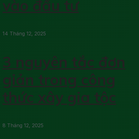
vào đầu tư
14 Tháng 12, 2025
3 nguyên tắc đơn
giản trong công
thức xây gia tộc
8 Tháng 12, 2025