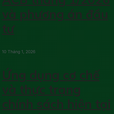
và phương án đầu
tư
10 Tháng 1, 2026
Ứng dụng cơ chế
và thực trạng
chính sách hiện tại