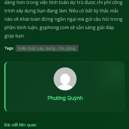
dàng hơn trong việc tính toán dự trù được chi phí công
trình xây dựng bạn đang làm. Nếu có bất kỳ thắc mắc
nào về khái toán đừng ngần ngại mà gửi câu hỏi trong
phần bình luận, gsphong.com sẽ sẵn sàng giải đáp
giúp bạn.
Tags:
Kiến thức xây dựng - thi công
Phương Quỳnh
Bài viết liên quan