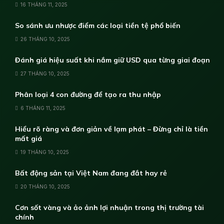
16 THÁNG 11, 2025
So sánh ưu nhược điểm các loại tiền tệ phổ biến
26 THÁNG 10, 2025
Đánh giá hiệu suất khi nắm giữ USD qua từng giai đoạn
27 THÁNG 10, 2025
Phân loại 4 con đường để tạo ra thu nhập
6 THÁNG 11, 2025
Hiểu rõ ràng và đơn giản về lạm phát – Đừng chỉ là tiền
mất giá
19 THÁNG 10, 2025
Bất động sản tại Việt Nam đang đắt hay rẻ
20 THÁNG 10, 2025
Cơn sốt vàng và ảo ảnh lợi nhuận trong thị trường tài
chính